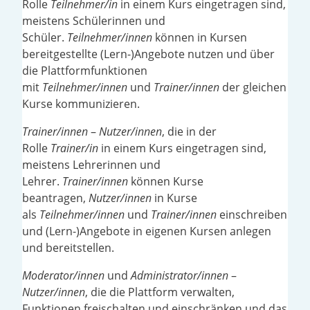
Rolle
Teilnehmer/in
in einem Kurs eingetragen sind,
meistens Schülerinnen und
Schüler.
Teilnehmer/innen
können in Kursen
bereitgestellte (Lern-)Angebote nutzen und über
die Plattformfunktionen
mit
Teilnehmer/innen
und
Trainer/innen
der gleichen
Kurse kommunizieren.
Trainer/innen
–
Nutzer/innen
, die in der
Rolle
Trainer/in
in einem Kurs eingetragen sind,
meistens Lehrerinnen und
Lehrer.
Trainer/innen
können Kurse
beantragen,
Nutzer/innen
in Kurse
als
Teilnehmer/innen
und
Trainer/innen
einschreiben
und (Lern-)Angebote in eigenen Kursen anlegen
und bereitstellen.
Moderator/innen
und
Administrator/innen
–
Nutzer/innen
, die die Plattform verwalten,
Funktionen freischalten und einschränken und das