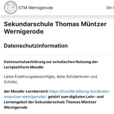
Zum Hauptinhalt
STM Wernigerode
Sie 
Sekundarschule Thomas Müntzer
Wernigerode
Datenschutzinformation
Datenschutzerklärung zur schulischen Nutzung der
Lernplattform Moodle
Liebe Erziehungsberechtigte, liebe Schülerinnen und
Schüler,
der Moodle-Lernbereich
https://moodle.bildung-lsa.de/sks-
muentzer-wernigerode/
gehört zum digitalen Lehr- und
Lernangebot der Sekundarschule Thomas Müntzer
Wernigerode