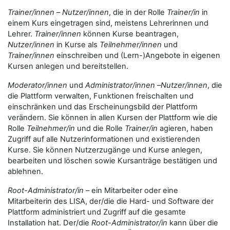
Trainer/innen
–
Nutzer/innen
, die in der Rolle
Trainer/in
in
einem Kurs eingetragen sind, meistens Lehrerinnen und
Lehrer.
Trainer/innen
können Kurse beantragen,
Nutzer/innen
in Kurse als
Teilnehmer/innen
und
Trainer/innen
einschreiben und (Lern-)Angebote in eigenen
Kursen anlegen und bereitstellen.
Moderator/innen
und
Administrator/innen
–
Nutzer/innen
, die
die Plattform verwalten, Funktionen freischalten und
einschränken und das Erscheinungsbild der Plattform
verändern. Sie können in allen Kursen der Plattform wie die
Rolle
Teilnehmer/in
und die Rolle
Trainer/in
agieren, haben
Zugriff auf alle Nutzerinformationen und existierenden
Kurse. Sie können Nutzerzugänge und Kurse anlegen,
bearbeiten und löschen sowie Kursanträge bestätigen und
ablehnen.
Root-Administrator/in
– ein Mitarbeiter oder eine
Mitarbeiterin des LISA, der/die die Hard- und Software der
Plattform administriert und Zugriff auf die gesamte
Installation hat. Der/die
Root-Administrator/in
kann über die