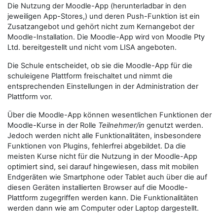
Die Nutzung der Moodle-App (herunterladbar in den
jeweiligen App-Stores,) und deren Push-Funktion ist ein
Zusatzangebot und gehört nicht zum Kernangebot der
Moodle-Installation. Die Moodle-App wird von Moodle Pty
Ltd. bereitgestellt und nicht vom LISA angeboten.
Die Schule entscheidet, ob sie die Moodle-App für die
schuleigene Plattform freischaltet und nimmt die
entsprechenden Einstellungen in der Administration der
Plattform vor.
Über die Moodle-App können wesentlichen Funktionen der
Moodle-Kurse in der Rolle
Teilnehmer/in
genutzt werden.
Jedoch werden nicht alle Funktionalitäten, insbesondere
Funktionen von Plugins, fehlerfrei abgebildet. Da die
meisten Kurse nicht für die Nutzung in der Moodle-App
optimiert sind, sei darauf hingewiesen, dass mit mobilen
Endgeräten wie Smartphone oder Tablet auch über die auf
diesen Geräten installierten Browser auf die Moodle-
Plattform zugegriffen werden kann. Die Funktionalitäten
werden dann wie am Computer oder Laptop dargestellt.