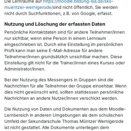
Die Lernräume auf
https://moodle.bildung-lsa.de/sks-
muentzer-wernigerode/
sind nicht öffentlich. Sie werden
nicht durch Suchfunktionen, z.B. von Google, erfasst.
Nutzung und Löschung der erfassten Daten
Persönliche Kontaktdaten sind für andere Teilnehmer/innen
nur sichtbar, wenn eine Person in einem Lernraum
eingeschrieben ist. Durch eine Einstellung im persönlichen
Profil kann man seine E-Mail-Adresse für andere
Teilnehmer/innen grundsätzlich unsichtbar machen. Diese
Einstellung gilt nicht für die Trainer/innen eines Kurses oder
Administrator/innen.
Bei der Nutzung des Messengers in Gruppen sind die
Nachrichten für alle Teilnehmer der Gruppe einsehbar. Wenn
dies nicht gewünscht wird, sollten stattdessen persönliche
Nachrichten an andere Nutzer/innen verschickt werden.
Die Nutzung von Daten und Dokumenten aus dem Moodle-
Lernbereich in anderen Umgebungen als dem schulischen
Umfeld der Sekundarschule Thomas Müntzer Wernigerode
ist nicht gestattet. Alle Dokumente unterliegen dem