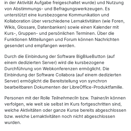
in der Aktivität Aufgabe freigeschaltet wurde) und Nutzung
von Abstimmungs- und Befragungswerkzeugen. Es
unterstützt eine kursbezogene Kommunikation und
Kollaboration über verschiedene Lernaktivitäten (wie Foren,
Wikis, Glossare, Datenbanken) sowie einen Kalender mit
Kurs-, Gruppen- und persönlichen Terminen. Über die
Funktionen Mitteilungen und Forum können Nachrichten
gesendet und empfangen werden.
Durch die Einbindung der Software BigBlueButton (auf
einem dedizierten Server) wird die kursbezogene
Durchführung von Webkonferenzen ermöglicht. Die
Einbindung der Software Collabora (auf einem dedizierten
Server) ermöglicht die Bereitstellung von synchron
bearbeitbaren Dokumenten der LibreOffice-Produktfamilie.
Personen mit der Rolle
Teilnehmer/in
bzw.
Trainer/in
können
verfolgen, wie weit sie selbst im Kurs fortgeschritten sind,
welche Aktivitäten oder ganze Kurse bereits abgeschlossen
bzw. welche Lernaktivitäten noch nicht abgeschlossen
wurden.