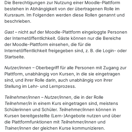
Die Berechtigungen zur Nutzung einer Moodle-Plattform
bestehen in Abhängigkeit von der übertragenen Rolle im
Kursraum. Im Folgenden werden diese Rollen genannt und
beschrieben.
Gast
– nicht auf der Moodle-Plattform eingeloggte Personen
der Internetöffentlichkeit. Gäste können nur die Bereiche
der Moodle-Plattform einsehen, die für die
Internetöffentlichkeit freigegeben sind, z. B. die Login- oder
Startseite.
Nutzer/innen
– Oberbegriff für alle Personen mit Zugang zur
Plattform, unabhängig von Kursen, in die sie eingetragen
sind, und ihrer Rolle darin, auch unabhängig von ihrer
Stellung im Lehr- und Lernprozess.
Teilnehmer/innen
–
Nutzer/innen
, die in der Rolle
Teilnehmer/in
in einem Kurs eingetragen sind, meistens
Schülerinnen und Schüler.
Teilnehmer/innen
können in
Kursen bereitgestellte (Lern-)Angebote nutzen und über
die Plattformfunktionen mit
Teilnehmer/innen
und
Trainer/innen
der gleichen Kurse kommunizieren.