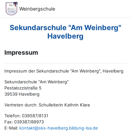
Zum Hauptinhalt
Weinbergschule
Sekundarschule "Am Weinberg"
Havelberg
Impressum
Impressum der Sekundarschule "Am Weinberg", Havelberg
Sekundarschule "Am Weinberg"
Pestalozzistraße 5
39539 Havelberg
Vertreten durch: Schulleiterin Kathrin Klara
Telefon: 039587/8131
Fax: 039387/88973
E-Mail:
kontakt@sks-havelberg.bildung-lsa.de