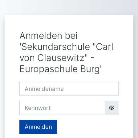
Zum Hauptinhalt
Anmelden bei
'Sekundarschule "Carl
von Clausewitz" -
Europaschule Burg'
Anmeldename
Kennwort
Anmelden