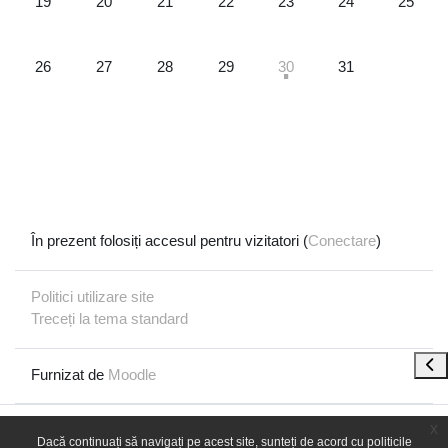
19
20
21
22
23
24
25
Nu sunt evenimente, luni, 26 ianuarie
Nu sunt evenimente, marți, 27 ianuarie
Nu sunt evenimente, miercuri, 28 ianuarie
Nu sunt evenimente, joi, 29 ianuarie
1 eveniment, vineri, 30 ianu
Nu sunt eveniment
26
27
28
29
30
31
În prezent folosiți accesul pentru vizitatori (
Conectare
)
Politici utilizare site
Treceți la tema standard
Desc
Furnizat de
Moodle
x
Dacă continuați să navigați pe acest site, sunteți de acord cu politicile
Informationen zum Datenschutz