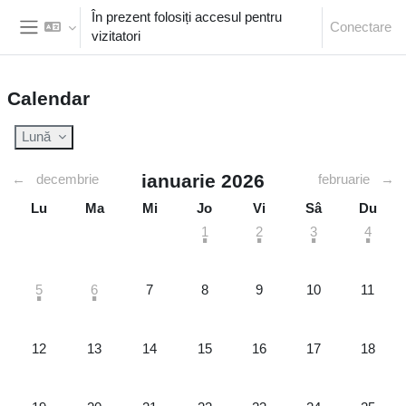
Sari la conţinutul principal
În prezent folosiți accesul pentru
Conectare
vizitatori
Panou lateral
Calendar
Lună
ianuarie 2026
←
decembrie
februarie
→
Luni
Marți
Miercuri
Joi
Vineri
Sâmbătă
Dumini
Lu
Ma
Mi
Jo
Vi
Sâ
Du
1 eveniment, joi, 1 ianuarie
1 eveniment, vineri, 2 ianua
1 eveniment, sâmb
1 evenim
1
2
3
4
1 eveniment, luni, 5 ianuarie
1 eveniment, marți, 6 ianuarie
Nu sunt evenimente, miercuri, 7 ianuarie
Nu sunt evenimente, joi, 8 ianuarie
Nu sunt evenimente, vineri,
Nu sunt eveniment
Nu sunt 
5
6
7
8
9
10
11
Nu sunt evenimente, luni, 12 ianuarie
Nu sunt evenimente, marți, 13 ianuarie
Nu sunt evenimente, miercuri, 14 ianuarie
Nu sunt evenimente, joi, 15 ianuarie
Nu sunt evenimente, vineri,
Nu sunt eveniment
Nu sunt 
12
13
14
15
16
17
18
Nu sunt evenimente, luni, 19 ianuarie
Nu sunt evenimente, marți, 20 ianuarie
Nu sunt evenimente, miercuri, 21 ianuarie
Nu sunt evenimente, joi, 22 ianuarie
Nu sunt evenimente, vineri,
Nu sunt eveniment
Nu sunt 