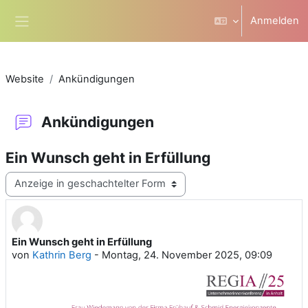
Zum Hauptinhalt
Anmelden
Website-Übersicht
Website
Ankündigungen
Ankündigungen
Ein Wunsch geht in Erfüllung
Anzeigemodus
Ein Wunsch geht in Erfüllung
Anzahl Antworten: 0
von
Kathrin Berg
-
Montag, 24. November 2025, 09:09