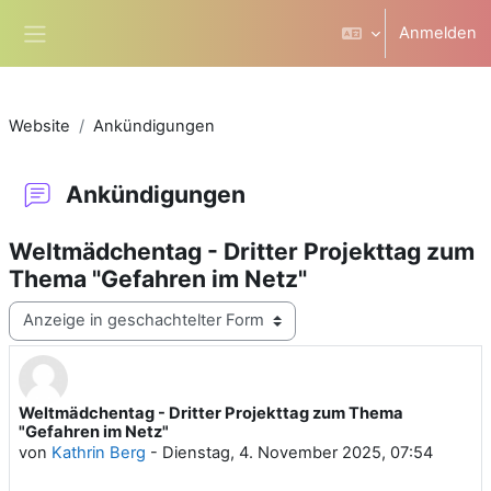
Zum Hauptinhalt
Anmelden
Website-Übersicht
Website
Ankündigungen
Ankündigungen
Weltmädchentag - Dritter Projekttag zum
Thema "Gefahren im Netz"
Anzeigemodus
Weltmädchentag - Dritter Projekttag zum Thema
Anzahl Antworten: 0
"Gefahren im Netz"
von
Kathrin Berg
-
Dienstag, 4. November 2025, 07:54