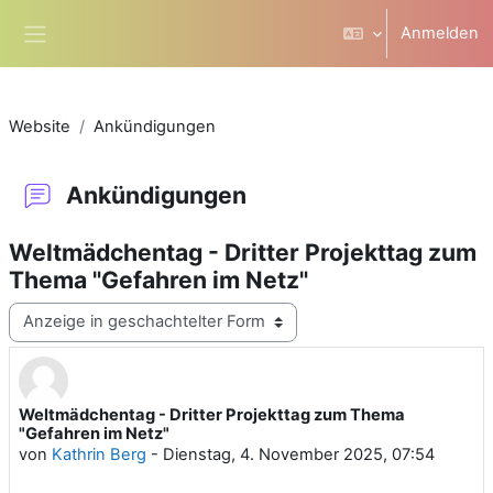
Zum Hauptinhalt
Anmelden
Website-Übersicht
Website
Ankündigungen
Ankündigungen
Weltmädchentag - Dritter Projekttag zum
Thema "Gefahren im Netz"
Anzeigemodus
Weltmädchentag - Dritter Projekttag zum Thema
Anzahl Antworten: 0
"Gefahren im Netz"
von
Kathrin Berg
-
Dienstag, 4. November 2025, 07:54