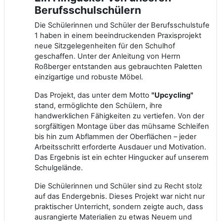
Berufsschulschülern
Die Schülerinnen und Schüler der Berufsschulstufe
1 haben in einem beeindruckenden Praxisprojekt
neue Sitzgelegenheiten für den Schulhof
geschaffen. Unter der Anleitung von Herrn
Roßberger entstanden aus gebrauchten Paletten
einzigartige und robuste Möbel.
Das Projekt, das unter dem Motto
"Upcycling"
stand, ermöglichte den Schülern, ihre
handwerklichen Fähigkeiten zu vertiefen. Von der
sorgfältigen Montage über das mühsame Schleifen
bis hin zum
Abflammen der Oberflächen
– je
der
Arbeitsschritt erforderte Ausdauer und Motivation.
Das Ergebnis ist ein echter Hingucker auf unserem
Schulgelände.
Die Schülerinnen und Schüler sind zu Recht stolz
auf das Endergebnis. Dieses Projekt war nicht nur
praktischer Unterricht, sondern zeigte auch, dass
ausrangierte Materialien zu etwas Neuem und