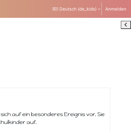
Deutsch ‎(de_kids)‎
Anmelden
Blo
ich auf ein besonderes Ereignis vor. Sie
hulkinder auf.