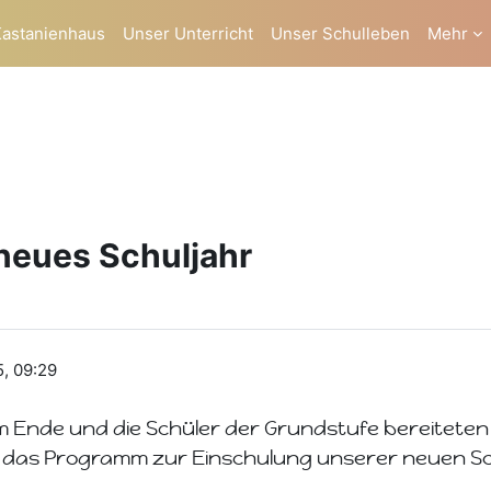
Kastanienhaus
Unser Unterricht
Unser Schulleben
Mehr
neues Schuljahr
5, 09:29
 Ende und die Schüler der Grundstufe bereiteten s
 das Programm zur Einschulung unserer neuen Sc