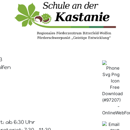
3
olfen
t: ab 6:30 Uhr