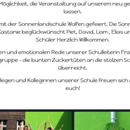
Möglichkeit, die Veranstaltung auf unserem neu g
lassen.
t der Sonnenlandschule Wolfen gefeiert. Die Son
stanie beglückwünscht Piet, David, Liam , Elias u
Schüler Herzlich Willkommen.
hen und emotionalen Rede unserer Schulleiterin Fr
gruppe – die bunten Zuckertüten an die stolzen S
überreicht.
llegen und Kolleginnen unserer Schule freuen sich 
euch!