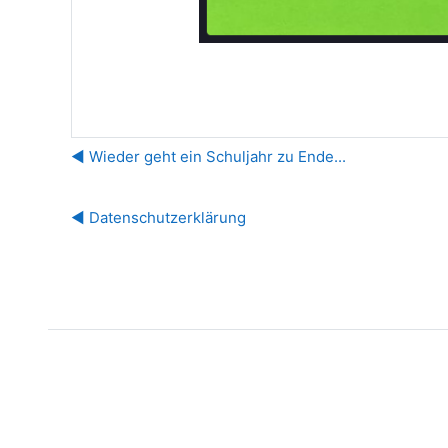
◀︎ Wieder geht ein Schuljahr zu Ende...
◀︎ Datenschutzerklärung