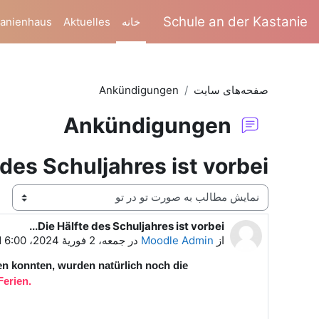
رش به محتوای اصلی
Schule an der Kastanie
خانه
Aktuelles
tanienhaus
صفحه‌های سایت
Ankündigungen
Ankündigungen
des Schuljahres ist vorbei...
نحوهٔ نمایش
Die Hälfte des Schuljahres ist vorbei...
Number of replies: 0
از
Moodle Admin
در
جمعه، 2 فوریهٔ 2024، 6:00 PM
ten konnten, wurden natürlich noch die
erien.