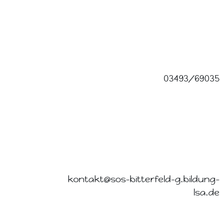
03493/69035
kontakt@sos-bitterfeld-g.bildung-
lsa.de