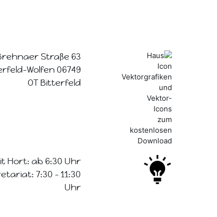
Brehnaer Straße 63
06749 Bitterfeld-Wolfen
OT Bitterfeld
t Hort: ab 6:30 Uhr
tariat: 7:30 - 11:30
Uhr