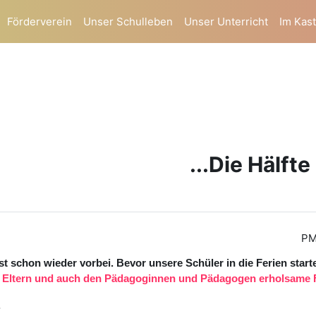
Förderverein
Unser Schulleben
Unser Unterricht
Im Kas
Die Hälfte 
ist schon wieder vorbei. Bevor unsere Schüler in die Ferien star
, Eltern und auch den Pädagoginnen und Pädagogen erholsame F
.