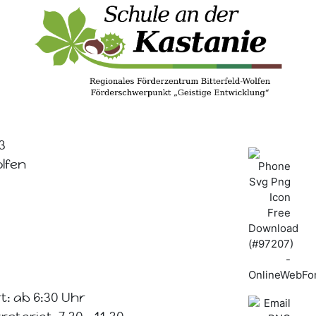
3
olfen
t: ab 6:30 Uhr