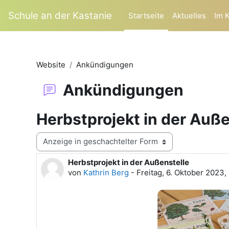
Zum Hauptinhalt
Schule an der Kastanie
Startseite
Aktuelles
Im 
Website
Ankündigungen
Ankündigungen
Herbstprojekt in der Auße
Anzeigemodus
Herbstprojekt in der Außenstelle
Anzahl Antworten: 0
von
Kathrin Berg
-
Freitag, 6. Oktober 2023,