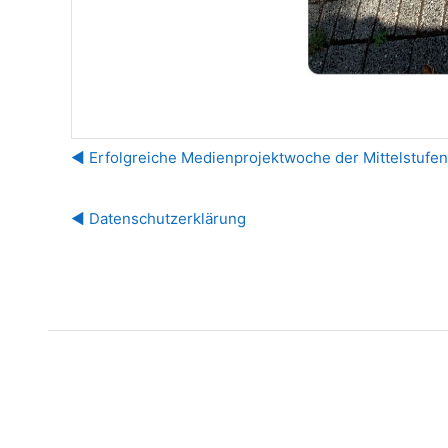
◀︎ Erfolgreiche Medienprojektwoche der Mittelstuf
◀︎ Datenschutzerklärung