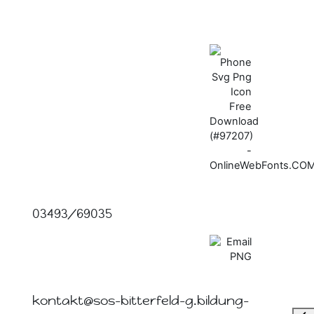
03493/69035
kontakt@sos-bitterfeld-g.bildung-