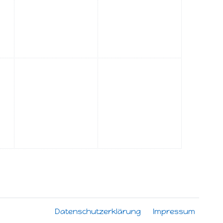
tag, 28. Februar
Datenschutzerklärung
Impressum