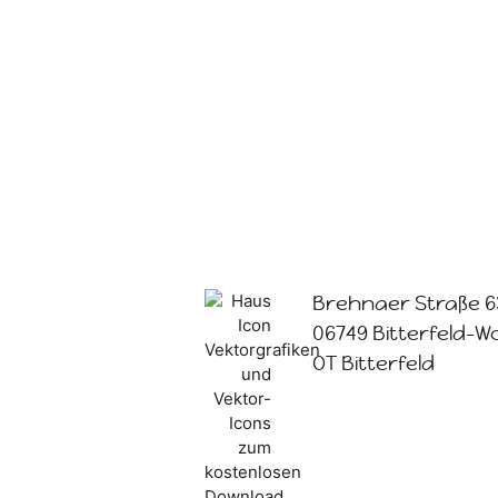
Brehnaer Straße 6
06749 Bitterfeld-W
OT Bitterfeld