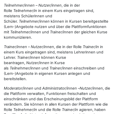
Teilnehmer/innen
–
Nutzer/innen
, die in der
Rolle
Teilnehmer/in
in einem Kurs eingetragen sind,
meistens Schülerinnen und
Schüler.
Teilnehmer/innen
können in Kursen bereitgestellte
(Lern-)Angebote nutzen und über die Plattformfunktionen
mit
Teilnehmer/innen
und
Trainer/innen
der gleichen Kurse
kommunizieren.
Trainer/innen
–
Nutzer/innen
, die in der Rolle
Trainer/in
in
einem Kurs eingetragen sind, meistens Lehrerinnen und
Lehrer.
Trainer/innen
können Kurse
beantragen,
Nutzer/innen
in Kurse
als
Teilnehmer/innen
und
Trainer/innen
einschreiben und
(Lern-)Angebote in eigenen Kursen anlegen und
bereitstellen.
Moderator/innen
und
Administrator/innen
–
Nutzer/innen
, die
die Plattform verwalten, Funktionen freischalten und
einschränken und das Erscheinungsbild der Plattform
verändern. Sie können in allen Kursen der Plattform wie die
Rolle
Teilnehmer/in
und die Rolle
Trainer/in
agieren, haben