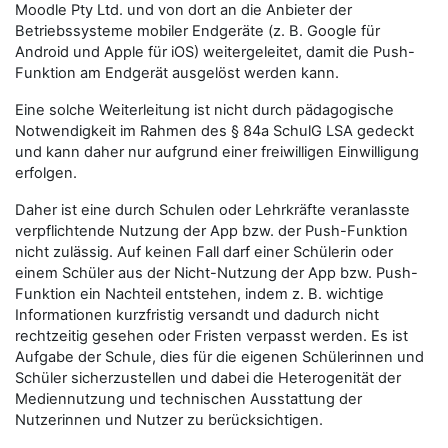
Moodle Pty Ltd. und von dort an die Anbieter der
Betriebssysteme mobiler Endgeräte (z. B. Google für
Android und Apple für iOS) weitergeleitet, damit die Push-
Funktion am Endgerät ausgelöst werden kann.
Eine solche Weiterleitung ist nicht durch pädagogische
Notwendigkeit im Rahmen des § 84a SchulG LSA gedeckt
und kann daher nur aufgrund einer freiwilligen Einwilligung
erfolgen.
Daher ist eine durch Schulen oder Lehrkräfte veranlasste
verpflichtende Nutzung der App bzw. der Push-Funktion
nicht zulässig. Auf keinen Fall darf einer Schülerin oder
einem Schüler aus der Nicht-Nutzung der App bzw. Push-
Funktion ein Nachteil entstehen, indem z. B. wichtige
Informationen kurzfristig versandt und dadurch nicht
rechtzeitig gesehen oder Fristen verpasst werden. Es ist
Aufgabe der Schule, dies für die eigenen Schülerinnen und
Schüler sicherzustellen und dabei die Heterogenität der
Mediennutzung und technischen Ausstattung der
Nutzerinnen und Nutzer zu berücksichtigen.