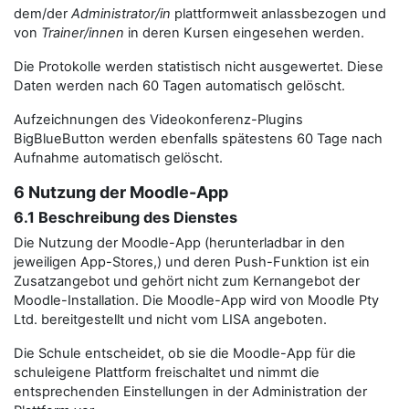
dem/der
Administrator/in
plattformweit anlassbezogen und
von
Trainer/innen
in deren Kursen eingesehen werden.
Die Protokolle werden statistisch nicht ausgewertet. Diese
Daten werden nach 60 Tagen automatisch gelöscht.
Aufzeichnungen des Videokonferenz-Plugins
BigBlueButton werden ebenfalls spätestens 60 Tage nach
Aufnahme automatisch gelöscht.
6 Nutzung der Moodle-App
6.1 Beschreibung des Dienstes
Die Nutzung der Moodle-App (herunterladbar in den
jeweiligen App-Stores,) und deren Push-Funktion ist ein
Zusatzangebot und gehört nicht zum Kernangebot der
Moodle-Installation. Die Moodle-App wird von Moodle Pty
Ltd. bereitgestellt und nicht vom LISA angeboten.
Die Schule entscheidet, ob sie die Moodle-App für die
schuleigene Plattform freischaltet und nimmt die
entsprechenden Einstellungen in der Administration der