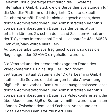
Telekom Cloud (bereitgestellt durch die T-Systems
International GmbH) statt, die die Serverdienstleistungen für
die Moodle-Plattform und integrierte Dienste (aktuell
Collabora) vorhält. Damit ist nicht ausgeschlossen, dass
dortige Administratorinnen und Administratoren Kenntnis
von personenbezogenen Daten aus der Lernplattform
erhalten können. Zwischen dem Land Sachsen-Anhalt und
der T-Systems International GmbH, Hahnstraße 43d, 60528
Frankfurt/Main wurde hierzu ein
Auftragsverarbeitungsvertrag geschlossen, so dass die
Regelungen der DS-GVO eingehalten werden.
Die Verarbeitung der personenbezogenen Daten des
Videokonferenz-Plugins BigBlueButton findet
vertragsgemäß auf Systemen der Digital Learning GmbH
statt, die die Serverdienstleistungen für die Anwendung
BigBlueButton vorhält. Damit ist nicht ausgeschlossen, dass
dortige Administratorinnen und Administratoren Kenntnis
von personenbezogenen Daten aus Videokonferenzen, die
über Moodle und BigBlueButton vermittelt werden, erhalten
können. Zwischen dem Land Sachsen-Anhalt und der
Digital Learning GmbH wurde hierzu ein