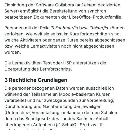
Einbindung der Software Collabora (auf einem dedizierten
Server) ermöglicht die Bereitstellung von synchron
bearbeitbaren Dokumenten der LibreOffice-Produktfamilie.
Personen mit der Rolle
Teilnehmer/in
bzw.
Trainer/in
können
verfolgen, wie weit sie selbst im Kurs fortgeschritten sind,
welche Aktivitäten oder ganze Kurse bereits abgeschlossen
bzw. welche Lernaktivitäten noch nicht abgeschlossen
wurden.
Die Lernaktivitäten Test oder H5P unterstützen die
Überprüfung des Lernfortschritts.
3 Rechtliche Grundlagen
Die personenbezogenen Daten werden ausschließlich
während der Teilnahme an Moodle-basierten Kursen
verarbeitet und nur zweckgebunden zur Vorbereitung,
Durchführung und Nachbereitung der jeweiligen
(Unterrichts-)Veranstaltung im Rahmen der den Schulen
durch das Schulgesetz des Landes Sachsen-Anhalt
übertragenen Aufgaben (§ 1 SchulG LSA) bzw. für