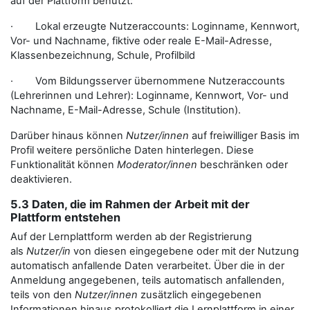
auf der Plattform benutzt:
· Lokal erzeugte Nutzeraccounts: Loginname, Kennwort,
Vor- und Nachname, fiktive oder reale E-Mail-Adresse,
Klassenbezeichnung, Schule, Profilbild
· Vom Bildungsserver übernommene Nutzeraccounts
(Lehrerinnen und Lehrer): Loginname, Kennwort, Vor- und
Nachname, E-Mail-Adresse, Schule (Institution).
Darüber hinaus können
Nutzer/innen
auf freiwilliger Basis im
Profil weitere persönliche Daten hinterlegen. Diese
Funktionalität können
Moderator/innen
beschränken oder
deaktivieren.
5.3 Daten, die im Rahmen der Arbeit mit der
Plattform entstehen
Auf der Lernplattform werden ab der Registrierung
als
Nutzer/in
von diesen eingegebene oder mit der Nutzung
automatisch anfallende Daten verarbeitet. Über die in der
Anmeldung angegebenen, teils automatisch anfallenden,
teils von den
Nutzer/innen
zusätzlich eingegebenen
Informationen hinaus protokolliert die Lernplattform in einer