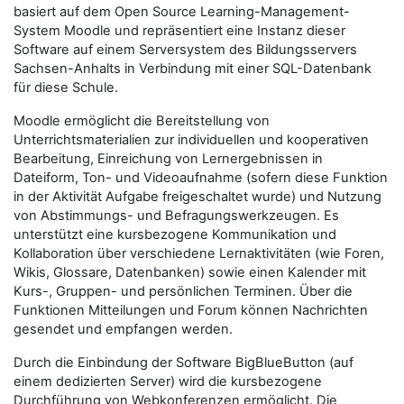
basiert auf dem Open Source Learning-Management-
System Moodle und repräsentiert eine Instanz dieser
Software auf einem Serversystem des Bildungsservers
Sachsen-Anhalts in Verbindung mit einer SQL-Datenbank
für diese Schule.
Moodle ermöglicht die Bereitstellung von
Unterrichtsmaterialien zur individuellen und kooperativen
Bearbeitung, Einreichung von Lernergebnissen in
Dateiform, Ton- und Videoaufnahme (sofern diese Funktion
in der Aktivität Aufgabe freigeschaltet wurde) und Nutzung
von Abstimmungs- und Befragungswerkzeugen. Es
unterstützt eine kursbezogene Kommunikation und
Kollaboration über verschiedene Lernaktivitäten (wie Foren,
Wikis, Glossare, Datenbanken) sowie einen Kalender mit
Kurs-, Gruppen- und persönlichen Terminen. Über die
Funktionen Mitteilungen und Forum können Nachrichten
gesendet und empfangen werden.
Durch die Einbindung der Software BigBlueButton (auf
einem dedizierten Server) wird die kursbezogene
Durchführung von Webkonferenzen ermöglicht. Die