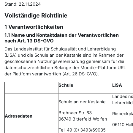
Stand: 22.11.2024
Vollständige Richtlinie
1 Verantwortlichkeiten
1.1 Name und Kontaktdaten der Verantwortlichen
nach Art. 13 DS-GVO
Das Landesinstitut für Schulqualität und Lehrerbildung
(LISA) und die Schule an der Kastanie sind im Rahmen der
geschlossenen Nutzungsvereinbarung gemeinsam für die
datenschutzrechtlichen Belange der Moodle-Plattform URL
der Plattform verantwortlich (Art. 26 DS-GVO).
Schule
LISA
Landesinst
Schule an der Kastanie
Lehrerbil
Brehnaer Str. 63
Riebeckpl
Adressdaten
06749 Bitterfeld-Wolfen
06110 Hall
Tel: 49 (0) 3493/69035