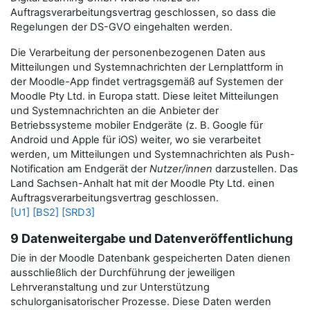
Auftragsverarbeitungsvertrag geschlossen, so dass die
Regelungen der DS-GVO eingehalten werden.
Die Verarbeitung der personenbezogenen Daten aus
Mitteilungen und Systemnachrichten der Lernplattform in
der Moodle-App findet vertragsgemäß auf Systemen der
Moodle Pty Ltd. in Europa statt. Diese leitet Mitteilungen
und Systemnachrichten an die Anbieter der
Betriebssysteme mobiler Endgeräte (z. B. Google für
Android und Apple für iOS) weiter, wo sie verarbeitet
werden, um Mitteilungen und Systemnachrichten als Push-
Notification am Endgerät der
Nutzer/innen
darzustellen.
Das
Land Sachsen-Anhalt hat mit der Moodle Pty Ltd. einen
Auftragsverarbeitungsvertrag geschlossen.
[U1]
[BS2]
[SRD3]
9 Datenweitergabe und Datenveröffentlichung
Die in der Moodle Datenbank gespeicherten Daten dienen
ausschließlich der Durchführung der jeweiligen
Lehrveranstaltung und zur Unterstützung
schulorganisatorischer Prozesse. Diese Daten werden