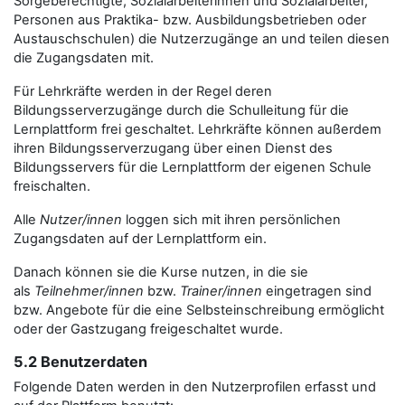
Sorgeberechtigte, Sozialarbeiterinnen und Sozialarbeiter,
Personen aus Praktika- bzw. Ausbildungsbetrieben oder
Austauschschulen) die Nutzerzugänge an und teilen diesen
die Zugangsdaten mit.
Für Lehrkräfte werden in der Regel deren
Bildungsserverzugänge durch die Schulleitung für die
Lernplattform frei geschaltet. Lehrkräfte können außerdem
ihren Bildungsserverzugang über einen Dienst des
Bildungsservers für die Lernplattform der eigenen Schule
freischalten.
Alle
Nutzer/innen
loggen sich mit ihren persönlichen
Zugangsdaten auf der Lernplattform ein.
Danach können sie die Kurse nutzen, in die sie
als
Teilnehmer/innen
bzw.
Trainer/innen
eingetragen sind
bzw. Angebote für die eine Selbsteinschreibung ermöglicht
oder der Gastzugang freigeschaltet wurde.
5.2 Benutzerdaten
Folgende Daten werden in den Nutzerprofilen erfasst und