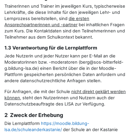
Trainerinnen und Trainer im jeweiligen Kurs, typischerweise
Lehrkräfte, die diese Inhalte für den jeweiligen Lehr- und
Lernprozess bereitstellen, sind
die ersten
Ansprechpartnerinnen und -partner
bei inhaltlichen Fragen
zum Kurs. Die Kontaktdaten sind den Teilnehmerinnen und
Teilnehmer aus dem Schulkontext bekannt.
1.3 Verantwortung für die Lernplattform
Jede Nutzerin und jeder Nutzer kann per E-Mail an die
Moderatorinnen bzw. -moderatoren (berg@sos-bitterfeld-
g.bildung-lsa.de) einen Bericht über die in der Moodle-
Plattform gespeicherten persönlichen Daten anfordern und
andere datenschutzrechtliche Anfragen stellen.
Für Anfragen, die mit der Schule
nicht direkt geklärt werden
können
, steht den Nutzerinnen und Nutzern auch der
Datenschutzbeauftragte des LISA zur Verfügung.
2 Zweck der Erhebung
Die Lernplattform
https://moodle.bildung-
lsa.de/schuleanderkastanie/
der Schule an der Kastanie