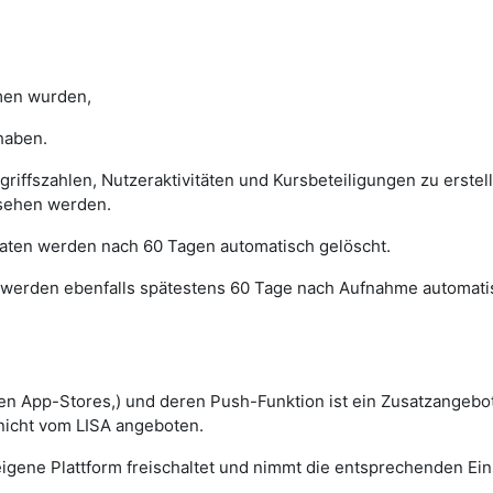
en wurden,
haben.
ugriffszahlen, Nutzeraktivitäten und Kursbeteiligungen zu erst
sehen werden.
 Daten werden nach 60 Tagen automatisch gelöscht.
werden ebenfalls spätestens 60 Tage nach Aufnahme automatis
en App-Stores,) und deren Push-Funktion ist ein Zusatzangebot
 nicht vom LISA angeboten.
igene Plattform freischaltet und nimmt die entsprechenden Eins