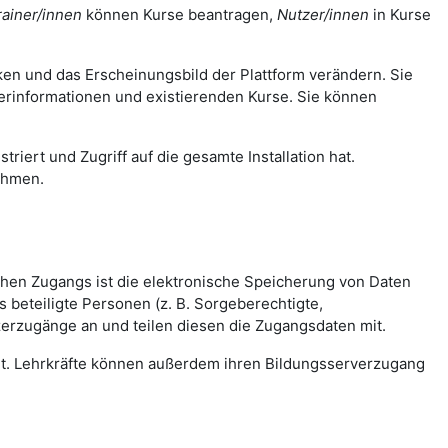
rainer/innen
können Kurse beantragen,
Nutzer/innen
in Kurse
nken und das Erscheinungsbild der Plattform verändern. Sie
zerinformationen und existierenden Kurse. Sie können
triert und Zugriff auf die gesamte Installation hat.
ehmen.
ichen Zugangs ist die elektronische Speicherung von Daten
beteiligte Personen (z. B. Sorgeberechtigte,
zerzugänge an und teilen diesen die Zugangsdaten mit.
tet. Lehrkräfte können außerdem ihren Bildungsserverzugang