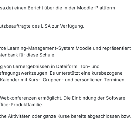
a.de) einen Bericht über die in der Moodle-Plattform
utzbeauftragte des LISA zur Verfügung.
urce Learning-Management-System Moodle und repräsentiert
tenbank für diese Schule.
ung von Lernergebnissen in Dateiform, Ton- und
Befragungswerkzeugen. Es unterstützt eine kursbezogene
 Kalender mit Kurs-, Gruppen- und persönlichen Terminen.
 Webkonferenzen ermöglicht. Die Einbindung der Software
fice-Produktfamilie.
lche Aktivitäten oder ganze Kurse bereits abgeschlossen bzw.