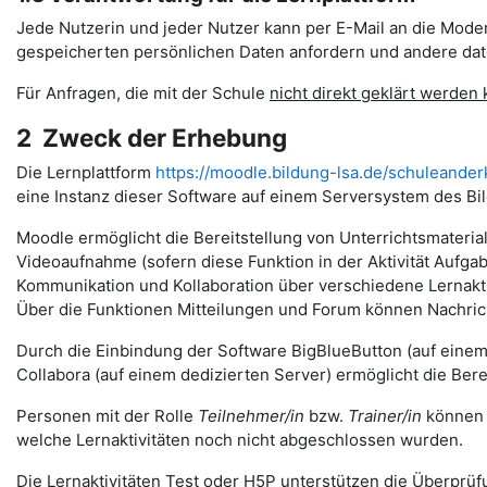
Jede Nutzerin und jeder Nutzer kann per E-Mail an die Moder
gespeicherten persönlichen Daten anfordern und andere date
Für Anfragen, die mit der Schule
nicht direkt geklärt werden
2 Zweck der Erhebung
Die Lernplattform
https://moodle.bildung-lsa.de/schuleander
eine Instanz dieser Software auf einem Serversystem des Bi
Moodle ermöglicht die Bereitstellung von Unterrichtsmateria
Videoaufnahme (sofern diese Funktion in der Aktivität Auf
Kommunikation und Kollaboration über verschiedene Lernakti
Über die Funktionen Mitteilungen und Forum können Nachr
Durch die Einbindung der Software BigBlueButton (auf eine
Collabora (auf einem dedizierten Server) ermöglicht die Ber
Personen mit der Rolle
Teilnehmer/in
bzw.
Trainer/in
können v
welche Lernaktivitäten noch nicht abgeschlossen wurden.
Die Lernaktivitäten Test oder H5P unterstützen die Überprüfu