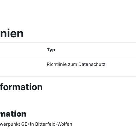
inien
Typ
Richtlinie zum Datenschutz
nformation
rmation
werpunkt GE) in Bitterfeld-Wolfen