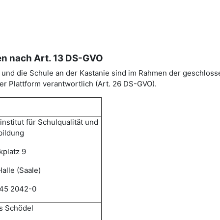
en nach Art. 13 DS-GVO
SA) und die Schule an der Kastanie sind im Rahmen der geschl
r Plattform verantwortlich (Art. 26 DS-GVO).
nstitut für Schulqualität und
bildung
kplatz 9
alle (Saale)
345 2042-0
 Schödel