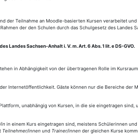
d der Teilnahme an Moodle-basierten Kursen verarbeitet und
im Rahmen der den Schulen durch das Schulgesetz des Landes 
es Landes Sachsen-Anhalt i. V. m. Art. 6 Abs. 1 lit. e DS-GVO.
tehen in Abhängigkeit von der übertragenen Rolle im Kursrau
r Internetöffentlichkeit. Gäste können nur die Bereiche der Mo
Plattform, unabhängig von Kursen, in die sie eingetragen sind, u
/in
in einem Kurs eingetragen sind, meistens Schülerinnen und
t
Teilnehmer/innen
und
Trainer/innen
der gleichen Kurse komm