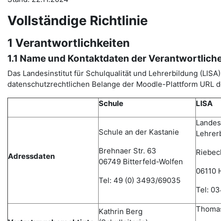
Vollständige Richtlinie
1 Verantwortlichkeiten
1.1 Name und Kontaktdaten der Verantwortlich
Das Landesinstitut für Schulqualität und Lehrerbildung (LI
datenschutzrechtlichen Belange der Moodle-Plattform URL de
Schule
LISA
Landesi
Schule an der Kastanie
Lehrer
Brehnaer Str. 63
Riebec
Adressdaten
06749 Bitterfeld-Wolfen
06110 H
Tel: 49 (0) 3493/69035
Tel: 0
Thomas
Kathrin Berg