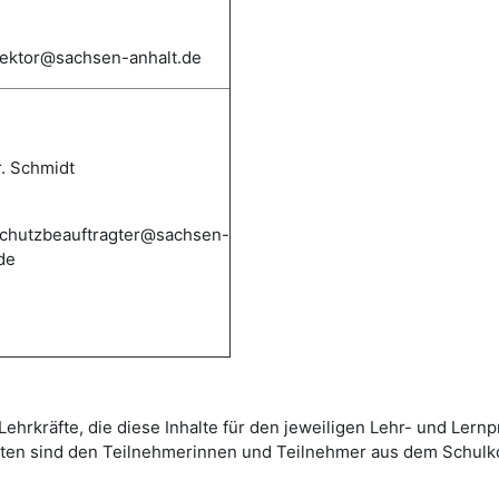
irektor@sachsen-anhalt.de
r. Schmidt
chutzbeauftragter@sachsen-
de
ehrkräfte, die diese Inhalte für den jeweiligen Lehr- und Lernp
daten sind den Teilnehmerinnen und Teilnehmer aus dem Schulk