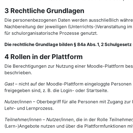
3 Rechtliche Grundlagen
Die personenbezogenen Daten werden ausschließlich währen
Nachbereitung der jeweiligen (Unterrichts-)Veranstaltung 
für schulorganisatorische Prozesse genutzt.
Die rechtliche Grundlage bilden § 84a Abs. 1, 2 Schulgesetz d
4 Rollen in der Plattform
Die Berechtigungen zur Nutzung einer Moodle-Plattform bes
beschrieben.
Gast
– nicht auf der Moodle-Plattform eingeloggte Personen de
freigegeben sind, z. B. die Login- oder Startseite.
Nutzer/innen
– Oberbegriff für alle Personen mit Zugang zur 
Lehr- und Lernprozess.
Teilnehmer/innen
–
Nutzer/innen
, die in der Rolle
Teilnehmer
(Lern-)Angebote nutzen und über die Plattformfunktionen mi