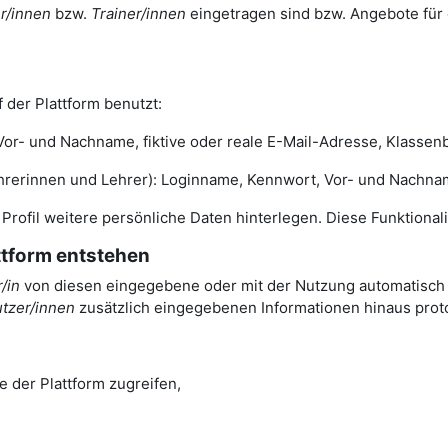
r/innen
bzw.
Trainer/innen
eingetragen sind bzw. Angebote für 
 der Plattform benutzt:
- und Nachname, fiktive oder reale E-Mail-Adresse, Klassenbe
nnen und Lehrer): Loginname, Kennwort, Vor- und Nachname, 
m Profil weitere persönliche Daten hinterlegen. Diese Funktiona
attform entstehen
/in
von diesen eingegebene oder mit der Nutzung automatisch a
tzer/innen
zusätzlich eingegebenen Informationen hinaus protok
e der Plattform zugreifen,