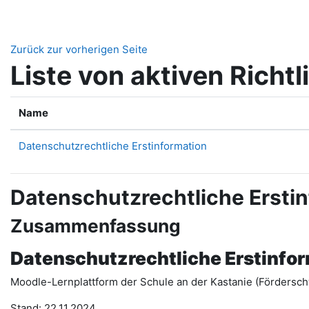
Zum Hauptinhalt
Zurück zur vorherigen Seite
Liste von aktiven Richtl
Name
Datenschutzrechtliche Erstinformation
Datenschutzrechtliche Ersti
Zusammenfassung
Datenschutzrechtliche Erstinfo
Moodle-Lernplattform der Schule an der Kastanie (Fördersch
Stand: 22.11.2024