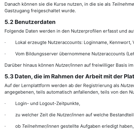
Danach können sie die Kurse nutzen, in die sie als
Teilnehme
Gastzugang freigeschaltet wurde.
5.2 Benutzerdaten
Folgende Daten werden in den Nutzerprofilen erfasst und auf
· Lokal erzeugte Nutzeraccounts: Loginname, Kennwort, Vor
· Vom Bildungsserver übernommene Nutzeraccounts (Lehreri
Darüber hinaus können
Nutzer/innen
auf freiwilliger Basis i
5.3 Daten, die im Rahmen der Arbeit mit der Pl
Auf der Lernplattform werden ab der Registrierung als
Nutzer
angegebenen, teils automatisch anfallenden, teils von den
Nu
· Login- und Logout-Zeitpunkte,
· zu welcher Zeit die
Nutzer/innen
auf welche Bestandteil
· ob
Teilnehmer/innen
gestellte Aufgaben erledigt haben,