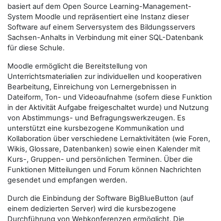
basiert auf dem Open Source Learning-Management-
System Moodle und repräsentiert eine Instanz dieser
Software auf einem Serversystem des Bildungsservers
Sachsen-Anhalts in Verbindung mit einer SQL-Datenbank
für diese Schule.
Moodle ermöglicht die Bereitstellung von
Unterrichtsmaterialien zur individuellen und kooperativen
Bearbeitung, Einreichung von Lernergebnissen in
Dateiform, Ton- und Videoaufnahme (sofern diese Funktion
in der Aktivität Aufgabe freigeschaltet wurde) und Nutzung
von Abstimmungs- und Befragungswerkzeugen. Es
unterstützt eine kursbezogene Kommunikation und
Kollaboration über verschiedene Lernaktivitäten (wie Foren,
Wikis, Glossare, Datenbanken) sowie einen Kalender mit
Kurs-, Gruppen- und persönlichen Terminen. Über die
Funktionen Mitteilungen und Forum können Nachrichten
gesendet und empfangen werden.
Durch die Einbindung der Software BigBlueButton (auf
einem dedizierten Server) wird die kursbezogene
Durchführung von Webkonferenzen ermöglicht. Die