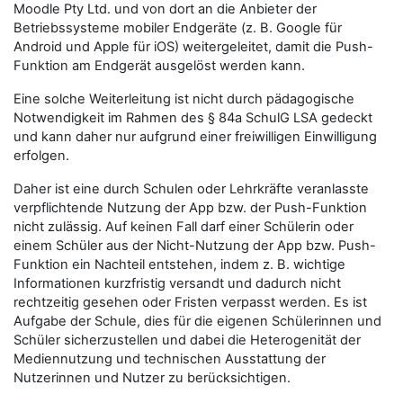
Moodle Pty Ltd. und von dort an die Anbieter der
Betriebssysteme mobiler Endgeräte (z. B. Google für
Android und Apple für iOS) weitergeleitet, damit die Push-
Funktion am Endgerät ausgelöst werden kann.
Eine solche Weiterleitung ist nicht durch pädagogische
Notwendigkeit im Rahmen des § 84a SchulG LSA gedeckt
und kann daher nur aufgrund einer freiwilligen Einwilligung
erfolgen.
Daher ist eine durch Schulen oder Lehrkräfte veranlasste
verpflichtende Nutzung der App bzw. der Push-Funktion
nicht zulässig. Auf keinen Fall darf einer Schülerin oder
einem Schüler aus der Nicht-Nutzung der App bzw. Push-
Funktion ein Nachteil entstehen, indem z. B. wichtige
Informationen kurzfristig versandt und dadurch nicht
rechtzeitig gesehen oder Fristen verpasst werden. Es ist
Aufgabe der Schule, dies für die eigenen Schülerinnen und
Schüler sicherzustellen und dabei die Heterogenität der
Mediennutzung und technischen Ausstattung der
Nutzerinnen und Nutzer zu berücksichtigen.