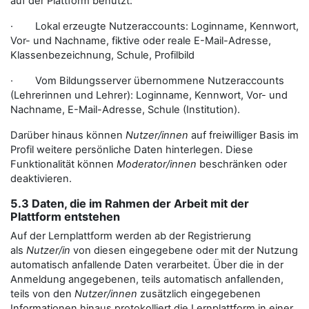
auf der Plattform benutzt:
· Lokal erzeugte Nutzeraccounts: Loginname, Kennwort,
Vor- und Nachname, fiktive oder reale E-Mail-Adresse,
Klassenbezeichnung, Schule, Profilbild
· Vom Bildungsserver übernommene Nutzeraccounts
(Lehrerinnen und Lehrer): Loginname, Kennwort, Vor- und
Nachname, E-Mail-Adresse, Schule (Institution).
Darüber hinaus können
Nutzer/innen
auf freiwilliger Basis im
Profil weitere persönliche Daten hinterlegen. Diese
Funktionalität können
Moderator/innen
beschränken oder
deaktivieren.
5.3 Daten, die im Rahmen der Arbeit mit der
Plattform entstehen
Auf der Lernplattform werden ab der Registrierung
als
Nutzer/in
von diesen eingegebene oder mit der Nutzung
automatisch anfallende Daten verarbeitet. Über die in der
Anmeldung angegebenen, teils automatisch anfallenden,
teils von den
Nutzer/innen
zusätzlich eingegebenen
Informationen hinaus protokolliert die Lernplattform in einer