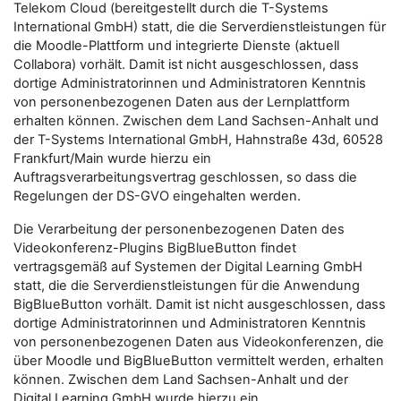
Telekom Cloud (bereitgestellt durch die T-Systems
International GmbH) statt, die die Serverdienstleistungen für
die Moodle-Plattform und integrierte Dienste (aktuell
Collabora) vorhält. Damit ist nicht ausgeschlossen, dass
dortige Administratorinnen und Administratoren Kenntnis
von personenbezogenen Daten aus der Lernplattform
erhalten können. Zwischen dem Land Sachsen-Anhalt und
der T-Systems International GmbH, Hahnstraße 43d, 60528
Frankfurt/Main wurde hierzu ein
Auftragsverarbeitungsvertrag geschlossen, so dass die
Regelungen der DS-GVO eingehalten werden.
Die Verarbeitung der personenbezogenen Daten des
Videokonferenz-Plugins BigBlueButton findet
vertragsgemäß auf Systemen der Digital Learning GmbH
statt, die die Serverdienstleistungen für die Anwendung
BigBlueButton vorhält. Damit ist nicht ausgeschlossen, dass
dortige Administratorinnen und Administratoren Kenntnis
von personenbezogenen Daten aus Videokonferenzen, die
über Moodle und BigBlueButton vermittelt werden, erhalten
können. Zwischen dem Land Sachsen-Anhalt und der
Digital Learning GmbH wurde hierzu ein