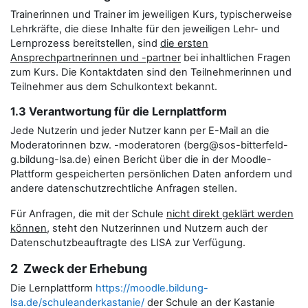
Trainerinnen und Trainer im jeweiligen Kurs, typischerweise
Lehrkräfte, die diese Inhalte für den jeweiligen Lehr- und
Lernprozess bereitstellen, sind
die ersten
Ansprechpartnerinnen und -partner
bei inhaltlichen Fragen
zum Kurs. Die Kontaktdaten sind den Teilnehmerinnen und
Teilnehmer aus dem Schulkontext bekannt.
1.3 Verantwortung für die Lernplattform
Jede Nutzerin und jeder Nutzer kann per E-Mail an die
Moderatorinnen bzw. -moderatoren (berg@sos-bitterfeld-
g.bildung-lsa.de) einen Bericht über die in der Moodle-
Plattform gespeicherten persönlichen Daten anfordern und
andere datenschutzrechtliche Anfragen stellen.
Für Anfragen, die mit der Schule
nicht direkt geklärt werden
können
, steht den Nutzerinnen und Nutzern auch der
Datenschutzbeauftragte des LISA zur Verfügung.
2 Zweck der Erhebung
Die Lernplattform
https://moodle.bildung-
lsa.de/schuleanderkastanie/
der Schule an der Kastanie