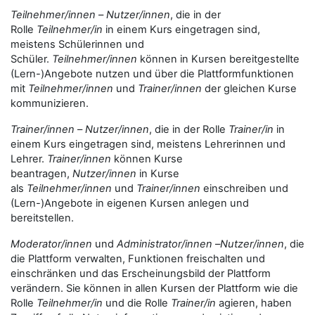
Teilnehmer/innen
–
Nutzer/innen
, die in der
Rolle
Teilnehmer/in
in einem Kurs eingetragen sind,
meistens Schülerinnen und
Schüler.
Teilnehmer/innen
können in Kursen bereitgestellte
(Lern-)Angebote nutzen und über die Plattformfunktionen
mit
Teilnehmer/innen
und
Trainer/innen
der gleichen Kurse
kommunizieren.
Trainer/innen
–
Nutzer/innen
, die in der Rolle
Trainer/in
in
einem Kurs eingetragen sind, meistens Lehrerinnen und
Lehrer.
Trainer/innen
können Kurse
beantragen,
Nutzer/innen
in Kurse
als
Teilnehmer/innen
und
Trainer/innen
einschreiben und
(Lern-)Angebote in eigenen Kursen anlegen und
bereitstellen.
Moderator/innen
und
Administrator/innen
–
Nutzer/innen
, die
die Plattform verwalten, Funktionen freischalten und
einschränken und das Erscheinungsbild der Plattform
verändern. Sie können in allen Kursen der Plattform wie die
Rolle
Teilnehmer/in
und die Rolle
Trainer/in
agieren, haben