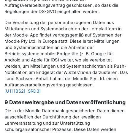
Auftragsverarbeitungsvertrag geschlossen, so dass die
Regelungen der DS-GVO eingehalten werden.
Die Verarbeitung der personenbezogenen Daten aus
Mitteilungen und Systemnachrichten der Lernplattform in
der Moodle-App findet vertragsgemäß auf Systemen der
Moodle Pty Ltd. in Europa statt. Diese leitet Mitteilungen
und Systemnachrichten an die Anbieter der
Betriebssysteme mobiler Endgeräte (z. B. Google für
Android und Apple für iOS) weiter, wo sie verarbeitet
werden, um Mitteilungen und Systemnachrichten als Push-
Notification am Endgerät der
Nutzer/innen
darzustellen.
Das
Land Sachsen-Anhalt hat mit der Moodle Pty Ltd. einen
Auftragsverarbeitungsvertrag geschlossen.
[U1]
[BS2]
[SRD3]
9 Datenweitergabe und Datenveröffentlichung
Die in der Moodle Datenbank gespeicherten Daten dienen
ausschließlich der Durchführung der jeweiligen
Lehrveranstaltung und zur Unterstützung
schulorganisatorischer Prozesse. Diese Daten werden