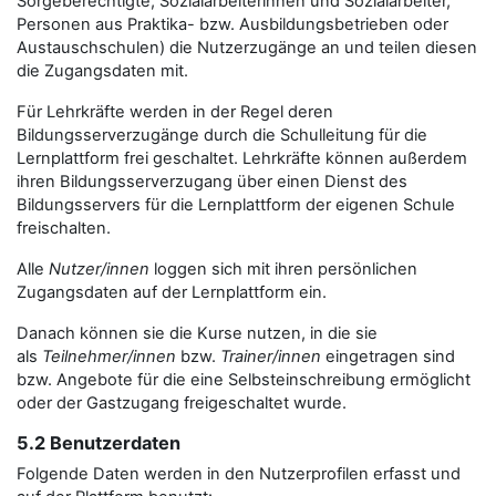
Sorgeberechtigte, Sozialarbeiterinnen und Sozialarbeiter,
Personen aus Praktika- bzw. Ausbildungsbetrieben oder
Austauschschulen) die Nutzerzugänge an und teilen diesen
die Zugangsdaten mit.
Für Lehrkräfte werden in der Regel deren
Bildungsserverzugänge durch die Schulleitung für die
Lernplattform frei geschaltet. Lehrkräfte können außerdem
ihren Bildungsserverzugang über einen Dienst des
Bildungsservers für die Lernplattform der eigenen Schule
freischalten.
Alle
Nutzer/innen
loggen sich mit ihren persönlichen
Zugangsdaten auf der Lernplattform ein.
Danach können sie die Kurse nutzen, in die sie
als
Teilnehmer/innen
bzw.
Trainer/innen
eingetragen sind
bzw. Angebote für die eine Selbsteinschreibung ermöglicht
oder der Gastzugang freigeschaltet wurde.
5.2 Benutzerdaten
Folgende Daten werden in den Nutzerprofilen erfasst und