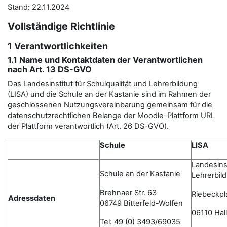
Stand: 22.11.2024
Vollständige Richtlinie
1 Verantwortlichkeiten
1.1 Name und Kontaktdaten der Verantwortlichen
nach Art. 13 DS-GVO
Das Landesinstitut für Schulqualität und Lehrerbildung
(LISA) und die Schule an der Kastanie sind im Rahmen der
geschlossenen Nutzungsvereinbarung gemeinsam für die
datenschutzrechtlichen Belange der Moodle-Plattform URL
der Plattform verantwortlich (Art. 26 DS-GVO).
Schule
LISA
Landesinst
Schule an der Kastanie
Lehrerbil
Brehnaer Str. 63
Riebeckpl
Adressdaten
06749 Bitterfeld-Wolfen
06110 Hall
Tel: 49 (0) 3493/69035