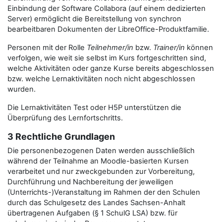
Einbindung der Software Collabora (auf einem dedizierten
Server) ermöglicht die Bereitstellung von synchron
bearbeitbaren Dokumenten der LibreOffice-Produktfamilie.
Personen mit der Rolle
Teilnehmer/in
bzw.
Trainer/in
können
verfolgen, wie weit sie selbst im Kurs fortgeschritten sind,
welche Aktivitäten oder ganze Kurse bereits abgeschlossen
bzw. welche Lernaktivitäten noch nicht abgeschlossen
wurden.
Die Lernaktivitäten Test oder H5P unterstützen die
Überprüfung des Lernfortschritts.
3 Rechtliche Grundlagen
Die personenbezogenen Daten werden ausschließlich
während der Teilnahme an Moodle-basierten Kursen
verarbeitet und nur zweckgebunden zur Vorbereitung,
Durchführung und Nachbereitung der jeweiligen
(Unterrichts-)Veranstaltung im Rahmen der den Schulen
durch das Schulgesetz des Landes Sachsen-Anhalt
übertragenen Aufgaben (§ 1 SchulG LSA) bzw. für