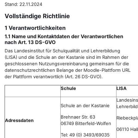
Stand: 22.11.2024
Vollständige Richtlinie
1 Verantwortlichkeiten
1.1 Name und Kontaktdaten der Verantwortlichen
nach Art. 13 DS-GVO
Das Landesinstitut für Schulqualität und Lehrerbildung
(LISA) und die Schule an der Kastanie sind im Rahmen der
geschlossenen Nutzungsvereinbarung gemeinsam für die
datenschutzrechtlichen Belange der Moodle-Plattform URL
der Plattform verantwortlich (Art. 26 DS-GVO).
Schule
LISA
Landesinst
Schule an der Kastanie
Lehrerbil
Brehnaer Str. 63
Riebeckpl
Adressdaten
06749 Bitterfeld-Wolfen
06110 Hall
Tel: 49 (0) 3493/69035