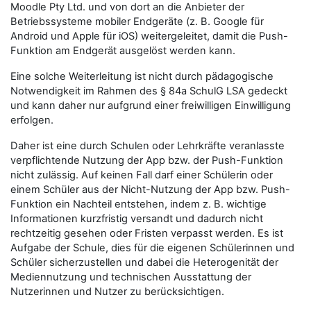
Moodle Pty Ltd. und von dort an die Anbieter der
Betriebssysteme mobiler Endgeräte (z. B. Google für
Android und Apple für iOS) weitergeleitet, damit die Push-
Funktion am Endgerät ausgelöst werden kann.
Eine solche Weiterleitung ist nicht durch pädagogische
Notwendigkeit im Rahmen des § 84a SchulG LSA gedeckt
und kann daher nur aufgrund einer freiwilligen Einwilligung
erfolgen.
Daher ist eine durch Schulen oder Lehrkräfte veranlasste
verpflichtende Nutzung der App bzw. der Push-Funktion
nicht zulässig. Auf keinen Fall darf einer Schülerin oder
einem Schüler aus der Nicht-Nutzung der App bzw. Push-
Funktion ein Nachteil entstehen, indem z. B. wichtige
Informationen kurzfristig versandt und dadurch nicht
rechtzeitig gesehen oder Fristen verpasst werden. Es ist
Aufgabe der Schule, dies für die eigenen Schülerinnen und
Schüler sicherzustellen und dabei die Heterogenität der
Mediennutzung und technischen Ausstattung der
Nutzerinnen und Nutzer zu berücksichtigen.