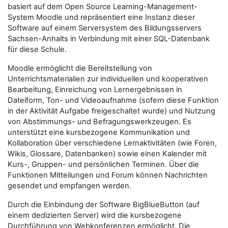
basiert auf dem Open Source Learning-Management-
System Moodle und repräsentiert eine Instanz dieser
Software auf einem Serversystem des Bildungsservers
Sachsen-Anhalts in Verbindung mit einer SQL-Datenbank
für diese Schule.
Moodle ermöglicht die Bereitstellung von
Unterrichtsmaterialien zur individuellen und kooperativen
Bearbeitung, Einreichung von Lernergebnissen in
Dateiform, Ton- und Videoaufnahme (sofern diese Funktion
in der Aktivität Aufgabe freigeschaltet wurde) und Nutzung
von Abstimmungs- und Befragungswerkzeugen. Es
unterstützt eine kursbezogene Kommunikation und
Kollaboration über verschiedene Lernaktivitäten (wie Foren,
Wikis, Glossare, Datenbanken) sowie einen Kalender mit
Kurs-, Gruppen- und persönlichen Terminen. Über die
Funktionen Mitteilungen und Forum können Nachrichten
gesendet und empfangen werden.
Durch die Einbindung der Software BigBlueButton (auf
einem dedizierten Server) wird die kursbezogene
Durchführung von Webkonferenzen ermöglicht. Die