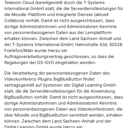
Telekom Cloud (bereitgestellt durch die T-Systems
International GmbH) statt, die die Serverdienstleistungen für
die Moodle-Plattform und integrierte Dienste (aktuell
Collabora) vorhält. Damit ist nicht ausgeschlossen, dass
dortige Administratorinnen und Administratoren Kenntnis
von personenbezogenen Daten aus der Lernplattform
erhalten können. Zwischen dem Land Sachsen-Anhalt und
der T-Systems International GmbH, Hahnstraße 43d, 60528
Frankfurt/Main wurde hierzu ein
Auftragsverarbeitungsvertrag geschlossen, so dass die
Regelungen der DS-GVO eingehalten werden.
Die Verarbeitung der personenbezogenen Daten des
Videokonferenz-Plugins BigBlueButton findet
vertragsgemäß auf Systemen der Digital Learning GmbH
statt, die die Serverdienstleistungen für die Anwendung
BigBlueButton vorhält. Damit ist nicht ausgeschlossen, dass
dortige Administratorinnen und Administratoren Kenntnis
von personenbezogenen Daten aus Videokonferenzen, die
über Moodle und BigBlueButton vermittelt werden, erhalten
können. Zwischen dem Land Sachsen-Anhalt und der
Digital Learning GmbH wurde hierzu ein