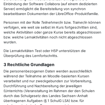
Einbindung der Software Collabora (auf einem dedizierten
Server) ermöglicht die Bereitstellung von synchron
bearbeitbaren Dokumenten der LibreOffice-Produktfamilie.
Personen mit der Rolle
Teilnehmer/in
bzw.
Trainer/in
können
verfolgen, wie weit sie selbst im Kurs fortgeschritten sind,
welche Aktivitäten oder ganze Kurse bereits abgeschlossen
bzw. welche Lernaktivitäten noch nicht abgeschlossen
wurden.
Die Lernaktivitäten Test oder H5P unterstützen die
Überprüfung des Lernfortschritts.
3 Rechtliche Grundlagen
Die personenbezogenen Daten werden ausschließlich
während der Teilnahme an Moodle-basierten Kursen
verarbeitet und nur zweckgebunden zur Vorbereitung,
Durchführung und Nachbereitung der jeweiligen
(Unterrichts-)Veranstaltung im Rahmen der den Schulen
durch das Schulgesetz des Landes Sachsen-Anhalt
übertragenen Aufgaben (§ 1 SchulG LSA) bzw. für