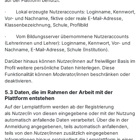
auf der Plattform benutzt:
· Lokal erzeugte Nutzeraccounts: Loginname, Kennwort,
Vor- und Nachname, fiktive oder reale E-Mail-Adresse,
Klassenbezeichnung, Schule, Profilbild
· Vom Bildungsserver übernommene Nutzeraccounts
(Lehrerinnen und Lehrer): Loginname, Kennwort, Vor- und
Nachname, E-Mail-Adresse, Schule (Institution).
Darüber hinaus können
Nutzer/innen
auf freiwilliger Basis im
Profil weitere persönliche Daten hinterlegen. Diese
Funktionalität können
Moderator/innen
beschränken oder
deaktivieren.
5.3 Daten, die im Rahmen der Arbeit mit der
Plattform entstehen
Auf der Lernplattform werden ab der Registrierung
als
Nutzer/in
von diesen eingegebene oder mit der Nutzung
automatisch anfallende Daten verarbeitet. Über die in der
Anmeldung angegebenen, teils automatisch anfallenden,
teils von den
Nutzer/innen
zusätzlich eingegebenen
Informationen hinaus protokolliert die Lernplattform in einer