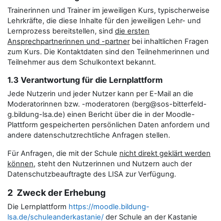
Trainerinnen und Trainer im jeweiligen Kurs, typischerweise
Lehrkräfte, die diese Inhalte für den jeweiligen Lehr- und
Lernprozess bereitstellen, sind
die ersten
Ansprechpartnerinnen und -partner
bei inhaltlichen Fragen
zum Kurs. Die Kontaktdaten sind den Teilnehmerinnen und
Teilnehmer aus dem Schulkontext bekannt.
1.3 Verantwortung für die Lernplattform
Jede Nutzerin und jeder Nutzer kann per E-Mail an die
Moderatorinnen bzw. -moderatoren (berg@sos-bitterfeld-
g.bildung-lsa.de) einen Bericht über die in der Moodle-
Plattform gespeicherten persönlichen Daten anfordern und
andere datenschutzrechtliche Anfragen stellen.
Für Anfragen, die mit der Schule
nicht direkt geklärt werden
können
, steht den Nutzerinnen und Nutzern auch der
Datenschutzbeauftragte des LISA zur Verfügung.
2 Zweck der Erhebung
Die Lernplattform
https://moodle.bildung-
lsa.de/schuleanderkastanie/
der Schule an der Kastanie