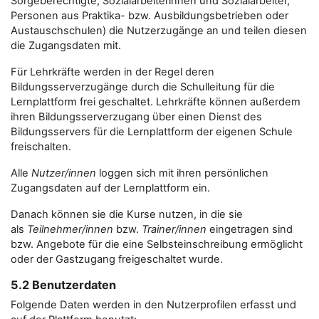
Sorgeberechtigte, Sozialarbeiterinnen und Sozialarbeiter,
Personen aus Praktika- bzw. Ausbildungsbetrieben oder
Austauschschulen) die Nutzerzugänge an und teilen diesen
die Zugangsdaten mit.
Für Lehrkräfte werden in der Regel deren
Bildungsserverzugänge durch die Schulleitung für die
Lernplattform frei geschaltet. Lehrkräfte können außerdem
ihren Bildungsserverzugang über einen Dienst des
Bildungsservers für die Lernplattform der eigenen Schule
freischalten.
Alle
Nutzer/innen
loggen sich mit ihren persönlichen
Zugangsdaten auf der Lernplattform ein.
Danach können sie die Kurse nutzen, in die sie
als
Teilnehmer/innen
bzw.
Trainer/innen
eingetragen sind
bzw. Angebote für die eine Selbsteinschreibung ermöglicht
oder der Gastzugang freigeschaltet wurde.
5.2 Benutzerdaten
Folgende Daten werden in den Nutzerprofilen erfasst und