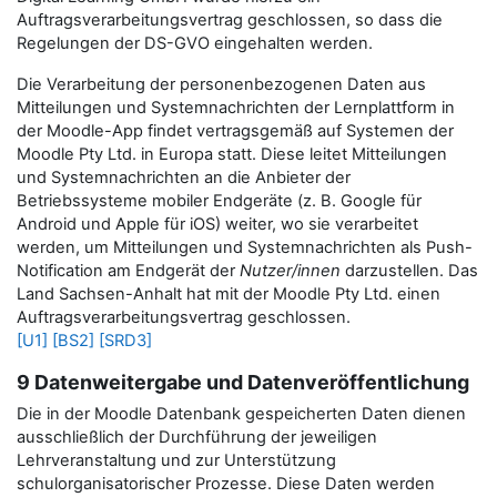
Auftragsverarbeitungsvertrag geschlossen, so dass die
Regelungen der DS-GVO eingehalten werden.
Die Verarbeitung der personenbezogenen Daten aus
Mitteilungen und Systemnachrichten der Lernplattform in
der Moodle-App findet vertragsgemäß auf Systemen der
Moodle Pty Ltd. in Europa statt. Diese leitet Mitteilungen
und Systemnachrichten an die Anbieter der
Betriebssysteme mobiler Endgeräte (z. B. Google für
Android und Apple für iOS) weiter, wo sie verarbeitet
werden, um Mitteilungen und Systemnachrichten als Push-
Notification am Endgerät der
Nutzer/innen
darzustellen.
Das
Land Sachsen-Anhalt hat mit der Moodle Pty Ltd. einen
Auftragsverarbeitungsvertrag geschlossen.
[U1]
[BS2]
[SRD3]
9 Datenweitergabe und Datenveröffentlichung
Die in der Moodle Datenbank gespeicherten Daten dienen
ausschließlich der Durchführung der jeweiligen
Lehrveranstaltung und zur Unterstützung
schulorganisatorischer Prozesse. Diese Daten werden