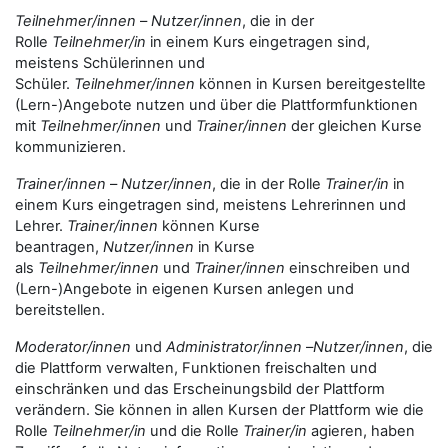
Teilnehmer/innen
–
Nutzer/innen
, die in der
Rolle
Teilnehmer/in
in einem Kurs eingetragen sind,
meistens Schülerinnen und
Schüler.
Teilnehmer/innen
können in Kursen bereitgestellte
(Lern-)Angebote nutzen und über die Plattformfunktionen
mit
Teilnehmer/innen
und
Trainer/innen
der gleichen Kurse
kommunizieren.
Trainer/innen
–
Nutzer/innen
, die in der Rolle
Trainer/in
in
einem Kurs eingetragen sind, meistens Lehrerinnen und
Lehrer.
Trainer/innen
können Kurse
beantragen,
Nutzer/innen
in Kurse
als
Teilnehmer/innen
und
Trainer/innen
einschreiben und
(Lern-)Angebote in eigenen Kursen anlegen und
bereitstellen.
Moderator/innen
und
Administrator/innen
–
Nutzer/innen
, die
die Plattform verwalten, Funktionen freischalten und
einschränken und das Erscheinungsbild der Plattform
verändern. Sie können in allen Kursen der Plattform wie die
Rolle
Teilnehmer/in
und die Rolle
Trainer/in
agieren, haben