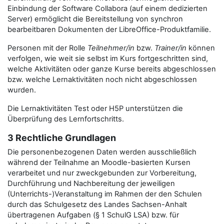
Einbindung der Software Collabora (auf einem dedizierten
Server) ermöglicht die Bereitstellung von synchron
bearbeitbaren Dokumenten der LibreOffice-Produktfamilie.
Personen mit der Rolle
Teilnehmer/in
bzw.
Trainer/in
können
verfolgen, wie weit sie selbst im Kurs fortgeschritten sind,
welche Aktivitäten oder ganze Kurse bereits abgeschlossen
bzw. welche Lernaktivitäten noch nicht abgeschlossen
wurden.
Die Lernaktivitäten Test oder H5P unterstützen die
Überprüfung des Lernfortschritts.
3 Rechtliche Grundlagen
Die personenbezogenen Daten werden ausschließlich
während der Teilnahme an Moodle-basierten Kursen
verarbeitet und nur zweckgebunden zur Vorbereitung,
Durchführung und Nachbereitung der jeweiligen
(Unterrichts-)Veranstaltung im Rahmen der den Schulen
durch das Schulgesetz des Landes Sachsen-Anhalt
übertragenen Aufgaben (§ 1 SchulG LSA) bzw. für