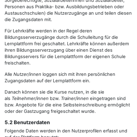
Sorgeberechtigte, Sozialarbeiterinnen und Sozialarbeiter,
Personen aus Praktika- bzw. Ausbildungsbetrieben oder
Austauschschulen) die Nutzerzugänge an und teilen diesen
die Zugangsdaten mit.
Für Lehrkräfte werden in der Regel deren
Bildungsserverzugänge durch die Schulleitung für die
Lernplattform frei geschaltet. Lehrkräfte können außerdem
ihren Bildungsserverzugang über einen Dienst des
Bildungsservers für die Lernplattform der eigenen Schule
freischalten.
Alle
Nutzer/innen
loggen sich mit ihren persönlichen
Zugangsdaten auf der Lernplattform ein.
Danach können sie die Kurse nutzen, in die sie
als
Teilnehmer/innen
bzw.
Trainer/innen
eingetragen sind
bzw. Angebote für die eine Selbsteinschreibung ermöglicht
oder der Gastzugang freigeschaltet wurde.
5.2 Benutzerdaten
Folgende Daten werden in den Nutzerprofilen erfasst und