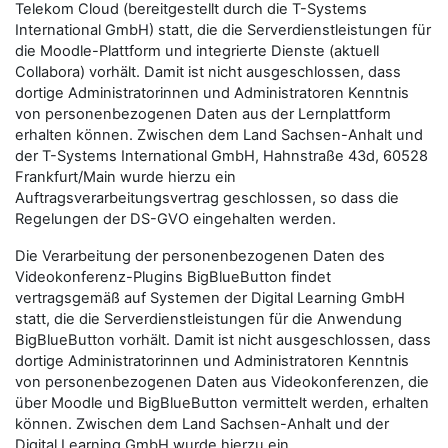
Telekom Cloud (bereitgestellt durch die T-Systems
International GmbH) statt, die die Serverdienstleistungen für
die Moodle-Plattform und integrierte Dienste (aktuell
Collabora) vorhält. Damit ist nicht ausgeschlossen, dass
dortige Administratorinnen und Administratoren Kenntnis
von personenbezogenen Daten aus der Lernplattform
erhalten können. Zwischen dem Land Sachsen-Anhalt und
der T-Systems International GmbH, Hahnstraße 43d, 60528
Frankfurt/Main wurde hierzu ein
Auftragsverarbeitungsvertrag geschlossen, so dass die
Regelungen der DS-GVO eingehalten werden.
Die Verarbeitung der personenbezogenen Daten des
Videokonferenz-Plugins BigBlueButton findet
vertragsgemäß auf Systemen der Digital Learning GmbH
statt, die die Serverdienstleistungen für die Anwendung
BigBlueButton vorhält. Damit ist nicht ausgeschlossen, dass
dortige Administratorinnen und Administratoren Kenntnis
von personenbezogenen Daten aus Videokonferenzen, die
über Moodle und BigBlueButton vermittelt werden, erhalten
können. Zwischen dem Land Sachsen-Anhalt und der
Digital Learning GmbH wurde hierzu ein