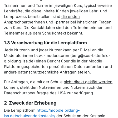
Trainerinnen und Trainer im jeweiligen Kurs, typischerweise
Lehrkräfte, die diese Inhalte für den jeweiligen Lehr- und
Lernprozess bereitstellen, sind
die ersten
Ansprechpartnerinnen und -partner
bei inhaltlichen Fragen
zum Kurs. Die Kontaktdaten sind den Teilnehmerinnen und
Teilnehmer aus dem Schulkontext bekannt.
1.3 Verantwortung für die Lernplattform
Jede Nutzerin und jeder Nutzer kann per E-Mail an die
Moderatorinnen bzw. -moderatoren (berg@sos-bitterfeld-
g.bildung-lsa.de) einen Bericht über die in der Moodle-
Plattform gespeicherten persönlichen Daten anfordern und
andere datenschutzrechtliche Anfragen stellen.
Für Anfragen, die mit der Schule
nicht direkt geklärt werden
können
, steht den Nutzerinnen und Nutzern auch der
Datenschutzbeauftragte des LISA zur Verfügung.
2 Zweck der Erhebung
Die Lernplattform
https://moodle.bildung-
lsa.de/schuleanderkastanie/
der Schule an der Kastanie