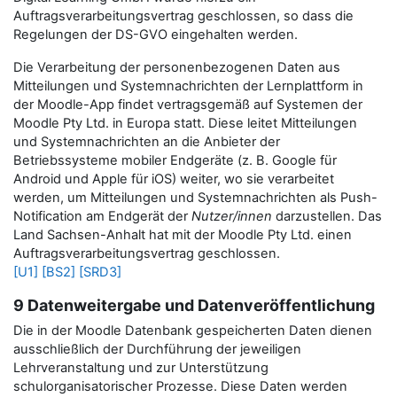
Auftragsverarbeitungsvertrag geschlossen, so dass die
Regelungen der DS-GVO eingehalten werden.
Die Verarbeitung der personenbezogenen Daten aus
Mitteilungen und Systemnachrichten der Lernplattform in
der Moodle-App findet vertragsgemäß auf Systemen der
Moodle Pty Ltd. in Europa statt. Diese leitet Mitteilungen
und Systemnachrichten an die Anbieter der
Betriebssysteme mobiler Endgeräte (z. B. Google für
Android und Apple für iOS) weiter, wo sie verarbeitet
werden, um Mitteilungen und Systemnachrichten als Push-
Notification am Endgerät der
Nutzer/innen
darzustellen.
Das
Land Sachsen-Anhalt hat mit der Moodle Pty Ltd. einen
Auftragsverarbeitungsvertrag geschlossen.
[U1]
[BS2]
[SRD3]
9 Datenweitergabe und Datenveröffentlichung
Die in der Moodle Datenbank gespeicherten Daten dienen
ausschließlich der Durchführung der jeweiligen
Lehrveranstaltung und zur Unterstützung
schulorganisatorischer Prozesse. Diese Daten werden