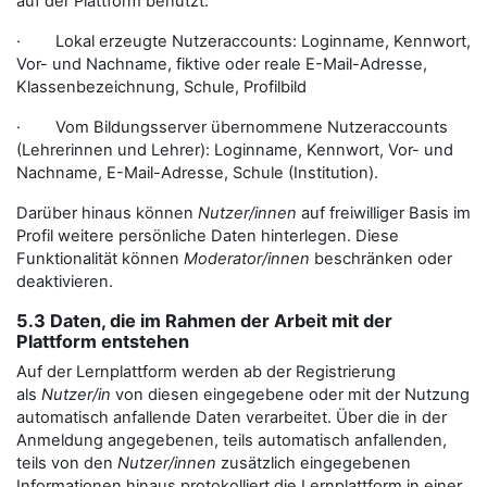
auf der Plattform benutzt:
· Lokal erzeugte Nutzeraccounts: Loginname, Kennwort,
Vor- und Nachname, fiktive oder reale E-Mail-Adresse,
Klassenbezeichnung, Schule, Profilbild
· Vom Bildungsserver übernommene Nutzeraccounts
(Lehrerinnen und Lehrer): Loginname, Kennwort, Vor- und
Nachname, E-Mail-Adresse, Schule (Institution).
Darüber hinaus können
Nutzer/innen
auf freiwilliger Basis im
Profil weitere persönliche Daten hinterlegen. Diese
Funktionalität können
Moderator/innen
beschränken oder
deaktivieren.
5.3 Daten, die im Rahmen der Arbeit mit der
Plattform entstehen
Auf der Lernplattform werden ab der Registrierung
als
Nutzer/in
von diesen eingegebene oder mit der Nutzung
automatisch anfallende Daten verarbeitet. Über die in der
Anmeldung angegebenen, teils automatisch anfallenden,
teils von den
Nutzer/innen
zusätzlich eingegebenen
Informationen hinaus protokolliert die Lernplattform in einer