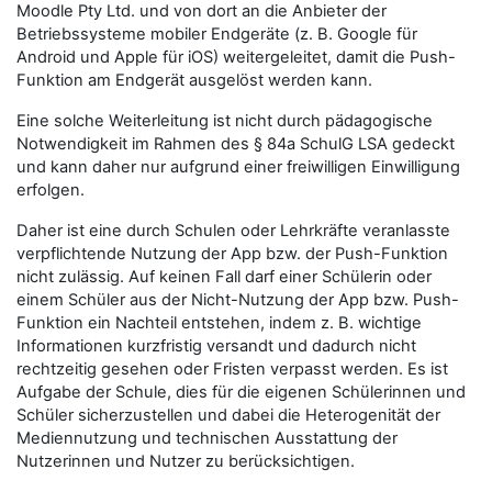
Moodle Pty Ltd. und von dort an die Anbieter der
Betriebssysteme mobiler Endgeräte (z. B. Google für
Android und Apple für iOS) weitergeleitet, damit die Push-
Funktion am Endgerät ausgelöst werden kann.
Eine solche Weiterleitung ist nicht durch pädagogische
Notwendigkeit im Rahmen des § 84a SchulG LSA gedeckt
und kann daher nur aufgrund einer freiwilligen Einwilligung
erfolgen.
Daher ist eine durch Schulen oder Lehrkräfte veranlasste
verpflichtende Nutzung der App bzw. der Push-Funktion
nicht zulässig. Auf keinen Fall darf einer Schülerin oder
einem Schüler aus der Nicht-Nutzung der App bzw. Push-
Funktion ein Nachteil entstehen, indem z. B. wichtige
Informationen kurzfristig versandt und dadurch nicht
rechtzeitig gesehen oder Fristen verpasst werden. Es ist
Aufgabe der Schule, dies für die eigenen Schülerinnen und
Schüler sicherzustellen und dabei die Heterogenität der
Mediennutzung und technischen Ausstattung der
Nutzerinnen und Nutzer zu berücksichtigen.