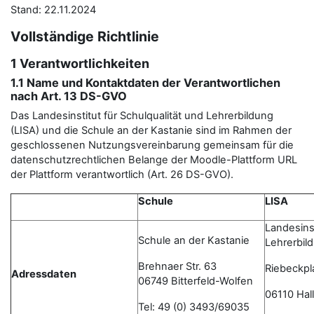
Stand: 22.11.2024
Vollständige Richtlinie
1 Verantwortlichkeiten
1.1 Name und Kontaktdaten der Verantwortlichen
nach Art. 13 DS-GVO
Das Landesinstitut für Schulqualität und Lehrerbildung
(LISA) und die Schule an der Kastanie sind im Rahmen der
geschlossenen Nutzungsvereinbarung gemeinsam für die
datenschutzrechtlichen Belange der Moodle-Plattform URL
der Plattform verantwortlich (Art. 26 DS-GVO).
Schule
LISA
Landesinst
Schule an der Kastanie
Lehrerbil
Brehnaer Str. 63
Riebeckpl
Adressdaten
06749 Bitterfeld-Wolfen
06110 Hall
Tel: 49 (0) 3493/69035