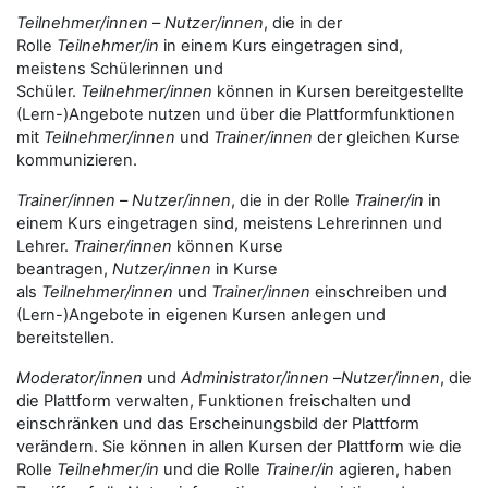
Teilnehmer/innen
–
Nutzer/innen
, die in der
Rolle
Teilnehmer/in
in einem Kurs eingetragen sind,
meistens Schülerinnen und
Schüler.
Teilnehmer/innen
können in Kursen bereitgestellte
(Lern-)Angebote nutzen und über die Plattformfunktionen
mit
Teilnehmer/innen
und
Trainer/innen
der gleichen Kurse
kommunizieren.
Trainer/innen
–
Nutzer/innen
, die in der Rolle
Trainer/in
in
einem Kurs eingetragen sind, meistens Lehrerinnen und
Lehrer.
Trainer/innen
können Kurse
beantragen,
Nutzer/innen
in Kurse
als
Teilnehmer/innen
und
Trainer/innen
einschreiben und
(Lern-)Angebote in eigenen Kursen anlegen und
bereitstellen.
Moderator/innen
und
Administrator/innen
–
Nutzer/innen
, die
die Plattform verwalten, Funktionen freischalten und
einschränken und das Erscheinungsbild der Plattform
verändern. Sie können in allen Kursen der Plattform wie die
Rolle
Teilnehmer/in
und die Rolle
Trainer/in
agieren, haben