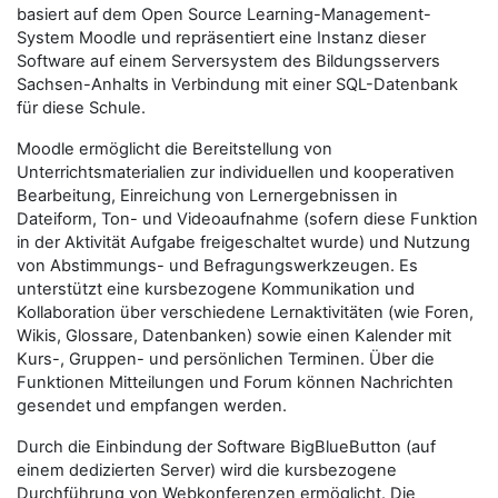
basiert auf dem Open Source Learning-Management-
System Moodle und repräsentiert eine Instanz dieser
Software auf einem Serversystem des Bildungsservers
Sachsen-Anhalts in Verbindung mit einer SQL-Datenbank
für diese Schule.
Moodle ermöglicht die Bereitstellung von
Unterrichtsmaterialien zur individuellen und kooperativen
Bearbeitung, Einreichung von Lernergebnissen in
Dateiform, Ton- und Videoaufnahme (sofern diese Funktion
in der Aktivität Aufgabe freigeschaltet wurde) und Nutzung
von Abstimmungs- und Befragungswerkzeugen. Es
unterstützt eine kursbezogene Kommunikation und
Kollaboration über verschiedene Lernaktivitäten (wie Foren,
Wikis, Glossare, Datenbanken) sowie einen Kalender mit
Kurs-, Gruppen- und persönlichen Terminen. Über die
Funktionen Mitteilungen und Forum können Nachrichten
gesendet und empfangen werden.
Durch die Einbindung der Software BigBlueButton (auf
einem dedizierten Server) wird die kursbezogene
Durchführung von Webkonferenzen ermöglicht. Die