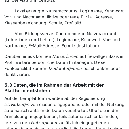
auf der Plattform benutzt:
· Lokal erzeugte Nutzeraccounts: Loginname, Kennwort,
Vor- und Nachname, fiktive oder reale E-Mail-Adresse,
Klassenbezeichnung, Schule, Profilbild
· Vom Bildungsserver übernommene Nutzeraccounts
(Lehrerinnen und Lehrer): Loginname, Kennwort, Vor- und
Nachname, E-Mail-Adresse, Schule (Institution).
Darüber hinaus können
Nutzer/innen
auf freiwilliger Basis im
Profil weitere persönliche Daten hinterlegen. Diese
Funktionalität können
Moderator/innen
beschränken oder
deaktivieren.
5.3 Daten, die im Rahmen der Arbeit mit der
Plattform entstehen
Auf der Lernplattform werden ab der Registrierung
als
Nutzer/in
von diesen eingegebene oder mit der Nutzung
automatisch anfallende Daten verarbeitet. Über die in der
Anmeldung angegebenen, teils automatisch anfallenden,
teils von den
Nutzer/innen
zusätzlich eingegebenen
Informationen hinaus protokolliert die Lernplattform in einer