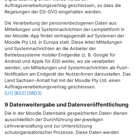
Auftragsverarbeitungsvertrag geschlossen, so dass die
Regelungen der DS-GVO eingehalten werden.
Die Verarbeitung der personenbezogenen Daten aus
Mitteilungen und Systemnachrichten der Lernplattform in
der Moodle-App findet vertragsgemäß auf Systemen der
Moodle Pty Ltd. in Europa statt. Diese leitet Mitteilungen
und Systemnachrichten an die Anbieter der
Betriebssysteme mobiler Endgeräte (z. B. Google für
Android und Apple für iOS) weiter, wo sie verarbeitet
werden, um Mitteilungen und Systemnachrichten als Push-
Notification am Endgerät der
Nutzer/innen
darzustellen.
Das
Land Sachsen-Anhalt hat mit der Moodle Pty Ltd. einen
Auftragsverarbeitungsvertrag geschlossen.
[U1]
[BS2]
[SRD3]
9 Datenweitergabe und Datenveröffentlichung
Die in der Moodle Datenbank gespeicherten Daten dienen
ausschließlich der Durchführung der jeweiligen
Lehrveranstaltung und zur Unterstützung
schulorganisatorischer Prozesse. Diese Daten werden