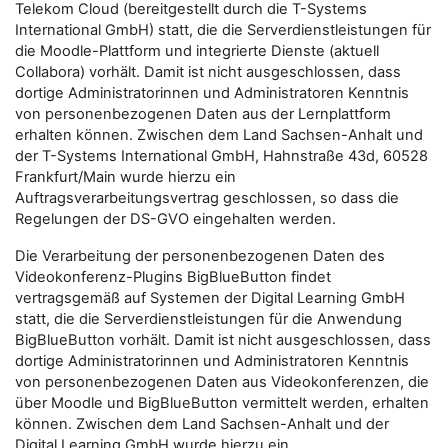
Telekom Cloud (bereitgestellt durch die T-Systems
International GmbH) statt, die die Serverdienstleistungen für
die Moodle-Plattform und integrierte Dienste (aktuell
Collabora) vorhält. Damit ist nicht ausgeschlossen, dass
dortige Administratorinnen und Administratoren Kenntnis
von personenbezogenen Daten aus der Lernplattform
erhalten können. Zwischen dem Land Sachsen-Anhalt und
der T-Systems International GmbH, Hahnstraße 43d, 60528
Frankfurt/Main wurde hierzu ein
Auftragsverarbeitungsvertrag geschlossen, so dass die
Regelungen der DS-GVO eingehalten werden.
Die Verarbeitung der personenbezogenen Daten des
Videokonferenz-Plugins BigBlueButton findet
vertragsgemäß auf Systemen der Digital Learning GmbH
statt, die die Serverdienstleistungen für die Anwendung
BigBlueButton vorhält. Damit ist nicht ausgeschlossen, dass
dortige Administratorinnen und Administratoren Kenntnis
von personenbezogenen Daten aus Videokonferenzen, die
über Moodle und BigBlueButton vermittelt werden, erhalten
können. Zwischen dem Land Sachsen-Anhalt und der
Digital Learning GmbH wurde hierzu ein