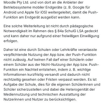
Moodle Pty Ltd. und von dort an die Anbieter der
Betriebssysteme mobiler Endgeräte (z. B. Google für
Android und Apple für iOS) weitergeleitet, damit die Push-
Funktion am Endgerät ausgelöst werden kann.
Eine solche Weiterleitung ist nicht durch pädagogische
Notwendigkeit im Rahmen des § 84a SchulG LSA gedeckt
und kann daher nur aufgrund einer freiwilligen Einwilligung
erfolgen.
Daher ist eine durch Schulen oder Lehrkräfte veranlasste
verpflichtende Nutzung der App bzw. der Push-Funktion
nicht zulässig. Auf keinen Fall darf einer Schülerin oder
einem Schüler aus der Nicht-Nutzung der App bzw. Push-
Funktion ein Nachteil entstehen, indem z. B. wichtige
Informationen kurzfristig versandt und dadurch nicht
rechtzeitig gesehen oder Fristen verpasst werden. Es ist
Aufgabe der Schule, dies für die eigenen Schülerinnen und
Schüler sicherzustellen und dabei die Heterogenität der
Mediennutzung und technischen Ausstattung der
Nutzerinnen und Nutzer zu berücksichtigen.