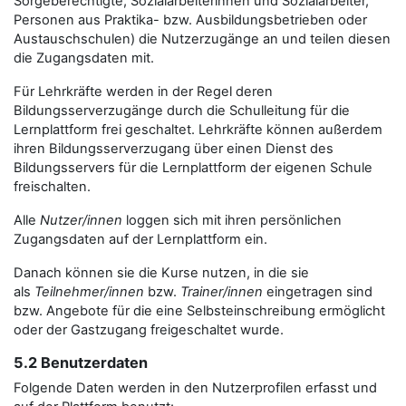
Sorgeberechtigte, Sozialarbeiterinnen und Sozialarbeiter,
Personen aus Praktika- bzw. Ausbildungsbetrieben oder
Austauschschulen) die Nutzerzugänge an und teilen diesen
die Zugangsdaten mit.
Für Lehrkräfte werden in der Regel deren
Bildungsserverzugänge durch die Schulleitung für die
Lernplattform frei geschaltet. Lehrkräfte können außerdem
ihren Bildungsserverzugang über einen Dienst des
Bildungsservers für die Lernplattform der eigenen Schule
freischalten.
Alle
Nutzer/innen
loggen sich mit ihren persönlichen
Zugangsdaten auf der Lernplattform ein.
Danach können sie die Kurse nutzen, in die sie
als
Teilnehmer/innen
bzw.
Trainer/innen
eingetragen sind
bzw. Angebote für die eine Selbsteinschreibung ermöglicht
oder der Gastzugang freigeschaltet wurde.
5.2 Benutzerdaten
Folgende Daten werden in den Nutzerprofilen erfasst und