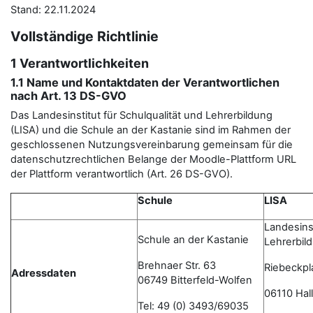
Stand: 22.11.2024
Vollständige Richtlinie
1 Verantwortlichkeiten
1.1 Name und Kontaktdaten der Verantwortlichen
nach Art. 13 DS-GVO
Das Landesinstitut für Schulqualität und Lehrerbildung
(LISA) und die Schule an der Kastanie sind im Rahmen der
geschlossenen Nutzungsvereinbarung gemeinsam für die
datenschutzrechtlichen Belange der Moodle-Plattform URL
der Plattform verantwortlich (Art. 26 DS-GVO).
Schule
LISA
Landesinst
Schule an der Kastanie
Lehrerbil
Brehnaer Str. 63
Riebeckpl
Adressdaten
06749 Bitterfeld-Wolfen
06110 Hall
Tel: 49 (0) 3493/69035