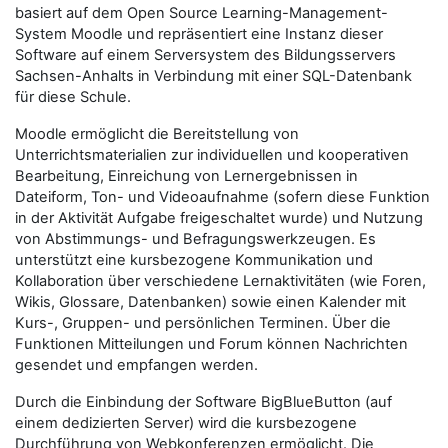
basiert auf dem Open Source Learning-Management-
System Moodle und repräsentiert eine Instanz dieser
Software auf einem Serversystem des Bildungsservers
Sachsen-Anhalts in Verbindung mit einer SQL-Datenbank
für diese Schule.
Moodle ermöglicht die Bereitstellung von
Unterrichtsmaterialien zur individuellen und kooperativen
Bearbeitung, Einreichung von Lernergebnissen in
Dateiform, Ton- und Videoaufnahme (sofern diese Funktion
in der Aktivität Aufgabe freigeschaltet wurde) und Nutzung
von Abstimmungs- und Befragungswerkzeugen. Es
unterstützt eine kursbezogene Kommunikation und
Kollaboration über verschiedene Lernaktivitäten (wie Foren,
Wikis, Glossare, Datenbanken) sowie einen Kalender mit
Kurs-, Gruppen- und persönlichen Terminen. Über die
Funktionen Mitteilungen und Forum können Nachrichten
gesendet und empfangen werden.
Durch die Einbindung der Software BigBlueButton (auf
einem dedizierten Server) wird die kursbezogene
Durchführung von Webkonferenzen ermöglicht. Die