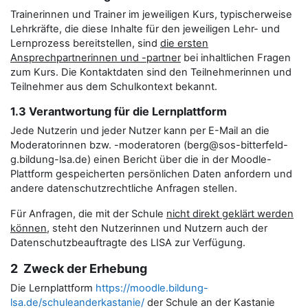
Trainerinnen und Trainer im jeweiligen Kurs, typischerweise
Lehrkräfte, die diese Inhalte für den jeweiligen Lehr- und
Lernprozess bereitstellen, sind
die ersten
Ansprechpartnerinnen und -partner
bei inhaltlichen Fragen
zum Kurs. Die Kontaktdaten sind den Teilnehmerinnen und
Teilnehmer aus dem Schulkontext bekannt.
1.3 Verantwortung für die Lernplattform
Jede Nutzerin und jeder Nutzer kann per E-Mail an die
Moderatorinnen bzw. -moderatoren (berg@sos-bitterfeld-
g.bildung-lsa.de) einen Bericht über die in der Moodle-
Plattform gespeicherten persönlichen Daten anfordern und
andere datenschutzrechtliche Anfragen stellen.
Für Anfragen, die mit der Schule
nicht direkt geklärt werden
können
, steht den Nutzerinnen und Nutzern auch der
Datenschutzbeauftragte des LISA zur Verfügung.
2 Zweck der Erhebung
Die Lernplattform
https://moodle.bildung-
lsa.de/schuleanderkastanie/
der Schule an der Kastanie