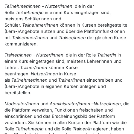
Teilnehmer/innen
–
Nutzer/innen
, die in der
Rolle
Teilnehmer/in
in einem Kurs eingetragen sind,
meistens Schülerinnen und
Schüler.
Teilnehmer/innen
können in Kursen bereitgestellte
(Lern-)Angebote nutzen und über die Plattformfunktionen
mit
Teilnehmer/innen
und
Trainer/innen
der gleichen Kurse
kommunizieren.
Trainer/innen
–
Nutzer/innen
, die in der Rolle
Trainer/in
in
einem Kurs eingetragen sind, meistens Lehrerinnen und
Lehrer.
Trainer/innen
können Kurse
beantragen,
Nutzer/innen
in Kurse
als
Teilnehmer/innen
und
Trainer/innen
einschreiben und
(Lern-)Angebote in eigenen Kursen anlegen und
bereitstellen.
Moderator/innen
und
Administrator/innen
–
Nutzer/innen
, die
die Plattform verwalten, Funktionen freischalten und
einschränken und das Erscheinungsbild der Plattform
verändern. Sie können in allen Kursen der Plattform wie die
Rolle
Teilnehmer/in
und die Rolle
Trainer/in
agieren, haben