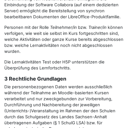
Einbindung der Software Collabora (auf einem dedizierten
Server) ermöglicht die Bereitstellung von synchron
bearbeitbaren Dokumenten der LibreOffice-Produktfamilie.
Personen mit der Rolle
Teilnehmer/in
bzw.
Trainer/in
können
verfolgen, wie weit sie selbst im Kurs fortgeschritten sind,
welche Aktivitäten oder ganze Kurse bereits abgeschlossen
bzw. welche Lernaktivitäten noch nicht abgeschlossen
wurden.
Die Lernaktivitäten Test oder H5P unterstützen die
Überprüfung des Lernfortschritts.
3 Rechtliche Grundlagen
Die personenbezogenen Daten werden ausschließlich
während der Teilnahme an Moodle-basierten Kursen
verarbeitet und nur zweckgebunden zur Vorbereitung,
Durchführung und Nachbereitung der jeweiligen
(Unterrichts-)Veranstaltung im Rahmen der den Schulen
durch das Schulgesetz des Landes Sachsen-Anhalt
übertragenen Aufgaben (§ 1 SchulG LSA) bzw. für