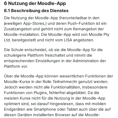
6 Nutzung der Moodle-App
6.1 Beschreibung des Dienstes
Die Nutzung der Moodle-App (herunterladbar in den
jeweiligen App-Stores,) und deren Push-Funktion ist ein
Zusatzangebot und gehört nicht zum Kernangebot der
Moodle-Installation. Die Moodle-App wird von Moodle Pty
Ltd. bereitgestellt und nicht vom LISA angeboten.
Die Schule entscheidet, ob sie die Moodle-App für die
schuleigene Plattform freischaltet und nimmt die
entsprechenden Einstellungen in der Administration der
Plattform vor.
Über die Moodle-App können wesentlichen Funktionen der
Moodle-Kurse in der Rolle
Teilnehmer/in
genutzt werden.
Jedoch werden nicht alle Funktionalitäten, insbesondere
Funktionen von Plugins, fehlerfrei abgebildet. Da die
meisten Kurse nicht für die Nutzung in der Moodle-App
optimiert sind, sei darauf hingewiesen, dass mit mobilen
Endgeräten wie Smartphone oder Tablet auch über die auf
diesen Geräten installierten Browser auf die Moodle-