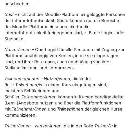
beschrieben.
Gast
– nicht auf der Moodle-Plattform eingeloggte Personen
der Internetöffentlichkeit. Gäste können nur die Bereiche
der Moodle-Plattform einsehen, die für die
Internetöffentlichkeit freigegeben sind, z. B. die Login- oder
Startseite.
Nutzer/innen
– Oberbegriff für alle Personen mit Zugang zur
Plattform, unabhängig von Kursen, in die sie eingetragen
sind, und ihrer Rolle darin, auch unabhängig von ihrer
Stellung im Lehr- und Lernprozess.
Teilnehmer/innen
–
Nutzer/innen
, die in der
Rolle
Teilnehmer/in
in einem Kurs eingetragen sind,
meistens Schülerinnen und
Schüler.
Teilnehmer/innen
können in Kursen bereitgestellte
(Lern-)Angebote nutzen und über die Plattformfunktionen
mit
Teilnehmer/innen
und
Trainer/innen
der gleichen Kurse
kommunizieren.
Trainer/innen
–
Nutzer/innen
, die in der Rolle
Trainer/in
in