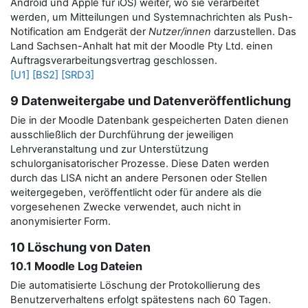
Android und Apple für iOS) weiter, wo sie verarbeitet
werden, um Mitteilungen und Systemnachrichten als Push-
Notification am Endgerät der
Nutzer/innen
darzustellen.
Das
Land Sachsen-Anhalt hat mit der Moodle Pty Ltd. einen
Auftragsverarbeitungsvertrag geschlossen.
[U1]
[BS2]
[SRD3]
9 Datenweitergabe und Datenveröffentlichung
Die in der Moodle Datenbank gespeicherten Daten dienen
ausschließlich der Durchführung der jeweiligen
Lehrveranstaltung und zur Unterstützung
schulorganisatorischer Prozesse. Diese Daten werden
durch das LISA nicht an andere Personen oder Stellen
weitergegeben, veröffentlicht oder für andere als die
vorgesehenen Zwecke verwendet, auch nicht in
anonymisierter Form.
10 Löschung von Daten
10.1 Moodle Log Dateien
Die automatisierte Löschung der Protokollierung des
Benutzerverhaltens erfolgt spätestens nach 60 Tagen.