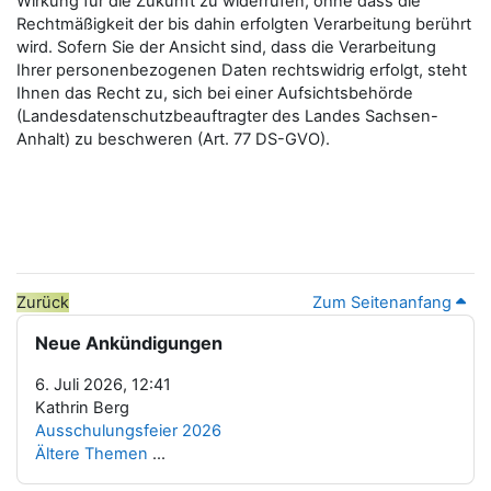
Wirkung für die Zukunft zu widerrufen, ohne dass die
Rechtmäßigkeit der bis dahin erfolgten Verarbeitung berührt
wird. Sofern Sie der Ansicht sind, dass die Verarbeitung
Ihrer personenbezogenen Daten rechtswidrig erfolgt, steht
Ihnen das Recht zu, sich bei einer Aufsichtsbehörde
(Landesdatenschutzbeauftragter des Landes Sachsen-
Anhalt) zu beschweren (Art. 77 DS-GVO).
Zurück
Zum Seitenanfang
Blöcke
Neue Ankündigungen überspringen
Neue Ankündigungen
6. Juli 2026, 12:41
Kathrin Berg
Ausschulungsfeier 2026
Ältere Themen
...