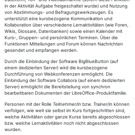
in der Aktivität Aufgabe freigeschaltet wurde) und Nutzung
von Abstimmungs- und Befragungswerkzeugen. Es
unterstützt eine kursbezogene Kommunikation und
Kollaboration über verschiedene Lernaktivitäten (wie Foren,
Wikis, Glossare, Datenbanken) sowie einen Kalender mit
Kurs-, Gruppen- und persönlichen Terminen. Über die
Funktionen Mitteilungen und Forum können Nachrichten
gesendet und empfangen werden.
Durch die Einbindung der Software BigBlueButton (auf
einem dedizierten Server) wird die kursbezogene
Durchführung von Webkonferenzen ermöglicht. Die
Einbindung der Software Collabora (auf einem dedizierten
Server) ermöglicht die Bereitstellung von synchron
bearbeitbaren Dokumenten der LibreOffice-Produktfamilie.
Personen mit der Rolle
Teilnehmer/in
bzw.
Trainer/in
können
verfolgen, wie weit sie selbst im Kurs fortgeschritten sind,
welche Aktivitäten oder ganze Kurse bereits abgeschlossen
bzw. welche Lernaktivitäten noch nicht abgeschlossen
wurden.