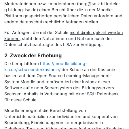
Moderatorinnen bzw. -moderatoren (berg@sos-bitterfeld-
g.bildung-lsa.de) einen Bericht über die in der Moodle-
Plattform gespeicherten persönlichen Daten anfordern und
andere datenschutzrechtliche Anfragen stellen.
Für Anfragen, die mit der Schule
nicht direkt geklärt werden
können
, steht den Nutzerinnen und Nutzern auch der
Datenschutzbeauftragte des LISA zur Verfügung.
2 Zweck der Erhebung
Die Lernplattform
https://moodle.bildung-
lsa.de/schuleanderkastanie/
der Schule an der Kastanie
basiert auf dem Open Source Learning-Management-
System Moodle und repräsentiert eine Instanz dieser
Software auf einem Serversystem des Bildungsservers
Sachsen-Anhalts in Verbindung mit einer SQL-Datenbank
für diese Schule.
Moodle ermöglicht die Bereitstellung von
Unterrichtsmaterialien zur individuellen und kooperativen
Bearbeitung, Einreichung von Lernergebnissen in
Dateiform, Ton- und Videoaufnahme (sofern diese Funktion