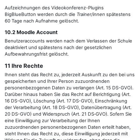
Aufzeichnungen des Videokonferenz-Plugins
BigBlueButton werden durch die
Trainer/innen
spätestens
60 Tage nach Aufnahme gelöscht.
10.2 Moodle Account
Benutzeraccounts werden nach dem Verlassen der Schule
deaktiviert und spätestens nach der gesetzlichen
Aufbewahrungsfrist gelöscht.
11 Ihre Rechte
Ihnen steht das Recht zu, jederzeit Auskunft zu den bei uns
gespeicherten und Ihrer Person zuzuordnenden
personenbezogenen Daten zu verlangen (Art. 15 DS-GVO).
Darüber hinaus haben Sie das Recht auf Berichtigung (Art.
16 DS-GVO), Löschung (Art. 17 DS-GVO), Einschränkung
der Verarbeitung (Art. 18 DS-GVO), Datenübertragung (Art.
20 DS-GVO) und Widerspruch (Art. 21 DS‑GVO). Sofern Sie
eine Einwilligung zur Verarbeitung der Ihnen
zuzuordnenden personenbezogenen Daten erteilt haben,
steht Ihnen das Recht zu, diese Einwilligung jederzeit mit