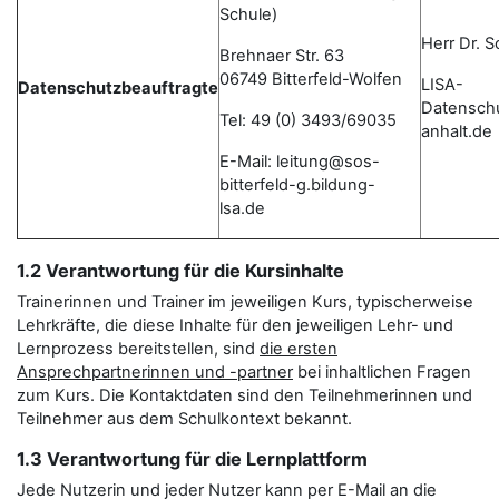
Schule)
Herr Dr. 
Brehnaer Str. 63
06749 Bitterfeld-Wolfen
LISA-
Datenschutzbeauftragte
Datensch
Tel: 49 (0) 3493/69035
anhalt.de
E-Mail: leitung@sos-
bitterfeld-g.bildung-
lsa.de
1.2 Verantwortung für die Kursinhalte
Trainerinnen und Trainer im jeweiligen Kurs, typischerweise
Lehrkräfte, die diese Inhalte für den jeweiligen Lehr- und
Lernprozess bereitstellen, sind
die ersten
Ansprechpartnerinnen und -partner
bei inhaltlichen Fragen
zum Kurs. Die Kontaktdaten sind den Teilnehmerinnen und
Teilnehmer aus dem Schulkontext bekannt.
1.3 Verantwortung für die Lernplattform
Jede Nutzerin und jeder Nutzer kann per E-Mail an die