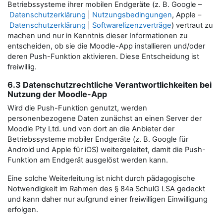
Betriebssysteme ihrer mobilen Endgeräte (z. B. Google –
Datenschutzerklärung
|
Nutzungsbedingungen
, Apple –
Datenschutzerklärung
|
Softwarelizenzverträge
) vertraut zu
machen und nur in Kenntnis dieser Informationen zu
entscheiden, ob sie die Moodle-App installieren und/oder
deren Push-Funktion aktivieren. Diese Entscheidung ist
freiwillig.
6.3 Datenschutzrechtliche Verantwortlichkeiten bei
Nutzung der Moodle-App
Wird die Push-Funktion genutzt, werden
personenbezogene Daten zunächst an einen Server der
Moodle Pty Ltd. und von dort an die Anbieter der
Betriebssysteme mobiler Endgeräte (z. B. Google für
Android und Apple für iOS) weitergeleitet, damit die Push-
Funktion am Endgerät ausgelöst werden kann.
Eine solche Weiterleitung ist nicht durch pädagogische
Notwendigkeit im Rahmen des § 84a SchulG LSA gedeckt
und kann daher nur aufgrund einer freiwilligen Einwilligung
erfolgen.