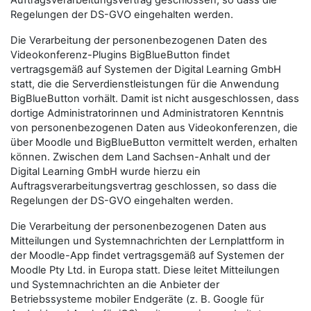
Auftragsverarbeitungsvertrag geschlossen, so dass die
Regelungen der DS-GVO eingehalten werden.
Die Verarbeitung der personenbezogenen Daten des
Videokonferenz-Plugins BigBlueButton findet
vertragsgemäß auf Systemen der Digital Learning GmbH
statt, die die Serverdienstleistungen für die Anwendung
BigBlueButton vorhält. Damit ist nicht ausgeschlossen, dass
dortige Administratorinnen und Administratoren Kenntnis
von personenbezogenen Daten aus Videokonferenzen, die
über Moodle und BigBlueButton vermittelt werden, erhalten
können. Zwischen dem Land Sachsen-Anhalt und der
Digital Learning GmbH wurde hierzu ein
Auftragsverarbeitungsvertrag geschlossen, so dass die
Regelungen der DS-GVO eingehalten werden.
Die Verarbeitung der personenbezogenen Daten aus
Mitteilungen und Systemnachrichten der Lernplattform in
der Moodle-App findet vertragsgemäß auf Systemen der
Moodle Pty Ltd. in Europa statt. Diese leitet Mitteilungen
und Systemnachrichten an die Anbieter der
Betriebssysteme mobiler Endgeräte (z. B. Google für