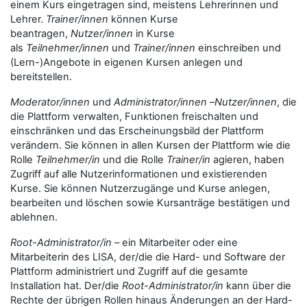
einem Kurs eingetragen sind, meistens Lehrerinnen und
Lehrer.
Trainer/innen
können Kurse
beantragen,
Nutzer/innen
in Kurse
als
Teilnehmer/innen
und
Trainer/innen
einschreiben und
(Lern-)Angebote in eigenen Kursen anlegen und
bereitstellen.
Moderator/innen
und
Administrator/innen
–
Nutzer/innen
, die
die Plattform verwalten, Funktionen freischalten und
einschränken und das Erscheinungsbild der Plattform
verändern. Sie können in allen Kursen der Plattform wie die
Rolle
Teilnehmer/in
und die Rolle
Trainer/in
agieren, haben
Zugriff auf alle Nutzerinformationen und existierenden
Kurse. Sie können Nutzerzugänge und Kurse anlegen,
bearbeiten und löschen sowie Kursanträge bestätigen und
ablehnen.
Root-Administrator/in
– ein Mitarbeiter oder eine
Mitarbeiterin des LISA, der/die die Hard- und Software der
Plattform administriert und Zugriff auf die gesamte
Installation hat. Der/die
Root-Administrator/in
kann über die
Rechte der übrigen Rollen hinaus Änderungen an der Hard-