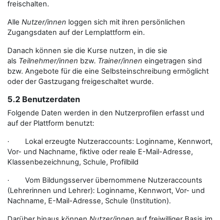
freischalten.
Alle
Nutzer/innen
loggen sich mit ihren persönlichen
Zugangsdaten auf der Lernplattform ein.
Danach können sie die Kurse nutzen, in die sie
als
Teilnehmer/innen
bzw.
Trainer/innen
eingetragen sind
bzw. Angebote für die eine Selbsteinschreibung ermöglicht
oder der Gastzugang freigeschaltet wurde.
5.2 Benutzerdaten
Folgende Daten werden in den Nutzerprofilen erfasst und
auf der Plattform benutzt:
· Lokal erzeugte Nutzeraccounts: Loginname, Kennwort,
Vor- und Nachname, fiktive oder reale E-Mail-Adresse,
Klassenbezeichnung, Schule, Profilbild
· Vom Bildungsserver übernommene Nutzeraccounts
(Lehrerinnen und Lehrer): Loginname, Kennwort, Vor- und
Nachname, E-Mail-Adresse, Schule (Institution).
Darüber hinaus können
Nutzer/innen
auf freiwilliger Basis im