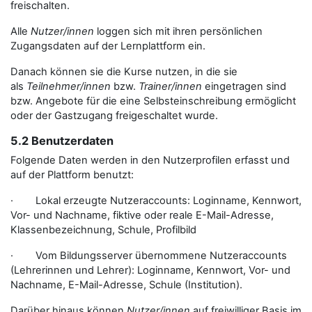
freischalten.
Alle
Nutzer/innen
loggen sich mit ihren persönlichen
Zugangsdaten auf der Lernplattform ein.
Danach können sie die Kurse nutzen, in die sie
als
Teilnehmer/innen
bzw.
Trainer/innen
eingetragen sind
bzw. Angebote für die eine Selbsteinschreibung ermöglicht
oder der Gastzugang freigeschaltet wurde.
5.2 Benutzerdaten
Folgende Daten werden in den Nutzerprofilen erfasst und
auf der Plattform benutzt:
· Lokal erzeugte Nutzeraccounts: Loginname, Kennwort,
Vor- und Nachname, fiktive oder reale E-Mail-Adresse,
Klassenbezeichnung, Schule, Profilbild
· Vom Bildungsserver übernommene Nutzeraccounts
(Lehrerinnen und Lehrer): Loginname, Kennwort, Vor- und
Nachname, E-Mail-Adresse, Schule (Institution).
Darüber hinaus können
Nutzer/innen
auf freiwilliger Basis im