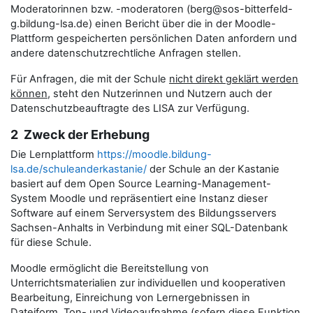
Moderatorinnen bzw. -moderatoren (berg@sos-bitterfeld-
g.bildung-lsa.de) einen Bericht über die in der Moodle-
Plattform gespeicherten persönlichen Daten anfordern und
andere datenschutzrechtliche Anfragen stellen.
Für Anfragen, die mit der Schule
nicht direkt geklärt werden
können
, steht den Nutzerinnen und Nutzern auch der
Datenschutzbeauftragte des LISA zur Verfügung.
2 Zweck der Erhebung
Die Lernplattform
https://moodle.bildung-
lsa.de/schuleanderkastanie/
der Schule an der Kastanie
basiert auf dem Open Source Learning-Management-
System Moodle und repräsentiert eine Instanz dieser
Software auf einem Serversystem des Bildungsservers
Sachsen-Anhalts in Verbindung mit einer SQL-Datenbank
für diese Schule.
Moodle ermöglicht die Bereitstellung von
Unterrichtsmaterialien zur individuellen und kooperativen
Bearbeitung, Einreichung von Lernergebnissen in
Dateiform, Ton- und Videoaufnahme (sofern diese Funktion