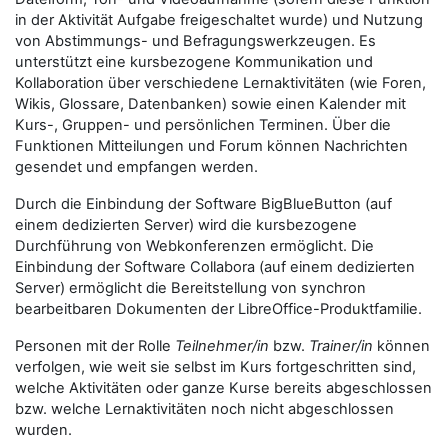
in der Aktivität Aufgabe freigeschaltet wurde) und Nutzung
von Abstimmungs- und Befragungswerkzeugen. Es
unterstützt eine kursbezogene Kommunikation und
Kollaboration über verschiedene Lernaktivitäten (wie Foren,
Wikis, Glossare, Datenbanken) sowie einen Kalender mit
Kurs-, Gruppen- und persönlichen Terminen. Über die
Funktionen Mitteilungen und Forum können Nachrichten
gesendet und empfangen werden.
Durch die Einbindung der Software BigBlueButton (auf
einem dedizierten Server) wird die kursbezogene
Durchführung von Webkonferenzen ermöglicht. Die
Einbindung der Software Collabora (auf einem dedizierten
Server) ermöglicht die Bereitstellung von synchron
bearbeitbaren Dokumenten der LibreOffice-Produktfamilie.
Personen mit der Rolle
Teilnehmer/in
bzw.
Trainer/in
können
verfolgen, wie weit sie selbst im Kurs fortgeschritten sind,
welche Aktivitäten oder ganze Kurse bereits abgeschlossen
bzw. welche Lernaktivitäten noch nicht abgeschlossen
wurden.