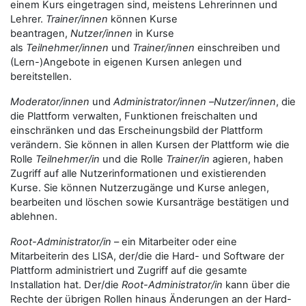
einem Kurs eingetragen sind, meistens Lehrerinnen und
Lehrer.
Trainer/innen
können Kurse
beantragen,
Nutzer/innen
in Kurse
als
Teilnehmer/innen
und
Trainer/innen
einschreiben und
(Lern-)Angebote in eigenen Kursen anlegen und
bereitstellen.
Moderator/innen
und
Administrator/innen
–
Nutzer/innen
, die
die Plattform verwalten, Funktionen freischalten und
einschränken und das Erscheinungsbild der Plattform
verändern. Sie können in allen Kursen der Plattform wie die
Rolle
Teilnehmer/in
und die Rolle
Trainer/in
agieren, haben
Zugriff auf alle Nutzerinformationen und existierenden
Kurse. Sie können Nutzerzugänge und Kurse anlegen,
bearbeiten und löschen sowie Kursanträge bestätigen und
ablehnen.
Root-Administrator/in
– ein Mitarbeiter oder eine
Mitarbeiterin des LISA, der/die die Hard- und Software der
Plattform administriert und Zugriff auf die gesamte
Installation hat. Der/die
Root-Administrator/in
kann über die
Rechte der übrigen Rollen hinaus Änderungen an der Hard-