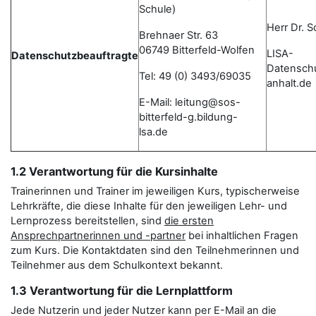
Schule)
Herr Dr. 
Brehnaer Str. 63
06749 Bitterfeld-Wolfen
LISA-
Datenschutzbeauftragte
Datensch
Tel: 49 (0) 3493/69035
anhalt.de
E-Mail: leitung@sos-
bitterfeld-g.bildung-
lsa.de
1.2 Verantwortung für die Kursinhalte
Trainerinnen und Trainer im jeweiligen Kurs, typischerweise
Lehrkräfte, die diese Inhalte für den jeweiligen Lehr- und
Lernprozess bereitstellen, sind
die ersten
Ansprechpartnerinnen und -partner
bei inhaltlichen Fragen
zum Kurs. Die Kontaktdaten sind den Teilnehmerinnen und
Teilnehmer aus dem Schulkontext bekannt.
1.3 Verantwortung für die Lernplattform
Jede Nutzerin und jeder Nutzer kann per E-Mail an die