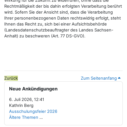
Wirkung für die Zukunft zu widerrufen, ohne dass die
Rechtmäßigkeit der bis dahin erfolgten Verarbeitung berührt
wird. Sofern Sie der Ansicht sind, dass die Verarbeitung
Ihrer personenbezogenen Daten rechtswidrig erfolgt, steht
Ihnen das Recht zu, sich bei einer Aufsichtsbehörde
(Landesdatenschutzbeauftragter des Landes Sachsen-
Anhalt) zu beschweren (Art. 77 DS-GVO).
Zurück
Zum Seitenanfang
Blöcke
Neue Ankündigungen überspringen
Neue Ankündigungen
6. Juli 2026, 12:41
Kathrin Berg
Ausschulungsfeier 2026
Ältere Themen
...