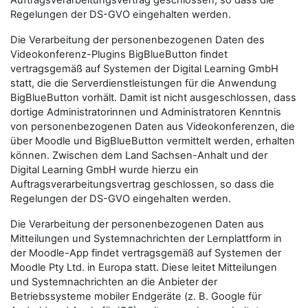
Auftragsverarbeitungsvertrag geschlossen, so dass die
Regelungen der DS-GVO eingehalten werden.
Die Verarbeitung der personenbezogenen Daten des
Videokonferenz-Plugins BigBlueButton findet
vertragsgemäß auf Systemen der Digital Learning GmbH
statt, die die Serverdienstleistungen für die Anwendung
BigBlueButton vorhält. Damit ist nicht ausgeschlossen, dass
dortige Administratorinnen und Administratoren Kenntnis
von personenbezogenen Daten aus Videokonferenzen, die
über Moodle und BigBlueButton vermittelt werden, erhalten
können. Zwischen dem Land Sachsen-Anhalt und der
Digital Learning GmbH wurde hierzu ein
Auftragsverarbeitungsvertrag geschlossen, so dass die
Regelungen der DS-GVO eingehalten werden.
Die Verarbeitung der personenbezogenen Daten aus
Mitteilungen und Systemnachrichten der Lernplattform in
der Moodle-App findet vertragsgemäß auf Systemen der
Moodle Pty Ltd. in Europa statt. Diese leitet Mitteilungen
und Systemnachrichten an die Anbieter der
Betriebssysteme mobiler Endgeräte (z. B. Google für