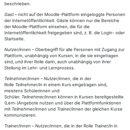
beschrieben.
Gast
– nicht auf der Moodle-Plattform eingeloggte Personen
der Internetöffentlichkeit. Gäste können nur die Bereiche
der Moodle-Plattform einsehen, die für die
Internetöffentlichkeit freigegeben sind, z. B. die Login- oder
Startseite.
Nutzer/innen
– Oberbegriff für alle Personen mit Zugang zur
Plattform, unabhängig von Kursen, in die sie eingetragen
sind, und ihrer Rolle darin, auch unabhängig von ihrer
Stellung im Lehr- und Lernprozess.
Teilnehmer/innen
–
Nutzer/innen
, die in der
Rolle
Teilnehmer/in
in einem Kurs eingetragen sind,
meistens Schülerinnen und
Schüler.
Teilnehmer/innen
können in Kursen bereitgestellte
(Lern-)Angebote nutzen und über die Plattformfunktionen
mit
Teilnehmer/innen
und
Trainer/innen
der gleichen Kurse
kommunizieren.
Trainer/innen
–
Nutzer/innen
, die in der Rolle
Trainer/in
in