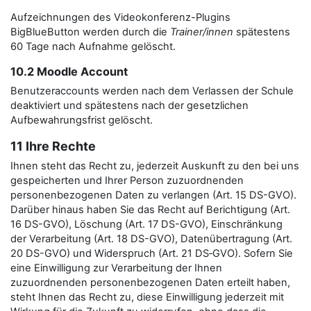
Aufzeichnungen des Videokonferenz-Plugins
BigBlueButton werden durch die
Trainer/innen
spätestens
60 Tage nach Aufnahme gelöscht.
10.2 Moodle Account
Benutzeraccounts werden nach dem Verlassen der Schule
deaktiviert und spätestens nach der gesetzlichen
Aufbewahrungsfrist gelöscht.
11 Ihre Rechte
Ihnen steht das Recht zu, jederzeit Auskunft zu den bei uns
gespeicherten und Ihrer Person zuzuordnenden
personenbezogenen Daten zu verlangen (Art. 15 DS-GVO).
Darüber hinaus haben Sie das Recht auf Berichtigung (Art.
16 DS-GVO), Löschung (Art. 17 DS-GVO), Einschränkung
der Verarbeitung (Art. 18 DS-GVO), Datenübertragung (Art.
20 DS-GVO) und Widerspruch (Art. 21 DS‑GVO). Sofern Sie
eine Einwilligung zur Verarbeitung der Ihnen
zuzuordnenden personenbezogenen Daten erteilt haben,
steht Ihnen das Recht zu, diese Einwilligung jederzeit mit