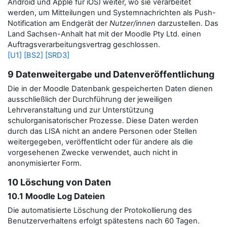
Android und Apple für iOS) weiter, wo sie verarbeitet
werden, um Mitteilungen und Systemnachrichten als Push-
Notification am Endgerät der
Nutzer/innen
darzustellen.
Das
Land Sachsen-Anhalt hat mit der Moodle Pty Ltd. einen
Auftragsverarbeitungsvertrag geschlossen.
[U1]
[BS2]
[SRD3]
9 Datenweitergabe und Datenveröffentlichung
Die in der Moodle Datenbank gespeicherten Daten dienen
ausschließlich der Durchführung der jeweiligen
Lehrveranstaltung und zur Unterstützung
schulorganisatorischer Prozesse. Diese Daten werden
durch das LISA nicht an andere Personen oder Stellen
weitergegeben, veröffentlicht oder für andere als die
vorgesehenen Zwecke verwendet, auch nicht in
anonymisierter Form.
10 Löschung von Daten
10.1 Moodle Log Dateien
Die automatisierte Löschung der Protokollierung des
Benutzerverhaltens erfolgt spätestens nach 60 Tagen.