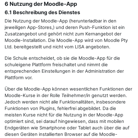
6 Nutzung der Moodle-App
6.1 Beschreibung des Dienstes
Die Nutzung der Moodle-App (herunterladbar in den
jeweiligen App-Stores,) und deren Push-Funktion ist ein
Zusatzangebot und gehört nicht zum Kernangebot der
Moodle-Installation. Die Moodle-App wird von Moodle Pty
Ltd. bereitgestellt und nicht vom LISA angeboten.
Die Schule entscheidet, ob sie die Moodle-App für die
schuleigene Plattform freischaltet und nimmt die
entsprechenden Einstellungen in der Administration der
Plattform vor.
Über die Moodle-App können wesentlichen Funktionen der
Moodle-Kurse in der Rolle
Teilnehmer/in
genutzt werden.
Jedoch werden nicht alle Funktionalitäten, insbesondere
Funktionen von Plugins, fehlerfrei abgebildet. Da die
meisten Kurse nicht für die Nutzung in der Moodle-App
optimiert sind, sei darauf hingewiesen, dass mit mobilen
Endgeräten wie Smartphone oder Tablet auch über die auf
diesen Geräten installierten Browser auf die Moodle-