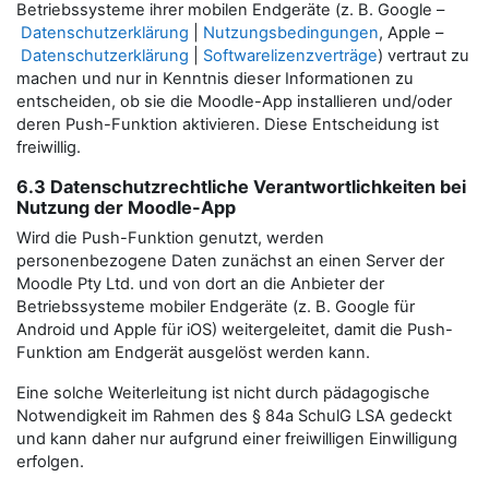
Betriebssysteme ihrer mobilen Endgeräte (z. B. Google –
Datenschutzerklärung
|
Nutzungsbedingungen
, Apple –
Datenschutzerklärung
|
Softwarelizenzverträge
) vertraut zu
machen und nur in Kenntnis dieser Informationen zu
entscheiden, ob sie die Moodle-App installieren und/oder
deren Push-Funktion aktivieren. Diese Entscheidung ist
freiwillig.
6.3 Datenschutzrechtliche Verantwortlichkeiten bei
Nutzung der Moodle-App
Wird die Push-Funktion genutzt, werden
personenbezogene Daten zunächst an einen Server der
Moodle Pty Ltd. und von dort an die Anbieter der
Betriebssysteme mobiler Endgeräte (z. B. Google für
Android und Apple für iOS) weitergeleitet, damit die Push-
Funktion am Endgerät ausgelöst werden kann.
Eine solche Weiterleitung ist nicht durch pädagogische
Notwendigkeit im Rahmen des § 84a SchulG LSA gedeckt
und kann daher nur aufgrund einer freiwilligen Einwilligung
erfolgen.