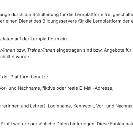
ge durch die Schulleitung für die Lernplattform frei geschalte
 einen Dienst des Bildungsservers für die Lernplattform der 
daten auf der Lernplattform ein.
r/innen
bzw.
Trainer/innen
eingetragen sind bzw. Angebote für 
chaltet wurde.
 der Plattform benutzt:
r- und Nachname, fiktive oder reale E-Mail-Adresse,
rinnen und Lehrer): Loginname, Kennwort, Vor- und Nachna
m Profil weitere persönliche Daten hinterlegen. Diese Funktionali