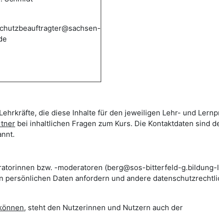
chutzbeauftragter@sachsen-
de
Lehrkräfte, die diese Inhalte für den jeweiligen Lehr- und Lern
rtner
bei inhaltlichen Fragen zum Kurs. Die Kontaktdaten sind d
nnt.
ratorinnen bzw. -moderatoren (berg@sos-bitterfeld-g.bildung-l
en persönlichen Daten anfordern und andere datenschutzrechtl
 können
, steht den Nutzerinnen und Nutzern auch der