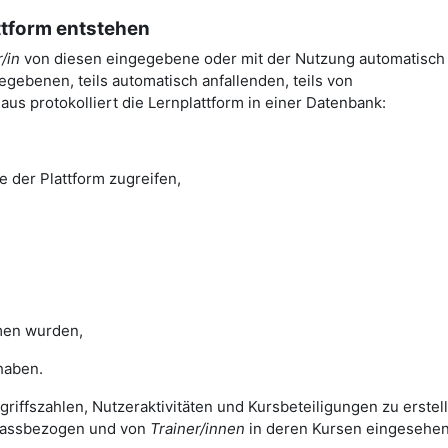
attform entstehen
/in
von diesen eingegebene oder mit der Nutzung automatisch
gebenen, teils automatisch anfallenden, teils von
us protokolliert die Lernplattform in einer Datenbank:
e der Plattform zugreifen,
en wurden,
haben.
griffszahlen, Nutzeraktivitäten und Kursbeteiligungen zu erstel
nlassbezogen und von
Trainer/innen
in deren Kursen eingesehe