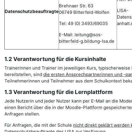
Brehnaer Str. 63
LISA-
Datenschutzbeauftragte
06749 Bitterfeld-Wolfen
Datens
Tel: 49 (0) 3493/69035
anhalt.
E-Mail: leitung@sos-
bitterfeld-g.bildung-lsa.de
1.2 Verantwortung für die Kursinhalte
Trainerinnen und Trainer im jeweiligen Kurs, typischerweise 
bereitstellen, sind
die ersten Ansprechpartnerinnen und -pa
Teilnehmerinnen und Teilnehmer aus dem Schulkontext beka
1.3 Verantwortung für die Lernplattform
Jede Nutzerin und jeder Nutzer kann per E-Mail an die Mode
einen Bericht über die in der Moodle-Plattform gespeichert
Anfragen stellen.
Für Anfragen, die mit der Schule
nicht direkt geklärt werden
Datenschutzbeauftragte des LISA zur Verfügung.