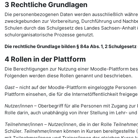
3 Rechtliche Grundlagen
Die personenbezogenen Daten werden ausschließlich währen
zweckgebunden zur Vorbereitung, Durchführung und Nachbere
Schulen durch das Schulgesetz des Landes Sachsen-Anhalt ü
schulorganisatorische Prozesse genutzt.
Die rechtliche Grundlage bilden § 84a Abs. 1, 2 Schulgesetz d
4 Rollen in der Plattform
Die Berechtigungen zur Nutzung einer Moodle-Plattform bes
Folgenden werden diese Rollen genannt und beschrieben.
Gast
– nicht auf der Moodle-Plattform eingeloggte Personen 
Plattform einsehen, die für die Internetöffentlichkeit freigege
Nutzer/innen
– Oberbegriff für alle Personen mit Zugang zur 
Rolle darin, auch unabhängig von ihrer Stellung im Lehr- un
Teilnehmer/innen
–
Nutzer/innen
, die in der Rolle
Teilnehmer
Schüler.
Teilnehmer/innen
können in Kursen bereitgestellte 
mit
Teilnehmer/innen
und
Trainer/innen
der gleichen Kurse 