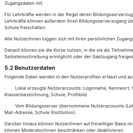
Zugangsdaten mit.
Für Lehrkräfte werden in der Regel deren Bildungsserverzugän
Lehrkräfte können außerdem ihren Bildungsserverzugang über
Schule freischalten.
Alle
Nutzer/innen
loggen sich mit ihren persönlichen Zugangs
Danach können sie die Kurse nutzen, in die sie als
Teilnehme
Selbsteinschreibung ermöglicht oder der Gastzugang freiges
5.2 Benutzerdaten
Folgende Daten werden in den Nutzerprofilen erfasst und auf
· Lokal erzeugte Nutzeraccounts: Loginname, Kennwort, Vo
Klassenbezeichnung, Schule, Profilbild
· Vom Bildungsserver übernommene Nutzeraccounts (Lehre
Mail-Adresse, Schule (Institution).
Darüber hinaus können
Nutzer/innen
auf freiwilliger Basis i
können
Moderator/innen
beschränken oder deaktivieren.