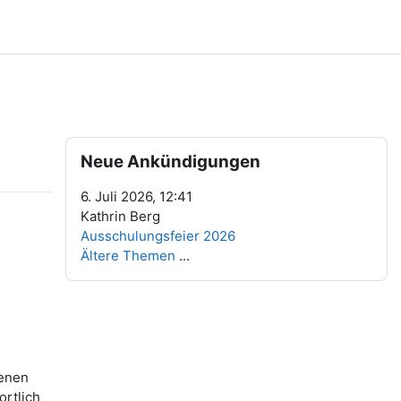
Blöcke
Neue Ankündigungen überspringen
Neue Ankündigungen
6. Juli 2026, 12:41
Kathrin Berg
Ausschulungsfeier 2026
Ältere Themen
...
senen
rtlich