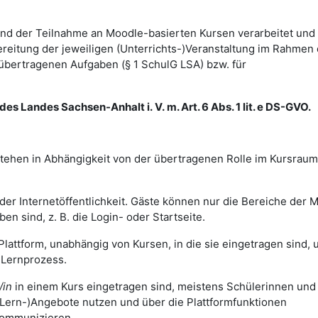
d der Teilnahme an Moodle-basierten Kursen verarbeitet und
itung der jeweiligen (Unterrichts-)Veranstaltung im Rahmen 
bertragenen Aufgaben (§ 1 SchulG LSA) bzw. für
es Landes Sachsen-Anhalt i. V. m. Art. 6 Abs. 1 lit. e DS-GVO.
tehen in Abhängigkeit von der übertragenen Rolle im Kursraum
der Internetöffentlichkeit. Gäste können nur die Bereiche der 
ben sind, z. B. die Login- oder Startseite.
Plattform, unabhängig von Kursen, in die sie eingetragen sind, 
d Lernprozess.
/in
in einem Kurs eingetragen sind, meistens Schülerinnen und
(Lern-)Angebote nutzen und über die Plattformfunktionen
kommunizieren.