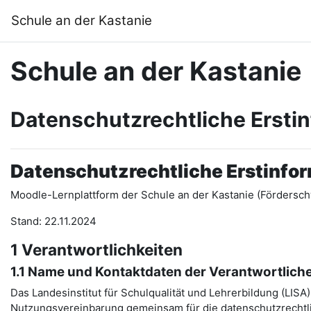
Zum Hauptinhalt
Schule an der Kastanie
Schule an der Kastanie
Datenschutzrechtliche Ersti
Datenschutzrechtliche Erstinfo
Moodle-Lernplattform der Schule an der Kastanie (Fördersch
Stand: 22.11.2024
1 Verantwortlichkeiten
1.1 Name und Kontaktdaten der Verantwortlich
Das Landesinstitut für Schulqualität und Lehrerbildung (LIS
Nutzungsvereinbarung gemeinsam für die datenschutzrechtli