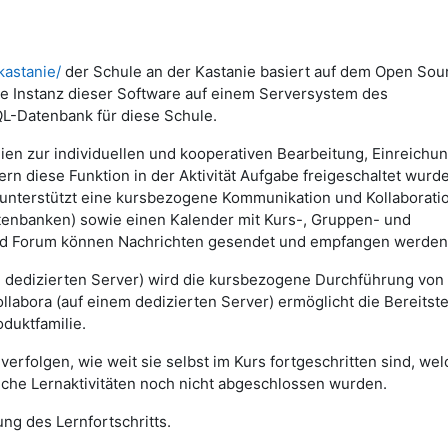
kastanie/
der Schule an der Kastanie basiert auf dem Open Sou
 Instanz dieser Software auf einem Serversystem des
QL-Datenbank für diese Schule.
lien zur individuellen und kooperativen Bearbeitung, Einreichu
n diese Funktion in der Aktivität Aufgabe freigeschaltet wurd
nterstützt eine kursbezogene Kommunikation und Kollaborati
Datenbanken) sowie einen Kalender mit Kurs-, Gruppen- und
und Forum können Nachrichten gesendet und empfangen werden
m dedizierten Server) wird die kursbezogene Durchführung von
abora (auf einem dedizierten Server) ermöglicht die Bereitste
duktfamilie.
erfolgen, wie weit sie selbst im Kurs fortgeschritten sind, we
lche Lernaktivitäten noch nicht abgeschlossen wurden.
ng des Lernfortschritts.