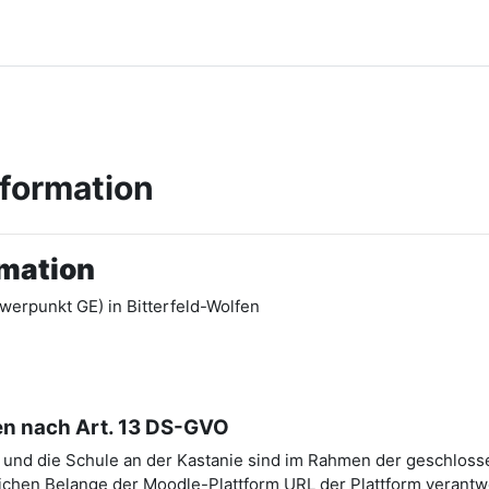
nformation
rmation
werpunkt GE) in Bitterfeld-Wolfen
en nach Art. 13 DS-GVO
A) und die Schule an der Kastanie sind im Rahmen der geschlos
chen Belange der Moodle-Plattform URL der Plattform verantwo