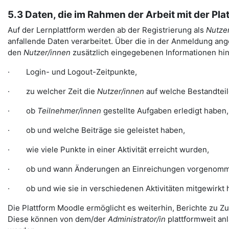
5.3 Daten, die im Rahmen der Arbeit mit der Pl
Auf der Lernplattform werden ab der Registrierung als
Nutzer
anfallende Daten verarbeitet. Über die in der Anmeldung ange
den
Nutzer/innen
zusätzlich eingegebenen Informationen hina
· Login- und Logout-Zeitpunkte,
· zu welcher Zeit die
Nutzer/innen
auf welche Bestandteil
· ob
Teilnehmer/innen
gestellte Aufgaben erledigt haben,
· ob und welche Beiträge sie geleistet haben,
· wie viele Punkte in einer Aktivität erreicht wurden,
· ob und wann Änderungen an Einreichungen vorgenomm
· ob und wie sie in verschiedenen Aktivitäten mitgewirkt 
Die Plattform Moodle ermöglicht es weiterhin, Berichte zu Zu
Diese können von dem/der
Administrator/in
plattformweit a