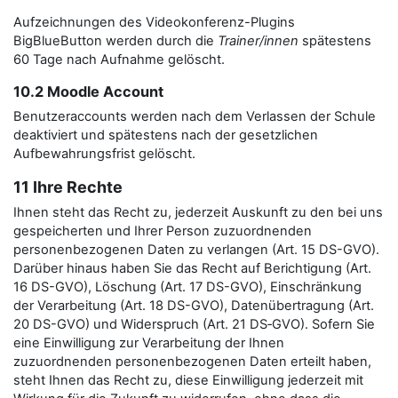
Aufzeichnungen des Videokonferenz-Plugins
BigBlueButton werden durch die
Trainer/innen
spätestens
60 Tage nach Aufnahme gelöscht.
10.2 Moodle Account
Benutzeraccounts werden nach dem Verlassen der Schule
deaktiviert und spätestens nach der gesetzlichen
Aufbewahrungsfrist gelöscht.
11 Ihre Rechte
Ihnen steht das Recht zu, jederzeit Auskunft zu den bei uns
gespeicherten und Ihrer Person zuzuordnenden
personenbezogenen Daten zu verlangen (Art. 15 DS-GVO).
Darüber hinaus haben Sie das Recht auf Berichtigung (Art.
16 DS-GVO), Löschung (Art. 17 DS-GVO), Einschränkung
der Verarbeitung (Art. 18 DS-GVO), Datenübertragung (Art.
20 DS-GVO) und Widerspruch (Art. 21 DS‑GVO). Sofern Sie
eine Einwilligung zur Verarbeitung der Ihnen
zuzuordnenden personenbezogenen Daten erteilt haben,
steht Ihnen das Recht zu, diese Einwilligung jederzeit mit