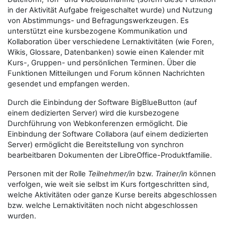
in der Aktivität Aufgabe freigeschaltet wurde) und Nutzung
von Abstimmungs- und Befragungswerkzeugen. Es
unterstützt eine kursbezogene Kommunikation und
Kollaboration über verschiedene Lernaktivitäten (wie Foren,
Wikis, Glossare, Datenbanken) sowie einen Kalender mit
Kurs-, Gruppen- und persönlichen Terminen. Über die
Funktionen Mitteilungen und Forum können Nachrichten
gesendet und empfangen werden.
Durch die Einbindung der Software BigBlueButton (auf
einem dedizierten Server) wird die kursbezogene
Durchführung von Webkonferenzen ermöglicht. Die
Einbindung der Software Collabora (auf einem dedizierten
Server) ermöglicht die Bereitstellung von synchron
bearbeitbaren Dokumenten der LibreOffice-Produktfamilie.
Personen mit der Rolle
Teilnehmer/in
bzw.
Trainer/in
können
verfolgen, wie weit sie selbst im Kurs fortgeschritten sind,
welche Aktivitäten oder ganze Kurse bereits abgeschlossen
bzw. welche Lernaktivitäten noch nicht abgeschlossen
wurden.