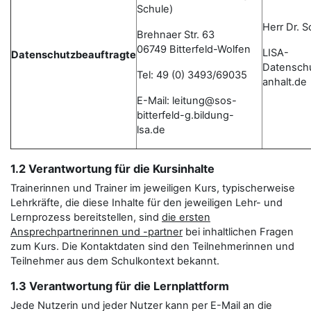
Schule)
Herr Dr. 
Brehnaer Str. 63
06749 Bitterfeld-Wolfen
LISA-
Datenschutzbeauftragte
Datensch
Tel: 49 (0) 3493/69035
anhalt.de
E-Mail: leitung@sos-
bitterfeld-g.bildung-
lsa.de
1.2 Verantwortung für die Kursinhalte
Trainerinnen und Trainer im jeweiligen Kurs, typischerweise
Lehrkräfte, die diese Inhalte für den jeweiligen Lehr- und
Lernprozess bereitstellen, sind
die ersten
Ansprechpartnerinnen und -partner
bei inhaltlichen Fragen
zum Kurs. Die Kontaktdaten sind den Teilnehmerinnen und
Teilnehmer aus dem Schulkontext bekannt.
1.3 Verantwortung für die Lernplattform
Jede Nutzerin und jeder Nutzer kann per E-Mail an die