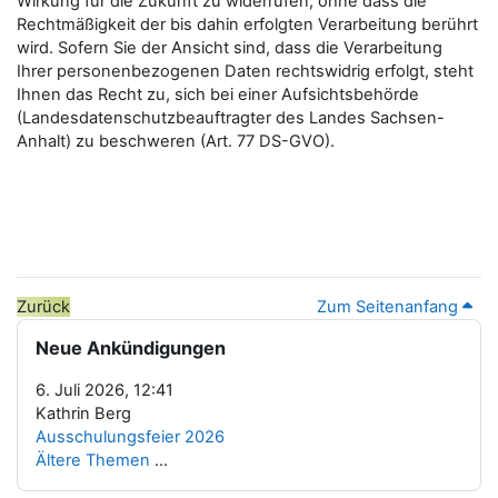
Wirkung für die Zukunft zu widerrufen, ohne dass die
Rechtmäßigkeit der bis dahin erfolgten Verarbeitung berührt
wird. Sofern Sie der Ansicht sind, dass die Verarbeitung
Ihrer personenbezogenen Daten rechtswidrig erfolgt, steht
Ihnen das Recht zu, sich bei einer Aufsichtsbehörde
(Landesdatenschutzbeauftragter des Landes Sachsen-
Anhalt) zu beschweren (Art. 77 DS-GVO).
Zurück
Zum Seitenanfang
Blöcke
Neue Ankündigungen überspringen
Neue Ankündigungen
6. Juli 2026, 12:41
Kathrin Berg
Ausschulungsfeier 2026
Ältere Themen
...