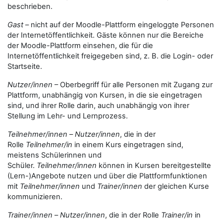
beschrieben.
Gast
– nicht auf der Moodle-Plattform eingeloggte Personen
der Internetöffentlichkeit. Gäste können nur die Bereiche
der Moodle-Plattform einsehen, die für die
Internetöffentlichkeit freigegeben sind, z. B. die Login- oder
Startseite.
Nutzer/innen
– Oberbegriff für alle Personen mit Zugang zur
Plattform, unabhängig von Kursen, in die sie eingetragen
sind, und ihrer Rolle darin, auch unabhängig von ihrer
Stellung im Lehr- und Lernprozess.
Teilnehmer/innen
–
Nutzer/innen
, die in der
Rolle
Teilnehmer/in
in einem Kurs eingetragen sind,
meistens Schülerinnen und
Schüler.
Teilnehmer/innen
können in Kursen bereitgestellte
(Lern-)Angebote nutzen und über die Plattformfunktionen
mit
Teilnehmer/innen
und
Trainer/innen
der gleichen Kurse
kommunizieren.
Trainer/innen
–
Nutzer/innen
, die in der Rolle
Trainer/in
in