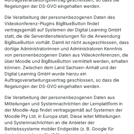
Auftragsverarbeitungsvertrag geschlossen, so dass die
Regelungen der DS-GVO eingehalten werden.
Die Verarbeitung der personenbezogenen Daten des
Videokonferenz-Plugins BigBlueButton findet
vertragsgemäß auf Systemen der Digital Learning GmbH
statt, die die Serverdienstleistungen für die Anwendung
BigBlueButton vorhält. Damit ist nicht ausgeschlossen, dass
dortige Administratorinnen und Administratoren Kenntnis
von personenbezogenen Daten aus Videokonferenzen, die
über Moodle und BigBlueButton vermittelt werden, erhalten
können. Zwischen dem Land Sachsen-Anhalt und der
Digital Learning GmbH wurde hierzu ein
Auftragsverarbeitungsvertrag geschlossen, so dass die
Regelungen der DS-GVO eingehalten werden.
Die Verarbeitung der personenbezogenen Daten aus
Mitteilungen und Systemnachrichten der Lernplattform in
der Moodle-App findet vertragsgemäß auf Systemen der
Moodle Pty Ltd. in Europa statt. Diese leitet Mitteilungen
und Systemnachrichten an die Anbieter der
Betriebssysteme mobiler Endgeräte (z. B. Google für