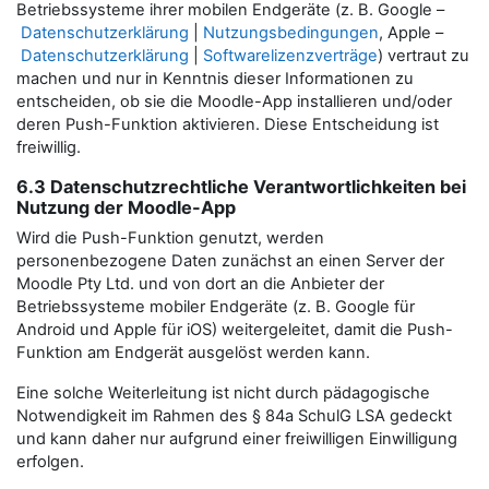
Betriebssysteme ihrer mobilen Endgeräte (z. B. Google –
Datenschutzerklärung
|
Nutzungsbedingungen
, Apple –
Datenschutzerklärung
|
Softwarelizenzverträge
) vertraut zu
machen und nur in Kenntnis dieser Informationen zu
entscheiden, ob sie die Moodle-App installieren und/oder
deren Push-Funktion aktivieren. Diese Entscheidung ist
freiwillig.
6.3 Datenschutzrechtliche Verantwortlichkeiten bei
Nutzung der Moodle-App
Wird die Push-Funktion genutzt, werden
personenbezogene Daten zunächst an einen Server der
Moodle Pty Ltd. und von dort an die Anbieter der
Betriebssysteme mobiler Endgeräte (z. B. Google für
Android und Apple für iOS) weitergeleitet, damit die Push-
Funktion am Endgerät ausgelöst werden kann.
Eine solche Weiterleitung ist nicht durch pädagogische
Notwendigkeit im Rahmen des § 84a SchulG LSA gedeckt
und kann daher nur aufgrund einer freiwilligen Einwilligung
erfolgen.