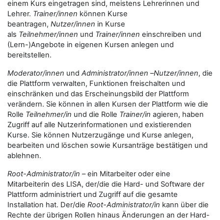
einem Kurs eingetragen sind, meistens Lehrerinnen und
Lehrer.
Trainer/innen
können Kurse
beantragen,
Nutzer/innen
in Kurse
als
Teilnehmer/innen
und
Trainer/innen
einschreiben und
(Lern-)Angebote in eigenen Kursen anlegen und
bereitstellen.
Moderator/innen
und
Administrator/innen
–
Nutzer/innen
, die
die Plattform verwalten, Funktionen freischalten und
einschränken und das Erscheinungsbild der Plattform
verändern. Sie können in allen Kursen der Plattform wie die
Rolle
Teilnehmer/in
und die Rolle
Trainer/in
agieren, haben
Zugriff auf alle Nutzerinformationen und existierenden
Kurse. Sie können Nutzerzugänge und Kurse anlegen,
bearbeiten und löschen sowie Kursanträge bestätigen und
ablehnen.
Root-Administrator/in
– ein Mitarbeiter oder eine
Mitarbeiterin des LISA, der/die die Hard- und Software der
Plattform administriert und Zugriff auf die gesamte
Installation hat. Der/die
Root-Administrator/in
kann über die
Rechte der übrigen Rollen hinaus Änderungen an der Hard-