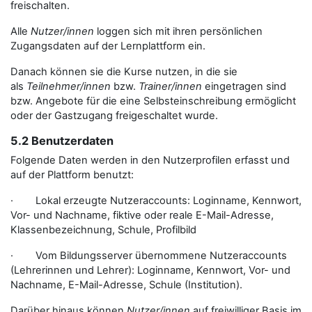
freischalten.
Alle
Nutzer/innen
loggen sich mit ihren persönlichen
Zugangsdaten auf der Lernplattform ein.
Danach können sie die Kurse nutzen, in die sie
als
Teilnehmer/innen
bzw.
Trainer/innen
eingetragen sind
bzw. Angebote für die eine Selbsteinschreibung ermöglicht
oder der Gastzugang freigeschaltet wurde.
5.2 Benutzerdaten
Folgende Daten werden in den Nutzerprofilen erfasst und
auf der Plattform benutzt:
· Lokal erzeugte Nutzeraccounts: Loginname, Kennwort,
Vor- und Nachname, fiktive oder reale E-Mail-Adresse,
Klassenbezeichnung, Schule, Profilbild
· Vom Bildungsserver übernommene Nutzeraccounts
(Lehrerinnen und Lehrer): Loginname, Kennwort, Vor- und
Nachname, E-Mail-Adresse, Schule (Institution).
Darüber hinaus können
Nutzer/innen
auf freiwilliger Basis im