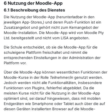
6 Nutzung der Moodle-App
6.1 Beschreibung des Dienstes
Die Nutzung der Moodle-App (herunterladbar in den
jeweiligen App-Stores,) und deren Push-Funktion ist ein
Zusatzangebot und gehört nicht zum Kernangebot der
Moodle-Installation. Die Moodle-App wird von Moodle Pty
Ltd. bereitgestellt und nicht vom LISA angeboten.
Die Schule entscheidet, ob sie die Moodle-App für die
schuleigene Plattform freischaltet und nimmt die
entsprechenden Einstellungen in der Administration der
Plattform vor.
Über die Moodle-App können wesentlichen Funktionen der
Moodle-Kurse in der Rolle
Teilnehmer/in
genutzt werden.
Jedoch werden nicht alle Funktionalitäten, insbesondere
Funktionen von Plugins, fehlerfrei abgebildet. Da die
meisten Kurse nicht für die Nutzung in der Moodle-App
optimiert sind, sei darauf hingewiesen, dass mit mobilen
Endgeräten wie Smartphone oder Tablet auch über die auf
diesen Geräten installierten Browser auf die Moodle-