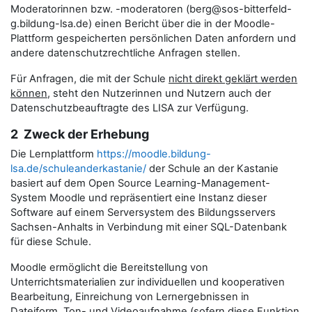
Moderatorinnen bzw. -moderatoren (berg@sos-bitterfeld-
g.bildung-lsa.de) einen Bericht über die in der Moodle-
Plattform gespeicherten persönlichen Daten anfordern und
andere datenschutzrechtliche Anfragen stellen.
Für Anfragen, die mit der Schule
nicht direkt geklärt werden
können
, steht den Nutzerinnen und Nutzern auch der
Datenschutzbeauftragte des LISA zur Verfügung.
2 Zweck der Erhebung
Die Lernplattform
https://moodle.bildung-
lsa.de/schuleanderkastanie/
der Schule an der Kastanie
basiert auf dem Open Source Learning-Management-
System Moodle und repräsentiert eine Instanz dieser
Software auf einem Serversystem des Bildungsservers
Sachsen-Anhalts in Verbindung mit einer SQL-Datenbank
für diese Schule.
Moodle ermöglicht die Bereitstellung von
Unterrichtsmaterialien zur individuellen und kooperativen
Bearbeitung, Einreichung von Lernergebnissen in
Dateiform, Ton- und Videoaufnahme (sofern diese Funktion