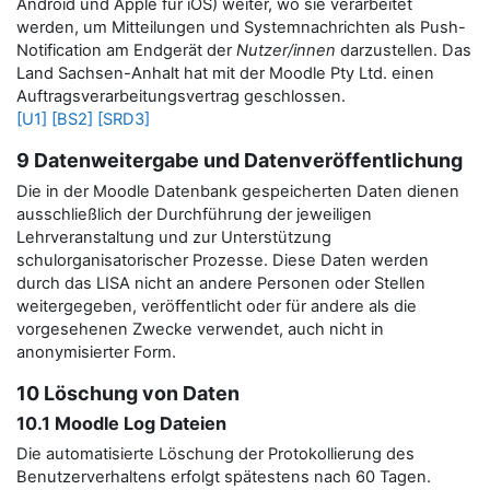
Android und Apple für iOS) weiter, wo sie verarbeitet
werden, um Mitteilungen und Systemnachrichten als Push-
Notification am Endgerät der
Nutzer/innen
darzustellen.
Das
Land Sachsen-Anhalt hat mit der Moodle Pty Ltd. einen
Auftragsverarbeitungsvertrag geschlossen.
[U1]
[BS2]
[SRD3]
9 Datenweitergabe und Datenveröffentlichung
Die in der Moodle Datenbank gespeicherten Daten dienen
ausschließlich der Durchführung der jeweiligen
Lehrveranstaltung und zur Unterstützung
schulorganisatorischer Prozesse. Diese Daten werden
durch das LISA nicht an andere Personen oder Stellen
weitergegeben, veröffentlicht oder für andere als die
vorgesehenen Zwecke verwendet, auch nicht in
anonymisierter Form.
10 Löschung von Daten
10.1 Moodle Log Dateien
Die automatisierte Löschung der Protokollierung des
Benutzerverhaltens erfolgt spätestens nach 60 Tagen.