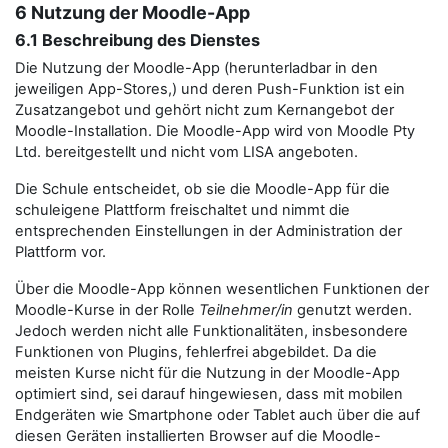
6 Nutzung der Moodle-App
6.1 Beschreibung des Dienstes
Die Nutzung der Moodle-App (herunterladbar in den
jeweiligen App-Stores,) und deren Push-Funktion ist ein
Zusatzangebot und gehört nicht zum Kernangebot der
Moodle-Installation. Die Moodle-App wird von Moodle Pty
Ltd. bereitgestellt und nicht vom LISA angeboten.
Die Schule entscheidet, ob sie die Moodle-App für die
schuleigene Plattform freischaltet und nimmt die
entsprechenden Einstellungen in der Administration der
Plattform vor.
Über die Moodle-App können wesentlichen Funktionen der
Moodle-Kurse in der Rolle
Teilnehmer/in
genutzt werden.
Jedoch werden nicht alle Funktionalitäten, insbesondere
Funktionen von Plugins, fehlerfrei abgebildet. Da die
meisten Kurse nicht für die Nutzung in der Moodle-App
optimiert sind, sei darauf hingewiesen, dass mit mobilen
Endgeräten wie Smartphone oder Tablet auch über die auf
diesen Geräten installierten Browser auf die Moodle-