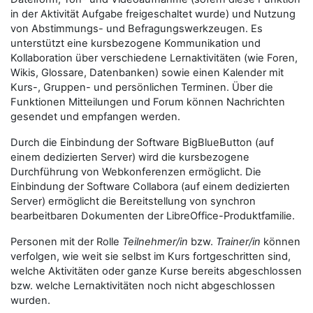
in der Aktivität Aufgabe freigeschaltet wurde) und Nutzung
von Abstimmungs- und Befragungswerkzeugen. Es
unterstützt eine kursbezogene Kommunikation und
Kollaboration über verschiedene Lernaktivitäten (wie Foren,
Wikis, Glossare, Datenbanken) sowie einen Kalender mit
Kurs-, Gruppen- und persönlichen Terminen. Über die
Funktionen Mitteilungen und Forum können Nachrichten
gesendet und empfangen werden.
Durch die Einbindung der Software BigBlueButton (auf
einem dedizierten Server) wird die kursbezogene
Durchführung von Webkonferenzen ermöglicht. Die
Einbindung der Software Collabora (auf einem dedizierten
Server) ermöglicht die Bereitstellung von synchron
bearbeitbaren Dokumenten der LibreOffice-Produktfamilie.
Personen mit der Rolle
Teilnehmer/in
bzw.
Trainer/in
können
verfolgen, wie weit sie selbst im Kurs fortgeschritten sind,
welche Aktivitäten oder ganze Kurse bereits abgeschlossen
bzw. welche Lernaktivitäten noch nicht abgeschlossen
wurden.