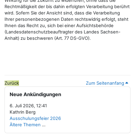
Wirkung für die Zukunft zu widerrufen, ohne dass die
Rechtmäßigkeit der bis dahin erfolgten Verarbeitung berührt
wird. Sofern Sie der Ansicht sind, dass die Verarbeitung
Ihrer personenbezogenen Daten rechtswidrig erfolgt, steht
Ihnen das Recht zu, sich bei einer Aufsichtsbehörde
(Landesdatenschutzbeauftragter des Landes Sachsen-
Anhalt) zu beschweren (Art. 77 DS-GVO).
Zurück
Zum Seitenanfang
Blöcke
Neue Ankündigungen überspringen
Neue Ankündigungen
6. Juli 2026, 12:41
Kathrin Berg
Ausschulungsfeier 2026
Ältere Themen
...