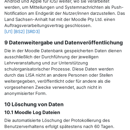
Android und Apple für iOS) weiter, wo sie verarbeitet
werden, um Mitteilungen und Systemnachrichten als Push-
Notification am Endgerät der
Nutzer/innen
darzustellen.
Das
Land Sachsen-Anhalt hat mit der Moodle Pty Ltd. einen
Auftragsverarbeitungsvertrag geschlossen.
[U1]
[BS2]
[SRD3]
9 Datenweitergabe und Datenveröffentlichung
Die in der Moodle Datenbank gespeicherten Daten dienen
ausschließlich der Durchführung der jeweiligen
Lehrveranstaltung und zur Unterstützung
schulorganisatorischer Prozesse. Diese Daten werden
durch das LISA nicht an andere Personen oder Stellen
weitergegeben, veröffentlicht oder für andere als die
vorgesehenen Zwecke verwendet, auch nicht in
anonymisierter Form.
10 Löschung von Daten
10.1 Moodle Log Dateien
Die automatisierte Löschung der Protokollierung des
Benutzerverhaltens erfolgt spätestens nach 60 Tagen.