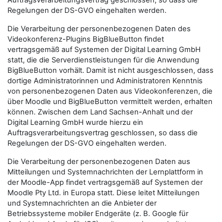
Auftragsverarbeitungsvertrag geschlossen, so dass die
Regelungen der DS-GVO eingehalten werden.
Die Verarbeitung der personenbezogenen Daten des
Videokonferenz-Plugins BigBlueButton findet
vertragsgemäß auf Systemen der Digital Learning GmbH
statt, die die Serverdienstleistungen für die Anwendung
BigBlueButton vorhält. Damit ist nicht ausgeschlossen, dass
dortige Administratorinnen und Administratoren Kenntnis
von personenbezogenen Daten aus Videokonferenzen, die
über Moodle und BigBlueButton vermittelt werden, erhalten
können. Zwischen dem Land Sachsen-Anhalt und der
Digital Learning GmbH wurde hierzu ein
Auftragsverarbeitungsvertrag geschlossen, so dass die
Regelungen der DS-GVO eingehalten werden.
Die Verarbeitung der personenbezogenen Daten aus
Mitteilungen und Systemnachrichten der Lernplattform in
der Moodle-App findet vertragsgemäß auf Systemen der
Moodle Pty Ltd. in Europa statt. Diese leitet Mitteilungen
und Systemnachrichten an die Anbieter der
Betriebssysteme mobiler Endgeräte (z. B. Google für