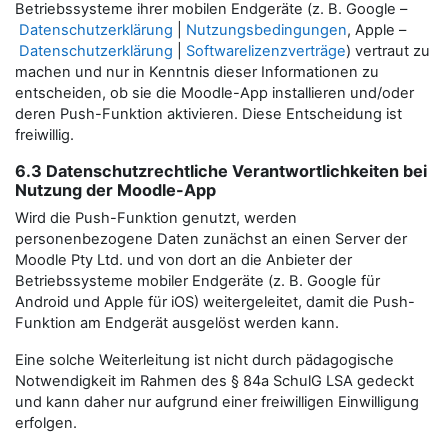
Betriebssysteme ihrer mobilen Endgeräte (z. B. Google –
Datenschutzerklärung
|
Nutzungsbedingungen
, Apple –
Datenschutzerklärung
|
Softwarelizenzverträge
) vertraut zu
machen und nur in Kenntnis dieser Informationen zu
entscheiden, ob sie die Moodle-App installieren und/oder
deren Push-Funktion aktivieren. Diese Entscheidung ist
freiwillig.
6.3 Datenschutzrechtliche Verantwortlichkeiten bei
Nutzung der Moodle-App
Wird die Push-Funktion genutzt, werden
personenbezogene Daten zunächst an einen Server der
Moodle Pty Ltd. und von dort an die Anbieter der
Betriebssysteme mobiler Endgeräte (z. B. Google für
Android und Apple für iOS) weitergeleitet, damit die Push-
Funktion am Endgerät ausgelöst werden kann.
Eine solche Weiterleitung ist nicht durch pädagogische
Notwendigkeit im Rahmen des § 84a SchulG LSA gedeckt
und kann daher nur aufgrund einer freiwilligen Einwilligung
erfolgen.