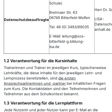
Schule)
Herr Dr. 
Brehnaer Str. 63
06749 Bitterfeld-Wolfen
LISA-
Datenschutzbeauftragte
Datensch
Tel: 49 (0) 3493/69035
anhalt.de
E-Mail: leitung@sos-
bitterfeld-g.bildung-
lsa.de
1.2 Verantwortung für die Kursinhalte
Trainerinnen und Trainer im jeweiligen Kurs, typischerweise
Lehrkräfte, die diese Inhalte für den jeweiligen Lehr- und
Lernprozess bereitstellen, sind
die ersten
Ansprechpartnerinnen und -partner
bei inhaltlichen Fragen
zum Kurs. Die Kontaktdaten sind den Teilnehmerinnen und
Teilnehmer aus dem Schulkontext bekannt.
1.3 Verantwortung für die Lernplattform
Jede Nutzerin und jeder Nutzer kann per E-Mail an die