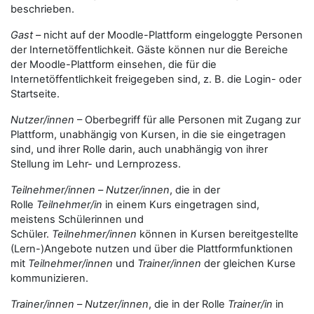
beschrieben.
Gast
– nicht auf der Moodle-Plattform eingeloggte Personen
der Internetöffentlichkeit. Gäste können nur die Bereiche
der Moodle-Plattform einsehen, die für die
Internetöffentlichkeit freigegeben sind, z. B. die Login- oder
Startseite.
Nutzer/innen
– Oberbegriff für alle Personen mit Zugang zur
Plattform, unabhängig von Kursen, in die sie eingetragen
sind, und ihrer Rolle darin, auch unabhängig von ihrer
Stellung im Lehr- und Lernprozess.
Teilnehmer/innen
–
Nutzer/innen
, die in der
Rolle
Teilnehmer/in
in einem Kurs eingetragen sind,
meistens Schülerinnen und
Schüler.
Teilnehmer/innen
können in Kursen bereitgestellte
(Lern-)Angebote nutzen und über die Plattformfunktionen
mit
Teilnehmer/innen
und
Trainer/innen
der gleichen Kurse
kommunizieren.
Trainer/innen
–
Nutzer/innen
, die in der Rolle
Trainer/in
in