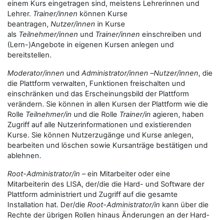
einem Kurs eingetragen sind, meistens Lehrerinnen und
Lehrer.
Trainer/innen
können Kurse
beantragen,
Nutzer/innen
in Kurse
als
Teilnehmer/innen
und
Trainer/innen
einschreiben und
(Lern-)Angebote in eigenen Kursen anlegen und
bereitstellen.
Moderator/innen
und
Administrator/innen
–
Nutzer/innen
, die
die Plattform verwalten, Funktionen freischalten und
einschränken und das Erscheinungsbild der Plattform
verändern. Sie können in allen Kursen der Plattform wie die
Rolle
Teilnehmer/in
und die Rolle
Trainer/in
agieren, haben
Zugriff auf alle Nutzerinformationen und existierenden
Kurse. Sie können Nutzerzugänge und Kurse anlegen,
bearbeiten und löschen sowie Kursanträge bestätigen und
ablehnen.
Root-Administrator/in
– ein Mitarbeiter oder eine
Mitarbeiterin des LISA, der/die die Hard- und Software der
Plattform administriert und Zugriff auf die gesamte
Installation hat. Der/die
Root-Administrator/in
kann über die
Rechte der übrigen Rollen hinaus Änderungen an der Hard-