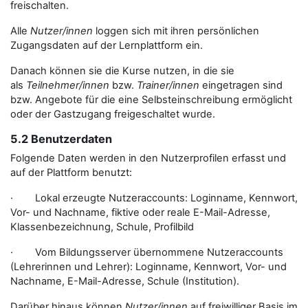
freischalten.
Alle
Nutzer/innen
loggen sich mit ihren persönlichen
Zugangsdaten auf der Lernplattform ein.
Danach können sie die Kurse nutzen, in die sie
als
Teilnehmer/innen
bzw.
Trainer/innen
eingetragen sind
bzw. Angebote für die eine Selbsteinschreibung ermöglicht
oder der Gastzugang freigeschaltet wurde.
5.2 Benutzerdaten
Folgende Daten werden in den Nutzerprofilen erfasst und
auf der Plattform benutzt:
· Lokal erzeugte Nutzeraccounts: Loginname, Kennwort,
Vor- und Nachname, fiktive oder reale E-Mail-Adresse,
Klassenbezeichnung, Schule, Profilbild
· Vom Bildungsserver übernommene Nutzeraccounts
(Lehrerinnen und Lehrer): Loginname, Kennwort, Vor- und
Nachname, E-Mail-Adresse, Schule (Institution).
Darüber hinaus können
Nutzer/innen
auf freiwilliger Basis im