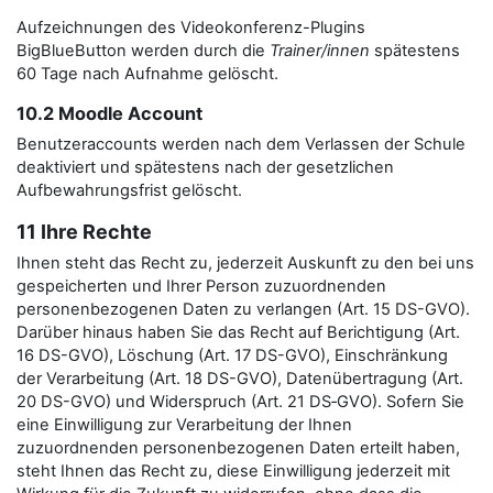
Aufzeichnungen des Videokonferenz-Plugins
BigBlueButton werden durch die
Trainer/innen
spätestens
60 Tage nach Aufnahme gelöscht.
10.2 Moodle Account
Benutzeraccounts werden nach dem Verlassen der Schule
deaktiviert und spätestens nach der gesetzlichen
Aufbewahrungsfrist gelöscht.
11 Ihre Rechte
Ihnen steht das Recht zu, jederzeit Auskunft zu den bei uns
gespeicherten und Ihrer Person zuzuordnenden
personenbezogenen Daten zu verlangen (Art. 15 DS-GVO).
Darüber hinaus haben Sie das Recht auf Berichtigung (Art.
16 DS-GVO), Löschung (Art. 17 DS-GVO), Einschränkung
der Verarbeitung (Art. 18 DS-GVO), Datenübertragung (Art.
20 DS-GVO) und Widerspruch (Art. 21 DS‑GVO). Sofern Sie
eine Einwilligung zur Verarbeitung der Ihnen
zuzuordnenden personenbezogenen Daten erteilt haben,
steht Ihnen das Recht zu, diese Einwilligung jederzeit mit