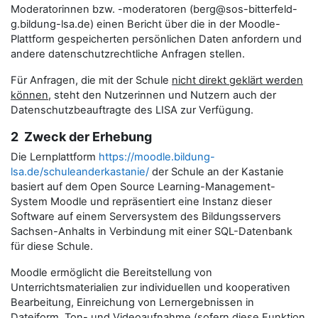
Moderatorinnen bzw. -moderatoren (berg@sos-bitterfeld-
g.bildung-lsa.de) einen Bericht über die in der Moodle-
Plattform gespeicherten persönlichen Daten anfordern und
andere datenschutzrechtliche Anfragen stellen.
Für Anfragen, die mit der Schule
nicht direkt geklärt werden
können
, steht den Nutzerinnen und Nutzern auch der
Datenschutzbeauftragte des LISA zur Verfügung.
2 Zweck der Erhebung
Die Lernplattform
https://moodle.bildung-
lsa.de/schuleanderkastanie/
der Schule an der Kastanie
basiert auf dem Open Source Learning-Management-
System Moodle und repräsentiert eine Instanz dieser
Software auf einem Serversystem des Bildungsservers
Sachsen-Anhalts in Verbindung mit einer SQL-Datenbank
für diese Schule.
Moodle ermöglicht die Bereitstellung von
Unterrichtsmaterialien zur individuellen und kooperativen
Bearbeitung, Einreichung von Lernergebnissen in
Dateiform, Ton- und Videoaufnahme (sofern diese Funktion