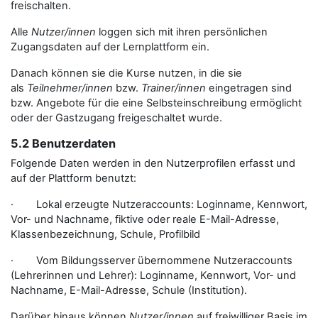
freischalten.
Alle
Nutzer/innen
loggen sich mit ihren persönlichen
Zugangsdaten auf der Lernplattform ein.
Danach können sie die Kurse nutzen, in die sie
als
Teilnehmer/innen
bzw.
Trainer/innen
eingetragen sind
bzw. Angebote für die eine Selbsteinschreibung ermöglicht
oder der Gastzugang freigeschaltet wurde.
5.2 Benutzerdaten
Folgende Daten werden in den Nutzerprofilen erfasst und
auf der Plattform benutzt:
· Lokal erzeugte Nutzeraccounts: Loginname, Kennwort,
Vor- und Nachname, fiktive oder reale E-Mail-Adresse,
Klassenbezeichnung, Schule, Profilbild
· Vom Bildungsserver übernommene Nutzeraccounts
(Lehrerinnen und Lehrer): Loginname, Kennwort, Vor- und
Nachname, E-Mail-Adresse, Schule (Institution).
Darüber hinaus können
Nutzer/innen
auf freiwilliger Basis im