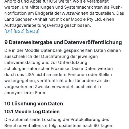
Android und Apple für iOS) weiter, wo sie verarbeitet
werden, um Mitteilungen und Systemnachrichten als Push-
Notification am Endgerät der
Nutzer/innen
darzustellen.
Das
Land Sachsen-Anhalt hat mit der Moodle Pty Ltd. einen
Auftragsverarbeitungsvertrag geschlossen.
[U1]
[BS2]
[SRD3]
9 Datenweitergabe und Datenveröffentlichung
Die in der Moodle Datenbank gespeicherten Daten dienen
ausschließlich der Durchführung der jeweiligen
Lehrveranstaltung und zur Unterstützung
schulorganisatorischer Prozesse. Diese Daten werden
durch das LISA nicht an andere Personen oder Stellen
weitergegeben, veröffentlicht oder für andere als die
vorgesehenen Zwecke verwendet, auch nicht in
anonymisierter Form.
10 Löschung von Daten
10.1 Moodle Log Dateien
Die automatisierte Löschung der Protokollierung des
Benutzerverhaltens erfolgt spätestens nach 60 Tagen.