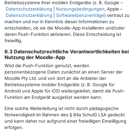
Betriebssysteme ihrer mobilen Endgeräte (z. B. Google –
Datenschutzerklärung
|
Nutzungsbedingungen
, Apple –
Datenschutzerklärung
|
Softwarelizenzverträge
) vertraut zu
machen und nur in Kenntnis dieser Informationen zu
entscheiden, ob sie die Moodle-App installieren und/oder
deren Push-Funktion aktivieren. Diese Entscheidung ist
freiwillig.
6.3 Datenschutzrechtliche Verantwortlichkeiten bei
Nutzung der Moodle-App
Wird die Push-Funktion genutzt, werden
personenbezogene Daten zunächst an einen Server der
Moodle Pty Ltd. und von dort an die Anbieter der
Betriebssysteme mobiler Endgeräte (z. B. Google für
Android und Apple für iOS) weitergeleitet, damit die Push-
Funktion am Endgerät ausgelöst werden kann.
Eine solche Weiterleitung ist nicht durch pädagogische
Notwendigkeit im Rahmen des § 84a SchulG LSA gedeckt
und kann daher nur aufgrund einer freiwilligen Einwilligung
erfolgen.