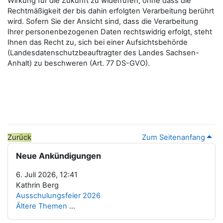
Wirkung für die Zukunft zu widerrufen, ohne dass die
Rechtmäßigkeit der bis dahin erfolgten Verarbeitung berührt
wird. Sofern Sie der Ansicht sind, dass die Verarbeitung
Ihrer personenbezogenen Daten rechtswidrig erfolgt, steht
Ihnen das Recht zu, sich bei einer Aufsichtsbehörde
(Landesdatenschutzbeauftragter des Landes Sachsen-
Anhalt) zu beschweren (Art. 77 DS-GVO).
Zurück
Zum Seitenanfang
Blöcke
Neue Ankündigungen überspringen
Neue Ankündigungen
6. Juli 2026, 12:41
Kathrin Berg
Ausschulungsfeier 2026
Ältere Themen
...