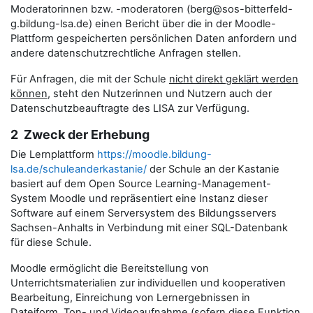
Moderatorinnen bzw. -moderatoren (berg@sos-bitterfeld-
g.bildung-lsa.de) einen Bericht über die in der Moodle-
Plattform gespeicherten persönlichen Daten anfordern und
andere datenschutzrechtliche Anfragen stellen.
Für Anfragen, die mit der Schule
nicht direkt geklärt werden
können
, steht den Nutzerinnen und Nutzern auch der
Datenschutzbeauftragte des LISA zur Verfügung.
2 Zweck der Erhebung
Die Lernplattform
https://moodle.bildung-
lsa.de/schuleanderkastanie/
der Schule an der Kastanie
basiert auf dem Open Source Learning-Management-
System Moodle und repräsentiert eine Instanz dieser
Software auf einem Serversystem des Bildungsservers
Sachsen-Anhalts in Verbindung mit einer SQL-Datenbank
für diese Schule.
Moodle ermöglicht die Bereitstellung von
Unterrichtsmaterialien zur individuellen und kooperativen
Bearbeitung, Einreichung von Lernergebnissen in
Dateiform, Ton- und Videoaufnahme (sofern diese Funktion