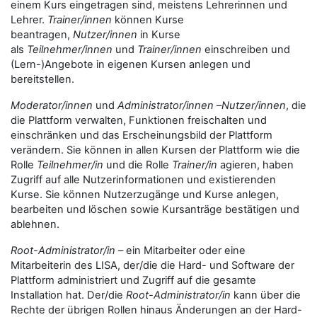
einem Kurs eingetragen sind, meistens Lehrerinnen und
Lehrer.
Trainer/innen
können Kurse
beantragen,
Nutzer/innen
in Kurse
als
Teilnehmer/innen
und
Trainer/innen
einschreiben und
(Lern-)Angebote in eigenen Kursen anlegen und
bereitstellen.
Moderator/innen
und
Administrator/innen
–
Nutzer/innen
, die
die Plattform verwalten, Funktionen freischalten und
einschränken und das Erscheinungsbild der Plattform
verändern. Sie können in allen Kursen der Plattform wie die
Rolle
Teilnehmer/in
und die Rolle
Trainer/in
agieren, haben
Zugriff auf alle Nutzerinformationen und existierenden
Kurse. Sie können Nutzerzugänge und Kurse anlegen,
bearbeiten und löschen sowie Kursanträge bestätigen und
ablehnen.
Root-Administrator/in
– ein Mitarbeiter oder eine
Mitarbeiterin des LISA, der/die die Hard- und Software der
Plattform administriert und Zugriff auf die gesamte
Installation hat. Der/die
Root-Administrator/in
kann über die
Rechte der übrigen Rollen hinaus Änderungen an der Hard-