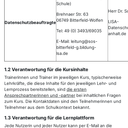
Schule)
Herr Dr. 
Brehnaer Str. 63
06749 Bitterfeld-Wolfen
LISA-
Datenschutzbeauftragte
Datensch
Tel: 49 (0) 3493/69035
anhalt.de
E-Mail: leitung@sos-
bitterfeld-g.bildung-
lsa.de
1.2 Verantwortung für die Kursinhalte
Trainerinnen und Trainer im jeweiligen Kurs, typischerweise
Lehrkräfte, die diese Inhalte für den jeweiligen Lehr- und
Lernprozess bereitstellen, sind
die ersten
Ansprechpartnerinnen und -partner
bei inhaltlichen Fragen
zum Kurs. Die Kontaktdaten sind den Teilnehmerinnen und
Teilnehmer aus dem Schulkontext bekannt.
1.3 Verantwortung für die Lernplattform
Jede Nutzerin und jeder Nutzer kann per E-Mail an die