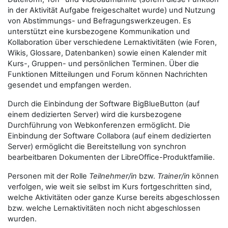
in der Aktivität Aufgabe freigeschaltet wurde) und Nutzung
von Abstimmungs- und Befragungswerkzeugen. Es
unterstützt eine kursbezogene Kommunikation und
Kollaboration über verschiedene Lernaktivitäten (wie Foren,
Wikis, Glossare, Datenbanken) sowie einen Kalender mit
Kurs-, Gruppen- und persönlichen Terminen. Über die
Funktionen Mitteilungen und Forum können Nachrichten
gesendet und empfangen werden.
Durch die Einbindung der Software BigBlueButton (auf
einem dedizierten Server) wird die kursbezogene
Durchführung von Webkonferenzen ermöglicht. Die
Einbindung der Software Collabora (auf einem dedizierten
Server) ermöglicht die Bereitstellung von synchron
bearbeitbaren Dokumenten der LibreOffice-Produktfamilie.
Personen mit der Rolle
Teilnehmer/in
bzw.
Trainer/in
können
verfolgen, wie weit sie selbst im Kurs fortgeschritten sind,
welche Aktivitäten oder ganze Kurse bereits abgeschlossen
bzw. welche Lernaktivitäten noch nicht abgeschlossen
wurden.