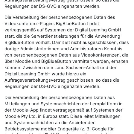
Auftragsverarbeitungsvertrag geschlossen, so dass die
Regelungen der DS-GVO eingehalten werden.
Die Verarbeitung der personenbezogenen Daten des
Videokonferenz-Plugins BigBlueButton findet
vertragsgemäß auf Systemen der Digital Learning GmbH
statt, die die Serverdienstleistungen für die Anwendung
BigBlueButton vorhält. Damit ist nicht ausgeschlossen, dass
dortige Administratorinnen und Administratoren Kenntnis
von personenbezogenen Daten aus Videokonferenzen, die
über Moodle und BigBlueButton vermittelt werden, erhalten
können. Zwischen dem Land Sachsen-Anhalt und der
Digital Learning GmbH wurde hierzu ein
Auftragsverarbeitungsvertrag geschlossen, so dass die
Regelungen der DS-GVO eingehalten werden.
Die Verarbeitung der personenbezogenen Daten aus
Mitteilungen und Systemnachrichten der Lernplattform in
der Moodle-App findet vertragsgemäß auf Systemen der
Moodle Pty Ltd. in Europa statt. Diese leitet Mitteilungen
und Systemnachrichten an die Anbieter der
Betriebssysteme mobiler Endgeräte (z. B. Google für