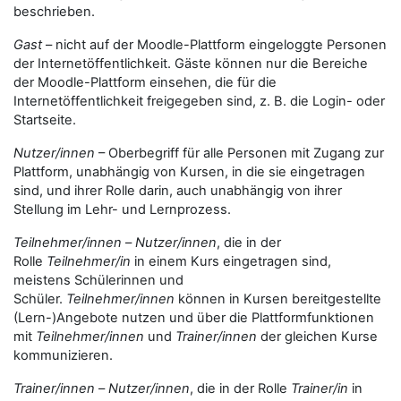
beschrieben.
Gast
– nicht auf der Moodle-Plattform eingeloggte Personen
der Internetöffentlichkeit. Gäste können nur die Bereiche
der Moodle-Plattform einsehen, die für die
Internetöffentlichkeit freigegeben sind, z. B. die Login- oder
Startseite.
Nutzer/innen
– Oberbegriff für alle Personen mit Zugang zur
Plattform, unabhängig von Kursen, in die sie eingetragen
sind, und ihrer Rolle darin, auch unabhängig von ihrer
Stellung im Lehr- und Lernprozess.
Teilnehmer/innen
–
Nutzer/innen
, die in der
Rolle
Teilnehmer/in
in einem Kurs eingetragen sind,
meistens Schülerinnen und
Schüler.
Teilnehmer/innen
können in Kursen bereitgestellte
(Lern-)Angebote nutzen und über die Plattformfunktionen
mit
Teilnehmer/innen
und
Trainer/innen
der gleichen Kurse
kommunizieren.
Trainer/innen
–
Nutzer/innen
, die in der Rolle
Trainer/in
in