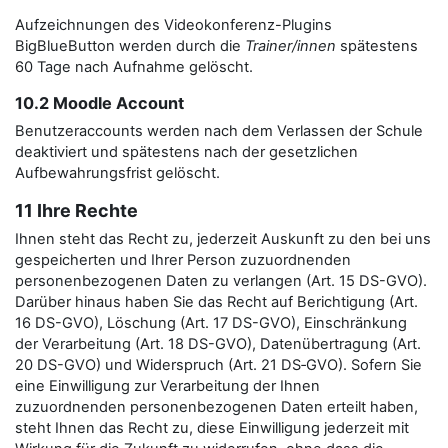
Aufzeichnungen des Videokonferenz-Plugins
BigBlueButton werden durch die
Trainer/innen
spätestens
60 Tage nach Aufnahme gelöscht.
10.2 Moodle Account
Benutzeraccounts werden nach dem Verlassen der Schule
deaktiviert und spätestens nach der gesetzlichen
Aufbewahrungsfrist gelöscht.
11 Ihre Rechte
Ihnen steht das Recht zu, jederzeit Auskunft zu den bei uns
gespeicherten und Ihrer Person zuzuordnenden
personenbezogenen Daten zu verlangen (Art. 15 DS-GVO).
Darüber hinaus haben Sie das Recht auf Berichtigung (Art.
16 DS-GVO), Löschung (Art. 17 DS-GVO), Einschränkung
der Verarbeitung (Art. 18 DS-GVO), Datenübertragung (Art.
20 DS-GVO) und Widerspruch (Art. 21 DS‑GVO). Sofern Sie
eine Einwilligung zur Verarbeitung der Ihnen
zuzuordnenden personenbezogenen Daten erteilt haben,
steht Ihnen das Recht zu, diese Einwilligung jederzeit mit