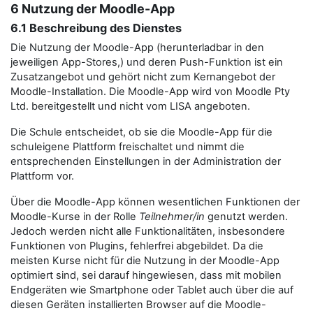
6 Nutzung der Moodle-App
6.1 Beschreibung des Dienstes
Die Nutzung der Moodle-App (herunterladbar in den
jeweiligen App-Stores,) und deren Push-Funktion ist ein
Zusatzangebot und gehört nicht zum Kernangebot der
Moodle-Installation. Die Moodle-App wird von Moodle Pty
Ltd. bereitgestellt und nicht vom LISA angeboten.
Die Schule entscheidet, ob sie die Moodle-App für die
schuleigene Plattform freischaltet und nimmt die
entsprechenden Einstellungen in der Administration der
Plattform vor.
Über die Moodle-App können wesentlichen Funktionen der
Moodle-Kurse in der Rolle
Teilnehmer/in
genutzt werden.
Jedoch werden nicht alle Funktionalitäten, insbesondere
Funktionen von Plugins, fehlerfrei abgebildet. Da die
meisten Kurse nicht für die Nutzung in der Moodle-App
optimiert sind, sei darauf hingewiesen, dass mit mobilen
Endgeräten wie Smartphone oder Tablet auch über die auf
diesen Geräten installierten Browser auf die Moodle-