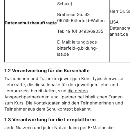
Schule)
Herr Dr. 
Brehnaer Str. 63
06749 Bitterfeld-Wolfen
LISA-
Datenschutzbeauftragte
Datensch
Tel: 49 (0) 3493/69035
anhalt.de
E-Mail: leitung@sos-
bitterfeld-g.bildung-
lsa.de
1.2 Verantwortung für die Kursinhalte
Trainerinnen und Trainer im jeweiligen Kurs, typischerweise
Lehrkräfte, die diese Inhalte für den jeweiligen Lehr- und
Lernprozess bereitstellen, sind
die ersten
Ansprechpartnerinnen und -partner
bei inhaltlichen Fragen
zum Kurs. Die Kontaktdaten sind den Teilnehmerinnen und
Teilnehmer aus dem Schulkontext bekannt.
1.3 Verantwortung für die Lernplattform
Jede Nutzerin und jeder Nutzer kann per E-Mail an die