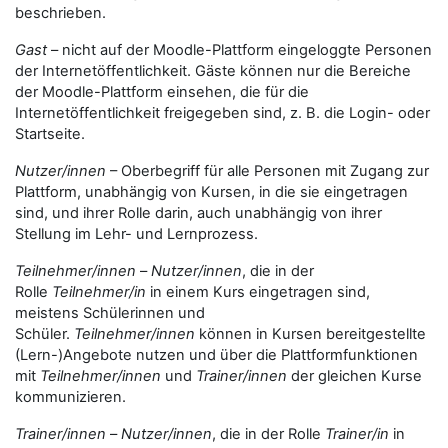
beschrieben.
Gast
– nicht auf der Moodle-Plattform eingeloggte Personen
der Internetöffentlichkeit. Gäste können nur die Bereiche
der Moodle-Plattform einsehen, die für die
Internetöffentlichkeit freigegeben sind, z. B. die Login- oder
Startseite.
Nutzer/innen
– Oberbegriff für alle Personen mit Zugang zur
Plattform, unabhängig von Kursen, in die sie eingetragen
sind, und ihrer Rolle darin, auch unabhängig von ihrer
Stellung im Lehr- und Lernprozess.
Teilnehmer/innen
–
Nutzer/innen
, die in der
Rolle
Teilnehmer/in
in einem Kurs eingetragen sind,
meistens Schülerinnen und
Schüler.
Teilnehmer/innen
können in Kursen bereitgestellte
(Lern-)Angebote nutzen und über die Plattformfunktionen
mit
Teilnehmer/innen
und
Trainer/innen
der gleichen Kurse
kommunizieren.
Trainer/innen
–
Nutzer/innen
, die in der Rolle
Trainer/in
in