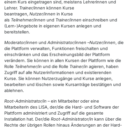
einem Kurs eingetragen sind, meistens Lehrerinnen und
Lehrer.
Trainer/innen
können Kurse
beantragen,
Nutzer/innen
in Kurse
als
Teilnehmer/innen
und
Trainer/innen
einschreiben und
(Lern-)Angebote in eigenen Kursen anlegen und
bereitstellen.
Moderator/innen
und
Administrator/innen
–
Nutzer/innen
, die
die Plattform verwalten, Funktionen freischalten und
einschränken und das Erscheinungsbild der Plattform
verändern. Sie können in allen Kursen der Plattform wie die
Rolle
Teilnehmer/in
und die Rolle
Trainer/in
agieren, haben
Zugriff auf alle Nutzerinformationen und existierenden
Kurse. Sie können Nutzerzugänge und Kurse anlegen,
bearbeiten und löschen sowie Kursanträge bestätigen und
ablehnen.
Root-Administrator/in
– ein Mitarbeiter oder eine
Mitarbeiterin des LISA, der/die die Hard- und Software der
Plattform administriert und Zugriff auf die gesamte
Installation hat. Der/die
Root-Administrator/in
kann über die
Rechte der übrigen Rollen hinaus Änderungen an der Hard-