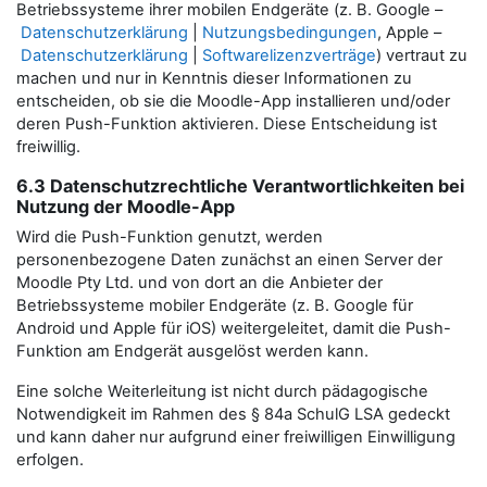
Betriebssysteme ihrer mobilen Endgeräte (z. B. Google –
Datenschutzerklärung
|
Nutzungsbedingungen
, Apple –
Datenschutzerklärung
|
Softwarelizenzverträge
) vertraut zu
machen und nur in Kenntnis dieser Informationen zu
entscheiden, ob sie die Moodle-App installieren und/oder
deren Push-Funktion aktivieren. Diese Entscheidung ist
freiwillig.
6.3 Datenschutzrechtliche Verantwortlichkeiten bei
Nutzung der Moodle-App
Wird die Push-Funktion genutzt, werden
personenbezogene Daten zunächst an einen Server der
Moodle Pty Ltd. und von dort an die Anbieter der
Betriebssysteme mobiler Endgeräte (z. B. Google für
Android und Apple für iOS) weitergeleitet, damit die Push-
Funktion am Endgerät ausgelöst werden kann.
Eine solche Weiterleitung ist nicht durch pädagogische
Notwendigkeit im Rahmen des § 84a SchulG LSA gedeckt
und kann daher nur aufgrund einer freiwilligen Einwilligung
erfolgen.