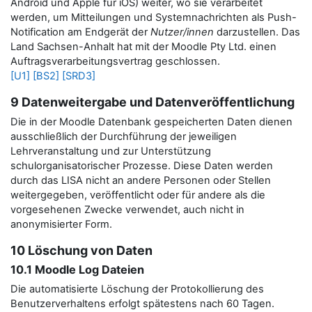
Android und Apple für iOS) weiter, wo sie verarbeitet
werden, um Mitteilungen und Systemnachrichten als Push-
Notification am Endgerät der
Nutzer/innen
darzustellen.
Das
Land Sachsen-Anhalt hat mit der Moodle Pty Ltd. einen
Auftragsverarbeitungsvertrag geschlossen.
[U1]
[BS2]
[SRD3]
9 Datenweitergabe und Datenveröffentlichung
Die in der Moodle Datenbank gespeicherten Daten dienen
ausschließlich der Durchführung der jeweiligen
Lehrveranstaltung und zur Unterstützung
schulorganisatorischer Prozesse. Diese Daten werden
durch das LISA nicht an andere Personen oder Stellen
weitergegeben, veröffentlicht oder für andere als die
vorgesehenen Zwecke verwendet, auch nicht in
anonymisierter Form.
10 Löschung von Daten
10.1 Moodle Log Dateien
Die automatisierte Löschung der Protokollierung des
Benutzerverhaltens erfolgt spätestens nach 60 Tagen.