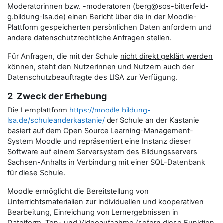
Moderatorinnen bzw. -moderatoren (berg@sos-bitterfeld-
g.bildung-lsa.de) einen Bericht über die in der Moodle-
Plattform gespeicherten persönlichen Daten anfordern und
andere datenschutzrechtliche Anfragen stellen.
Für Anfragen, die mit der Schule
nicht direkt geklärt werden
können
, steht den Nutzerinnen und Nutzern auch der
Datenschutzbeauftragte des LISA zur Verfügung.
2 Zweck der Erhebung
Die Lernplattform
https://moodle.bildung-
lsa.de/schuleanderkastanie/
der Schule an der Kastanie
basiert auf dem Open Source Learning-Management-
System Moodle und repräsentiert eine Instanz dieser
Software auf einem Serversystem des Bildungsservers
Sachsen-Anhalts in Verbindung mit einer SQL-Datenbank
für diese Schule.
Moodle ermöglicht die Bereitstellung von
Unterrichtsmaterialien zur individuellen und kooperativen
Bearbeitung, Einreichung von Lernergebnissen in
Dateiform, Ton- und Videoaufnahme (sofern diese Funktion