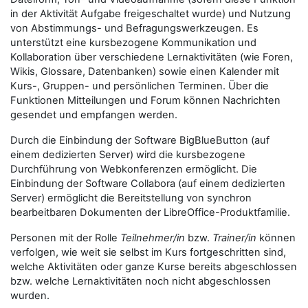
in der Aktivität Aufgabe freigeschaltet wurde) und Nutzung
von Abstimmungs- und Befragungswerkzeugen. Es
unterstützt eine kursbezogene Kommunikation und
Kollaboration über verschiedene Lernaktivitäten (wie Foren,
Wikis, Glossare, Datenbanken) sowie einen Kalender mit
Kurs-, Gruppen- und persönlichen Terminen. Über die
Funktionen Mitteilungen und Forum können Nachrichten
gesendet und empfangen werden.
Durch die Einbindung der Software BigBlueButton (auf
einem dedizierten Server) wird die kursbezogene
Durchführung von Webkonferenzen ermöglicht. Die
Einbindung der Software Collabora (auf einem dedizierten
Server) ermöglicht die Bereitstellung von synchron
bearbeitbaren Dokumenten der LibreOffice-Produktfamilie.
Personen mit der Rolle
Teilnehmer/in
bzw.
Trainer/in
können
verfolgen, wie weit sie selbst im Kurs fortgeschritten sind,
welche Aktivitäten oder ganze Kurse bereits abgeschlossen
bzw. welche Lernaktivitäten noch nicht abgeschlossen
wurden.