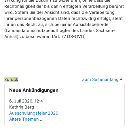
Wirkung für die Zukunft zu widerrufen, ohne dass die
Rechtmäßigkeit der bis dahin erfolgten Verarbeitung berührt
wird. Sofern Sie der Ansicht sind, dass die Verarbeitung
Ihrer personenbezogenen Daten rechtswidrig erfolgt, steht
Ihnen das Recht zu, sich bei einer Aufsichtsbehörde
(Landesdatenschutzbeauftragter des Landes Sachsen-
Anhalt) zu beschweren (Art. 77 DS-GVO).
Zurück
Zum Seitenanfang
Blöcke
Neue Ankündigungen überspringen
Neue Ankündigungen
6. Juli 2026, 12:41
Kathrin Berg
Ausschulungsfeier 2026
Ältere Themen
...