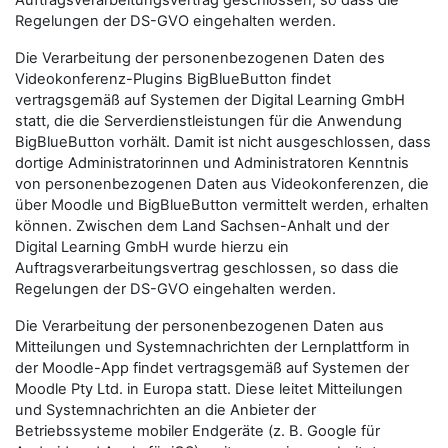
Auftragsverarbeitungsvertrag geschlossen, so dass die
Regelungen der DS-GVO eingehalten werden.
Die Verarbeitung der personenbezogenen Daten des
Videokonferenz-Plugins BigBlueButton findet
vertragsgemäß auf Systemen der Digital Learning GmbH
statt, die die Serverdienstleistungen für die Anwendung
BigBlueButton vorhält. Damit ist nicht ausgeschlossen, dass
dortige Administratorinnen und Administratoren Kenntnis
von personenbezogenen Daten aus Videokonferenzen, die
über Moodle und BigBlueButton vermittelt werden, erhalten
können. Zwischen dem Land Sachsen-Anhalt und der
Digital Learning GmbH wurde hierzu ein
Auftragsverarbeitungsvertrag geschlossen, so dass die
Regelungen der DS-GVO eingehalten werden.
Die Verarbeitung der personenbezogenen Daten aus
Mitteilungen und Systemnachrichten der Lernplattform in
der Moodle-App findet vertragsgemäß auf Systemen der
Moodle Pty Ltd. in Europa statt. Diese leitet Mitteilungen
und Systemnachrichten an die Anbieter der
Betriebssysteme mobiler Endgeräte (z. B. Google für