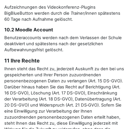
Aufzeichnungen des Videokonferenz-Plugins
BigBlueButton werden durch die
Trainer/innen
spätestens
60 Tage nach Aufnahme gelöscht.
10.2 Moodle Account
Benutzeraccounts werden nach dem Verlassen der Schule
deaktiviert und spätestens nach der gesetzlichen
Aufbewahrungsfrist gelöscht.
11 Ihre Rechte
Ihnen steht das Recht zu, jederzeit Auskunft zu den bei uns
gespeicherten und Ihrer Person zuzuordnenden
personenbezogenen Daten zu verlangen (Art. 15 DS-GVO).
Darüber hinaus haben Sie das Recht auf Berichtigung (Art.
16 DS-GVO), Löschung (Art. 17 DS-GVO), Einschränkung
der Verarbeitung (Art. 18 DS-GVO), Datenübertragung (Art.
20 DS-GVO) und Widerspruch (Art. 21 DS‑GVO). Sofern Sie
eine Einwilligung zur Verarbeitung der Ihnen
zuzuordnenden personenbezogenen Daten erteilt haben,
steht Ihnen das Recht zu, diese Einwilligung jederzeit mit