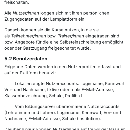
freischalten.
Alle
Nutzer/innen
loggen sich mit ihren persönlichen
Zugangsdaten auf der Lernplattform ein.
Danach können sie die Kurse nutzen, in die sie
als
Teilnehmer/innen
bzw.
Trainer/innen
eingetragen sind
bzw. Angebote für die eine Selbsteinschreibung ermöglicht
oder der Gastzugang freigeschaltet wurde.
5.2 Benutzerdaten
Folgende Daten werden in den Nutzerprofilen erfasst und
auf der Plattform benutzt:
· Lokal erzeugte Nutzeraccounts: Loginname, Kennwort,
Vor- und Nachname, fiktive oder reale E-Mail-Adresse,
Klassenbezeichnung, Schule, Profilbild
· Vom Bildungsserver übernommene Nutzeraccounts
(Lehrerinnen und Lehrer): Loginname, Kennwort, Vor- und
Nachname, E-Mail-Adresse, Schule (Institution).
Darüber hinaus können
Nutzer/innen
auf freiwilliger Basis im