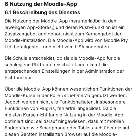
6 Nutzung der Moodle-App
6.1 Beschreibung des Dienstes
Die Nutzung der Moodle-App (herunterladbar in den
jeweiligen App-Stores,) und deren Push-Funktion ist ein
Zusatzangebot und gehört nicht zum Kernangebot der
Moodle-Installation. Die Moodle-App wird von Moodle Pty
Ltd. bereitgestellt und nicht vom LISA angeboten.
Die Schule entscheidet, ob sie die Moodle-App für die
schuleigene Plattform freischaltet und nimmt die
entsprechenden Einstellungen in der Administration der
Plattform vor.
Über die Moodle-App können wesentlichen Funktionen der
Moodle-Kurse in der Rolle
Teilnehmer/in
genutzt werden.
Jedoch werden nicht alle Funktionalitäten, insbesondere
Funktionen von Plugins, fehlerfrei abgebildet. Da die
meisten Kurse nicht für die Nutzung in der Moodle-App
optimiert sind, sei darauf hingewiesen, dass mit mobilen
Endgeräten wie Smartphone oder Tablet auch über die auf
diesen Geräten installierten Browser auf die Moodle-