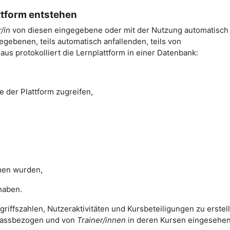
attform entstehen
/in
von diesen eingegebene oder mit der Nutzung automatisch
gebenen, teils automatisch anfallenden, teils von
us protokolliert die Lernplattform in einer Datenbank:
e der Plattform zugreifen,
en wurden,
haben.
griffszahlen, Nutzeraktivitäten und Kursbeteiligungen zu erstel
nlassbezogen und von
Trainer/innen
in deren Kursen eingesehe