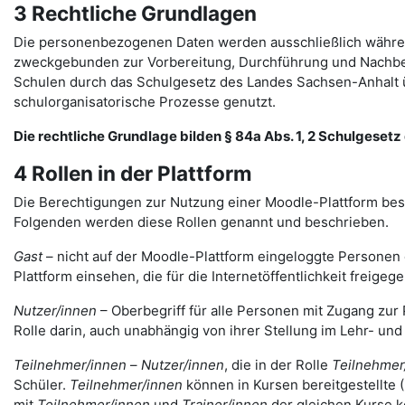
3 Rechtliche Grundlagen
Die personenbezogenen Daten werden ausschließlich währen
zweckgebunden zur Vorbereitung, Durchführung und Nachbere
Schulen durch das Schulgesetz des Landes Sachsen-Anhalt ü
schulorganisatorische Prozesse genutzt.
Die rechtliche Grundlage bilden § 84a Abs. 1, 2 Schulgesetz d
4 Rollen in der Plattform
Die Berechtigungen zur Nutzung einer Moodle-Plattform bes
Folgenden werden diese Rollen genannt und beschrieben.
Gast
– nicht auf der Moodle-Plattform eingeloggte Personen 
Plattform einsehen, die für die Internetöffentlichkeit freigege
Nutzer/innen
– Oberbegriff für alle Personen mit Zugang zur 
Rolle darin, auch unabhängig von ihrer Stellung im Lehr- un
Teilnehmer/innen
–
Nutzer/innen
, die in der Rolle
Teilnehmer
Schüler.
Teilnehmer/innen
können in Kursen bereitgestellte 
mit
Teilnehmer/innen
und
Trainer/innen
der gleichen Kurse 