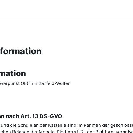
nformation
rmation
werpunkt GE) in Bitterfeld-Wolfen
en nach Art. 13 DS-GVO
A) und die Schule an der Kastanie sind im Rahmen der geschlos
chen Belange der Moodle-Plattform URL der Plattform verantwo