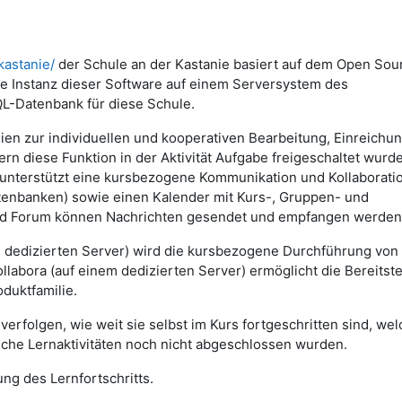
kastanie/
der Schule an der Kastanie basiert auf dem Open Sou
 Instanz dieser Software auf einem Serversystem des
QL-Datenbank für diese Schule.
lien zur individuellen und kooperativen Bearbeitung, Einreichu
n diese Funktion in der Aktivität Aufgabe freigeschaltet wurd
nterstützt eine kursbezogene Kommunikation und Kollaborati
Datenbanken) sowie einen Kalender mit Kurs-, Gruppen- und
und Forum können Nachrichten gesendet und empfangen werden
m dedizierten Server) wird die kursbezogene Durchführung von
abora (auf einem dedizierten Server) ermöglicht die Bereitste
duktfamilie.
erfolgen, wie weit sie selbst im Kurs fortgeschritten sind, we
lche Lernaktivitäten noch nicht abgeschlossen wurden.
ng des Lernfortschritts.