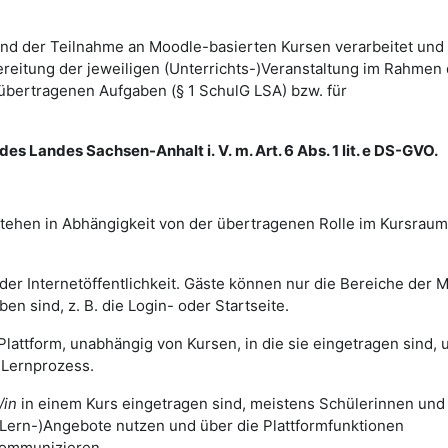
d der Teilnahme an Moodle-basierten Kursen verarbeitet und
itung der jeweiligen (Unterrichts-)Veranstaltung im Rahmen 
bertragenen Aufgaben (§ 1 SchulG LSA) bzw. für
es Landes Sachsen-Anhalt i. V. m. Art. 6 Abs. 1 lit. e DS-GVO.
tehen in Abhängigkeit von der übertragenen Rolle im Kursraum
der Internetöffentlichkeit. Gäste können nur die Bereiche der 
ben sind, z. B. die Login- oder Startseite.
Plattform, unabhängig von Kursen, in die sie eingetragen sind, 
d Lernprozess.
/in
in einem Kurs eingetragen sind, meistens Schülerinnen und
(Lern-)Angebote nutzen und über die Plattformfunktionen
kommunizieren.