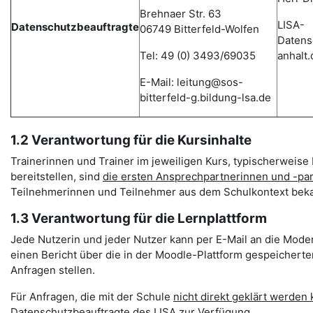
Brehnaer Str. 63
LISA-
Datenschutzbeauftragte
06749 Bitterfeld-Wolfen
Datens
Tel: 49 (0) 3493/69035
anhalt.
E-Mail: leitung@sos-
bitterfeld-g.bildung-lsa.de
1.2 Verantwortung für die Kursinhalte
Trainerinnen und Trainer im jeweiligen Kurs, typischerweise 
bereitstellen, sind
die ersten Ansprechpartnerinnen und -pa
Teilnehmerinnen und Teilnehmer aus dem Schulkontext beka
1.3 Verantwortung für die Lernplattform
Jede Nutzerin und jeder Nutzer kann per E-Mail an die Mode
einen Bericht über die in der Moodle-Plattform gespeichert
Anfragen stellen.
Für Anfragen, die mit der Schule
nicht direkt geklärt werden
Datenschutzbeauftragte des LISA zur Verfügung.