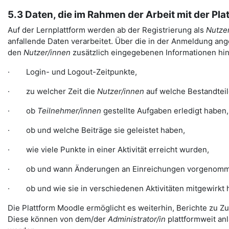
5.3 Daten, die im Rahmen der Arbeit mit der Pl
Auf der Lernplattform werden ab der Registrierung als
Nutzer
anfallende Daten verarbeitet. Über die in der Anmeldung ange
den
Nutzer/innen
zusätzlich eingegebenen Informationen hina
· Login- und Logout-Zeitpunkte,
· zu welcher Zeit die
Nutzer/innen
auf welche Bestandteil
· ob
Teilnehmer/innen
gestellte Aufgaben erledigt haben,
· ob und welche Beiträge sie geleistet haben,
· wie viele Punkte in einer Aktivität erreicht wurden,
· ob und wann Änderungen an Einreichungen vorgenomm
· ob und wie sie in verschiedenen Aktivitäten mitgewirkt 
Die Plattform Moodle ermöglicht es weiterhin, Berichte zu Zu
Diese können von dem/der
Administrator/in
plattformweit a