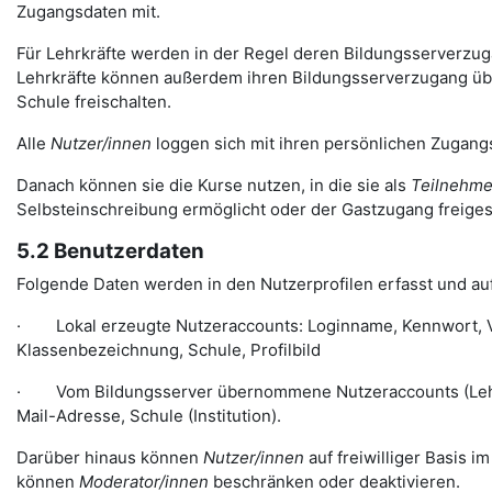
Zugangsdaten mit.
Für Lehrkräfte werden in der Regel deren Bildungsserverzugän
Lehrkräfte können außerdem ihren Bildungsserverzugang über
Schule freischalten.
Alle
Nutzer/innen
loggen sich mit ihren persönlichen Zugangs
Danach können sie die Kurse nutzen, in die sie als
Teilnehme
Selbsteinschreibung ermöglicht oder der Gastzugang freiges
5.2 Benutzerdaten
Folgende Daten werden in den Nutzerprofilen erfasst und auf
· Lokal erzeugte Nutzeraccounts: Loginname, Kennwort, Vo
Klassenbezeichnung, Schule, Profilbild
· Vom Bildungsserver übernommene Nutzeraccounts (Lehre
Mail-Adresse, Schule (Institution).
Darüber hinaus können
Nutzer/innen
auf freiwilliger Basis i
können
Moderator/innen
beschränken oder deaktivieren.