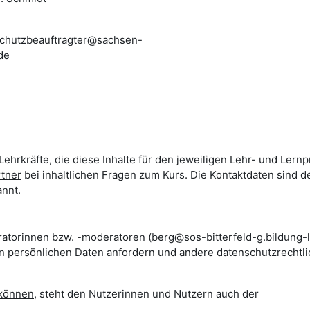
chutzbeauftragter@sachsen-
de
Lehrkräfte, die diese Inhalte für den jeweiligen Lehr- und Lern
rtner
bei inhaltlichen Fragen zum Kurs. Die Kontaktdaten sind d
nnt.
ratorinnen bzw. -moderatoren (berg@sos-bitterfeld-g.bildung-l
en persönlichen Daten anfordern und andere datenschutzrechtl
 können
, steht den Nutzerinnen und Nutzern auch der