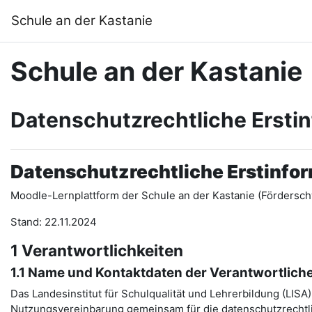
Zum Hauptinhalt
Schule an der Kastanie
Schule an der Kastanie
Datenschutzrechtliche Ersti
Datenschutzrechtliche Erstinfo
Moodle-Lernplattform der Schule an der Kastanie (Fördersch
Stand: 22.11.2024
1 Verantwortlichkeiten
1.1 Name und Kontaktdaten der Verantwortlich
Das Landesinstitut für Schulqualität und Lehrerbildung (LIS
Nutzungsvereinbarung gemeinsam für die datenschutzrechtli