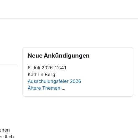
Blöcke
Neue Ankündigungen überspringen
Neue Ankündigungen
6. Juli 2026, 12:41
Kathrin Berg
Ausschulungsfeier 2026
Ältere Themen
...
senen
rtlich