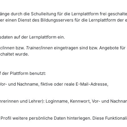
ge durch die Schulleitung für die Lernplattform frei geschalte
 einen Dienst des Bildungsservers für die Lernplattform der 
daten auf der Lernplattform ein.
r/innen
bzw.
Trainer/innen
eingetragen sind bzw. Angebote für 
chaltet wurde.
 der Plattform benutzt:
r- und Nachname, fiktive oder reale E-Mail-Adresse,
rinnen und Lehrer): Loginname, Kennwort, Vor- und Nachna
m Profil weitere persönliche Daten hinterlegen. Diese Funktionali