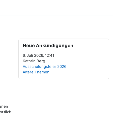
Blöcke
Neue Ankündigungen überspringen
Neue Ankündigungen
6. Juli 2026, 12:41
Kathrin Berg
Ausschulungsfeier 2026
Ältere Themen
...
senen
rtlich