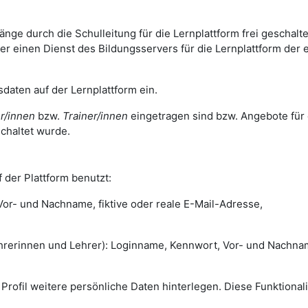
ge durch die Schulleitung für die Lernplattform frei geschalte
 einen Dienst des Bildungsservers für die Lernplattform der 
daten auf der Lernplattform ein.
r/innen
bzw.
Trainer/innen
eingetragen sind bzw. Angebote für 
chaltet wurde.
 der Plattform benutzt:
r- und Nachname, fiktive oder reale E-Mail-Adresse,
rinnen und Lehrer): Loginname, Kennwort, Vor- und Nachna
m Profil weitere persönliche Daten hinterlegen. Diese Funktionali