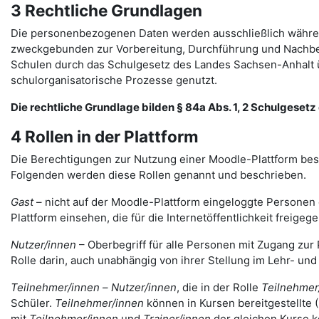
3 Rechtliche Grundlagen
Die personenbezogenen Daten werden ausschließlich währen
zweckgebunden zur Vorbereitung, Durchführung und Nachbere
Schulen durch das Schulgesetz des Landes Sachsen-Anhalt ü
schulorganisatorische Prozesse genutzt.
Die rechtliche Grundlage bilden § 84a Abs. 1, 2 Schulgesetz d
4 Rollen in der Plattform
Die Berechtigungen zur Nutzung einer Moodle-Plattform bes
Folgenden werden diese Rollen genannt und beschrieben.
Gast
– nicht auf der Moodle-Plattform eingeloggte Personen 
Plattform einsehen, die für die Internetöffentlichkeit freigege
Nutzer/innen
– Oberbegriff für alle Personen mit Zugang zur 
Rolle darin, auch unabhängig von ihrer Stellung im Lehr- un
Teilnehmer/innen
–
Nutzer/innen
, die in der Rolle
Teilnehmer
Schüler.
Teilnehmer/innen
können in Kursen bereitgestellte 
mit
Teilnehmer/innen
und
Trainer/innen
der gleichen Kurse 