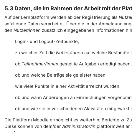
5.3 Daten, die im Rahmen der Arbeit mit der Pl
Auf der Lernplattform werden ab der Registrierung als
Nutzer
anfallende Daten verarbeitet. Über die in der Anmeldung ange
den
Nutzer/innen
zusätzlich eingegebenen Informationen hina
· Login- und Logout-Zeitpunkte,
· zu welcher Zeit die
Nutzer/innen
auf welche Bestandteil
· ob
Teilnehmer/innen
gestellte Aufgaben erledigt haben,
· ob und welche Beiträge sie geleistet haben,
· wie viele Punkte in einer Aktivität erreicht wurden,
· ob und wann Änderungen an Einreichungen vorgenomm
· ob und wie sie in verschiedenen Aktivitäten mitgewirkt 
Die Plattform Moodle ermöglicht es weiterhin, Berichte zu Zu
Diese können von dem/der
Administrator/in
plattformweit a