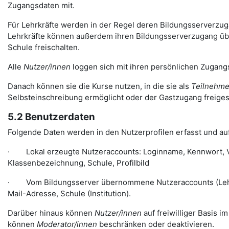
Zugangsdaten mit.
Für Lehrkräfte werden in der Regel deren Bildungsserverzugän
Lehrkräfte können außerdem ihren Bildungsserverzugang über
Schule freischalten.
Alle
Nutzer/innen
loggen sich mit ihren persönlichen Zugangs
Danach können sie die Kurse nutzen, in die sie als
Teilnehme
Selbsteinschreibung ermöglicht oder der Gastzugang freiges
5.2 Benutzerdaten
Folgende Daten werden in den Nutzerprofilen erfasst und auf
· Lokal erzeugte Nutzeraccounts: Loginname, Kennwort, Vo
Klassenbezeichnung, Schule, Profilbild
· Vom Bildungsserver übernommene Nutzeraccounts (Lehre
Mail-Adresse, Schule (Institution).
Darüber hinaus können
Nutzer/innen
auf freiwilliger Basis i
können
Moderator/innen
beschränken oder deaktivieren.