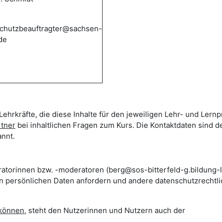
chutzbeauftragter@sachsen-
de
Lehrkräfte, die diese Inhalte für den jeweiligen Lehr- und Lern
rtner
bei inhaltlichen Fragen zum Kurs. Die Kontaktdaten sind d
nnt.
ratorinnen bzw. -moderatoren (berg@sos-bitterfeld-g.bildung-l
en persönlichen Daten anfordern und andere datenschutzrechtl
 können
, steht den Nutzerinnen und Nutzern auch der