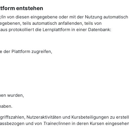
attform entstehen
/in
von diesen eingegebene oder mit der Nutzung automatisch
gebenen, teils automatisch anfallenden, teils von
us protokolliert die Lernplattform in einer Datenbank:
e der Plattform zugreifen,
en wurden,
haben.
griffszahlen, Nutzeraktivitäten und Kursbeteiligungen zu erstel
nlassbezogen und von
Trainer/innen
in deren Kursen eingesehe