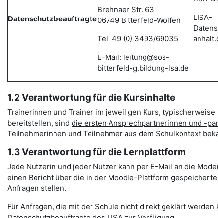
Brehnaer Str. 63
LISA-
Datenschutzbeauftragte
06749 Bitterfeld-Wolfen
Datens
Tel: 49 (0) 3493/69035
anhalt.
E-Mail: leitung@sos-
bitterfeld-g.bildung-lsa.de
1.2 Verantwortung für die Kursinhalte
Trainerinnen und Trainer im jeweiligen Kurs, typischerweise 
bereitstellen, sind
die ersten Ansprechpartnerinnen und -pa
Teilnehmerinnen und Teilnehmer aus dem Schulkontext beka
1.3 Verantwortung für die Lernplattform
Jede Nutzerin und jeder Nutzer kann per E-Mail an die Mode
einen Bericht über die in der Moodle-Plattform gespeichert
Anfragen stellen.
Für Anfragen, die mit der Schule
nicht direkt geklärt werden
Datenschutzbeauftragte des LISA zur Verfügung.