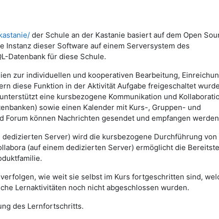
kastanie/
der Schule an der Kastanie basiert auf dem Open Sou
 Instanz dieser Software auf einem Serversystem des
QL-Datenbank für diese Schule.
lien zur individuellen und kooperativen Bearbeitung, Einreichu
n diese Funktion in der Aktivität Aufgabe freigeschaltet wurd
nterstützt eine kursbezogene Kommunikation und Kollaborati
Datenbanken) sowie einen Kalender mit Kurs-, Gruppen- und
und Forum können Nachrichten gesendet und empfangen werden
m dedizierten Server) wird die kursbezogene Durchführung von
abora (auf einem dedizierten Server) ermöglicht die Bereitste
duktfamilie.
erfolgen, wie weit sie selbst im Kurs fortgeschritten sind, we
lche Lernaktivitäten noch nicht abgeschlossen wurden.
ng des Lernfortschritts.