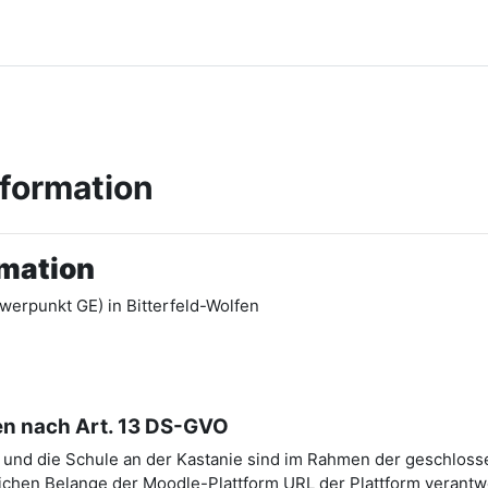
nformation
rmation
werpunkt GE) in Bitterfeld-Wolfen
en nach Art. 13 DS-GVO
A) und die Schule an der Kastanie sind im Rahmen der geschlos
chen Belange der Moodle-Plattform URL der Plattform verantwo