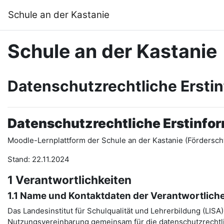
Zum Hauptinhalt
Schule an der Kastanie
Schule an der Kastanie
Datenschutzrechtliche Ersti
Datenschutzrechtliche Erstinfo
Moodle-Lernplattform der Schule an der Kastanie (Fördersch
Stand: 22.11.2024
1 Verantwortlichkeiten
1.1 Name und Kontaktdaten der Verantwortlich
Das Landesinstitut für Schulqualität und Lehrerbildung (LIS
Nutzungsvereinbarung gemeinsam für die datenschutzrechtli