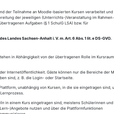
d der Teilnahme an Moodle-basierten Kursen verarbeitet und
itung der jeweiligen (Unterrichts-)Veranstaltung im Rahmen 
bertragenen Aufgaben (§ 1 SchulG LSA) bzw. für
es Landes Sachsen-Anhalt i. V. m. Art. 6 Abs. 1 lit. e DS-GVO.
tehen in Abhängigkeit von der übertragenen Rolle im Kursraum
der Internetöffentlichkeit. Gäste können nur die Bereiche der 
ben sind, z. B. die Login- oder Startseite.
Plattform, unabhängig von Kursen, in die sie eingetragen sind, 
d Lernprozess.
/in
in einem Kurs eingetragen sind, meistens Schülerinnen und
(Lern-)Angebote nutzen und über die Plattformfunktionen
kommunizieren.