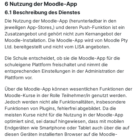
6 Nutzung der Moodle-App
6.1 Beschreibung des Dienstes
Die Nutzung der Moodle-App (herunterladbar in den
jeweiligen App-Stores,) und deren Push-Funktion ist ein
Zusatzangebot und gehört nicht zum Kernangebot der
Moodle-Installation. Die Moodle-App wird von Moodle Pty
Ltd. bereitgestellt und nicht vom LISA angeboten.
Die Schule entscheidet, ob sie die Moodle-App für die
schuleigene Plattform freischaltet und nimmt die
entsprechenden Einstellungen in der Administration der
Plattform vor.
Über die Moodle-App können wesentlichen Funktionen der
Moodle-Kurse in der Rolle
Teilnehmer/in
genutzt werden.
Jedoch werden nicht alle Funktionalitäten, insbesondere
Funktionen von Plugins, fehlerfrei abgebildet. Da die
meisten Kurse nicht für die Nutzung in der Moodle-App
optimiert sind, sei darauf hingewiesen, dass mit mobilen
Endgeräten wie Smartphone oder Tablet auch über die auf
diesen Geräten installierten Browser auf die Moodle-