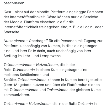
beschrieben.
Gast
– nicht auf der Moodle-Plattform eingeloggte Personen
der Internetöffentlichkeit. Gäste können nur die Bereiche
der Moodle-Plattform einsehen, die für die
Internetöffentlichkeit freigegeben sind, z. B. die Login- oder
Startseite.
Nutzer/innen
– Oberbegriff für alle Personen mit Zugang zur
Plattform, unabhängig von Kursen, in die sie eingetragen
sind, und ihrer Rolle darin, auch unabhängig von ihrer
Stellung im Lehr- und Lernprozess.
Teilnehmer/innen
–
Nutzer/innen
, die in der
Rolle
Teilnehmer/in
in einem Kurs eingetragen sind,
meistens Schülerinnen und
Schüler.
Teilnehmer/innen
können in Kursen bereitgestellte
(Lern-)Angebote nutzen und über die Plattformfunktionen
mit
Teilnehmer/innen
und
Trainer/innen
der gleichen Kurse
kommunizieren.
Trainer/innen
–
Nutzer/innen
, die in der Rolle
Trainer/in
in