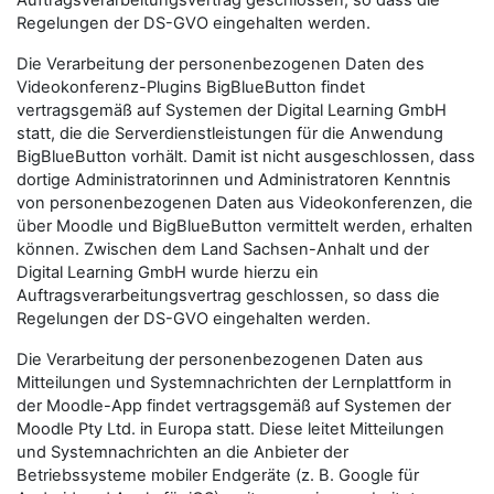
Auftragsverarbeitungsvertrag geschlossen, so dass die
Regelungen der DS-GVO eingehalten werden.
Die Verarbeitung der personenbezogenen Daten des
Videokonferenz-Plugins BigBlueButton findet
vertragsgemäß auf Systemen der Digital Learning GmbH
statt, die die Serverdienstleistungen für die Anwendung
BigBlueButton vorhält. Damit ist nicht ausgeschlossen, dass
dortige Administratorinnen und Administratoren Kenntnis
von personenbezogenen Daten aus Videokonferenzen, die
über Moodle und BigBlueButton vermittelt werden, erhalten
können. Zwischen dem Land Sachsen-Anhalt und der
Digital Learning GmbH wurde hierzu ein
Auftragsverarbeitungsvertrag geschlossen, so dass die
Regelungen der DS-GVO eingehalten werden.
Die Verarbeitung der personenbezogenen Daten aus
Mitteilungen und Systemnachrichten der Lernplattform in
der Moodle-App findet vertragsgemäß auf Systemen der
Moodle Pty Ltd. in Europa statt. Diese leitet Mitteilungen
und Systemnachrichten an die Anbieter der
Betriebssysteme mobiler Endgeräte (z. B. Google für