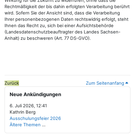
Wirkung für die Zukunft zu widerrufen, ohne dass die
Rechtmäßigkeit der bis dahin erfolgten Verarbeitung berührt
wird. Sofern Sie der Ansicht sind, dass die Verarbeitung
Ihrer personenbezogenen Daten rechtswidrig erfolgt, steht
Ihnen das Recht zu, sich bei einer Aufsichtsbehörde
(Landesdatenschutzbeauftragter des Landes Sachsen-
Anhalt) zu beschweren (Art. 77 DS-GVO).
Zurück
Zum Seitenanfang
Blöcke
Neue Ankündigungen überspringen
Neue Ankündigungen
6. Juli 2026, 12:41
Kathrin Berg
Ausschulungsfeier 2026
Ältere Themen
...