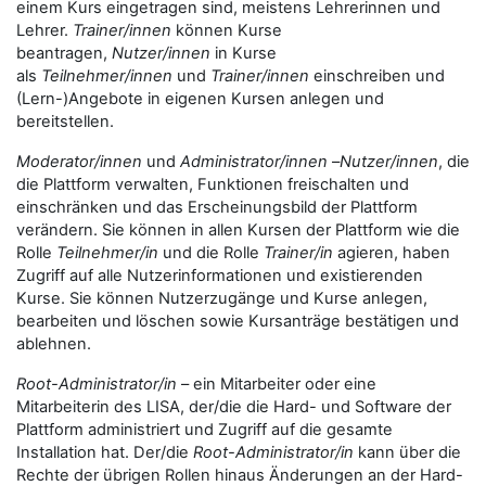
einem Kurs eingetragen sind, meistens Lehrerinnen und
Lehrer.
Trainer/innen
können Kurse
beantragen,
Nutzer/innen
in Kurse
als
Teilnehmer/innen
und
Trainer/innen
einschreiben und
(Lern-)Angebote in eigenen Kursen anlegen und
bereitstellen.
Moderator/innen
und
Administrator/innen
–
Nutzer/innen
, die
die Plattform verwalten, Funktionen freischalten und
einschränken und das Erscheinungsbild der Plattform
verändern. Sie können in allen Kursen der Plattform wie die
Rolle
Teilnehmer/in
und die Rolle
Trainer/in
agieren, haben
Zugriff auf alle Nutzerinformationen und existierenden
Kurse. Sie können Nutzerzugänge und Kurse anlegen,
bearbeiten und löschen sowie Kursanträge bestätigen und
ablehnen.
Root-Administrator/in
– ein Mitarbeiter oder eine
Mitarbeiterin des LISA, der/die die Hard- und Software der
Plattform administriert und Zugriff auf die gesamte
Installation hat. Der/die
Root-Administrator/in
kann über die
Rechte der übrigen Rollen hinaus Änderungen an der Hard-