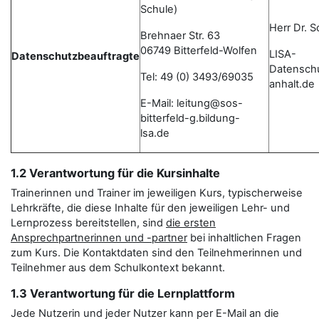
Schule)
Herr Dr. 
Brehnaer Str. 63
06749 Bitterfeld-Wolfen
LISA-
Datenschutzbeauftragte
Datensch
Tel: 49 (0) 3493/69035
anhalt.de
E-Mail: leitung@sos-
bitterfeld-g.bildung-
lsa.de
1.2 Verantwortung für die Kursinhalte
Trainerinnen und Trainer im jeweiligen Kurs, typischerweise
Lehrkräfte, die diese Inhalte für den jeweiligen Lehr- und
Lernprozess bereitstellen, sind
die ersten
Ansprechpartnerinnen und -partner
bei inhaltlichen Fragen
zum Kurs. Die Kontaktdaten sind den Teilnehmerinnen und
Teilnehmer aus dem Schulkontext bekannt.
1.3 Verantwortung für die Lernplattform
Jede Nutzerin und jeder Nutzer kann per E-Mail an die