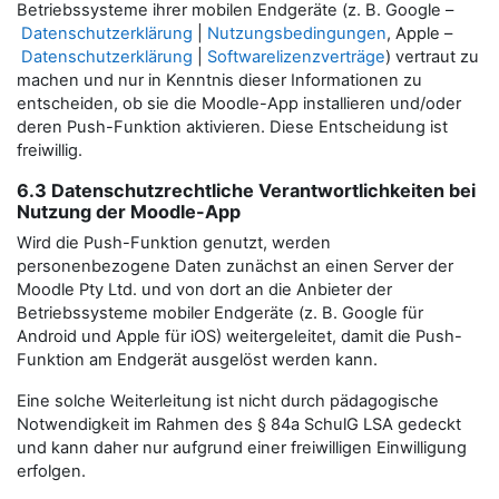
Betriebssysteme ihrer mobilen Endgeräte (z. B. Google –
Datenschutzerklärung
|
Nutzungsbedingungen
, Apple –
Datenschutzerklärung
|
Softwarelizenzverträge
) vertraut zu
machen und nur in Kenntnis dieser Informationen zu
entscheiden, ob sie die Moodle-App installieren und/oder
deren Push-Funktion aktivieren. Diese Entscheidung ist
freiwillig.
6.3 Datenschutzrechtliche Verantwortlichkeiten bei
Nutzung der Moodle-App
Wird die Push-Funktion genutzt, werden
personenbezogene Daten zunächst an einen Server der
Moodle Pty Ltd. und von dort an die Anbieter der
Betriebssysteme mobiler Endgeräte (z. B. Google für
Android und Apple für iOS) weitergeleitet, damit die Push-
Funktion am Endgerät ausgelöst werden kann.
Eine solche Weiterleitung ist nicht durch pädagogische
Notwendigkeit im Rahmen des § 84a SchulG LSA gedeckt
und kann daher nur aufgrund einer freiwilligen Einwilligung
erfolgen.