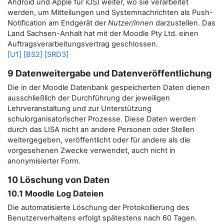
Android und Apple für iOS) weiter, wo sie verarbeitet
werden, um Mitteilungen und Systemnachrichten als Push-
Notification am Endgerät der
Nutzer/innen
darzustellen.
Das
Land Sachsen-Anhalt hat mit der Moodle Pty Ltd. einen
Auftragsverarbeitungsvertrag geschlossen.
[U1]
[BS2]
[SRD3]
9 Datenweitergabe und Datenveröffentlichung
Die in der Moodle Datenbank gespeicherten Daten dienen
ausschließlich der Durchführung der jeweiligen
Lehrveranstaltung und zur Unterstützung
schulorganisatorischer Prozesse. Diese Daten werden
durch das LISA nicht an andere Personen oder Stellen
weitergegeben, veröffentlicht oder für andere als die
vorgesehenen Zwecke verwendet, auch nicht in
anonymisierter Form.
10 Löschung von Daten
10.1 Moodle Log Dateien
Die automatisierte Löschung der Protokollierung des
Benutzerverhaltens erfolgt spätestens nach 60 Tagen.