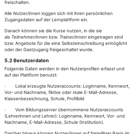
freischalten.
Alle
Nutzer/innen
loggen sich mit ihren persönlichen
Zugangsdaten auf der Lernplattform ein.
Danach können sie die Kurse nutzen, in die sie
als
Teilnehmer/innen
bzw.
Trainer/innen
eingetragen sind
bzw. Angebote für die eine Selbsteinschreibung ermöglicht
oder der Gastzugang freigeschaltet wurde.
5.2 Benutzerdaten
Folgende Daten werden in den Nutzerprofilen erfasst und
auf der Plattform benutzt:
· Lokal erzeugte Nutzeraccounts: Loginname, Kennwort,
Vor- und Nachname, fiktive oder reale E-Mail-Adresse,
Klassenbezeichnung, Schule, Profilbild
· Vom Bildungsserver übernommene Nutzeraccounts
(Lehrerinnen und Lehrer): Loginname, Kennwort, Vor- und
Nachname, E-Mail-Adresse, Schule (Institution).
Darüber hinaus können
Nutzer/innen
auf freiwilliger Basis im