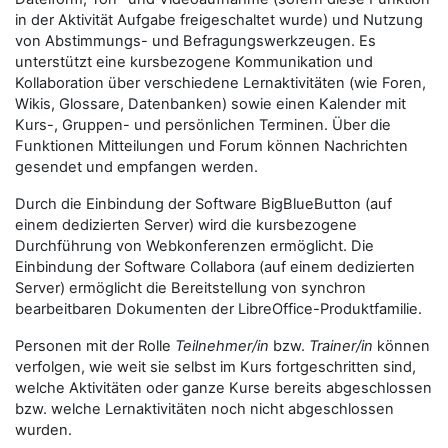
in der Aktivität Aufgabe freigeschaltet wurde) und Nutzung
von Abstimmungs- und Befragungswerkzeugen. Es
unterstützt eine kursbezogene Kommunikation und
Kollaboration über verschiedene Lernaktivitäten (wie Foren,
Wikis, Glossare, Datenbanken) sowie einen Kalender mit
Kurs-, Gruppen- und persönlichen Terminen. Über die
Funktionen Mitteilungen und Forum können Nachrichten
gesendet und empfangen werden.
Durch die Einbindung der Software BigBlueButton (auf
einem dedizierten Server) wird die kursbezogene
Durchführung von Webkonferenzen ermöglicht. Die
Einbindung der Software Collabora (auf einem dedizierten
Server) ermöglicht die Bereitstellung von synchron
bearbeitbaren Dokumenten der LibreOffice-Produktfamilie.
Personen mit der Rolle
Teilnehmer/in
bzw.
Trainer/in
können
verfolgen, wie weit sie selbst im Kurs fortgeschritten sind,
welche Aktivitäten oder ganze Kurse bereits abgeschlossen
bzw. welche Lernaktivitäten noch nicht abgeschlossen
wurden.