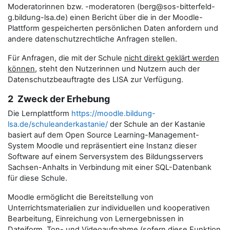
Moderatorinnen bzw. -moderatoren (berg@sos-bitterfeld-
g.bildung-lsa.de) einen Bericht über die in der Moodle-
Plattform gespeicherten persönlichen Daten anfordern und
andere datenschutzrechtliche Anfragen stellen.
Für Anfragen, die mit der Schule
nicht direkt geklärt werden
können
, steht den Nutzerinnen und Nutzern auch der
Datenschutzbeauftragte des LISA zur Verfügung.
2 Zweck der Erhebung
Die Lernplattform
https://moodle.bildung-
lsa.de/schuleanderkastanie/
der Schule an der Kastanie
basiert auf dem Open Source Learning-Management-
System Moodle und repräsentiert eine Instanz dieser
Software auf einem Serversystem des Bildungsservers
Sachsen-Anhalts in Verbindung mit einer SQL-Datenbank
für diese Schule.
Moodle ermöglicht die Bereitstellung von
Unterrichtsmaterialien zur individuellen und kooperativen
Bearbeitung, Einreichung von Lernergebnissen in
Dateiform, Ton- und Videoaufnahme (sofern diese Funktion