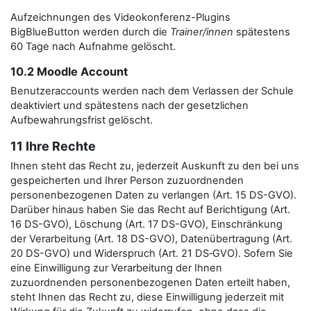
Aufzeichnungen des Videokonferenz-Plugins
BigBlueButton werden durch die
Trainer/innen
spätestens
60 Tage nach Aufnahme gelöscht.
10.2 Moodle Account
Benutzeraccounts werden nach dem Verlassen der Schule
deaktiviert und spätestens nach der gesetzlichen
Aufbewahrungsfrist gelöscht.
11 Ihre Rechte
Ihnen steht das Recht zu, jederzeit Auskunft zu den bei uns
gespeicherten und Ihrer Person zuzuordnenden
personenbezogenen Daten zu verlangen (Art. 15 DS-GVO).
Darüber hinaus haben Sie das Recht auf Berichtigung (Art.
16 DS-GVO), Löschung (Art. 17 DS-GVO), Einschränkung
der Verarbeitung (Art. 18 DS-GVO), Datenübertragung (Art.
20 DS-GVO) und Widerspruch (Art. 21 DS‑GVO). Sofern Sie
eine Einwilligung zur Verarbeitung der Ihnen
zuzuordnenden personenbezogenen Daten erteilt haben,
steht Ihnen das Recht zu, diese Einwilligung jederzeit mit