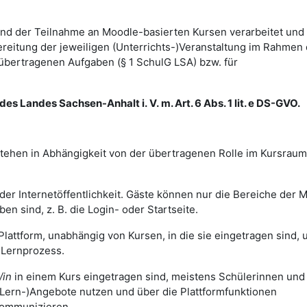
d der Teilnahme an Moodle-basierten Kursen verarbeitet und
itung der jeweiligen (Unterrichts-)Veranstaltung im Rahmen 
bertragenen Aufgaben (§ 1 SchulG LSA) bzw. für
es Landes Sachsen-Anhalt i. V. m. Art. 6 Abs. 1 lit. e DS-GVO.
tehen in Abhängigkeit von der übertragenen Rolle im Kursraum
der Internetöffentlichkeit. Gäste können nur die Bereiche der 
ben sind, z. B. die Login- oder Startseite.
Plattform, unabhängig von Kursen, in die sie eingetragen sind, 
d Lernprozess.
/in
in einem Kurs eingetragen sind, meistens Schülerinnen und
(Lern-)Angebote nutzen und über die Plattformfunktionen
kommunizieren.