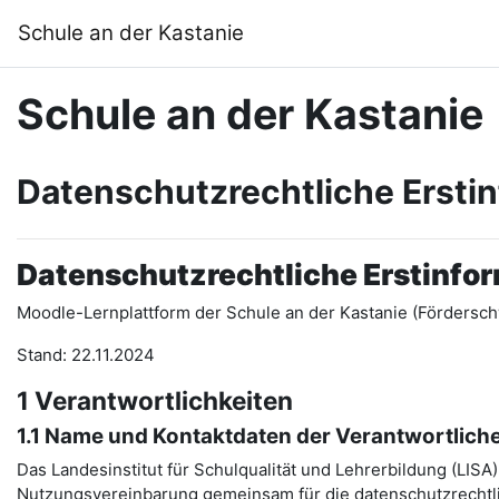
Перейти до головного вмісту
Schule an der Kastanie
Schule an der Kastanie
Datenschutzrechtliche Ersti
Datenschutzrechtliche Erstinfo
Moodle-Lernplattform der Schule an der Kastanie (Fördersch
Stand: 22.11.2024
1 Verantwortlichkeiten
1.1 Name und Kontaktdaten der Verantwortlich
Das Landesinstitut für Schulqualität und Lehrerbildung (LIS
Nutzungsvereinbarung gemeinsam für die datenschutzrechtli