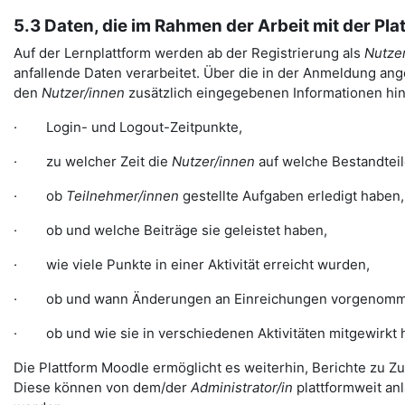
5.3 Daten, die im Rahmen der Arbeit mit der Pl
Auf der Lernplattform werden ab der Registrierung als
Nutzer
anfallende Daten verarbeitet. Über die in der Anmeldung ange
den
Nutzer/innen
zusätzlich eingegebenen Informationen hina
· Login- und Logout-Zeitpunkte,
· zu welcher Zeit die
Nutzer/innen
auf welche Bestandteil
· ob
Teilnehmer/innen
gestellte Aufgaben erledigt haben,
· ob und welche Beiträge sie geleistet haben,
· wie viele Punkte in einer Aktivität erreicht wurden,
· ob und wann Änderungen an Einreichungen vorgenomm
· ob und wie sie in verschiedenen Aktivitäten mitgewirkt 
Die Plattform Moodle ermöglicht es weiterhin, Berichte zu Zu
Diese können von dem/der
Administrator/in
plattformweit a