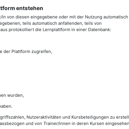
attform entstehen
/in
von diesen eingegebene oder mit der Nutzung automatisch
gebenen, teils automatisch anfallenden, teils von
us protokolliert die Lernplattform in einer Datenbank:
e der Plattform zugreifen,
en wurden,
haben.
griffszahlen, Nutzeraktivitäten und Kursbeteiligungen zu erstel
nlassbezogen und von
Trainer/innen
in deren Kursen eingesehe