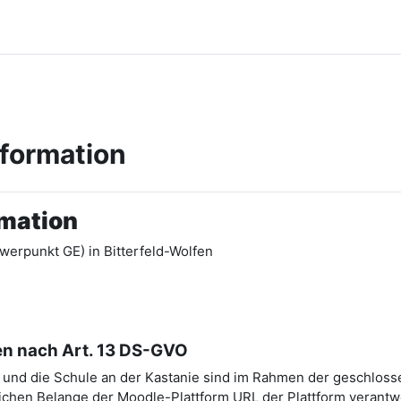
nformation
rmation
werpunkt GE) in Bitterfeld-Wolfen
en nach Art. 13 DS-GVO
A) und die Schule an der Kastanie sind im Rahmen der geschlos
chen Belange der Moodle-Plattform URL der Plattform verantwo