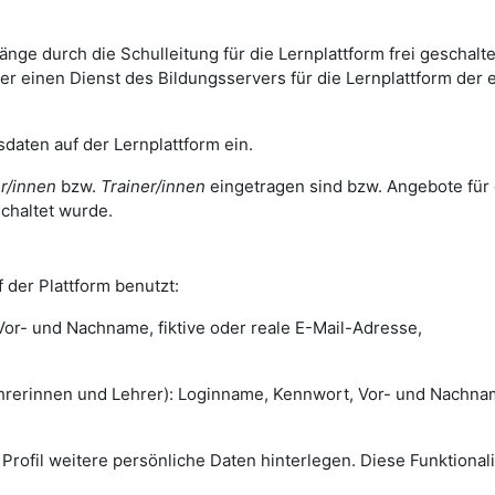
ge durch die Schulleitung für die Lernplattform frei geschalte
 einen Dienst des Bildungsservers für die Lernplattform der 
daten auf der Lernplattform ein.
r/innen
bzw.
Trainer/innen
eingetragen sind bzw. Angebote für 
chaltet wurde.
 der Plattform benutzt:
r- und Nachname, fiktive oder reale E-Mail-Adresse,
rinnen und Lehrer): Loginname, Kennwort, Vor- und Nachna
m Profil weitere persönliche Daten hinterlegen. Diese Funktionali