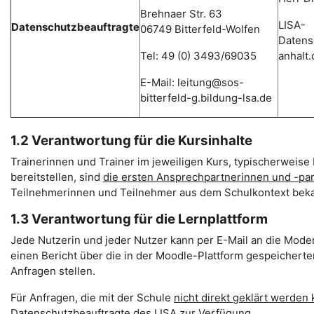
Brehnaer Str. 63
LISA-
Datenschutzbeauftragte
06749 Bitterfeld-Wolfen
Datens
Tel: 49 (0) 3493/69035
anhalt.
E-Mail: leitung@sos-
bitterfeld-g.bildung-lsa.de
1.2 Verantwortung für die Kursinhalte
Trainerinnen und Trainer im jeweiligen Kurs, typischerweise 
bereitstellen, sind
die ersten Ansprechpartnerinnen und -pa
Teilnehmerinnen und Teilnehmer aus dem Schulkontext beka
1.3 Verantwortung für die Lernplattform
Jede Nutzerin und jeder Nutzer kann per E-Mail an die Mode
einen Bericht über die in der Moodle-Plattform gespeichert
Anfragen stellen.
Für Anfragen, die mit der Schule
nicht direkt geklärt werden
Datenschutzbeauftragte des LISA zur Verfügung.