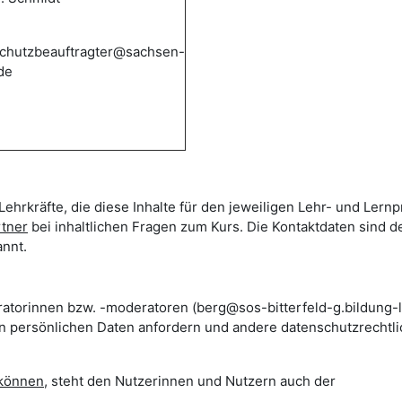
chutzbeauftragter@sachsen-
de
Lehrkräfte, die diese Inhalte für den jeweiligen Lehr- und Lern
rtner
bei inhaltlichen Fragen zum Kurs. Die Kontaktdaten sind d
nnt.
ratorinnen bzw. -moderatoren (berg@sos-bitterfeld-g.bildung-l
en persönlichen Daten anfordern und andere datenschutzrechtl
 können
, steht den Nutzerinnen und Nutzern auch der