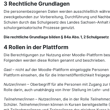
3 Rechtliche Grundlagen
Die personenbezogenen Daten werden ausschließlich währen
zweckgebunden zur Vorbereitung, Durchführung und Nachbere
Schulen durch das Schulgesetz des Landes Sachsen-Anhalt ü
schulorganisatorische Prozesse genutzt.
Die rechtliche Grundlage bilden § 84a Abs. 1, 2 Schulgesetz d
4 Rollen in der Plattform
Die Berechtigungen zur Nutzung einer Moodle-Plattform bes
Folgenden werden diese Rollen genannt und beschrieben.
Gast
– nicht auf der Moodle-Plattform eingeloggte Personen 
Plattform einsehen, die für die Internetöffentlichkeit freigege
Nutzer/innen
– Oberbegriff für alle Personen mit Zugang zur 
Rolle darin, auch unabhängig von ihrer Stellung im Lehr- un
Teilnehmer/innen
–
Nutzer/innen
, die in der Rolle
Teilnehmer
Schüler.
Teilnehmer/innen
können in Kursen bereitgestellte 
mit
Teilnehmer/innen
und
Trainer/innen
der gleichen Kurse 