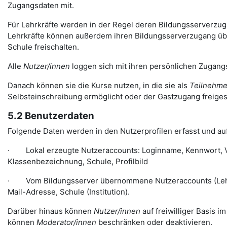
Zugangsdaten mit.
Für Lehrkräfte werden in der Regel deren Bildungsserverzugän
Lehrkräfte können außerdem ihren Bildungsserverzugang über
Schule freischalten.
Alle
Nutzer/innen
loggen sich mit ihren persönlichen Zugangs
Danach können sie die Kurse nutzen, in die sie als
Teilnehme
Selbsteinschreibung ermöglicht oder der Gastzugang freiges
5.2 Benutzerdaten
Folgende Daten werden in den Nutzerprofilen erfasst und auf
· Lokal erzeugte Nutzeraccounts: Loginname, Kennwort, Vo
Klassenbezeichnung, Schule, Profilbild
· Vom Bildungsserver übernommene Nutzeraccounts (Lehre
Mail-Adresse, Schule (Institution).
Darüber hinaus können
Nutzer/innen
auf freiwilliger Basis i
können
Moderator/innen
beschränken oder deaktivieren.