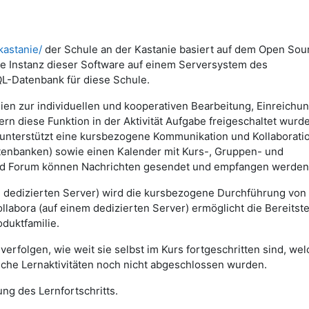
kastanie/
der Schule an der Kastanie basiert auf dem Open Sou
 Instanz dieser Software auf einem Serversystem des
QL-Datenbank für diese Schule.
lien zur individuellen und kooperativen Bearbeitung, Einreichu
n diese Funktion in der Aktivität Aufgabe freigeschaltet wurd
nterstützt eine kursbezogene Kommunikation und Kollaborati
Datenbanken) sowie einen Kalender mit Kurs-, Gruppen- und
und Forum können Nachrichten gesendet und empfangen werden
m dedizierten Server) wird die kursbezogene Durchführung von
abora (auf einem dedizierten Server) ermöglicht die Bereitste
duktfamilie.
erfolgen, wie weit sie selbst im Kurs fortgeschritten sind, we
lche Lernaktivitäten noch nicht abgeschlossen wurden.
ng des Lernfortschritts.