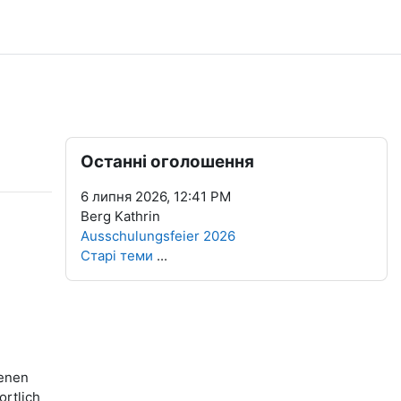
Блоки
Пропустити Останні оголошення
Останні оголошення
6 липня 2026, 12:41 PM
Berg Kathrin
Ausschulungsfeier 2026
Старі теми
...
senen
rtlich