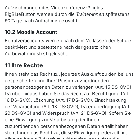
Aufzeichnungen des Videokonferenz-Plugins
BigBlueButton werden durch die
Trainer/innen
spätestens
60 Tage nach Aufnahme gelöscht.
10.2 Moodle Account
Benutzeraccounts werden nach dem Verlassen der Schule
deaktiviert und spätestens nach der gesetzlichen
Aufbewahrungsfrist gelöscht.
11 Ihre Rechte
Ihnen steht das Recht zu, jederzeit Auskunft zu den bei uns
gespeicherten und Ihrer Person zuzuordnenden
personenbezogenen Daten zu verlangen (Art. 15 DS-GVO).
Darüber hinaus haben Sie das Recht auf Berichtigung (Art.
16 DS-GVO), Löschung (Art. 17 DS-GVO), Einschränkung
der Verarbeitung (Art. 18 DS-GVO), Datenübertragung (Art.
20 DS-GVO) und Widerspruch (Art. 21 DS‑GVO). Sofern Sie
eine Einwilligung zur Verarbeitung der Ihnen
zuzuordnenden personenbezogenen Daten erteilt haben,
steht Ihnen das Recht zu, diese Einwilligung jederzeit mit