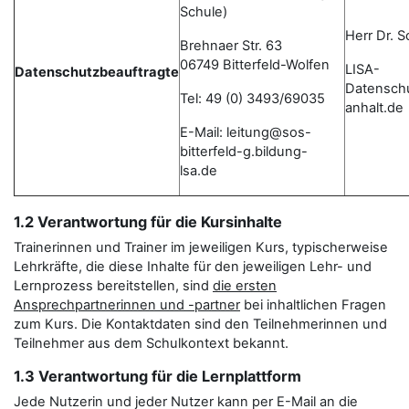
Schule)
Herr Dr. 
Brehnaer Str. 63
06749 Bitterfeld-Wolfen
LISA-
Datenschutzbeauftragte
Datensch
Tel: 49 (0) 3493/69035
anhalt.de
E-Mail: leitung@sos-
bitterfeld-g.bildung-
lsa.de
1.2 Verantwortung für die Kursinhalte
Trainerinnen und Trainer im jeweiligen Kurs, typischerweise
Lehrkräfte, die diese Inhalte für den jeweiligen Lehr- und
Lernprozess bereitstellen, sind
die ersten
Ansprechpartnerinnen und -partner
bei inhaltlichen Fragen
zum Kurs. Die Kontaktdaten sind den Teilnehmerinnen und
Teilnehmer aus dem Schulkontext bekannt.
1.3 Verantwortung für die Lernplattform
Jede Nutzerin und jeder Nutzer kann per E-Mail an die