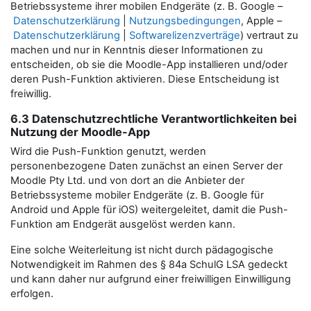
Betriebssysteme ihrer mobilen Endgeräte (z. B. Google –
Datenschutzerklärung
|
Nutzungsbedingungen
, Apple –
Datenschutzerklärung
|
Softwarelizenzverträge
) vertraut zu
machen und nur in Kenntnis dieser Informationen zu
entscheiden, ob sie die Moodle-App installieren und/oder
deren Push-Funktion aktivieren. Diese Entscheidung ist
freiwillig.
6.3 Datenschutzrechtliche Verantwortlichkeiten bei
Nutzung der Moodle-App
Wird die Push-Funktion genutzt, werden
personenbezogene Daten zunächst an einen Server der
Moodle Pty Ltd. und von dort an die Anbieter der
Betriebssysteme mobiler Endgeräte (z. B. Google für
Android und Apple für iOS) weitergeleitet, damit die Push-
Funktion am Endgerät ausgelöst werden kann.
Eine solche Weiterleitung ist nicht durch pädagogische
Notwendigkeit im Rahmen des § 84a SchulG LSA gedeckt
und kann daher nur aufgrund einer freiwilligen Einwilligung
erfolgen.