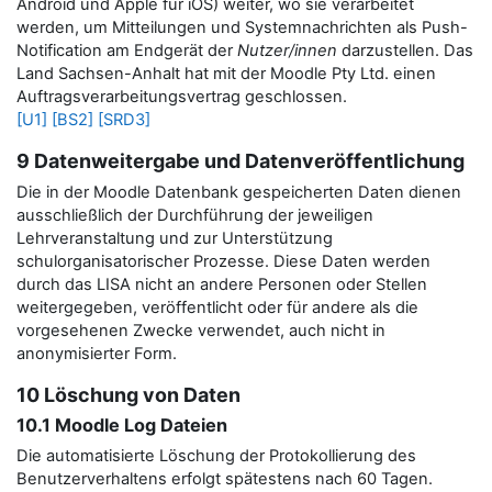
Android und Apple für iOS) weiter, wo sie verarbeitet
werden, um Mitteilungen und Systemnachrichten als Push-
Notification am Endgerät der
Nutzer/innen
darzustellen.
Das
Land Sachsen-Anhalt hat mit der Moodle Pty Ltd. einen
Auftragsverarbeitungsvertrag geschlossen.
[U1]
[BS2]
[SRD3]
9 Datenweitergabe und Datenveröffentlichung
Die in der Moodle Datenbank gespeicherten Daten dienen
ausschließlich der Durchführung der jeweiligen
Lehrveranstaltung und zur Unterstützung
schulorganisatorischer Prozesse. Diese Daten werden
durch das LISA nicht an andere Personen oder Stellen
weitergegeben, veröffentlicht oder für andere als die
vorgesehenen Zwecke verwendet, auch nicht in
anonymisierter Form.
10 Löschung von Daten
10.1 Moodle Log Dateien
Die automatisierte Löschung der Protokollierung des
Benutzerverhaltens erfolgt spätestens nach 60 Tagen.