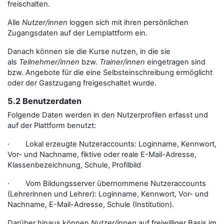
freischalten.
Alle
Nutzer/innen
loggen sich mit ihren persönlichen
Zugangsdaten auf der Lernplattform ein.
Danach können sie die Kurse nutzen, in die sie
als
Teilnehmer/innen
bzw.
Trainer/innen
eingetragen sind
bzw. Angebote für die eine Selbsteinschreibung ermöglicht
oder der Gastzugang freigeschaltet wurde.
5.2 Benutzerdaten
Folgende Daten werden in den Nutzerprofilen erfasst und
auf der Plattform benutzt:
· Lokal erzeugte Nutzeraccounts: Loginname, Kennwort,
Vor- und Nachname, fiktive oder reale E-Mail-Adresse,
Klassenbezeichnung, Schule, Profilbild
· Vom Bildungsserver übernommene Nutzeraccounts
(Lehrerinnen und Lehrer): Loginname, Kennwort, Vor- und
Nachname, E-Mail-Adresse, Schule (Institution).
Darüber hinaus können
Nutzer/innen
auf freiwilliger Basis im