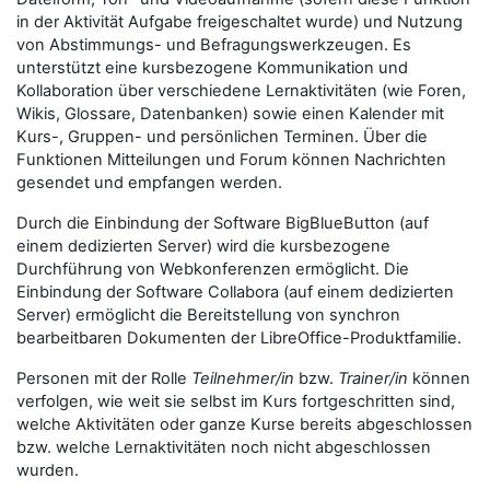
in der Aktivität Aufgabe freigeschaltet wurde) und Nutzung
von Abstimmungs- und Befragungswerkzeugen. Es
unterstützt eine kursbezogene Kommunikation und
Kollaboration über verschiedene Lernaktivitäten (wie Foren,
Wikis, Glossare, Datenbanken) sowie einen Kalender mit
Kurs-, Gruppen- und persönlichen Terminen. Über die
Funktionen Mitteilungen und Forum können Nachrichten
gesendet und empfangen werden.
Durch die Einbindung der Software BigBlueButton (auf
einem dedizierten Server) wird die kursbezogene
Durchführung von Webkonferenzen ermöglicht. Die
Einbindung der Software Collabora (auf einem dedizierten
Server) ermöglicht die Bereitstellung von synchron
bearbeitbaren Dokumenten der LibreOffice-Produktfamilie.
Personen mit der Rolle
Teilnehmer/in
bzw.
Trainer/in
können
verfolgen, wie weit sie selbst im Kurs fortgeschritten sind,
welche Aktivitäten oder ganze Kurse bereits abgeschlossen
bzw. welche Lernaktivitäten noch nicht abgeschlossen
wurden.