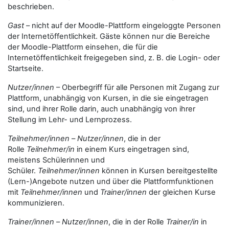
beschrieben.
Gast
– nicht auf der Moodle-Plattform eingeloggte Personen
der Internetöffentlichkeit. Gäste können nur die Bereiche
der Moodle-Plattform einsehen, die für die
Internetöffentlichkeit freigegeben sind, z. B. die Login- oder
Startseite.
Nutzer/innen
– Oberbegriff für alle Personen mit Zugang zur
Plattform, unabhängig von Kursen, in die sie eingetragen
sind, und ihrer Rolle darin, auch unabhängig von ihrer
Stellung im Lehr- und Lernprozess.
Teilnehmer/innen
–
Nutzer/innen
, die in der
Rolle
Teilnehmer/in
in einem Kurs eingetragen sind,
meistens Schülerinnen und
Schüler.
Teilnehmer/innen
können in Kursen bereitgestellte
(Lern-)Angebote nutzen und über die Plattformfunktionen
mit
Teilnehmer/innen
und
Trainer/innen
der gleichen Kurse
kommunizieren.
Trainer/innen
–
Nutzer/innen
, die in der Rolle
Trainer/in
in