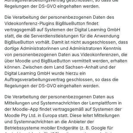
Auftragsverarbeitungsvertrag geschlossen, so dass die
Regelungen der DS-GVO eingehalten werden.
Die Verarbeitung der personenbezogenen Daten des
Videokonferenz-Plugins BigBlueButton findet
vertragsgemäß auf Systemen der Digital Learning GmbH
statt, die die Serverdienstleistungen für die Anwendung
BigBlueButton vorhält. Damit ist nicht ausgeschlossen, dass
dortige Administratorinnen und Administratoren Kenntnis
von personenbezogenen Daten aus Videokonferenzen, die
über Moodle und BigBlueButton vermittelt werden, erhalten
können. Zwischen dem Land Sachsen-Anhalt und der
Digital Learning GmbH wurde hierzu ein
Auftragsverarbeitungsvertrag geschlossen, so dass die
Regelungen der DS-GVO eingehalten werden.
Die Verarbeitung der personenbezogenen Daten aus
Mitteilungen und Systemnachrichten der Lernplattform in
der Moodle-App findet vertragsgemäß auf Systemen der
Moodle Pty Ltd. in Europa statt. Diese leitet Mitteilungen
und Systemnachrichten an die Anbieter der
Betriebssysteme mobiler Endgeräte (z. B. Google für