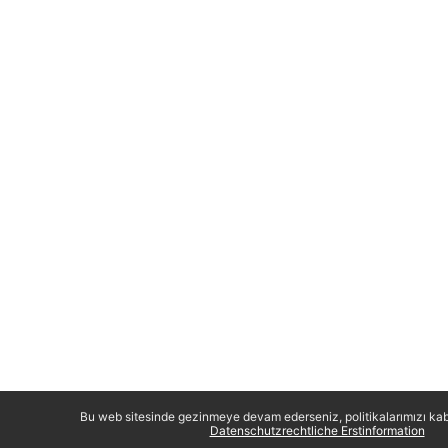
Bu web sitesinde gezinmeye devam ederseniz, politikalarımızı kab
Datenschutzrechtliche Erstinformation