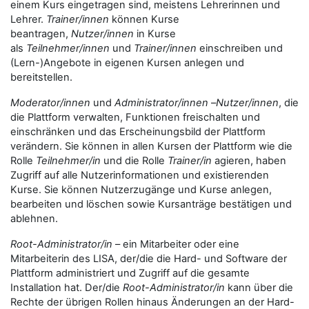
einem Kurs eingetragen sind, meistens Lehrerinnen und
Lehrer.
Trainer/innen
können Kurse
beantragen,
Nutzer/innen
in Kurse
als
Teilnehmer/innen
und
Trainer/innen
einschreiben und
(Lern-)Angebote in eigenen Kursen anlegen und
bereitstellen.
Moderator/innen
und
Administrator/innen
–
Nutzer/innen
, die
die Plattform verwalten, Funktionen freischalten und
einschränken und das Erscheinungsbild der Plattform
verändern. Sie können in allen Kursen der Plattform wie die
Rolle
Teilnehmer/in
und die Rolle
Trainer/in
agieren, haben
Zugriff auf alle Nutzerinformationen und existierenden
Kurse. Sie können Nutzerzugänge und Kurse anlegen,
bearbeiten und löschen sowie Kursanträge bestätigen und
ablehnen.
Root-Administrator/in
– ein Mitarbeiter oder eine
Mitarbeiterin des LISA, der/die die Hard- und Software der
Plattform administriert und Zugriff auf die gesamte
Installation hat. Der/die
Root-Administrator/in
kann über die
Rechte der übrigen Rollen hinaus Änderungen an der Hard-