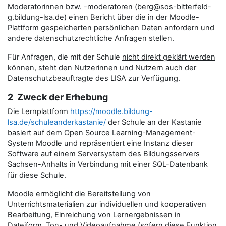
Moderatorinnen bzw. -moderatoren (berg@sos-bitterfeld-
g.bildung-lsa.de) einen Bericht über die in der Moodle-
Plattform gespeicherten persönlichen Daten anfordern und
andere datenschutzrechtliche Anfragen stellen.
Für Anfragen, die mit der Schule
nicht direkt geklärt werden
können
, steht den Nutzerinnen und Nutzern auch der
Datenschutzbeauftragte des LISA zur Verfügung.
2 Zweck der Erhebung
Die Lernplattform
https://moodle.bildung-
lsa.de/schuleanderkastanie/
der Schule an der Kastanie
basiert auf dem Open Source Learning-Management-
System Moodle und repräsentiert eine Instanz dieser
Software auf einem Serversystem des Bildungsservers
Sachsen-Anhalts in Verbindung mit einer SQL-Datenbank
für diese Schule.
Moodle ermöglicht die Bereitstellung von
Unterrichtsmaterialien zur individuellen und kooperativen
Bearbeitung, Einreichung von Lernergebnissen in
Dateiform, Ton- und Videoaufnahme (sofern diese Funktion