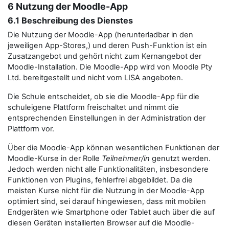
6 Nutzung der Moodle-App
6.1 Beschreibung des Dienstes
Die Nutzung der Moodle-App (herunterladbar in den
jeweiligen App-Stores,) und deren Push-Funktion ist ein
Zusatzangebot und gehört nicht zum Kernangebot der
Moodle-Installation. Die Moodle-App wird von Moodle Pty
Ltd. bereitgestellt und nicht vom LISA angeboten.
Die Schule entscheidet, ob sie die Moodle-App für die
schuleigene Plattform freischaltet und nimmt die
entsprechenden Einstellungen in der Administration der
Plattform vor.
Über die Moodle-App können wesentlichen Funktionen der
Moodle-Kurse in der Rolle
Teilnehmer/in
genutzt werden.
Jedoch werden nicht alle Funktionalitäten, insbesondere
Funktionen von Plugins, fehlerfrei abgebildet. Da die
meisten Kurse nicht für die Nutzung in der Moodle-App
optimiert sind, sei darauf hingewiesen, dass mit mobilen
Endgeräten wie Smartphone oder Tablet auch über die auf
diesen Geräten installierten Browser auf die Moodle-