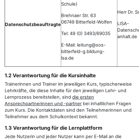
Schule)
Herr Dr. 
Brehnaer Str. 63
06749 Bitterfeld-Wolfen
LISA-
Datenschutzbeauftragte
Datensch
Tel: 49 (0) 3493/69035
anhalt.de
E-Mail: leitung@sos-
bitterfeld-g.bildung-
lsa.de
1.2 Verantwortung für die Kursinhalte
Trainerinnen und Trainer im jeweiligen Kurs, typischerweise
Lehrkräfte, die diese Inhalte für den jeweiligen Lehr- und
Lernprozess bereitstellen, sind
die ersten
Ansprechpartnerinnen und -partner
bei inhaltlichen Fragen
zum Kurs. Die Kontaktdaten sind den Teilnehmerinnen und
Teilnehmer aus dem Schulkontext bekannt.
1.3 Verantwortung für die Lernplattform
Jede Nutzerin und jeder Nutzer kann per E-Mail an die