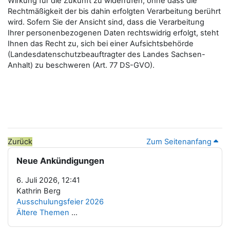
Wirkung für die Zukunft zu widerrufen, ohne dass die
Rechtmäßigkeit der bis dahin erfolgten Verarbeitung berührt
wird. Sofern Sie der Ansicht sind, dass die Verarbeitung
Ihrer personenbezogenen Daten rechtswidrig erfolgt, steht
Ihnen das Recht zu, sich bei einer Aufsichtsbehörde
(Landesdatenschutzbeauftragter des Landes Sachsen-
Anhalt) zu beschweren (Art. 77 DS-GVO).
Zurück
Zum Seitenanfang
Blöcke
Neue Ankündigungen überspringen
Neue Ankündigungen
6. Juli 2026, 12:41
Kathrin Berg
Ausschulungsfeier 2026
Ältere Themen
...