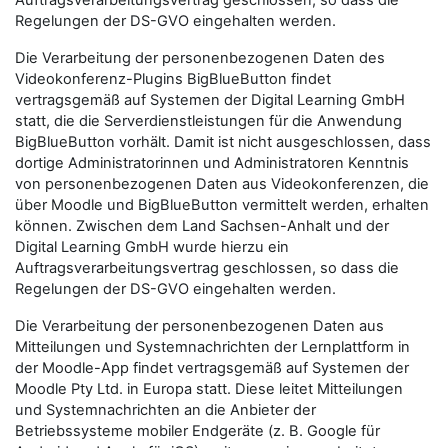
Auftragsverarbeitungsvertrag geschlossen, so dass die
Regelungen der DS-GVO eingehalten werden.
Die Verarbeitung der personenbezogenen Daten des
Videokonferenz-Plugins BigBlueButton findet
vertragsgemäß auf Systemen der Digital Learning GmbH
statt, die die Serverdienstleistungen für die Anwendung
BigBlueButton vorhält. Damit ist nicht ausgeschlossen, dass
dortige Administratorinnen und Administratoren Kenntnis
von personenbezogenen Daten aus Videokonferenzen, die
über Moodle und BigBlueButton vermittelt werden, erhalten
können. Zwischen dem Land Sachsen-Anhalt und der
Digital Learning GmbH wurde hierzu ein
Auftragsverarbeitungsvertrag geschlossen, so dass die
Regelungen der DS-GVO eingehalten werden.
Die Verarbeitung der personenbezogenen Daten aus
Mitteilungen und Systemnachrichten der Lernplattform in
der Moodle-App findet vertragsgemäß auf Systemen der
Moodle Pty Ltd. in Europa statt. Diese leitet Mitteilungen
und Systemnachrichten an die Anbieter der
Betriebssysteme mobiler Endgeräte (z. B. Google für