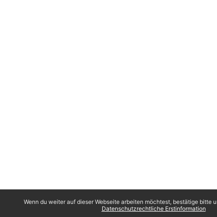
Wenn du weiter auf dieser Webseite arbeiten möchtest, bestätige bitte u
Datenschutzrechtliche Erstinformation