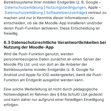
Betriebssysteme ihrer mobilen Endgeräte (z. B. Google –
Datenschutzerklärung
|
Nutzungsbedingungen
, Apple –
Datenschutzerklärung
|
Softwarelizenzverträge
) vertraut zu
machen und nur in Kenntnis dieser Informationen zu
entscheiden, ob sie die Moodle-App installieren und/oder
deren Push-Funktion aktivieren. Diese Entscheidung ist
freiwillig.
6.3 Datenschutzrechtliche Verantwortlichkeiten bei
Nutzung der Moodle-App
Wird die Push-Funktion genutzt, werden
personenbezogene Daten zunächst an einen Server der
Moodle Pty Ltd. und von dort an die Anbieter der
Betriebssysteme mobiler Endgeräte (z. B. Google für
Android und Apple für iOS) weitergeleitet, damit die Push-
Funktion am Endgerät ausgelöst werden kann.
Eine solche Weiterleitung ist nicht durch pädagogische
Notwendigkeit im Rahmen des § 84a SchulG LSA gedeckt
und kann daher nur aufgrund einer freiwilligen Einwilligung
erfolgen.