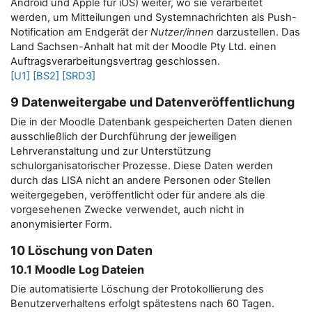
Android und Apple für iOS) weiter, wo sie verarbeitet
werden, um Mitteilungen und Systemnachrichten als Push-
Notification am Endgerät der
Nutzer/innen
darzustellen.
Das
Land Sachsen-Anhalt hat mit der Moodle Pty Ltd. einen
Auftragsverarbeitungsvertrag geschlossen.
[U1]
[BS2]
[SRD3]
9 Datenweitergabe und Datenveröffentlichung
Die in der Moodle Datenbank gespeicherten Daten dienen
ausschließlich der Durchführung der jeweiligen
Lehrveranstaltung und zur Unterstützung
schulorganisatorischer Prozesse. Diese Daten werden
durch das LISA nicht an andere Personen oder Stellen
weitergegeben, veröffentlicht oder für andere als die
vorgesehenen Zwecke verwendet, auch nicht in
anonymisierter Form.
10 Löschung von Daten
10.1 Moodle Log Dateien
Die automatisierte Löschung der Protokollierung des
Benutzerverhaltens erfolgt spätestens nach 60 Tagen.