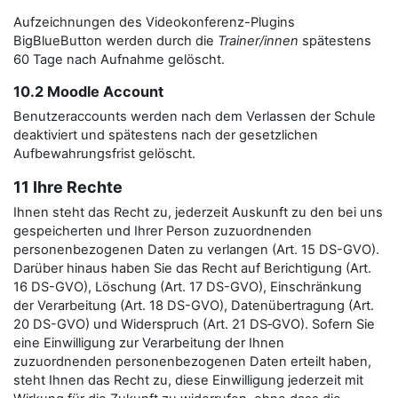
Aufzeichnungen des Videokonferenz-Plugins
BigBlueButton werden durch die
Trainer/innen
spätestens
60 Tage nach Aufnahme gelöscht.
10.2 Moodle Account
Benutzeraccounts werden nach dem Verlassen der Schule
deaktiviert und spätestens nach der gesetzlichen
Aufbewahrungsfrist gelöscht.
11 Ihre Rechte
Ihnen steht das Recht zu, jederzeit Auskunft zu den bei uns
gespeicherten und Ihrer Person zuzuordnenden
personenbezogenen Daten zu verlangen (Art. 15 DS-GVO).
Darüber hinaus haben Sie das Recht auf Berichtigung (Art.
16 DS-GVO), Löschung (Art. 17 DS-GVO), Einschränkung
der Verarbeitung (Art. 18 DS-GVO), Datenübertragung (Art.
20 DS-GVO) und Widerspruch (Art. 21 DS‑GVO). Sofern Sie
eine Einwilligung zur Verarbeitung der Ihnen
zuzuordnenden personenbezogenen Daten erteilt haben,
steht Ihnen das Recht zu, diese Einwilligung jederzeit mit