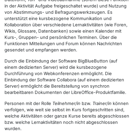
in der Aktivität Aufgabe freigeschaltet wurde) und Nutzung
von Abstimmungs- und Befragungswerkzeugen. Es
unterstützt eine kursbezogene Kommunikation und
Kollaboration über verschiedene Lernaktivitäten (wie Foren,
Wikis, Glossare, Datenbanken) sowie einen Kalender mit
Kurs-, Gruppen- und persönlichen Terminen. Über die
Funktionen Mitteilungen und Forum können Nachrichten
gesendet und empfangen werden.
Durch die Einbindung der Software BigBlueButton (auf
einem dedizierten Server) wird die kursbezogene
Durchführung von Webkonferenzen ermöglicht. Die
Einbindung der Software Collabora (auf einem dedizierten
Server) ermöglicht die Bereitstellung von synchron
bearbeitbaren Dokumenten der LibreOffice-Produktfamilie.
Personen mit der Rolle
Teilnehmer/in
bzw.
Trainer/in
können
verfolgen, wie weit sie selbst im Kurs fortgeschritten sind,
welche Aktivitäten oder ganze Kurse bereits abgeschlossen
bzw. welche Lernaktivitäten noch nicht abgeschlossen
wurden.