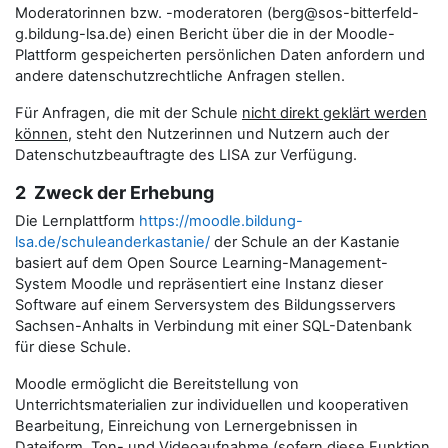
Moderatorinnen bzw. -moderatoren (berg@sos-bitterfeld-
g.bildung-lsa.de) einen Bericht über die in der Moodle-
Plattform gespeicherten persönlichen Daten anfordern und
andere datenschutzrechtliche Anfragen stellen.
Für Anfragen, die mit der Schule
nicht direkt geklärt werden
können
, steht den Nutzerinnen und Nutzern auch der
Datenschutzbeauftragte des LISA zur Verfügung.
2 Zweck der Erhebung
Die Lernplattform
https://moodle.bildung-
lsa.de/schuleanderkastanie/
der Schule an der Kastanie
basiert auf dem Open Source Learning-Management-
System Moodle und repräsentiert eine Instanz dieser
Software auf einem Serversystem des Bildungsservers
Sachsen-Anhalts in Verbindung mit einer SQL-Datenbank
für diese Schule.
Moodle ermöglicht die Bereitstellung von
Unterrichtsmaterialien zur individuellen und kooperativen
Bearbeitung, Einreichung von Lernergebnissen in
Dateiform, Ton- und Videoaufnahme (sofern diese Funktion