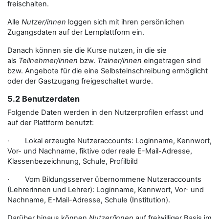
freischalten.
Alle
Nutzer/innen
loggen sich mit ihren persönlichen
Zugangsdaten auf der Lernplattform ein.
Danach können sie die Kurse nutzen, in die sie
als
Teilnehmer/innen
bzw.
Trainer/innen
eingetragen sind
bzw. Angebote für die eine Selbsteinschreibung ermöglicht
oder der Gastzugang freigeschaltet wurde.
5.2 Benutzerdaten
Folgende Daten werden in den Nutzerprofilen erfasst und
auf der Plattform benutzt:
· Lokal erzeugte Nutzeraccounts: Loginname, Kennwort,
Vor- und Nachname, fiktive oder reale E-Mail-Adresse,
Klassenbezeichnung, Schule, Profilbild
· Vom Bildungsserver übernommene Nutzeraccounts
(Lehrerinnen und Lehrer): Loginname, Kennwort, Vor- und
Nachname, E-Mail-Adresse, Schule (Institution).
Darüber hinaus können
Nutzer/innen
auf freiwilliger Basis im