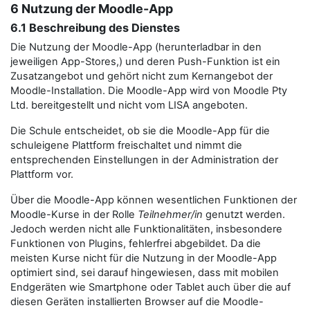
6 Nutzung der Moodle-App
6.1 Beschreibung des Dienstes
Die Nutzung der Moodle-App (herunterladbar in den
jeweiligen App-Stores,) und deren Push-Funktion ist ein
Zusatzangebot und gehört nicht zum Kernangebot der
Moodle-Installation. Die Moodle-App wird von Moodle Pty
Ltd. bereitgestellt und nicht vom LISA angeboten.
Die Schule entscheidet, ob sie die Moodle-App für die
schuleigene Plattform freischaltet und nimmt die
entsprechenden Einstellungen in der Administration der
Plattform vor.
Über die Moodle-App können wesentlichen Funktionen der
Moodle-Kurse in der Rolle
Teilnehmer/in
genutzt werden.
Jedoch werden nicht alle Funktionalitäten, insbesondere
Funktionen von Plugins, fehlerfrei abgebildet. Da die
meisten Kurse nicht für die Nutzung in der Moodle-App
optimiert sind, sei darauf hingewiesen, dass mit mobilen
Endgeräten wie Smartphone oder Tablet auch über die auf
diesen Geräten installierten Browser auf die Moodle-