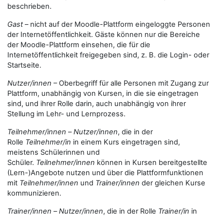
beschrieben.
Gast
– nicht auf der Moodle-Plattform eingeloggte Personen
der Internetöffentlichkeit. Gäste können nur die Bereiche
der Moodle-Plattform einsehen, die für die
Internetöffentlichkeit freigegeben sind, z. B. die Login- oder
Startseite.
Nutzer/innen
– Oberbegriff für alle Personen mit Zugang zur
Plattform, unabhängig von Kursen, in die sie eingetragen
sind, und ihrer Rolle darin, auch unabhängig von ihrer
Stellung im Lehr- und Lernprozess.
Teilnehmer/innen
–
Nutzer/innen
, die in der
Rolle
Teilnehmer/in
in einem Kurs eingetragen sind,
meistens Schülerinnen und
Schüler.
Teilnehmer/innen
können in Kursen bereitgestellte
(Lern-)Angebote nutzen und über die Plattformfunktionen
mit
Teilnehmer/innen
und
Trainer/innen
der gleichen Kurse
kommunizieren.
Trainer/innen
–
Nutzer/innen
, die in der Rolle
Trainer/in
in