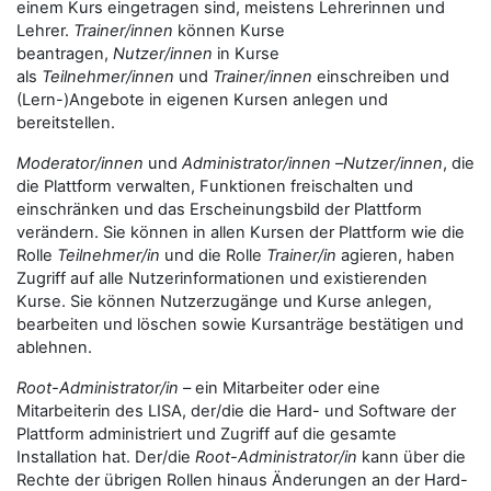
einem Kurs eingetragen sind, meistens Lehrerinnen und
Lehrer.
Trainer/innen
können Kurse
beantragen,
Nutzer/innen
in Kurse
als
Teilnehmer/innen
und
Trainer/innen
einschreiben und
(Lern-)Angebote in eigenen Kursen anlegen und
bereitstellen.
Moderator/innen
und
Administrator/innen
–
Nutzer/innen
, die
die Plattform verwalten, Funktionen freischalten und
einschränken und das Erscheinungsbild der Plattform
verändern. Sie können in allen Kursen der Plattform wie die
Rolle
Teilnehmer/in
und die Rolle
Trainer/in
agieren, haben
Zugriff auf alle Nutzerinformationen und existierenden
Kurse. Sie können Nutzerzugänge und Kurse anlegen,
bearbeiten und löschen sowie Kursanträge bestätigen und
ablehnen.
Root-Administrator/in
– ein Mitarbeiter oder eine
Mitarbeiterin des LISA, der/die die Hard- und Software der
Plattform administriert und Zugriff auf die gesamte
Installation hat. Der/die
Root-Administrator/in
kann über die
Rechte der übrigen Rollen hinaus Änderungen an der Hard-