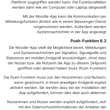
Plattform zugegriffen werden k
werden dann wie am Computer 
Mit der Moodle-App kan
Mitteilungsfunktion ähnlich wie i
vorgenommen we
Systemnachricht
Die Moodle-App stellt die Möglich
und Systemnachrichten per Sig
Statusicon am mobilen Endgerät 
der Nutzer bzw. die Nutzerin die
geöffnet oder aktiviert ha
Die Push-Funktion muss von den N
wenn gewünscht, in ihrem jew
aktiviert werden. Sie werden daz
App aufgefordert, können 
Nutzerinnen und Nutzer werden ex
mit den Datenschutzinform