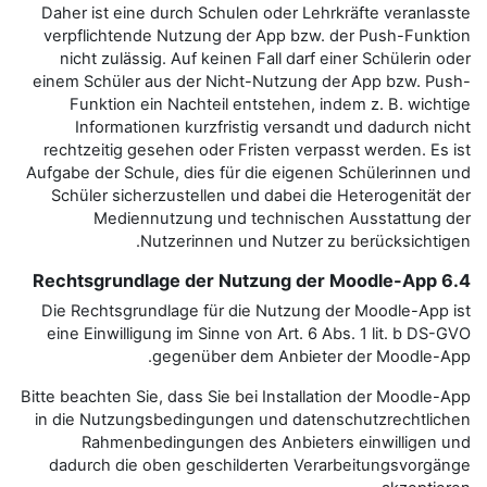
Daher ist eine durch Schulen od
verpflichtende Nutzung der Ap
nicht zulässig. Auf keinen Fall
einem Schüler aus der Nicht-Nut
Funktion ein Nachteil entste
Informationen kurzfristig v
rechtzeitig gesehen oder Friste
Aufgabe der Schule, dies für die 
Schüler sicherzustellen und da
Mediennutzung und tech
Nutzerinnen und Nu
Die Rechtsgrundlage für die Nu
eine Einwilligung im Sinne von A
gegenüber dem A
Bitte beachten Sie, dass Sie bei In
in die Nutzungsbedingungen und
Rahmenbedingungen des An
dadurch die oben geschilderte