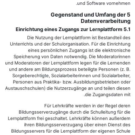
5 Gegensta
Die Nutzung der Lernplat
Unterrichts und der Schulorganisa
eines persönlichen Zuga
Speicherung von Daten notwen
und Moderatoren der Lernplattform
und andere am Bildungsprozess be
Sorgeberechtigte, Sozialarbeiter
Personen aus Praktika- bzw. A
Austauschschulen) die Nutzerzugä
Für Lehrkräfte w
Bildungsserverzugänge durch 
Lernplattform frei geschaltet. Le
ihren Bildungsserverzuga
Bildungsservers für die Lernpla