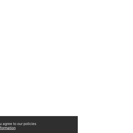
continue browsing this website, you agree to our policies:
Datenschutzrechtliche Erstinformation