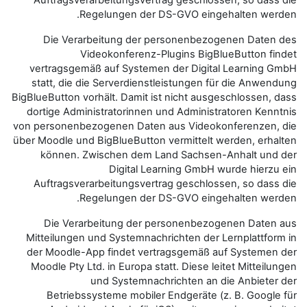
Auftragsverarbeitungsvertrag 
Regelungen der DS-
Die Verarbeitung der pers
Videokonferenz-Plug
vertragsgemäß auf Systemen de
statt, die die Serverdienstlei
BigBlueButton vorhält. Damit ist n
dortige Administratorinnen und 
von personenbezogenen Daten aus
über Moodle und BigBlueButton ver
können. Zwischen dem Land 
Digital Learni
Auftragsverarbeitungsvertrag 
Regelungen der DS-
Die Verarbeitung der pers
Mitteilungen und Systemnachrich
der Moodle-App findet vertrag
Moodle Pty Ltd. in Europa statt.
und Systemnachric
Betriebssysteme mobiler End