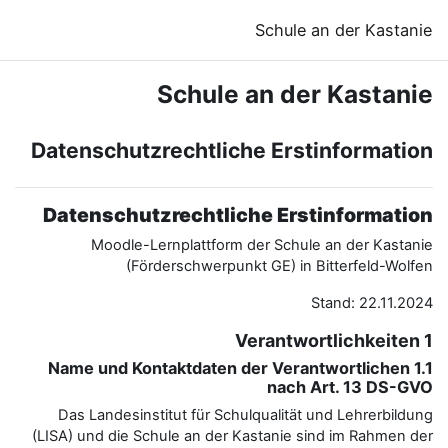
Schule a
Datenschutzrechtliche
Datenschutzrechtlich
Moodle-Lernplattform de
(Förderschwerpunkt 
1.1 Name und Kontaktdaten d
Das Landesinstitut für Schulq
(LISA) und die Schule an der Kas