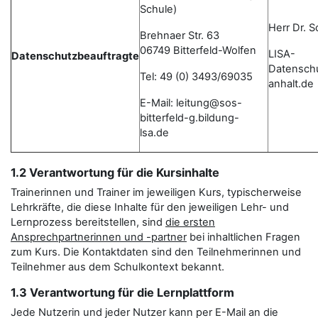
Schule)
Herr Dr. 
Brehnaer Str. 63
06749 Bitterfeld-Wolfen
LISA-
Datenschutzbeauftragte
Datensch
Tel: 49 (0) 3493/69035
anhalt.de
E-Mail: leitung@sos-
bitterfeld-g.bildung-
lsa.de
1.2 Verantwortung für die Kursinhalte
Trainerinnen und Trainer im jeweiligen Kurs, typischerweise
Lehrkräfte, die diese Inhalte für den jeweiligen Lehr- und
Lernprozess bereitstellen, sind
die ersten
Ansprechpartnerinnen und -partner
bei inhaltlichen Fragen
zum Kurs. Die Kontaktdaten sind den Teilnehmerinnen und
Teilnehmer aus dem Schulkontext bekannt.
1.3 Verantwortung für die Lernplattform
Jede Nutzerin und jeder Nutzer kann per E-Mail an die