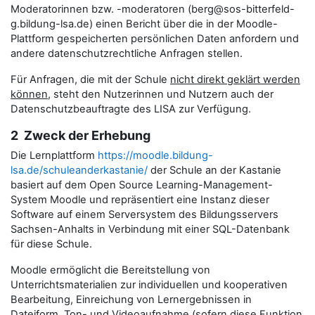
Moderatorinnen bzw. -moderatoren (berg@sos-bitterfeld-
g.bildung-lsa.de) einen Bericht über die in der Moodle-
Plattform gespeicherten persönlichen Daten anfordern und
andere datenschutzrechtliche Anfragen stellen.
Für Anfragen, die mit der Schule
nicht direkt geklärt werden
können
, steht den Nutzerinnen und Nutzern auch der
Datenschutzbeauftragte des LISA zur Verfügung.
2 Zweck der Erhebung
Die Lernplattform
https://moodle.bildung-
lsa.de/schuleanderkastanie/
der Schule an der Kastanie
basiert auf dem Open Source Learning-Management-
System Moodle und repräsentiert eine Instanz dieser
Software auf einem Serversystem des Bildungsservers
Sachsen-Anhalts in Verbindung mit einer SQL-Datenbank
für diese Schule.
Moodle ermöglicht die Bereitstellung von
Unterrichtsmaterialien zur individuellen und kooperativen
Bearbeitung, Einreichung von Lernergebnissen in
Dateiform, Ton- und Videoaufnahme (sofern diese Funktion