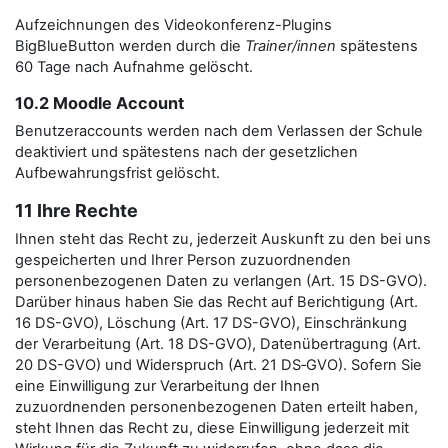
Aufzeichnungen des Videokonferenz-Plugins
BigBlueButton werden durch die
Trainer/innen
spätestens
60 Tage nach Aufnahme gelöscht.
10.2 Moodle Account
Benutzeraccounts werden nach dem Verlassen der Schule
deaktiviert und spätestens nach der gesetzlichen
Aufbewahrungsfrist gelöscht.
11 Ihre Rechte
Ihnen steht das Recht zu, jederzeit Auskunft zu den bei uns
gespeicherten und Ihrer Person zuzuordnenden
personenbezogenen Daten zu verlangen (Art. 15 DS-GVO).
Darüber hinaus haben Sie das Recht auf Berichtigung (Art.
16 DS-GVO), Löschung (Art. 17 DS-GVO), Einschränkung
der Verarbeitung (Art. 18 DS-GVO), Datenübertragung (Art.
20 DS-GVO) und Widerspruch (Art. 21 DS‑GVO). Sofern Sie
eine Einwilligung zur Verarbeitung der Ihnen
zuzuordnenden personenbezogenen Daten erteilt haben,
steht Ihnen das Recht zu, diese Einwilligung jederzeit mit