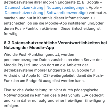
Betriebssysteme ihrer mobilen Endgeräte (z. B. Google –
Datenschutzerklärung
|
Nutzungsbedingungen
, Apple –
Datenschutzerklärung
|
Softwarelizenzverträge
) vertraut zu
machen und nur in Kenntnis dieser Informationen zu
entscheiden, ob sie die Moodle-App installieren und/oder
deren Push-Funktion aktivieren. Diese Entscheidung ist
freiwillig.
6.3 Datenschutzrechtliche Verantwortlichkeiten bei
Nutzung der Moodle-App
Wird die Push-Funktion genutzt, werden
personenbezogene Daten zunächst an einen Server der
Moodle Pty Ltd. und von dort an die Anbieter der
Betriebssysteme mobiler Endgeräte (z. B. Google für
Android und Apple für iOS) weitergeleitet, damit die Push-
Funktion am Endgerät ausgelöst werden kann.
Eine solche Weiterleitung ist nicht durch pädagogische
Notwendigkeit im Rahmen des § 84a SchulG LSA gedeckt
und kann daher nur aufgrund einer freiwilligen Einwilligung
erfolgen.