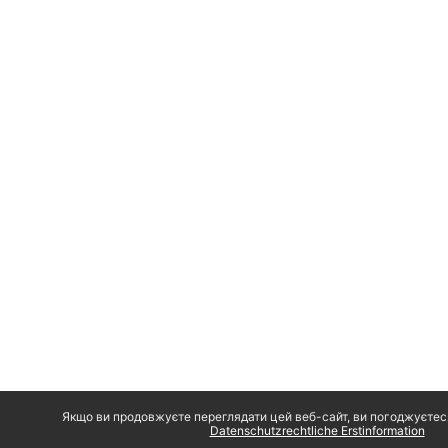
Якщо ви продовжуєте переглядати цей веб-сайт, ви погоджуєтес
Datenschutzrechtliche Erstinformation