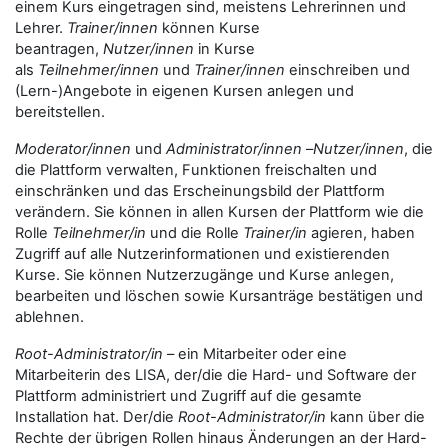
einem Kurs eingetragen sind, meistens Lehrerinnen und
Lehrer.
Trainer/innen
können Kurse
beantragen,
Nutzer/innen
in Kurse
als
Teilnehmer/innen
und
Trainer/innen
einschreiben und
(Lern-)Angebote in eigenen Kursen anlegen und
bereitstellen.
Moderator/innen
und
Administrator/innen
–
Nutzer/innen
, die
die Plattform verwalten, Funktionen freischalten und
einschränken und das Erscheinungsbild der Plattform
verändern. Sie können in allen Kursen der Plattform wie die
Rolle
Teilnehmer/in
und die Rolle
Trainer/in
agieren, haben
Zugriff auf alle Nutzerinformationen und existierenden
Kurse. Sie können Nutzerzugänge und Kurse anlegen,
bearbeiten und löschen sowie Kursanträge bestätigen und
ablehnen.
Root-Administrator/in
– ein Mitarbeiter oder eine
Mitarbeiterin des LISA, der/die die Hard- und Software der
Plattform administriert und Zugriff auf die gesamte
Installation hat. Der/die
Root-Administrator/in
kann über die
Rechte der übrigen Rollen hinaus Änderungen an der Hard-