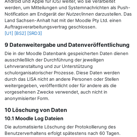
Android und Apple für iOS) weiter, wo sie verarbeitet
werden, um Mitteilungen und Systemnachrichten als Push-
Notification am Endgerät der
Nutzer/innen
darzustellen.
Das
Land Sachsen-Anhalt hat mit der Moodle Pty Ltd. einen
Auftragsverarbeitungsvertrag geschlossen.
[U1]
[BS2]
[SRD3]
9 Datenweitergabe und Datenveröffentlichung
Die in der Moodle Datenbank gespeicherten Daten dienen
ausschließlich der Durchführung der jeweiligen
Lehrveranstaltung und zur Unterstützung
schulorganisatorischer Prozesse. Diese Daten werden
durch das LISA nicht an andere Personen oder Stellen
weitergegeben, veröffentlicht oder für andere als die
vorgesehenen Zwecke verwendet, auch nicht in
anonymisierter Form.
10 Löschung von Daten
10.1 Moodle Log Dateien
Die automatisierte Löschung der Protokollierung des
Benutzerverhaltens erfolgt spätestens nach 60 Tagen.