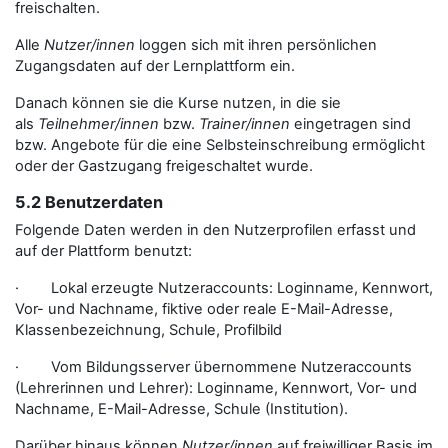
freischalten.
Alle
Nutzer/innen
loggen sich mit ihren persönlichen
Zugangsdaten auf der Lernplattform ein.
Danach können sie die Kurse nutzen, in die sie
als
Teilnehmer/innen
bzw.
Trainer/innen
eingetragen sind
bzw. Angebote für die eine Selbsteinschreibung ermöglicht
oder der Gastzugang freigeschaltet wurde.
5.2 Benutzerdaten
Folgende Daten werden in den Nutzerprofilen erfasst und
auf der Plattform benutzt:
· Lokal erzeugte Nutzeraccounts: Loginname, Kennwort,
Vor- und Nachname, fiktive oder reale E-Mail-Adresse,
Klassenbezeichnung, Schule, Profilbild
· Vom Bildungsserver übernommene Nutzeraccounts
(Lehrerinnen und Lehrer): Loginname, Kennwort, Vor- und
Nachname, E-Mail-Adresse, Schule (Institution).
Darüber hinaus können
Nutzer/innen
auf freiwilliger Basis im