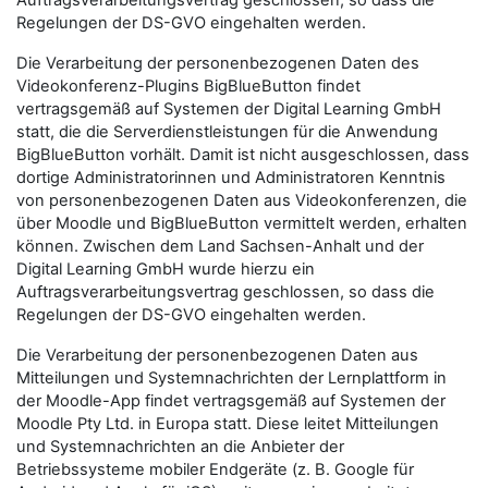
Auftragsverarbeitungsvertrag geschlossen, so dass die
Regelungen der DS-GVO eingehalten werden.
Die Verarbeitung der personenbezogenen Daten des
Videokonferenz-Plugins BigBlueButton findet
vertragsgemäß auf Systemen der Digital Learning GmbH
statt, die die Serverdienstleistungen für die Anwendung
BigBlueButton vorhält. Damit ist nicht ausgeschlossen, dass
dortige Administratorinnen und Administratoren Kenntnis
von personenbezogenen Daten aus Videokonferenzen, die
über Moodle und BigBlueButton vermittelt werden, erhalten
können. Zwischen dem Land Sachsen-Anhalt und der
Digital Learning GmbH wurde hierzu ein
Auftragsverarbeitungsvertrag geschlossen, so dass die
Regelungen der DS-GVO eingehalten werden.
Die Verarbeitung der personenbezogenen Daten aus
Mitteilungen und Systemnachrichten der Lernplattform in
der Moodle-App findet vertragsgemäß auf Systemen der
Moodle Pty Ltd. in Europa statt. Diese leitet Mitteilungen
und Systemnachrichten an die Anbieter der
Betriebssysteme mobiler Endgeräte (z. B. Google für