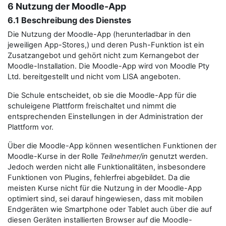
6 Nutzung der Moodle-App
6.1 Beschreibung des Dienstes
Die Nutzung der Moodle-App (herunterladbar in den
jeweiligen App-Stores,) und deren Push-Funktion ist ein
Zusatzangebot und gehört nicht zum Kernangebot der
Moodle-Installation. Die Moodle-App wird von Moodle Pty
Ltd. bereitgestellt und nicht vom LISA angeboten.
Die Schule entscheidet, ob sie die Moodle-App für die
schuleigene Plattform freischaltet und nimmt die
entsprechenden Einstellungen in der Administration der
Plattform vor.
Über die Moodle-App können wesentlichen Funktionen der
Moodle-Kurse in der Rolle
Teilnehmer/in
genutzt werden.
Jedoch werden nicht alle Funktionalitäten, insbesondere
Funktionen von Plugins, fehlerfrei abgebildet. Da die
meisten Kurse nicht für die Nutzung in der Moodle-App
optimiert sind, sei darauf hingewiesen, dass mit mobilen
Endgeräten wie Smartphone oder Tablet auch über die auf
diesen Geräten installierten Browser auf die Moodle-