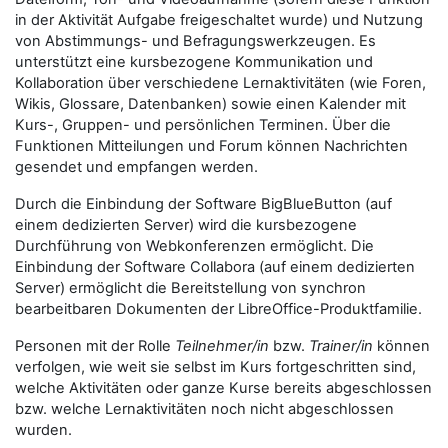
in der Aktivität Aufgabe freigeschaltet wurde) und Nutzung
von Abstimmungs- und Befragungswerkzeugen. Es
unterstützt eine kursbezogene Kommunikation und
Kollaboration über verschiedene Lernaktivitäten (wie Foren,
Wikis, Glossare, Datenbanken) sowie einen Kalender mit
Kurs-, Gruppen- und persönlichen Terminen. Über die
Funktionen Mitteilungen und Forum können Nachrichten
gesendet und empfangen werden.
Durch die Einbindung der Software BigBlueButton (auf
einem dedizierten Server) wird die kursbezogene
Durchführung von Webkonferenzen ermöglicht. Die
Einbindung der Software Collabora (auf einem dedizierten
Server) ermöglicht die Bereitstellung von synchron
bearbeitbaren Dokumenten der LibreOffice-Produktfamilie.
Personen mit der Rolle
Teilnehmer/in
bzw.
Trainer/in
können
verfolgen, wie weit sie selbst im Kurs fortgeschritten sind,
welche Aktivitäten oder ganze Kurse bereits abgeschlossen
bzw. welche Lernaktivitäten noch nicht abgeschlossen
wurden.