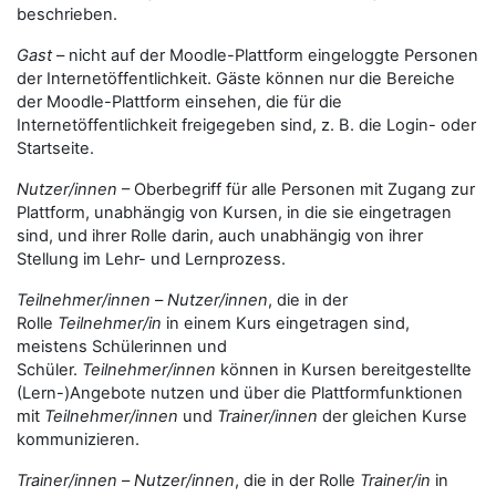
beschrieben.
Gast
– nicht auf der Moodle-Plattform eingeloggte Personen
der Internetöffentlichkeit. Gäste können nur die Bereiche
der Moodle-Plattform einsehen, die für die
Internetöffentlichkeit freigegeben sind, z. B. die Login- oder
Startseite.
Nutzer/innen
– Oberbegriff für alle Personen mit Zugang zur
Plattform, unabhängig von Kursen, in die sie eingetragen
sind, und ihrer Rolle darin, auch unabhängig von ihrer
Stellung im Lehr- und Lernprozess.
Teilnehmer/innen
–
Nutzer/innen
, die in der
Rolle
Teilnehmer/in
in einem Kurs eingetragen sind,
meistens Schülerinnen und
Schüler.
Teilnehmer/innen
können in Kursen bereitgestellte
(Lern-)Angebote nutzen und über die Plattformfunktionen
mit
Teilnehmer/innen
und
Trainer/innen
der gleichen Kurse
kommunizieren.
Trainer/innen
–
Nutzer/innen
, die in der Rolle
Trainer/in
in