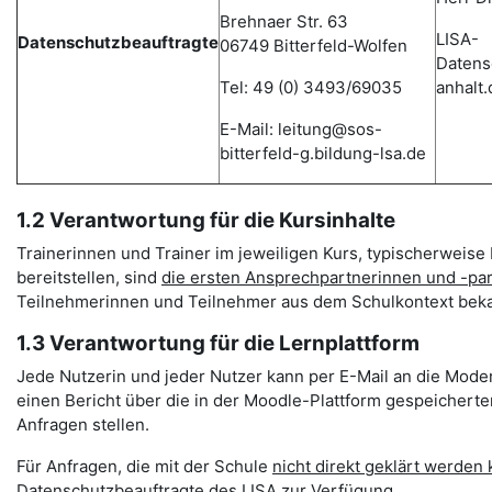
Brehnaer Str. 63
LISA-
Datenschutzbeauftragte
06749 Bitterfeld-Wolfen
Datens
Tel: 49 (0) 3493/69035
anhalt.
E-Mail: leitung@sos-
bitterfeld-g.bildung-lsa.de
1.2 Verantwortung für die Kursinhalte
Trainerinnen und Trainer im jeweiligen Kurs, typischerweise 
bereitstellen, sind
die ersten Ansprechpartnerinnen und -pa
Teilnehmerinnen und Teilnehmer aus dem Schulkontext beka
1.3 Verantwortung für die Lernplattform
Jede Nutzerin und jeder Nutzer kann per E-Mail an die Mode
einen Bericht über die in der Moodle-Plattform gespeichert
Anfragen stellen.
Für Anfragen, die mit der Schule
nicht direkt geklärt werden
Datenschutzbeauftragte des LISA zur Verfügung.