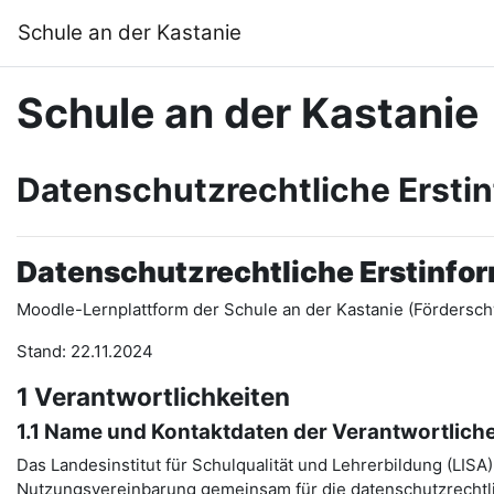
Ana içeriğe git
Schule an der Kastanie
Schule an der Kastanie
Datenschutzrechtliche Ersti
Datenschutzrechtliche Erstinfo
Moodle-Lernplattform der Schule an der Kastanie (Fördersch
Stand: 22.11.2024
1 Verantwortlichkeiten
1.1 Name und Kontaktdaten der Verantwortlich
Das Landesinstitut für Schulqualität und Lehrerbildung (LIS
Nutzungsvereinbarung gemeinsam für die datenschutzrechtli