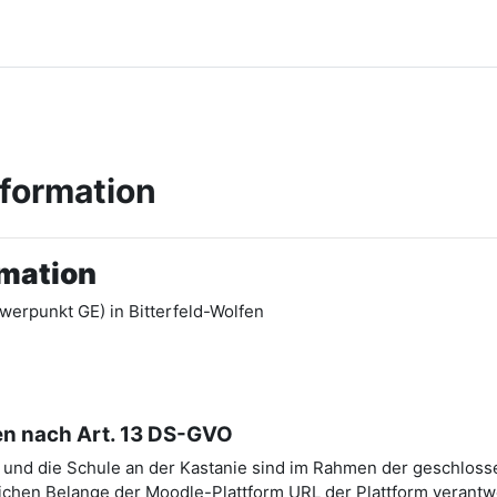
nformation
rmation
werpunkt GE) in Bitterfeld-Wolfen
en nach Art. 13 DS-GVO
A) und die Schule an der Kastanie sind im Rahmen der geschlos
chen Belange der Moodle-Plattform URL der Plattform verantwo