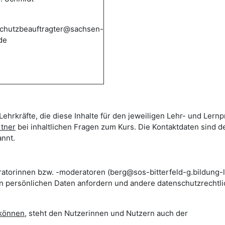
chutzbeauftragter@sachsen-
de
Lehrkräfte, die diese Inhalte für den jeweiligen Lehr- und Lern
rtner
bei inhaltlichen Fragen zum Kurs. Die Kontaktdaten sind d
nnt.
ratorinnen bzw. -moderatoren (berg@sos-bitterfeld-g.bildung-l
en persönlichen Daten anfordern und andere datenschutzrechtl
 können
, steht den Nutzerinnen und Nutzern auch der