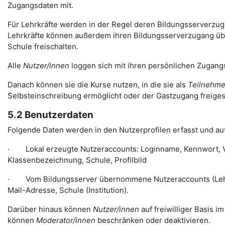
Zugangsdaten mit.
Für Lehrkräfte werden in der Regel deren Bildungsserverzugän
Lehrkräfte können außerdem ihren Bildungsserverzugang über
Schule freischalten.
Alle
Nutzer/innen
loggen sich mit ihren persönlichen Zugangs
Danach können sie die Kurse nutzen, in die sie als
Teilnehme
Selbsteinschreibung ermöglicht oder der Gastzugang freiges
5.2 Benutzerdaten
Folgende Daten werden in den Nutzerprofilen erfasst und auf
· Lokal erzeugte Nutzeraccounts: Loginname, Kennwort, Vo
Klassenbezeichnung, Schule, Profilbild
· Vom Bildungsserver übernommene Nutzeraccounts (Lehre
Mail-Adresse, Schule (Institution).
Darüber hinaus können
Nutzer/innen
auf freiwilliger Basis i
können
Moderator/innen
beschränken oder deaktivieren.