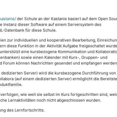
kastanie/
der Schule an der Kastanie basiert auf dem Open Sou
 Instanz dieser Software auf einem Serversystem des
QL-Datenbank für diese Schule.
lien zur individuellen und kooperativen Bearbeitung, Einreichu
n diese Funktion in der Aktivität Aufgabe freigeschaltet wurd
nterstützt eine kursbezogene Kommunikation und Kollaborati
Datenbanken) sowie einen Kalender mit Kurs-, Gruppen- und
und Forum können Nachrichten gesendet und empfangen werden
m dedizierten Server) wird die kursbezogene Durchführung von
abora (auf einem dedizierten Server) ermöglicht die Bereitste
duktfamilie.
erfolgen, wie weit sie selbst im Kurs fortgeschritten sind, we
lche Lernaktivitäten noch nicht abgeschlossen wurden.
ng des Lernfortschritts.