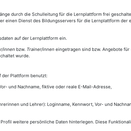
ge durch die Schulleitung für die Lernplattform frei geschalte
 einen Dienst des Bildungsservers für die Lernplattform der 
daten auf der Lernplattform ein.
r/innen
bzw.
Trainer/innen
eingetragen sind bzw. Angebote für 
chaltet wurde.
 der Plattform benutzt:
r- und Nachname, fiktive oder reale E-Mail-Adresse,
rinnen und Lehrer): Loginname, Kennwort, Vor- und Nachna
m Profil weitere persönliche Daten hinterlegen. Diese Funktionali