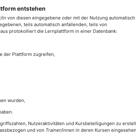
attform entstehen
/in
von diesen eingegebene oder mit der Nutzung automatisch
gebenen, teils automatisch anfallenden, teils von
us protokolliert die Lernplattform in einer Datenbank:
e der Plattform zugreifen,
en wurden,
haben.
griffszahlen, Nutzeraktivitäten und Kursbeteiligungen zu erstel
nlassbezogen und von
Trainer/innen
in deren Kursen eingesehe