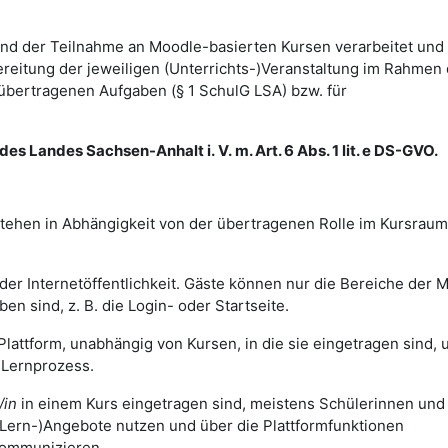
d der Teilnahme an Moodle-basierten Kursen verarbeitet und
itung der jeweiligen (Unterrichts-)Veranstaltung im Rahmen 
bertragenen Aufgaben (§ 1 SchulG LSA) bzw. für
es Landes Sachsen-Anhalt i. V. m. Art. 6 Abs. 1 lit. e DS-GVO.
tehen in Abhängigkeit von der übertragenen Rolle im Kursraum
der Internetöffentlichkeit. Gäste können nur die Bereiche der 
ben sind, z. B. die Login- oder Startseite.
Plattform, unabhängig von Kursen, in die sie eingetragen sind, 
d Lernprozess.
/in
in einem Kurs eingetragen sind, meistens Schülerinnen und
(Lern-)Angebote nutzen und über die Plattformfunktionen
kommunizieren.