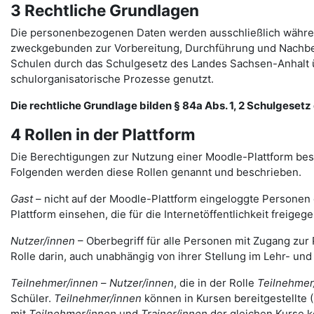
3 Rechtliche Grundlagen
Die personenbezogenen Daten werden ausschließlich währen
zweckgebunden zur Vorbereitung, Durchführung und Nachbere
Schulen durch das Schulgesetz des Landes Sachsen-Anhalt ü
schulorganisatorische Prozesse genutzt.
Die rechtliche Grundlage bilden § 84a Abs. 1, 2 Schulgesetz d
4 Rollen in der Plattform
Die Berechtigungen zur Nutzung einer Moodle-Plattform bes
Folgenden werden diese Rollen genannt und beschrieben.
Gast
– nicht auf der Moodle-Plattform eingeloggte Personen 
Plattform einsehen, die für die Internetöffentlichkeit freigege
Nutzer/innen
– Oberbegriff für alle Personen mit Zugang zur 
Rolle darin, auch unabhängig von ihrer Stellung im Lehr- un
Teilnehmer/innen
–
Nutzer/innen
, die in der Rolle
Teilnehmer
Schüler.
Teilnehmer/innen
können in Kursen bereitgestellte 
mit
Teilnehmer/innen
und
Trainer/innen
der gleichen Kurse 