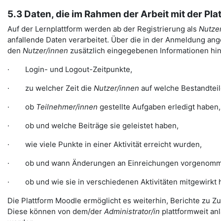
5.3 Daten, die im Rahmen der Arbeit mit der Pl
Auf der Lernplattform werden ab der Registrierung als
Nutzer
anfallende Daten verarbeitet. Über die in der Anmeldung ange
den
Nutzer/innen
zusätzlich eingegebenen Informationen hina
· Login- und Logout-Zeitpunkte,
· zu welcher Zeit die
Nutzer/innen
auf welche Bestandteil
· ob
Teilnehmer/innen
gestellte Aufgaben erledigt haben,
· ob und welche Beiträge sie geleistet haben,
· wie viele Punkte in einer Aktivität erreicht wurden,
· ob und wann Änderungen an Einreichungen vorgenomm
· ob und wie sie in verschiedenen Aktivitäten mitgewirkt 
Die Plattform Moodle ermöglicht es weiterhin, Berichte zu Zu
Diese können von dem/der
Administrator/in
plattformweit a