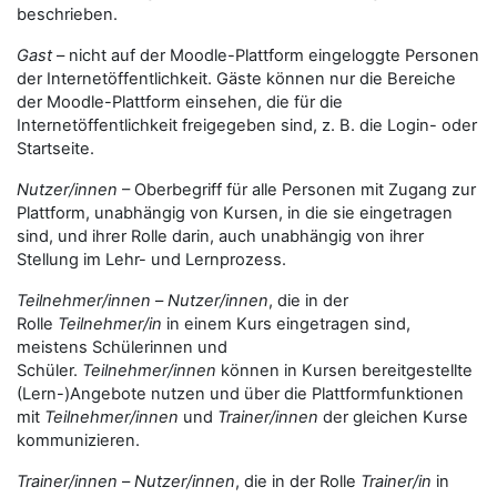
beschrieben.
Gast
– nicht auf der Moodle-Plattform eingeloggte Personen
der Internetöffentlichkeit. Gäste können nur die Bereiche
der Moodle-Plattform einsehen, die für die
Internetöffentlichkeit freigegeben sind, z. B. die Login- oder
Startseite.
Nutzer/innen
– Oberbegriff für alle Personen mit Zugang zur
Plattform, unabhängig von Kursen, in die sie eingetragen
sind, und ihrer Rolle darin, auch unabhängig von ihrer
Stellung im Lehr- und Lernprozess.
Teilnehmer/innen
–
Nutzer/innen
, die in der
Rolle
Teilnehmer/in
in einem Kurs eingetragen sind,
meistens Schülerinnen und
Schüler.
Teilnehmer/innen
können in Kursen bereitgestellte
(Lern-)Angebote nutzen und über die Plattformfunktionen
mit
Teilnehmer/innen
und
Trainer/innen
der gleichen Kurse
kommunizieren.
Trainer/innen
–
Nutzer/innen
, die in der Rolle
Trainer/in
in