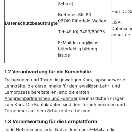
Schule)
Herr Dr. 
Brehnaer Str. 63
06749 Bitterfeld-Wolfen
LISA-
Datenschutzbeauftragte
Datensch
Tel: 49 (0) 3493/69035
anhalt.de
E-Mail: leitung@sos-
bitterfeld-g.bildung-
lsa.de
1.2 Verantwortung für die Kursinhalte
Trainerinnen und Trainer im jeweiligen Kurs, typischerweise
Lehrkräfte, die diese Inhalte für den jeweiligen Lehr- und
Lernprozess bereitstellen, sind
die ersten
Ansprechpartnerinnen und -partner
bei inhaltlichen Fragen
zum Kurs. Die Kontaktdaten sind den Teilnehmerinnen und
Teilnehmer aus dem Schulkontext bekannt.
1.3 Verantwortung für die Lernplattform
Jede Nutzerin und jeder Nutzer kann per E-Mail an die