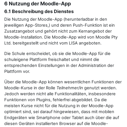
6 Nutzung der Moodle-App
6.1 Beschreibung des Dienstes
Die Nutzung der Moodle-App (herunterladbar in den
jeweiligen App-Stores,) und deren Push-Funktion ist ein
Zusatzangebot und gehört nicht zum Kernangebot der
Moodle-Installation. Die Moodle-App wird von Moodle Pty
Ltd. bereitgestellt und nicht vom LISA angeboten.
Die Schule entscheidet, ob sie die Moodle-App für die
schuleigene Plattform freischaltet und nimmt die
entsprechenden Einstellungen in der Administration der
Plattform vor.
Über die Moodle-App können wesentlichen Funktionen der
Moodle-Kurse in der Rolle
Teilnehmer/in
genutzt werden.
Jedoch werden nicht alle Funktionalitäten, insbesondere
Funktionen von Plugins, fehlerfrei abgebildet. Da die
meisten Kurse nicht für die Nutzung in der Moodle-App
optimiert sind, sei darauf hingewiesen, dass mit mobilen
Endgeräten wie Smartphone oder Tablet auch über die auf
diesen Geräten installierten Browser auf die Moodle-