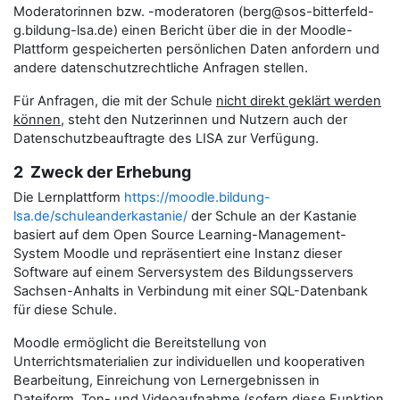
Moderatorinnen bzw. -moderatoren (berg@sos-bitterfeld-
g.bildung-lsa.de) einen Bericht über die in der Moodle-
Plattform gespeicherten persönlichen Daten anfordern und
andere datenschutzrechtliche Anfragen stellen.
Für Anfragen, die mit der Schule
nicht direkt geklärt werden
können
, steht den Nutzerinnen und Nutzern auch der
Datenschutzbeauftragte des LISA zur Verfügung.
2 Zweck der Erhebung
Die Lernplattform
https://moodle.bildung-
lsa.de/schuleanderkastanie/
der Schule an der Kastanie
basiert auf dem Open Source Learning-Management-
System Moodle und repräsentiert eine Instanz dieser
Software auf einem Serversystem des Bildungsservers
Sachsen-Anhalts in Verbindung mit einer SQL-Datenbank
für diese Schule.
Moodle ermöglicht die Bereitstellung von
Unterrichtsmaterialien zur individuellen und kooperativen
Bearbeitung, Einreichung von Lernergebnissen in
Dateiform, Ton- und Videoaufnahme (sofern diese Funktion