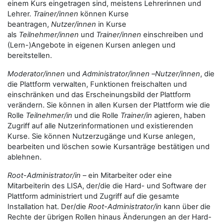
einem Kurs eingetragen sind, meistens Lehrerinnen und
Lehrer.
Trainer/innen
können Kurse
beantragen,
Nutzer/innen
in Kurse
als
Teilnehmer/innen
und
Trainer/innen
einschreiben und
(Lern-)Angebote in eigenen Kursen anlegen und
bereitstellen.
Moderator/innen
und
Administrator/innen
–
Nutzer/innen
, die
die Plattform verwalten, Funktionen freischalten und
einschränken und das Erscheinungsbild der Plattform
verändern. Sie können in allen Kursen der Plattform wie die
Rolle
Teilnehmer/in
und die Rolle
Trainer/in
agieren, haben
Zugriff auf alle Nutzerinformationen und existierenden
Kurse. Sie können Nutzerzugänge und Kurse anlegen,
bearbeiten und löschen sowie Kursanträge bestätigen und
ablehnen.
Root-Administrator/in
– ein Mitarbeiter oder eine
Mitarbeiterin des LISA, der/die die Hard- und Software der
Plattform administriert und Zugriff auf die gesamte
Installation hat. Der/die
Root-Administrator/in
kann über die
Rechte der übrigen Rollen hinaus Änderungen an der Hard-