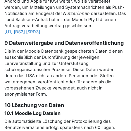
Android und Apple für iOS) weiter, wo sie verarbeitet
werden, um Mitteilungen und Systemnachrichten als Push-
Notification am Endgerät der
Nutzer/innen
darzustellen.
Das
Land Sachsen-Anhalt hat mit der Moodle Pty Ltd. einen
Auftragsverarbeitungsvertrag geschlossen.
[U1]
[BS2]
[SRD3]
9 Datenweitergabe und Datenveröffentlichung
Die in der Moodle Datenbank gespeicherten Daten dienen
ausschließlich der Durchführung der jeweiligen
Lehrveranstaltung und zur Unterstützung
schulorganisatorischer Prozesse. Diese Daten werden
durch das LISA nicht an andere Personen oder Stellen
weitergegeben, veröffentlicht oder für andere als die
vorgesehenen Zwecke verwendet, auch nicht in
anonymisierter Form.
10 Löschung von Daten
10.1 Moodle Log Dateien
Die automatisierte Löschung der Protokollierung des
Benutzerverhaltens erfolgt spätestens nach 60 Tagen.