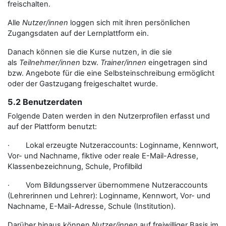
freischalten.
Alle
Nutzer/innen
loggen sich mit ihren persönlichen
Zugangsdaten auf der Lernplattform ein.
Danach können sie die Kurse nutzen, in die sie
als
Teilnehmer/innen
bzw.
Trainer/innen
eingetragen sind
bzw. Angebote für die eine Selbsteinschreibung ermöglicht
oder der Gastzugang freigeschaltet wurde.
5.2 Benutzerdaten
Folgende Daten werden in den Nutzerprofilen erfasst und
auf der Plattform benutzt:
· Lokal erzeugte Nutzeraccounts: Loginname, Kennwort,
Vor- und Nachname, fiktive oder reale E-Mail-Adresse,
Klassenbezeichnung, Schule, Profilbild
· Vom Bildungsserver übernommene Nutzeraccounts
(Lehrerinnen und Lehrer): Loginname, Kennwort, Vor- und
Nachname, E-Mail-Adresse, Schule (Institution).
Darüber hinaus können
Nutzer/innen
auf freiwilliger Basis im