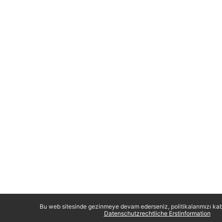
Bu web sitesinde gezinmeye devam ederseniz, politikalarımızı kab
Datenschutzrechtliche Erstinformation