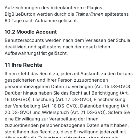
Aufzeichnungen des Videokonferenz-Plugins
BigBlueButton werden durch die
Trainer/innen
spätestens
60 Tage nach Aufnahme gelöscht.
10.2 Moodle Account
Benutzeraccounts werden nach dem Verlassen der Schule
deaktiviert und spätestens nach der gesetzlichen
Aufbewahrungsfrist gelöscht.
11 Ihre Rechte
Ihnen steht das Recht zu, jederzeit Auskunft zu den bei uns
gespeicherten und Ihrer Person zuzuordnenden
personenbezogenen Daten zu verlangen (Art. 15 DS-GVO).
Darüber hinaus haben Sie das Recht auf Berichtigung (Art.
16 DS-GVO), Löschung (Art. 17 DS-GVO), Einschränkung
der Verarbeitung (Art. 18 DS-GVO), Datenübertragung (Art.
20 DS-GVO) und Widerspruch (Art. 21 DS‑GVO). Sofern Sie
eine Einwilligung zur Verarbeitung der Ihnen
zuzuordnenden personenbezogenen Daten erteilt haben,
steht Ihnen das Recht zu, diese Einwilligung jederzeit mit