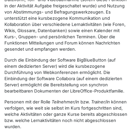
in der Aktivität Aufgabe freigeschaltet wurde) und Nutzung
von Abstimmungs- und Befragungswerkzeugen. Es
unterstützt eine kursbezogene Kommunikation und
Kollaboration über verschiedene Lernaktivitäten (wie Foren,
Wikis, Glossare, Datenbanken) sowie einen Kalender mit
Kurs-, Gruppen- und persönlichen Terminen. Über die
Funktionen Mitteilungen und Forum können Nachrichten
gesendet und empfangen werden.
Durch die Einbindung der Software BigBlueButton (auf
einem dedizierten Server) wird die kursbezogene
Durchführung von Webkonferenzen ermöglicht. Die
Einbindung der Software Collabora (auf einem dedizierten
Server) ermöglicht die Bereitstellung von synchron
bearbeitbaren Dokumenten der LibreOffice-Produktfamilie.
Personen mit der Rolle
Teilnehmer/in
bzw.
Trainer/in
können
verfolgen, wie weit sie selbst im Kurs fortgeschritten sind,
welche Aktivitäten oder ganze Kurse bereits abgeschlossen
bzw. welche Lernaktivitäten noch nicht abgeschlossen
wurden.