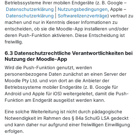
Betriebssysteme ihrer mobilen Endgeräte (z. B. Google –
Datenschutzerklärung
|
Nutzungsbedingungen
, Apple –
Datenschutzerklärung
|
Softwarelizenzverträge
) vertraut zu
machen und nur in Kenntnis dieser Informationen zu
entscheiden, ob sie die Moodle-App installieren und/oder
deren Push-Funktion aktivieren. Diese Entscheidung ist
freiwillig.
6.3 Datenschutzrechtliche Verantwortlichkeiten bei
Nutzung der Moodle-App
Wird die Push-Funktion genutzt, werden
personenbezogene Daten zunächst an einen Server der
Moodle Pty Ltd. und von dort an die Anbieter der
Betriebssysteme mobiler Endgeräte (z. B. Google für
Android und Apple für iOS) weitergeleitet, damit die Push-
Funktion am Endgerät ausgelöst werden kann.
Eine solche Weiterleitung ist nicht durch pädagogische
Notwendigkeit im Rahmen des § 84a SchulG LSA gedeckt
und kann daher nur aufgrund einer freiwilligen Einwilligung
erfolgen.