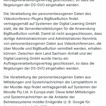
Auftragsverarbeitungsvertrag geschlossen, so dass die
Regelungen der DS-GVO eingehalten werden.
Die Verarbeitung der personenbezogenen Daten des
Videokonferenz-Plugins BigBlueButton findet
vertragsgemäß auf Systemen der Digital Learning GmbH
statt, die die Serverdienstleistungen für die Anwendung
BigBlueButton vorhält. Damit ist nicht ausgeschlossen, dass
dortige Administratorinnen und Administratoren Kenntnis
von personenbezogenen Daten aus Videokonferenzen, die
über Moodle und BigBlueButton vermittelt werden, erhalten
können. Zwischen dem Land Sachsen-Anhalt und der
Digital Learning GmbH wurde hierzu ein
Auftragsverarbeitungsvertrag geschlossen, so dass die
Regelungen der DS-GVO eingehalten werden.
Die Verarbeitung der personenbezogenen Daten aus
Mitteilungen und Systemnachrichten der Lernplattform in
der Moodle-App findet vertragsgemäß auf Systemen der
Moodle Pty Ltd. in Europa statt. Diese leitet Mitteilungen
und Systemnachrichten an die Anbieter der
Betriebssysteme mobiler Endgeräte (z. B. Google für