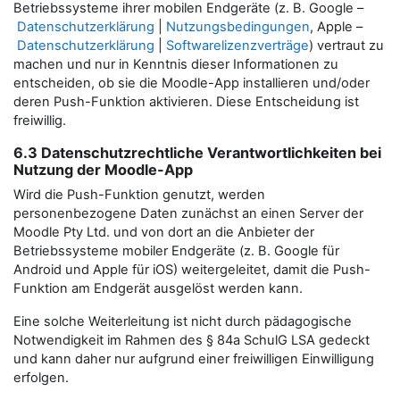
Betriebssysteme ihrer mobilen Endgeräte (z. B. Google –
Datenschutzerklärung
|
Nutzungsbedingungen
, Apple –
Datenschutzerklärung
|
Softwarelizenzverträge
) vertraut zu
machen und nur in Kenntnis dieser Informationen zu
entscheiden, ob sie die Moodle-App installieren und/oder
deren Push-Funktion aktivieren. Diese Entscheidung ist
freiwillig.
6.3 Datenschutzrechtliche Verantwortlichkeiten bei
Nutzung der Moodle-App
Wird die Push-Funktion genutzt, werden
personenbezogene Daten zunächst an einen Server der
Moodle Pty Ltd. und von dort an die Anbieter der
Betriebssysteme mobiler Endgeräte (z. B. Google für
Android und Apple für iOS) weitergeleitet, damit die Push-
Funktion am Endgerät ausgelöst werden kann.
Eine solche Weiterleitung ist nicht durch pädagogische
Notwendigkeit im Rahmen des § 84a SchulG LSA gedeckt
und kann daher nur aufgrund einer freiwilligen Einwilligung
erfolgen.