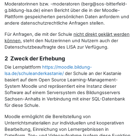
Moderatorinnen bzw. -moderatoren (berg@sos-bitterfeld-
g.bildung-lsa.de) einen Bericht über die in der Moodle-
Plattform gespeicherten persönlichen Daten anfordern und
andere datenschutzrechtliche Anfragen stellen.
Für Anfragen, die mit der Schule
nicht direkt geklärt werden
können
, steht den Nutzerinnen und Nutzern auch der
Datenschutzbeauftragte des LISA zur Verfügung.
2 Zweck der Erhebung
Die Lernplattform
https://moodle.bildung-
lsa.de/schuleanderkastanie/
der Schule an der Kastanie
basiert auf dem Open Source Learning-Management-
System Moodle und repräsentiert eine Instanz dieser
Software auf einem Serversystem des Bildungsservers
Sachsen-Anhalts in Verbindung mit einer SQL-Datenbank
für diese Schule.
Moodle ermöglicht die Bereitstellung von
Unterrichtsmaterialien zur individuellen und kooperativen
Bearbeitung, Einreichung von Lernergebnissen in
Dateiform, Ton- und Videoaufnahme (sofern diese Funktion