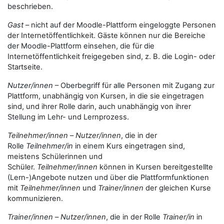
beschrieben.
Gast
– nicht auf der Moodle-Plattform eingeloggte Personen
der Internetöffentlichkeit. Gäste können nur die Bereiche
der Moodle-Plattform einsehen, die für die
Internetöffentlichkeit freigegeben sind, z. B. die Login- oder
Startseite.
Nutzer/innen
– Oberbegriff für alle Personen mit Zugang zur
Plattform, unabhängig von Kursen, in die sie eingetragen
sind, und ihrer Rolle darin, auch unabhängig von ihrer
Stellung im Lehr- und Lernprozess.
Teilnehmer/innen
–
Nutzer/innen
, die in der
Rolle
Teilnehmer/in
in einem Kurs eingetragen sind,
meistens Schülerinnen und
Schüler.
Teilnehmer/innen
können in Kursen bereitgestellte
(Lern-)Angebote nutzen und über die Plattformfunktionen
mit
Teilnehmer/innen
und
Trainer/innen
der gleichen Kurse
kommunizieren.
Trainer/innen
–
Nutzer/innen
, die in der Rolle
Trainer/in
in