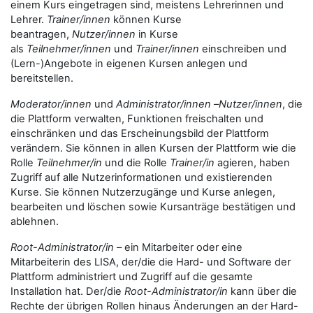
einem Kurs eingetragen sind, meistens Lehrerinnen und
Lehrer.
Trainer/innen
können Kurse
beantragen,
Nutzer/innen
in Kurse
als
Teilnehmer/innen
und
Trainer/innen
einschreiben und
(Lern-)Angebote in eigenen Kursen anlegen und
bereitstellen.
Moderator/innen
und
Administrator/innen
–
Nutzer/innen
, die
die Plattform verwalten, Funktionen freischalten und
einschränken und das Erscheinungsbild der Plattform
verändern. Sie können in allen Kursen der Plattform wie die
Rolle
Teilnehmer/in
und die Rolle
Trainer/in
agieren, haben
Zugriff auf alle Nutzerinformationen und existierenden
Kurse. Sie können Nutzerzugänge und Kurse anlegen,
bearbeiten und löschen sowie Kursanträge bestätigen und
ablehnen.
Root-Administrator/in
– ein Mitarbeiter oder eine
Mitarbeiterin des LISA, der/die die Hard- und Software der
Plattform administriert und Zugriff auf die gesamte
Installation hat. Der/die
Root-Administrator/in
kann über die
Rechte der übrigen Rollen hinaus Änderungen an der Hard-