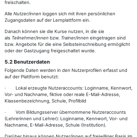
freischalten.
Alle
Nutzer/innen
loggen sich mit ihren persönlichen
Zugangsdaten auf der Lernplattform ein.
Danach können sie die Kurse nutzen, in die sie
als
Teilnehmer/innen
bzw.
Trainer/innen
eingetragen sind
bzw. Angebote für die eine Selbsteinschreibung ermöglicht
oder der Gastzugang freigeschaltet wurde.
5.2 Benutzerdaten
Folgende Daten werden in den Nutzerprofilen erfasst und
auf der Plattform benutzt:
· Lokal erzeugte Nutzeraccounts: Loginname, Kennwort,
Vor- und Nachname, fiktive oder reale E-Mail-Adresse,
Klassenbezeichnung, Schule, Profilbild
· Vom Bildungsserver übernommene Nutzeraccounts
(Lehrerinnen und Lehrer): Loginname, Kennwort, Vor- und
Nachname, E-Mail-Adresse, Schule (Institution).
Darüber hinaus können
Nutzer/innen
auf freiwilliger Basis im