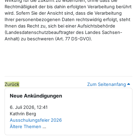
Wirkung für die Zukunft zu widerrufen, ohne dass die
Rechtmäßigkeit der bis dahin erfolgten Verarbeitung berührt
wird. Sofern Sie der Ansicht sind, dass die Verarbeitung
Ihrer personenbezogenen Daten rechtswidrig erfolgt, steht
Ihnen das Recht zu, sich bei einer Aufsichtsbehörde
(Landesdatenschutzbeauftragter des Landes Sachsen-
Anhalt) zu beschweren (Art. 77 DS-GVO).
Zurück
Zum Seitenanfang
Blöcke
Neue Ankündigungen überspringen
Neue Ankündigungen
6. Juli 2026, 12:41
Kathrin Berg
Ausschulungsfeier 2026
Ältere Themen
...