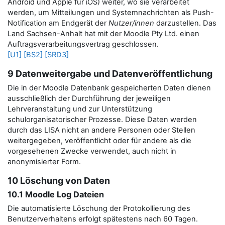
Android und Apple für iOS) weiter, wo sie verarbeitet
werden, um Mitteilungen und Systemnachrichten als Push-
Notification am Endgerät der
Nutzer/innen
darzustellen.
Das
Land Sachsen-Anhalt hat mit der Moodle Pty Ltd. einen
Auftragsverarbeitungsvertrag geschlossen.
[U1]
[BS2]
[SRD3]
9 Datenweitergabe und Datenveröffentlichung
Die in der Moodle Datenbank gespeicherten Daten dienen
ausschließlich der Durchführung der jeweiligen
Lehrveranstaltung und zur Unterstützung
schulorganisatorischer Prozesse. Diese Daten werden
durch das LISA nicht an andere Personen oder Stellen
weitergegeben, veröffentlicht oder für andere als die
vorgesehenen Zwecke verwendet, auch nicht in
anonymisierter Form.
10 Löschung von Daten
10.1 Moodle Log Dateien
Die automatisierte Löschung der Protokollierung des
Benutzerverhaltens erfolgt spätestens nach 60 Tagen.