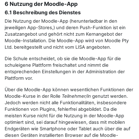
6 Nutzung der Moodle-App
6.1 Beschreibung des Dienstes
Die Nutzung der Moodle-App (herunterladbar in den
jeweiligen App-Stores,) und deren Push-Funktion ist ein
Zusatzangebot und gehört nicht zum Kernangebot der
Moodle-Installation. Die Moodle-App wird von Moodle Pty
Ltd. bereitgestellt und nicht vom LISA angeboten.
Die Schule entscheidet, ob sie die Moodle-App für die
schuleigene Plattform freischaltet und nimmt die
entsprechenden Einstellungen in der Administration der
Plattform vor.
Über die Moodle-App können wesentlichen Funktionen der
Moodle-Kurse in der Rolle
Teilnehmer/in
genutzt werden.
Jedoch werden nicht alle Funktionalitäten, insbesondere
Funktionen von Plugins, fehlerfrei abgebildet. Da die
meisten Kurse nicht für die Nutzung in der Moodle-App
optimiert sind, sei darauf hingewiesen, dass mit mobilen
Endgeräten wie Smartphone oder Tablet auch über die auf
diesen Geräten installierten Browser auf die Moodle-