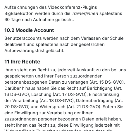
Aufzeichnungen des Videokonferenz-Plugins
BigBlueButton werden durch die
Trainer/innen
spätestens
60 Tage nach Aufnahme gelöscht.
10.2 Moodle Account
Benutzeraccounts werden nach dem Verlassen der Schule
deaktiviert und spätestens nach der gesetzlichen
Aufbewahrungsfrist gelöscht.
11 Ihre Rechte
Ihnen steht das Recht zu, jederzeit Auskunft zu den bei uns
gespeicherten und Ihrer Person zuzuordnenden
personenbezogenen Daten zu verlangen (Art. 15 DS-GVO).
Darüber hinaus haben Sie das Recht auf Berichtigung (Art.
16 DS-GVO), Löschung (Art. 17 DS-GVO), Einschränkung
der Verarbeitung (Art. 18 DS-GVO), Datenübertragung (Art.
20 DS-GVO) und Widerspruch (Art. 21 DS‑GVO). Sofern Sie
eine Einwilligung zur Verarbeitung der Ihnen
zuzuordnenden personenbezogenen Daten erteilt haben,
steht Ihnen das Recht zu, diese Einwilligung jederzeit mit