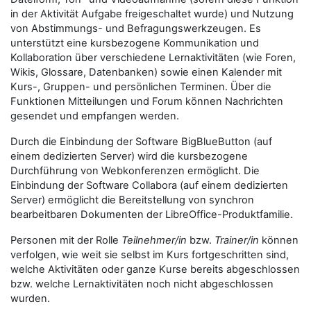
in der Aktivität Aufgabe freigeschaltet wurde) und Nutzung
von Abstimmungs- und Befragungswerkzeugen. Es
unterstützt eine kursbezogene Kommunikation und
Kollaboration über verschiedene Lernaktivitäten (wie Foren,
Wikis, Glossare, Datenbanken) sowie einen Kalender mit
Kurs-, Gruppen- und persönlichen Terminen. Über die
Funktionen Mitteilungen und Forum können Nachrichten
gesendet und empfangen werden.
Durch die Einbindung der Software BigBlueButton (auf
einem dedizierten Server) wird die kursbezogene
Durchführung von Webkonferenzen ermöglicht. Die
Einbindung der Software Collabora (auf einem dedizierten
Server) ermöglicht die Bereitstellung von synchron
bearbeitbaren Dokumenten der LibreOffice-Produktfamilie.
Personen mit der Rolle
Teilnehmer/in
bzw.
Trainer/in
können
verfolgen, wie weit sie selbst im Kurs fortgeschritten sind,
welche Aktivitäten oder ganze Kurse bereits abgeschlossen
bzw. welche Lernaktivitäten noch nicht abgeschlossen
wurden.