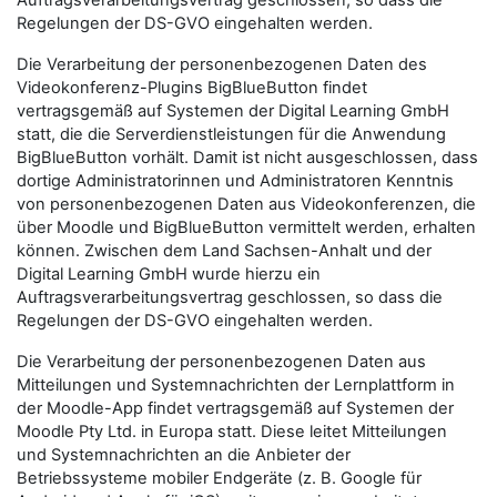
Auftragsverarbeitungsvertrag geschlossen, so dass die
Regelungen der DS-GVO eingehalten werden.
Die Verarbeitung der personenbezogenen Daten des
Videokonferenz-Plugins BigBlueButton findet
vertragsgemäß auf Systemen der Digital Learning GmbH
statt, die die Serverdienstleistungen für die Anwendung
BigBlueButton vorhält. Damit ist nicht ausgeschlossen, dass
dortige Administratorinnen und Administratoren Kenntnis
von personenbezogenen Daten aus Videokonferenzen, die
über Moodle und BigBlueButton vermittelt werden, erhalten
können. Zwischen dem Land Sachsen-Anhalt und der
Digital Learning GmbH wurde hierzu ein
Auftragsverarbeitungsvertrag geschlossen, so dass die
Regelungen der DS-GVO eingehalten werden.
Die Verarbeitung der personenbezogenen Daten aus
Mitteilungen und Systemnachrichten der Lernplattform in
der Moodle-App findet vertragsgemäß auf Systemen der
Moodle Pty Ltd. in Europa statt. Diese leitet Mitteilungen
und Systemnachrichten an die Anbieter der
Betriebssysteme mobiler Endgeräte (z. B. Google für