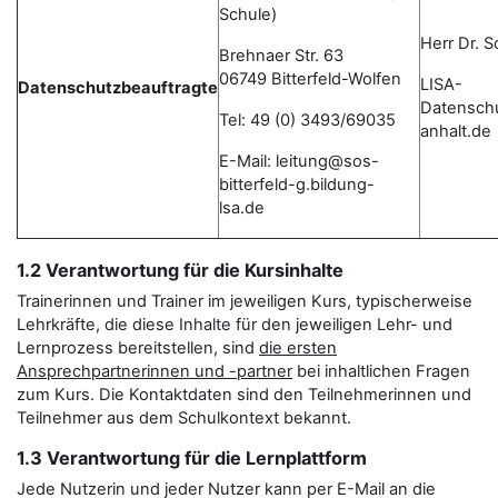
Schule)
Herr Dr. 
Brehnaer Str. 63
06749 Bitterfeld-Wolfen
LISA-
Datenschutzbeauftragte
Datensch
Tel: 49 (0) 3493/69035
anhalt.de
E-Mail: leitung@sos-
bitterfeld-g.bildung-
lsa.de
1.2 Verantwortung für die Kursinhalte
Trainerinnen und Trainer im jeweiligen Kurs, typischerweise
Lehrkräfte, die diese Inhalte für den jeweiligen Lehr- und
Lernprozess bereitstellen, sind
die ersten
Ansprechpartnerinnen und -partner
bei inhaltlichen Fragen
zum Kurs. Die Kontaktdaten sind den Teilnehmerinnen und
Teilnehmer aus dem Schulkontext bekannt.
1.3 Verantwortung für die Lernplattform
Jede Nutzerin und jeder Nutzer kann per E-Mail an die