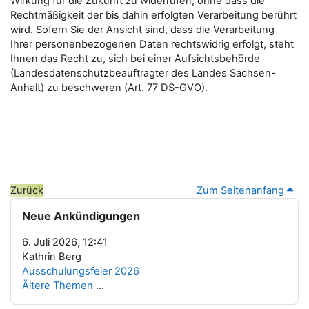
Wirkung für die Zukunft zu widerrufen, ohne dass die
Rechtmäßigkeit der bis dahin erfolgten Verarbeitung berührt
wird. Sofern Sie der Ansicht sind, dass die Verarbeitung
Ihrer personenbezogenen Daten rechtswidrig erfolgt, steht
Ihnen das Recht zu, sich bei einer Aufsichtsbehörde
(Landesdatenschutzbeauftragter des Landes Sachsen-
Anhalt) zu beschweren (Art. 77 DS-GVO).
Zurück
Zum Seitenanfang
Blöcke
Neue Ankündigungen überspringen
Neue Ankündigungen
6. Juli 2026, 12:41
Kathrin Berg
Ausschulungsfeier 2026
Ältere Themen
...