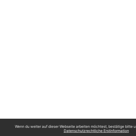
Wenn du weiter auf dieser Webseite arbeiten möchtest, bestätige bitte u
Datenschutzrechtliche Erstinformation