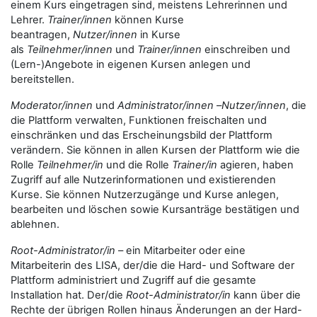
einem Kurs eingetragen sind, meistens Lehrerinnen und
Lehrer.
Trainer/innen
können Kurse
beantragen,
Nutzer/innen
in Kurse
als
Teilnehmer/innen
und
Trainer/innen
einschreiben und
(Lern-)Angebote in eigenen Kursen anlegen und
bereitstellen.
Moderator/innen
und
Administrator/innen
–
Nutzer/innen
, die
die Plattform verwalten, Funktionen freischalten und
einschränken und das Erscheinungsbild der Plattform
verändern. Sie können in allen Kursen der Plattform wie die
Rolle
Teilnehmer/in
und die Rolle
Trainer/in
agieren, haben
Zugriff auf alle Nutzerinformationen und existierenden
Kurse. Sie können Nutzerzugänge und Kurse anlegen,
bearbeiten und löschen sowie Kursanträge bestätigen und
ablehnen.
Root-Administrator/in
– ein Mitarbeiter oder eine
Mitarbeiterin des LISA, der/die die Hard- und Software der
Plattform administriert und Zugriff auf die gesamte
Installation hat. Der/die
Root-Administrator/in
kann über die
Rechte der übrigen Rollen hinaus Änderungen an der Hard-