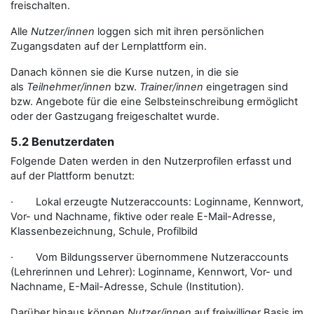
freischalten.
Alle
Nutzer/innen
loggen sich mit ihren persönlichen
Zugangsdaten auf der Lernplattform ein.
Danach können sie die Kurse nutzen, in die sie
als
Teilnehmer/innen
bzw.
Trainer/innen
eingetragen sind
bzw. Angebote für die eine Selbsteinschreibung ermöglicht
oder der Gastzugang freigeschaltet wurde.
5.2 Benutzerdaten
Folgende Daten werden in den Nutzerprofilen erfasst und
auf der Plattform benutzt:
· Lokal erzeugte Nutzeraccounts: Loginname, Kennwort,
Vor- und Nachname, fiktive oder reale E-Mail-Adresse,
Klassenbezeichnung, Schule, Profilbild
· Vom Bildungsserver übernommene Nutzeraccounts
(Lehrerinnen und Lehrer): Loginname, Kennwort, Vor- und
Nachname, E-Mail-Adresse, Schule (Institution).
Darüber hinaus können
Nutzer/innen
auf freiwilliger Basis im