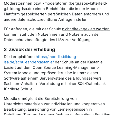
Moderatorinnen bzw. -moderatoren (berg@sos-bitterfeld-
g.bildung-lsa.de) einen Bericht über die in der Moodle-
Plattform gespeicherten persönlichen Daten anfordern und
andere datenschutzrechtliche Anfragen stellen.
Für Anfragen, die mit der Schule
nicht direkt geklärt werden
können
, steht den Nutzerinnen und Nutzern auch der
Datenschutzbeauftragte des LISA zur Verfügung.
2 Zweck der Erhebung
Die Lernplattform
https://moodle.bildung-
lsa.de/schuleanderkastanie/
der Schule an der Kastanie
basiert auf dem Open Source Learning-Management-
System Moodle und repräsentiert eine Instanz dieser
Software auf einem Serversystem des Bildungsservers
Sachsen-Anhalts in Verbindung mit einer SQL-Datenbank
für diese Schule.
Moodle ermöglicht die Bereitstellung von
Unterrichtsmaterialien zur individuellen und kooperativen
Bearbeitung, Einreichung von Lernergebnissen in
Dateiform, Ton- und Videoaufnahme (sofern diese Funktion