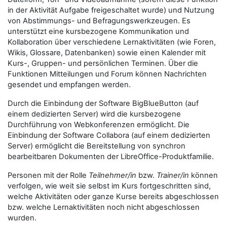
in der Aktivität Aufgabe freigeschaltet wurde) und Nutzung
von Abstimmungs- und Befragungswerkzeugen. Es
unterstützt eine kursbezogene Kommunikation und
Kollaboration über verschiedene Lernaktivitäten (wie Foren,
Wikis, Glossare, Datenbanken) sowie einen Kalender mit
Kurs-, Gruppen- und persönlichen Terminen. Über die
Funktionen Mitteilungen und Forum können Nachrichten
gesendet und empfangen werden.
Durch die Einbindung der Software BigBlueButton (auf
einem dedizierten Server) wird die kursbezogene
Durchführung von Webkonferenzen ermöglicht. Die
Einbindung der Software Collabora (auf einem dedizierten
Server) ermöglicht die Bereitstellung von synchron
bearbeitbaren Dokumenten der LibreOffice-Produktfamilie.
Personen mit der Rolle
Teilnehmer/in
bzw.
Trainer/in
können
verfolgen, wie weit sie selbst im Kurs fortgeschritten sind,
welche Aktivitäten oder ganze Kurse bereits abgeschlossen
bzw. welche Lernaktivitäten noch nicht abgeschlossen
wurden.