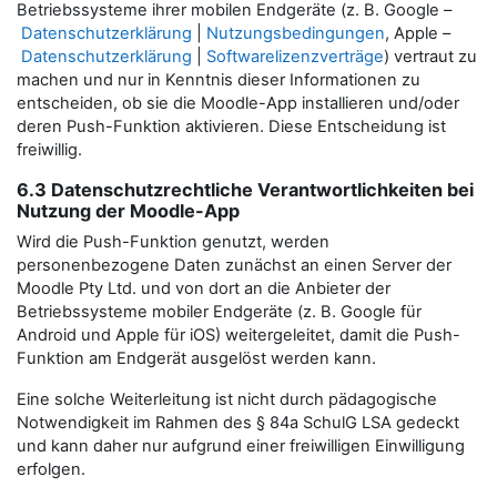
Betriebssysteme ihrer mobilen Endgeräte (z. B. Google –
Datenschutzerklärung
|
Nutzungsbedingungen
, Apple –
Datenschutzerklärung
|
Softwarelizenzverträge
) vertraut zu
machen und nur in Kenntnis dieser Informationen zu
entscheiden, ob sie die Moodle-App installieren und/oder
deren Push-Funktion aktivieren. Diese Entscheidung ist
freiwillig.
6.3 Datenschutzrechtliche Verantwortlichkeiten bei
Nutzung der Moodle-App
Wird die Push-Funktion genutzt, werden
personenbezogene Daten zunächst an einen Server der
Moodle Pty Ltd. und von dort an die Anbieter der
Betriebssysteme mobiler Endgeräte (z. B. Google für
Android und Apple für iOS) weitergeleitet, damit die Push-
Funktion am Endgerät ausgelöst werden kann.
Eine solche Weiterleitung ist nicht durch pädagogische
Notwendigkeit im Rahmen des § 84a SchulG LSA gedeckt
und kann daher nur aufgrund einer freiwilligen Einwilligung
erfolgen.