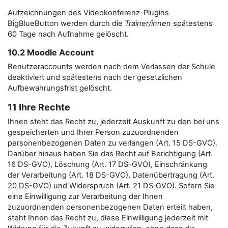
Aufzeichnungen des Videokonferenz-Plugins
BigBlueButton werden durch die
Trainer/innen
spätestens
60 Tage nach Aufnahme gelöscht.
10.2 Moodle Account
Benutzeraccounts werden nach dem Verlassen der Schule
deaktiviert und spätestens nach der gesetzlichen
Aufbewahrungsfrist gelöscht.
11 Ihre Rechte
Ihnen steht das Recht zu, jederzeit Auskunft zu den bei uns
gespeicherten und Ihrer Person zuzuordnenden
personenbezogenen Daten zu verlangen (Art. 15 DS-GVO).
Darüber hinaus haben Sie das Recht auf Berichtigung (Art.
16 DS-GVO), Löschung (Art. 17 DS-GVO), Einschränkung
der Verarbeitung (Art. 18 DS-GVO), Datenübertragung (Art.
20 DS-GVO) und Widerspruch (Art. 21 DS‑GVO). Sofern Sie
eine Einwilligung zur Verarbeitung der Ihnen
zuzuordnenden personenbezogenen Daten erteilt haben,
steht Ihnen das Recht zu, diese Einwilligung jederzeit mit