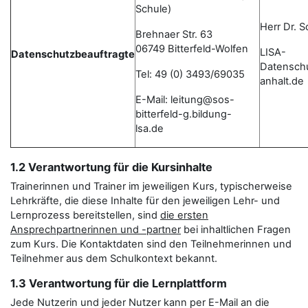
Schule)
Herr Dr. 
Brehnaer Str. 63
06749 Bitterfeld-Wolfen
LISA-
Datenschutzbeauftragte
Datensch
Tel: 49 (0) 3493/69035
anhalt.de
E-Mail: leitung@sos-
bitterfeld-g.bildung-
lsa.de
1.2 Verantwortung für die Kursinhalte
Trainerinnen und Trainer im jeweiligen Kurs, typischerweise
Lehrkräfte, die diese Inhalte für den jeweiligen Lehr- und
Lernprozess bereitstellen, sind
die ersten
Ansprechpartnerinnen und -partner
bei inhaltlichen Fragen
zum Kurs. Die Kontaktdaten sind den Teilnehmerinnen und
Teilnehmer aus dem Schulkontext bekannt.
1.3 Verantwortung für die Lernplattform
Jede Nutzerin und jeder Nutzer kann per E-Mail an die