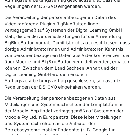
Auftragsverarbeitungsvertrag geschlossen, so dass die
Regelungen der DS-GVO eingehalten werden.
Die Verarbeitung der personenbezogenen Daten des
Videokonferenz-Plugins BigBlueButton findet
vertragsgemäß auf Systemen der Digital Learning GmbH
statt, die die Serverdienstleistungen für die Anwendung
BigBlueButton vorhält. Damit ist nicht ausgeschlossen, dass
dortige Administratorinnen und Administratoren Kenntnis
von personenbezogenen Daten aus Videokonferenzen, die
über Moodle und BigBlueButton vermittelt werden, erhalten
können. Zwischen dem Land Sachsen-Anhalt und der
Digital Learning GmbH wurde hierzu ein
Auftragsverarbeitungsvertrag geschlossen, so dass die
Regelungen der DS-GVO eingehalten werden.
Die Verarbeitung der personenbezogenen Daten aus
Mitteilungen und Systemnachrichten der Lernplattform in
der Moodle-App findet vertragsgemäß auf Systemen der
Moodle Pty Ltd. in Europa statt. Diese leitet Mitteilungen
und Systemnachrichten an die Anbieter der
Betriebssysteme mobiler Endgeräte (z. B. Google für