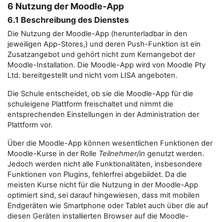
6 Nutzung der Moodle-App
6.1 Beschreibung des Dienstes
Die Nutzung der Moodle-App (herunterladbar in den
jeweiligen App-Stores,) und deren Push-Funktion ist ein
Zusatzangebot und gehört nicht zum Kernangebot der
Moodle-Installation. Die Moodle-App wird von Moodle Pty
Ltd. bereitgestellt und nicht vom LISA angeboten.
Die Schule entscheidet, ob sie die Moodle-App für die
schuleigene Plattform freischaltet und nimmt die
entsprechenden Einstellungen in der Administration der
Plattform vor.
Über die Moodle-App können wesentlichen Funktionen der
Moodle-Kurse in der Rolle
Teilnehmer/in
genutzt werden.
Jedoch werden nicht alle Funktionalitäten, insbesondere
Funktionen von Plugins, fehlerfrei abgebildet. Da die
meisten Kurse nicht für die Nutzung in der Moodle-App
optimiert sind, sei darauf hingewiesen, dass mit mobilen
Endgeräten wie Smartphone oder Tablet auch über die auf
diesen Geräten installierten Browser auf die Moodle-