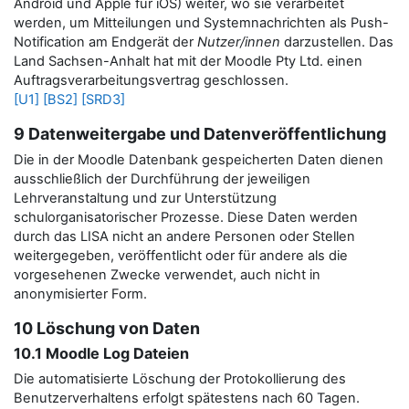
Android und Apple für iOS) weiter, wo sie verarbeitet
werden, um Mitteilungen und Systemnachrichten als Push-
Notification am Endgerät der
Nutzer/innen
darzustellen.
Das
Land Sachsen-Anhalt hat mit der Moodle Pty Ltd. einen
Auftragsverarbeitungsvertrag geschlossen.
[U1]
[BS2]
[SRD3]
9 Datenweitergabe und Datenveröffentlichung
Die in der Moodle Datenbank gespeicherten Daten dienen
ausschließlich der Durchführung der jeweiligen
Lehrveranstaltung und zur Unterstützung
schulorganisatorischer Prozesse. Diese Daten werden
durch das LISA nicht an andere Personen oder Stellen
weitergegeben, veröffentlicht oder für andere als die
vorgesehenen Zwecke verwendet, auch nicht in
anonymisierter Form.
10 Löschung von Daten
10.1 Moodle Log Dateien
Die automatisierte Löschung der Protokollierung des
Benutzerverhaltens erfolgt spätestens nach 60 Tagen.