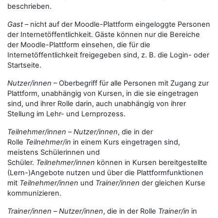
beschrieben.
Gast
– nicht auf der Moodle-Plattform eingeloggte Personen
der Internetöffentlichkeit. Gäste können nur die Bereiche
der Moodle-Plattform einsehen, die für die
Internetöffentlichkeit freigegeben sind, z. B. die Login- oder
Startseite.
Nutzer/innen
– Oberbegriff für alle Personen mit Zugang zur
Plattform, unabhängig von Kursen, in die sie eingetragen
sind, und ihrer Rolle darin, auch unabhängig von ihrer
Stellung im Lehr- und Lernprozess.
Teilnehmer/innen
–
Nutzer/innen
, die in der
Rolle
Teilnehmer/in
in einem Kurs eingetragen sind,
meistens Schülerinnen und
Schüler.
Teilnehmer/innen
können in Kursen bereitgestellte
(Lern-)Angebote nutzen und über die Plattformfunktionen
mit
Teilnehmer/innen
und
Trainer/innen
der gleichen Kurse
kommunizieren.
Trainer/innen
–
Nutzer/innen
, die in der Rolle
Trainer/in
in