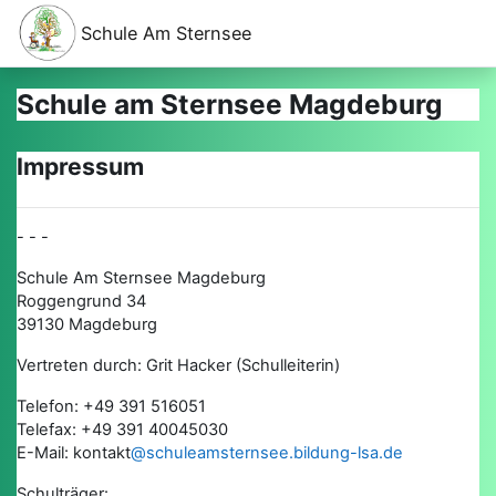
Zum Hauptinhalt
Schule Am Sternsee
Schule am Sternsee Magdeburg
Impressum
- - -
Schule Am Sternsee Magdeburg
Roggengrund 34
39130 Magdeburg
Vertreten durch: Grit Hacker (Schulleiterin)
Telefon: +49 391 516051
Telefax: +49 391 40045030
E-Mail: kontakt
@schuleamsternsee.bildung-lsa.de
Schulträger: