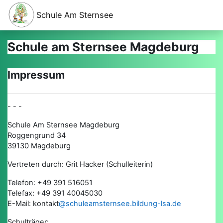
Zum Hauptinhalt
Schule Am Sternsee
Schule am Sternsee Magdeburg
Impressum
- - -
Schule Am Sternsee Magdeburg
Roggengrund 34
39130 Magdeburg
Vertreten durch: Grit Hacker (Schulleiterin)
Telefon: +49 391 516051
Telefax: +49 391 40045030
E-Mail: kontakt
@schuleamsternsee.bildung-lsa.de
Schulträger: