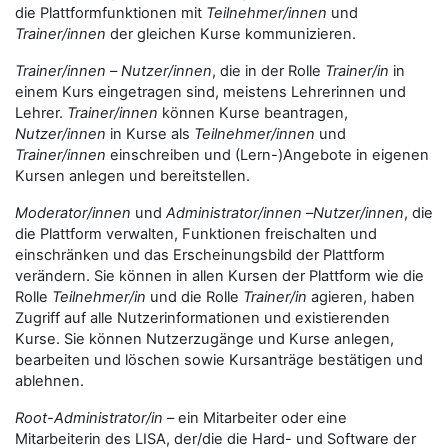
die Plattformfunktionen mit
Teilnehmer/innen
und
Trainer/innen
der gleichen Kurse kommunizieren.
Trainer/innen
–
Nutzer/innen
, die in der Rolle
Trainer/in
in
einem Kurs eingetragen sind, meistens Lehrerinnen und
Lehrer.
Trainer/innen
können Kurse beantragen,
Nutzer/innen
in Kurse als
Teilnehmer/innen
und
Trainer/innen
einschreiben und (Lern-)Angebote in eigenen
Kursen anlegen und bereitstellen.
Moderator/innen
und
Administrator/innen
–
Nutzer/innen
, die
die Plattform verwalten, Funktionen freischalten und
einschränken und das Erscheinungsbild der Plattform
verändern. Sie können in allen Kursen der Plattform wie die
Rolle
Teilnehmer/in
und die Rolle
Trainer/in
agieren, haben
Zugriff auf alle Nutzerinformationen und existierenden
Kurse. Sie können Nutzerzugänge und Kurse anlegen,
bearbeiten und löschen sowie Kursanträge bestätigen und
ablehnen.
Root-Administrator/in
– ein Mitarbeiter oder eine
Mitarbeiterin des LISA, der/die die Hard- und Software der