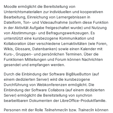
Moodle ermöglicht die Bereitstellung von
Unterrichtsmaterialien zur individuellen und kooperativen
Bearbeitung, Einreichung von Lernergebnissen in
Dateiform, Ton- und Videoaufnahme (sofern diese Funktion
in der Aktivität Aufgabe freigeschaltet wurde) und Nutzung
von Abstimmungs- und Befragungswerkzeugen. Es
unterstützt eine kursbezogene Kommunikation und
Kollaboration über verschiedene Lernaktivitäten (wie Foren,
Wikis, Glossare, Datenbanken) sowie einen Kalender mit
Kurs-, Gruppen- und persönlichen Terminen. Über die
Funktionen Mitteilungen und Forum können Nachrichten
gesendet und empfangen werden.
Durch die Einbindung der Software BigBlueButton (auf
einem dedizierten Server) wird die kursbezogene
Durchführung von Webkonferenzen ermöglicht. Die
Einbindung der Software Collabora (auf einem dedizierten
Server) ermöglicht die Bereitstellung von synchron
bearbeitbaren Dokumenten der LibreOffice-Produktfamilie.
Personen mit der Rolle
Teilnehmer/in
bzw.
Trainer/in
können