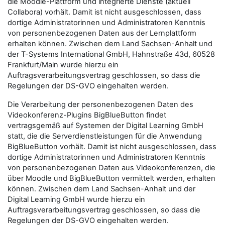
die Moodle-Plattform und integrierte Dienste (aktuell
Collabora) vorhält. Damit ist nicht ausgeschlossen, dass
dortige Administratorinnen und Administratoren Kenntnis
von personenbezogenen Daten aus der Lernplattform
erhalten können. Zwischen dem Land Sachsen-Anhalt und
der T-Systems International GmbH, Hahnstraße 43d, 60528
Frankfurt/Main wurde hierzu ein
Auftragsverarbeitungsvertrag geschlossen, so dass die
Regelungen der DS-GVO eingehalten werden.
Die Verarbeitung der personenbezogenen Daten des
Videokonferenz-Plugins BigBlueButton findet
vertragsgemäß auf Systemen der Digital Learning GmbH
statt, die die Serverdienstleistungen für die Anwendung
BigBlueButton vorhält. Damit ist nicht ausgeschlossen, dass
dortige Administratorinnen und Administratoren Kenntnis
von personenbezogenen Daten aus Videokonferenzen, die
über Moodle und BigBlueButton vermittelt werden, erhalten
können. Zwischen dem Land Sachsen-Anhalt und der
Digital Learning GmbH wurde hierzu ein
Auftragsverarbeitungsvertrag geschlossen, so dass die
Regelungen der DS-GVO eingehalten werden.