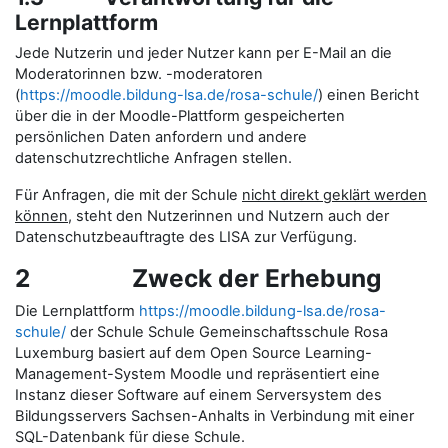
Lernplattform
Jede Nutzerin und jeder Nutzer kann per E-Mail an die
Moderatorinnen bzw. -moderatoren
(
https://moodle.bildung-lsa.de/rosa-schule/
) einen Bericht
über die in der Moodle-Plattform gespeicherten
persönlichen Daten anfordern und andere
datenschutzrechtliche Anfragen stellen.
Für Anfragen, die mit der Schule
nicht direkt geklärt werden
können
, steht den Nutzerinnen und Nutzern auch der
Datenschutzbeauftragte des LISA zur Verfügung.
2 Zweck der Erhebung
Die Lernplattform
https://moodle.bildung-lsa.de/rosa-
schule/
der Schule Schule Gemeinschaftsschule Rosa
Luxemburg basiert auf dem Open Source Learning-
Management-System Moodle und repräsentiert eine
Instanz dieser Software auf einem Serversystem des
Bildungsservers Sachsen-Anhalts in Verbindung mit einer
SQL-Datenbank für diese Schule.