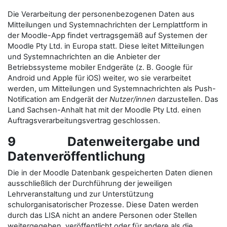
Die Verarbeitung der personenbezogenen Daten aus
Mitteilungen und Systemnachrichten der Lernplattform in
der Moodle-App findet vertragsgemäß auf Systemen der
Moodle Pty Ltd. in Europa statt. Diese leitet Mitteilungen
und Systemnachrichten an die Anbieter der
Betriebssysteme mobiler Endgeräte (z. B. Google für
Android und Apple für iOS) weiter, wo sie verarbeitet
werden, um Mitteilungen und Systemnachrichten als Push-
Notification am Endgerät der
Nutzer/innen
darzustellen. Das
Land Sachsen-Anhalt hat mit der Moodle Pty Ltd. einen
Auftragsverarbeitungsvertrag geschlossen.
9 Datenweitergabe und
Datenveröffentlichung
Die in der Moodle Datenbank gespeicherten Daten dienen
ausschließlich der Durchführung der jeweiligen
Lehrveranstaltung und zur Unterstützung
schulorganisatorischer Prozesse. Diese Daten werden
durch das LISA nicht an andere Personen oder Stellen
weitergegeben, veröffentlicht oder für andere als die