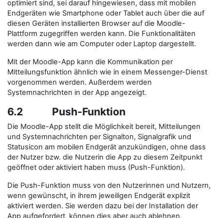
optimiert sind, sei darauf hingewiesen, dass mit mobilen
Endgeräten wie Smartphone oder Tablet auch über die auf
diesen Geräten installierten Browser auf die Moodle-
Plattform zugegriffen werden kann. Die Funktionalitäten
werden dann wie am Computer oder Laptop dargestellt.
Mit der Moodle-App kann die Kommunikation per
Mitteilungsfunktion ähnlich wie in einem Messenger-Dienst
vorgenommen werden. Außerdem werden
Systemnachrichten in der App angezeigt.
6.2 Push-Funktion
Die Moodle-App stellt die Möglichkeit bereit, Mitteilungen
und Systemnachrichten per Signalton, Signalgrafik und
Statusicon am mobilen Endgerät anzukündigen, ohne dass
der Nutzer bzw. die Nutzerin die App zu diesem Zeitpunkt
geöffnet oder aktiviert haben muss (Push-Funktion).
Die Push-Funktion muss von den Nutzerinnen und Nutzern,
wenn gewünscht, in ihrem jeweiligen Endgerät explizit
aktiviert werden. Sie werden dazu bei der Installation der
App aufgefordert, können dies aber auch ablehnen.