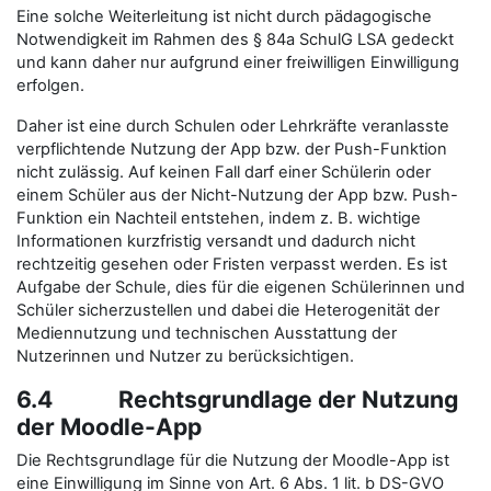
Eine solche Weiterleitung ist nicht durch pädagogische
Notwendigkeit im Rahmen des § 84a SchulG LSA gedeckt
und kann daher nur aufgrund einer freiwilligen Einwilligung
erfolgen.
Daher ist eine durch Schulen oder Lehrkräfte veranlasste
verpflichtende Nutzung der App bzw. der Push-Funktion
nicht zulässig. Auf keinen Fall darf einer Schülerin oder
einem Schüler aus der Nicht-Nutzung der App bzw. Push-
Funktion ein Nachteil entstehen, indem z. B. wichtige
Informationen kurzfristig versandt und dadurch nicht
rechtzeitig gesehen oder Fristen verpasst werden. Es ist
Aufgabe der Schule, dies für die eigenen Schülerinnen und
Schüler sicherzustellen und dabei die Heterogenität der
Mediennutzung und technischen Ausstattung der
Nutzerinnen und Nutzer zu berücksichtigen.
6.4 Rechtsgrundlage der Nutzung
der Moodle-App
Die Rechtsgrundlage für die Nutzung der Moodle-App ist
eine Einwilligung im Sinne von Art. 6 Abs. 1 lit. b DS-GVO