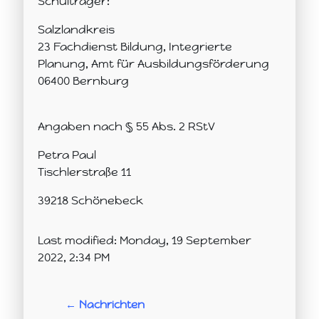
Schulträger:
Salzlandkreis
23 Fachdienst Bildung, Integrierte
Planung, Amt für Ausbildungsförderung
06400 Bernburg
Angaben nach § 55 Abs. 2 RStV
Petra Paul
Tischlerstraße 11
39218 Schönebeck
Last modified: Monday, 19 September
2022, 2:34 PM
← Nachrichten