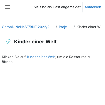
Zum Hauptinhalt
Sie sind als Gast angemeldet
Anmelden
Website-Übersicht
Chronik NeNaST/BNE 2022/2023
Projekte
Kinder einer Welt
Kinder einer Welt
Abschlussbedingungen
Klicken Sie auf '
Kinder einer Welt
', um die Ressource zu
öffnen.