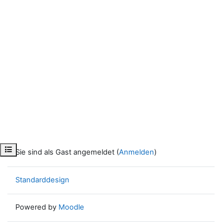
Kursindex öffnen
Sie sind als Gast angemeldet (
Anmelden
)
Standarddesign
Powered by
Moodle