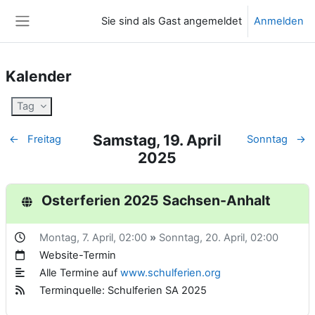
Zum Hauptinhalt
Sie sind als Gast angemeldet
Anmelden
Website-Übersicht
Kalender
Tag
Samstag, 19. April
←
Freitag
Sonntag
→
2025
Osterferien 2025 Sachsen-Anhalt
Montag, 7. April,
02:00
»
Sonntag, 20. April,
02:00
Website-Termin
Alle Termine auf
www.schulferien.org
Terminquelle: Schulferien SA 2025