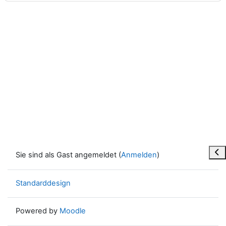
Blo
Sie sind als Gast angemeldet (
Anmelden
)
Standarddesign
Powered by
Moodle