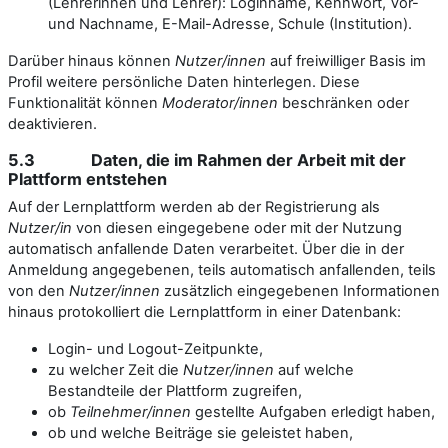
(Lehrerinnen und Lehrer): Loginname, Kennwort, Vor-
und Nachname, E-Mail-Adresse, Schule (Institution).
Darüber hinaus können
Nutzer/innen
auf freiwilliger Basis im
Profil weitere persönliche Daten hinterlegen. Diese
Funktionalität können
Moderator/innen
beschränken oder
deaktivieren.
5.3 Daten, die im Rahmen der Arbeit mit der
Plattform entstehen
Auf der Lernplattform werden ab der Registrierung als
Nutzer/in
von diesen eingegebene oder mit der Nutzung
automatisch anfallende Daten verarbeitet. Über die in der
Anmeldung angegebenen, teils automatisch anfallenden, teils
von den
Nutzer/innen
zusätzlich eingegebenen Informationen
hinaus protokolliert die Lernplattform in einer Datenbank:
Login- und Logout-Zeitpunkte,
zu welcher Zeit die
Nutzer/innen
auf welche
Bestandteile der Plattform zugreifen,
ob
Teilnehmer/innen
gestellte Aufgaben erledigt haben,
ob und welche Beiträge sie geleistet haben,