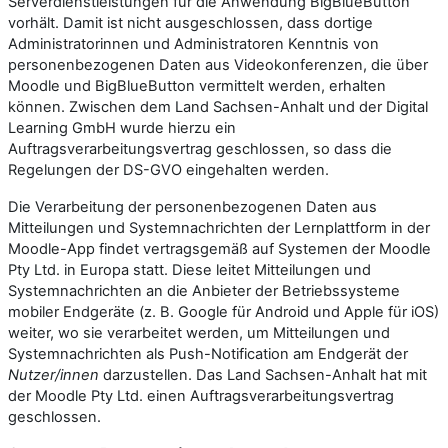
Serverdienstleistungen für die Anwendung BigBlueButton
vorhält. Damit ist nicht ausgeschlossen, dass dortige
Administratorinnen und Administratoren Kenntnis von
personenbezogenen Daten aus Videokonferenzen, die über
Moodle und BigBlueButton vermittelt werden, erhalten
können. Zwischen dem Land Sachsen-Anhalt und der Digital
Learning GmbH wurde hierzu ein
Auftragsverarbeitungsvertrag geschlossen, so dass die
Regelungen der DS-GVO eingehalten werden.
Die Verarbeitung der personenbezogenen Daten aus
Mitteilungen und Systemnachrichten der Lernplattform in der
Moodle-App findet vertragsgemäß auf Systemen der Moodle
Pty Ltd. in Europa statt. Diese leitet Mitteilungen und
Systemnachrichten an die Anbieter der Betriebssysteme
mobiler Endgeräte (z. B. Google für Android und Apple für iOS)
weiter, wo sie verarbeitet werden, um Mitteilungen und
Systemnachrichten als Push-Notification am Endgerät der
Nutzer/innen
darzustellen. Das Land Sachsen-Anhalt hat mit
der Moodle Pty Ltd. einen Auftragsverarbeitungsvertrag
geschlossen.