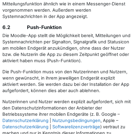
Mitteilungsfunktion ähnlich wie in einem Messenger-Dienst
vorgenommen werden. Außerdem werden
Systemnachrichten in der App angezeigt.
6.2 Push-Funktion
Die Moodle-App stellt die Möglichkeit bereit, Mitteilungen und
Systemnachrichten per Signalton, Signalgrafik und Statusicon
am mobilen Endgerät anzukündigen, ohne dass der Nutzer
bzw. die Nutzerin die App zu diesem Zeitpunkt geöffnet oder
aktiviert haben muss (Push-Funktion).
Die Push-Funktion muss von den Nutzerinnen und Nutzern,
wenn gewünscht, in ihrem jeweiligen Endgerät explizit
aktiviert werden. Sie werden dazu bei der Installation der App
aufgefordert, können dies aber auch ablehnen.
Nutzerinnen und Nutzer werden explizit aufgefordert, sich mit
den Datenschutzinformationen der Anbieter der
Betriebssysteme ihrer mobilen Endgeräte (z. B. Google –
Datenschutzerklärung
|
Nutzungsbedingungen
, Apple –
Datenschutzerklärung
|
Softwarelizenzverträge
) vertraut zu
machen und nur in Kenntnis dieser Informationen zu