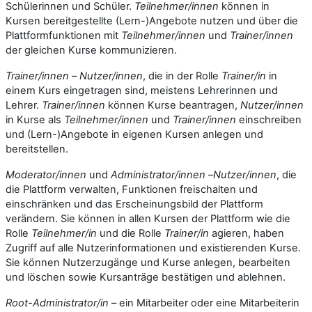
Schülerinnen und Schüler.
Teilnehmer/innen
können in
Kursen bereitgestellte (Lern-)Angebote nutzen und über die
Plattformfunktionen mit
Teilnehmer/innen
und
Trainer/innen
der gleichen Kurse kommunizieren.
Trainer/innen
–
Nutzer/innen
, die in der Rolle
Trainer/in
in
einem Kurs eingetragen sind, meistens Lehrerinnen und
Lehrer.
Trainer/innen
können Kurse beantragen,
Nutzer/innen
in Kurse als
Teilnehmer/innen
und
Trainer/innen
einschreiben
und (Lern-)Angebote in eigenen Kursen anlegen und
bereitstellen.
Moderator/innen
und
Administrator/innen
–
Nutzer/innen
, die
die Plattform verwalten, Funktionen freischalten und
einschränken und das Erscheinungsbild der Plattform
verändern. Sie können in allen Kursen der Plattform wie die
Rolle
Teilnehmer/in
und die Rolle
Trainer/in
agieren, haben
Zugriff auf alle Nutzerinformationen und existierenden Kurse.
Sie können Nutzerzugänge und Kurse anlegen, bearbeiten
und löschen sowie Kursanträge bestätigen und ablehnen.
Root-Administrator/in
– ein Mitarbeiter oder eine Mitarbeiterin