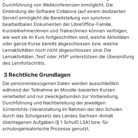
Durchführung von Webkonferenzen ermöglicht. Die
Einbindung der Software Collabora (auf einem dedizierten
Server) ermöglicht die Bereitstellung von synchron
bearbeitbaren Dokumenten der LibreOffice-Familie.
Kursteilnehmer/innen und Trainer/innen können verfolgen,
wie weit sie im Kurs fortgeschritten sind, welche Aktivitäten
oder ganze Kurse bereits abgeschlossen bzw. welche
Lernaktivitäten noch nicht abgeschlossen sind. Die
Lernaktivitäten ‚Test‘ oder ‚H5P‘ unterstützen die Überprüfung
des Lernfortschritts.
3 Rechtliche Grundlagen
Die personenbezogenen Daten werden ausschließlich
während der Teilnahme an Moodle-basierten Kursen
verarbeitet und nur zweckgebunden zur Vorbereitung,
Durchführung und Nachbereitung der jeweiligen
(Unterrichts-)Veranstaltung im Rahmen der den Schulen
durch das Schulgesetz des Landes Sachsen-Anhalt
übertragenen Aufgaben (§ 1 SchulG LSA) bzw. für
schulorganisatorische Prozesse genutzt.