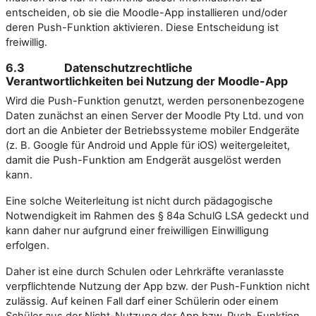
entscheiden, ob sie die Moodle-App installieren und/oder
deren Push-Funktion aktivieren. Diese Entscheidung ist
freiwillig.
6.3 Datenschutzrechtliche
Verantwortlichkeiten bei Nutzung der Moodle-App
Wird die Push-Funktion genutzt, werden personenbezogene
Daten zunächst an einen Server der Moodle Pty Ltd. und von
dort an die Anbieter der Betriebssysteme mobiler Endgeräte
(z. B. Google für Android und Apple für iOS) weitergeleitet,
damit die Push-Funktion am Endgerät ausgelöst werden
kann.
Eine solche Weiterleitung ist nicht durch pädagogische
Notwendigkeit im Rahmen des § 84a SchulG LSA gedeckt und
kann daher nur aufgrund einer freiwilligen Einwilligung
erfolgen.
Daher ist eine durch Schulen oder Lehrkräfte veranlasste
verpflichtende Nutzung der App bzw. der Push-Funktion nicht
zulässig. Auf keinen Fall darf einer Schülerin oder einem
Schüler aus der Nicht-Nutzung der App bzw. Push-Funktion