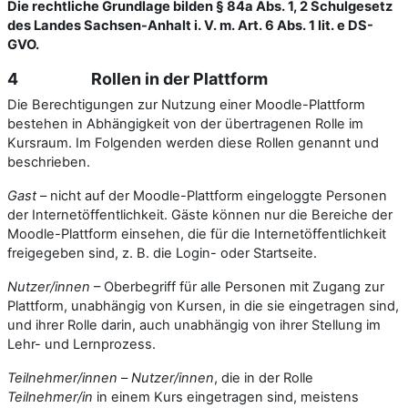
Die rechtliche Grundlage bilden § 84a Abs. 1, 2 Schulgesetz
des Landes Sachsen-Anhalt i. V. m. Art. 6 Abs. 1 lit. e DS-
GVO.
4 Rollen in der Plattform
Die Berechtigungen zur Nutzung einer Moodle-Plattform
bestehen in Abhängigkeit von der übertragenen Rolle im
Kursraum. Im Folgenden werden diese Rollen genannt und
beschrieben.
Gast
– nicht auf der Moodle-Plattform eingeloggte Personen
der Internetöffentlichkeit. Gäste können nur die Bereiche der
Moodle-Plattform einsehen, die für die Internetöffentlichkeit
freigegeben sind, z. B. die Login- oder Startseite.
Nutzer/innen
– Oberbegriff für alle Personen mit Zugang zur
Plattform, unabhängig von Kursen, in die sie eingetragen sind,
und ihrer Rolle darin, auch unabhängig von ihrer Stellung im
Lehr- und Lernprozess.
Teilnehmer/innen
–
Nutzer/innen
, die in der Rolle
Teilnehmer/in
in einem Kurs eingetragen sind, meistens