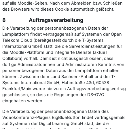
auf alle Moodle-Seiten. Nach dem Abmelden bzw. Schließen
des Browsers wird dieses Cookie automatisch gelöscht.
8 Auftragsverarbeitung
Die Verarbeitung der personenbezogenen Daten der
Lernplattform findet vertragsgemäß auf Systemen der Open
Telekom Cloud (bereitgestellt durch die T-Systems
International GmbH) statt, die die Serverdienstleistungen für
die Moodle-Plattform und integrierte Dienste (aktuell
Collabora) vorhält. Damit ist nicht ausgeschlossen, dass
dortige Administratorinnen und Administratoren Kenntnis von
personenbezogenen Daten aus der Lernplattform erhalten
können. Zwischen dem Land Sachsen-Anhalt und der T-
Systems International GmbH, Hahnstraße 43d, 60528
Frankfurt/Main wurde hierzu ein Auftragsverarbeitungsvertrag
geschlossen, so dass die Regelungen der DS-GVO
eingehalten werden.
Die Verarbeitung der personenbezogenen Daten des
Videokonferenz-Plugins BigBlueButton findet vertragsgemäß
auf Systemen der Digital Learning GmbH statt, die die