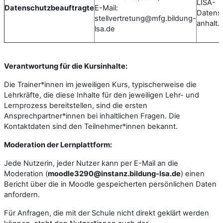
LISA-
Datenschutzbeauftragte
E-Mail:
Datens
stellvertretung@mfg.bildung-
anhalt.
lsa.de
Verantwortung für die Kursinhalte:
Die Trainer*innen im jeweiligen Kurs, typischerweise die
Lehrkräfte, die diese Inhalte für den jeweiligen Lehr- und
Lernprozess bereitstellen, sind
die ersten
Ansprechpartner*innen
bei inhaltlichen Fragen. Die
Kontaktdaten sind den Teilnehmer*innen bekannt.
Moderation der Lernplattform:
Jede Nutzerin, jeder Nutzer kann per E-Mail an die
Moderation (
moodle3290@instanz.bildung-lsa.de
) einen
Bericht über die in Moodle gespeicherten persönlichen Daten
anfordern.
Für Anfragen, die mit der Schule
nicht direkt geklärt werden