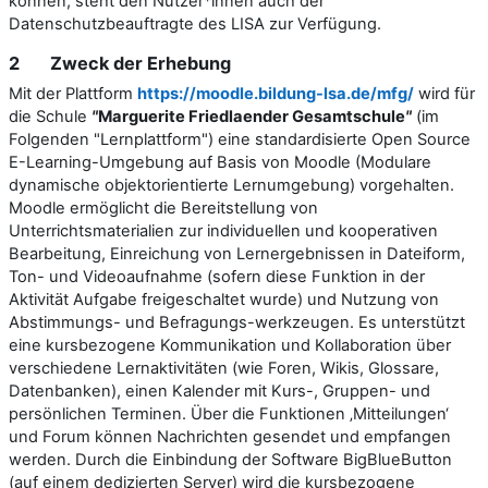
können
, steht den Nutzer*innen auch der
Datenschutzbeauftragte des LISA zur Verfügung.
2 Zweck der Erhebung
Mit der Plattform
https://moodle.bildung-lsa.de/mfg/
wird für
die Schule
"
Marguerite Friedlaender Gesamtschule
"
(im
Folgenden "Lernplattform") eine standardisierte Open Source
E-Learning-Umgebung auf Basis von Moodle (Modulare
dynamische objektorientierte Lernumgebung) vorgehalten.
Moodle ermöglicht die Bereitstellung von
Unterrichtsmaterialien zur individuellen und kooperativen
Bearbeitung, Einreichung von Lernergebnissen in Dateiform,
Ton- und Videoaufnahme (sofern diese Funktion in der
Aktivität Aufgabe freigeschaltet wurde) und Nutzung von
Abstimmungs- und Befragungs-werkzeugen. Es unterstützt
eine kursbezogene Kommunikation und Kollaboration über
verschiedene Lernaktivitäten (wie Foren, Wikis, Glossare,
Datenbanken), einen Kalender mit Kurs-, Gruppen- und
persönlichen Terminen. Über die Funktionen ‚Mitteilungen‘
und Forum können Nachrichten gesendet und empfangen
werden. Durch die Einbindung der Software BigBlueButton
(auf einem dedizierten Server) wird die kursbezogene