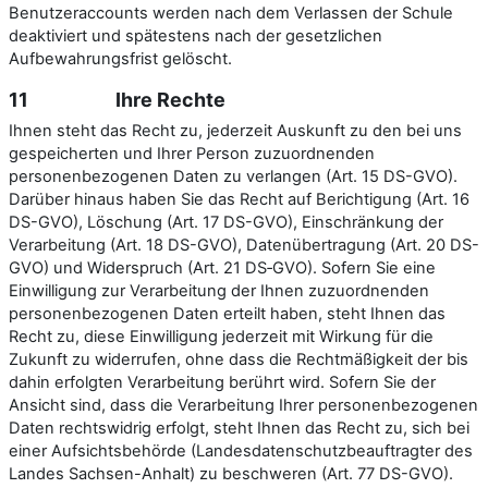
Benutzeraccounts werden nach dem Verlassen der Schule
deaktiviert und spätestens nach der gesetzlichen
Aufbewahrungsfrist gelöscht.
11 Ihre Rechte
Ihnen steht das Recht zu, jederzeit Auskunft zu den bei uns
gespeicherten und Ihrer Person zuzuordnenden
personenbezogenen Daten zu verlangen (Art. 15 DS-GVO).
Darüber hinaus haben Sie das Recht auf Berichtigung (Art. 16
DS-GVO), Löschung (Art. 17 DS-GVO), Einschränkung der
Verarbeitung (Art. 18 DS-GVO), Datenübertragung (Art. 20 DS-
GVO) und Widerspruch (Art. 21 DS‑GVO). Sofern Sie eine
Einwilligung zur Verarbeitung der Ihnen zuzuordnenden
personenbezogenen Daten erteilt haben, steht Ihnen das
Recht zu, diese Einwilligung jederzeit mit Wirkung für die
Zukunft zu widerrufen, ohne dass die Rechtmäßigkeit der bis
dahin erfolgten Verarbeitung berührt wird. Sofern Sie der
Ansicht sind, dass die Verarbeitung Ihrer personenbezogenen
Daten rechtswidrig erfolgt, steht Ihnen das Recht zu, sich bei
einer Aufsichtsbehörde (Landesdatenschutzbeauftragter des
Landes Sachsen-Anhalt) zu beschweren (Art. 77 DS-GVO).