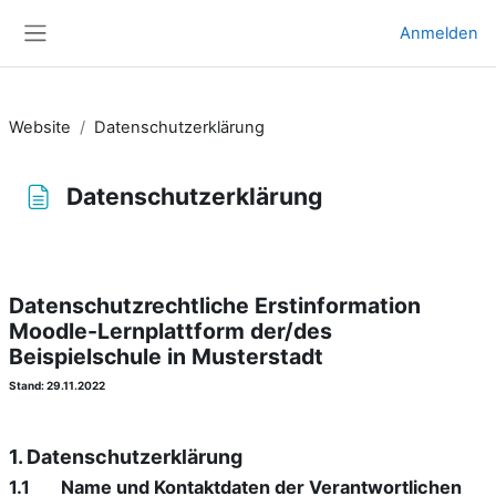
Zum Hauptinhalt
Anmelden
Website-Übersicht
Website
Datenschutzerklärung
Datenschutzerklärung
Abschlussbedingungen
Datenschutzrechtliche Erstinformation
Moodle-Lernplattform der/des
Beispielschule in Musterstadt
Stand: 29.11.2022
1. Datenschutzerklärung
1.1 Name und Kontaktdaten der Verantwortlichen