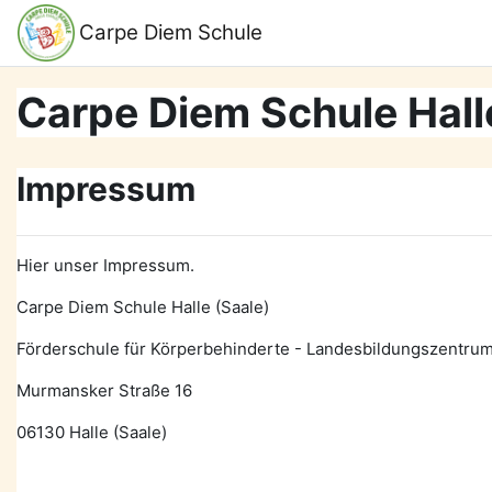
Zum Hauptinhalt
Support zur Barrierefreiheit
Carpe Diem Schule
Carpe Diem Schule Hall
Impressum
Hier unser Impressum.
Carpe Diem Schule Halle (Saale)
Förderschule für Körperbehinderte - Landesbildungszentru
Murmansker Straße 16
06130 Halle (Saale)