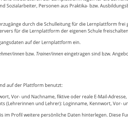
 und Sozialarbeiter, Personen aus Praktika- bzw. Ausbildun
erzugänge durch die Schulleitung für die Lernplattform frei
vers für die Lernplattform der eigenen Schule freischalten
gangsdaten auf der Lernplattform ein.
nehmer/innen
bzw.
Trainer/innen
eingetragen sind bzw. Angebot
nd auf der Plattform benutzt:
rt, Vor- und Nachname, fiktive oder reale E-Mail-Adresse, 
(Lehrerinnen und Lehrer): Loginname, Kennwort, Vor- und 
asis im Profil weitere persönliche Daten hinterlegen. Diese F