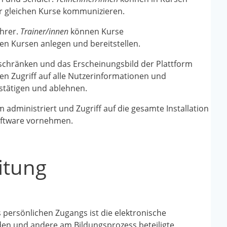
 gleichen Kurse kommunizieren.
ehrer.
Trainer/innen
können Kurse
en Kursen anlegen und bereitstellen.
inschränken und das Erscheinungsbild der Plattform
en Zugriff auf alle Nutzerinformationen und
stätigen und ablehnen.
m administriert und Zugriff auf die gesamte Installation
oftware vornehmen.
itung
s persönlichen Zugangs ist die elektronische
en und andere am Bildungsprozess beteiligte