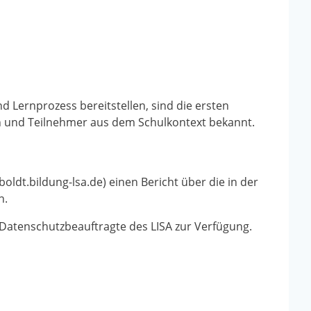
und Lernprozess bereitstellen, sind
die ersten
en und Teilnehmer aus dem Schulkontext bekannt.
dt.bildung-lsa.de) einen Bericht über die in der
n.
 Datenschutzbeauftragte des LISA zur Verfügung.