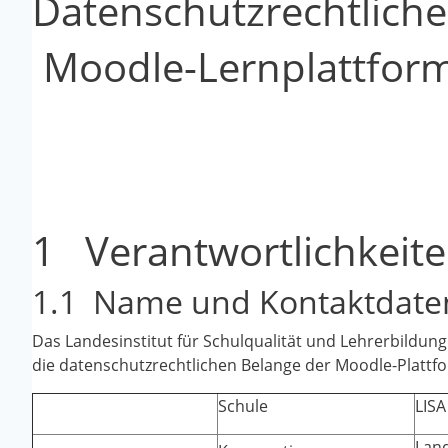
Datenschutzrechtliche
Moodle-Lernplattfor
1 Verantwortlichkeit
1.1 Name und Kontaktdaten
Das Landesinstitut für Schulqualität und Lehrerbildu
die datenschutzrechtlichen Belange der Moodle-Platt
Schule
LISA
Land