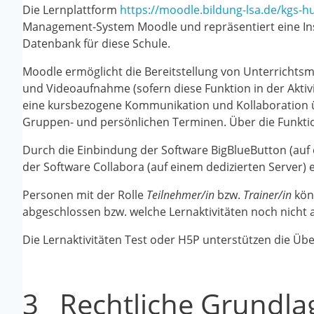
Die Lernplattform
https://moodle.bildung-lsa.de/kgs-
Management-System Moodle und repräsentiert eine Inst
Datenbank für diese Schule.
Moodle ermöglicht die Bereitstellung von Unterrichtsm
und Videoaufnahme (sofern diese Funktion in der Akti
eine kursbezogene Kommunikation und Kollaboration übe
Gruppen- und persönlichen Terminen. Über die Funkt
Durch die Einbindung der Software BigBlueButton (auf
der Software Collabora (auf einem dedizierten Server)
Personen mit der Rolle
Teilnehmer/in
bzw.
Trainer/in
könn
abgeschlossen bzw. welche Lernaktivitäten noch nicht
Die Lernaktivitäten Test oder H5P unterstützen die Übe
3 Rechtliche Grundla