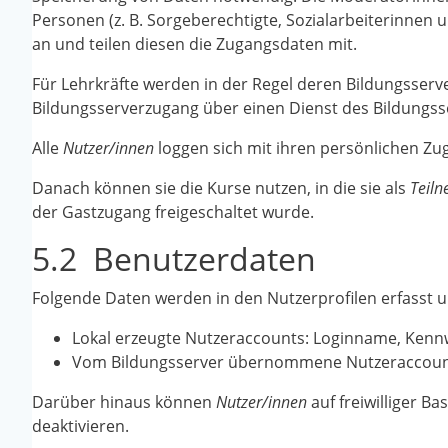
Personen (z. B. Sorgeberechtigte, Sozialarbeiterinnen
an und teilen diesen die Zugangsdaten mit.
Für Lehrkräfte werden in der Regel deren Bildungsserv
Bildungsserverzugang über einen Dienst des Bildungsser
Alle
Nutzer/innen
loggen sich mit ihren persönlichen Zu
Danach können sie die Kurse nutzen, in die sie als
Teil
der Gastzugang freigeschaltet wurde.
5.2 Benutzerdaten
Folgende Daten werden in den Nutzerprofilen erfasst u
Lokal erzeugte Nutzeraccounts: Loginname, Kennwo
Vom Bildungsserver übernommene Nutzeraccounts 
Darüber hinaus können
Nutzer/innen
auf freiwilliger B
deaktivieren.