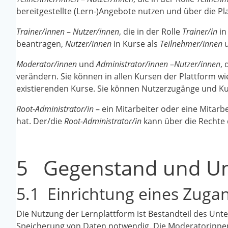
bereitgestellte (Lern-)Angebote nutzen und über die P
Trainer/innen
–
Nutzer/innen
, die in der Rolle
Trainer/in
in
beantragen,
Nutzer/innen
in Kurse als
Teilnehmer/innen
Moderator/innen
und
Administrator/innen
–
Nutzer/innen
,
verändern. Sie können in allen Kursen der Plattform wi
existierenden Kurse. Sie können Nutzerzugänge und Ku
Root-Administrator/in
– ein Mitarbeiter oder eine Mitarbe
hat. Der/die
Root-Administrator/in
kann über die Rechte
5 Gegenstand und Um
5.1 Einrichtung eines Zuga
Die Nutzung der Lernplattform ist Bestandteil des Unte
Speicherung von Daten notwendig. Die Moderatorinnen