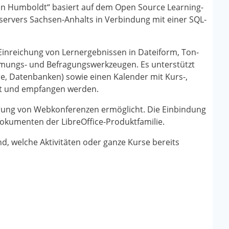
n Humboldt“ basiert auf dem Open Source Learning-
ervers Sachsen-Anhalts in Verbindung mit einer SQL-
 Einreichung von Lernergebnissen in Dateiform, Ton-
immungs- und Befragungswerkzeugen. Es unterstützt
e, Datenbanken) sowie einen Kalender mit Kurs-,
et und empfangen werden.
hrung von Webkonferenzen ermöglicht. Die Einbindung
Dokumenten der LibreOffice-Produktfamilie.
nd, welche Aktivitäten oder ganze Kurse bereits