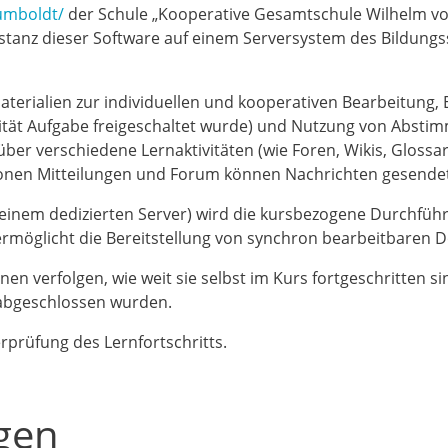
humboldt/
der Schule „Kooperative Gesamtschule Wilhelm vo
anz dieser Software auf einem Serversystem des Bildungss
aterialien zur individuellen und kooperativen Bearbeitung,
vität Aufgabe freigeschaltet wurde) und Nutzung von Abst
r verschiedene Lernaktivitäten (wie Foren, Wikis, Glossar
ionen Mitteilungen und Forum können Nachrichten gesend
 einem dedizierten Server) wird die kursbezogene Durchfü
 ermöglicht die Bereitstellung von synchron bearbeitbaren 
en verfolgen, wie weit sie selbst im Kurs fortgeschritten si
 abgeschlossen wurden.
rprüfung des Lernfortschritts.
gen