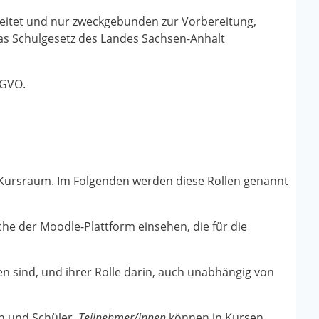
eitet und nur zweckgebunden zur Vorbereitung,
as Schulgesetz des Landes Sachsen-Anhalt
-GVO.
 Kursraum. Im Folgenden werden diese Rollen genannt
che der Moodle-Plattform einsehen, die für die
en sind, und ihrer Rolle darin, auch unabhängig von
n und Schüler.
Teilnehmer/innen
können in Kursen