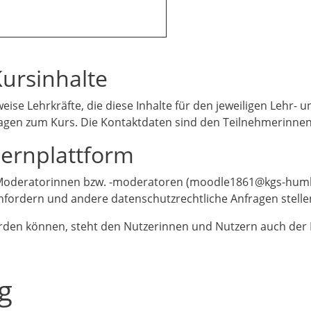
Kursinhalte
eise Lehrkräfte, die diese Inhalte für den jeweiligen Lehr- 
Fragen zum Kurs. Die Kontaktdaten sind den Teilnehmerinn
Lernplattform
e Moderatorinnen bzw. -moderatoren (moodle1861@kgs-humbol
fordern und andere datenschutzrechtliche Anfragen stelle
werden können
, steht den Nutzerinnen und Nutzern auch der
g