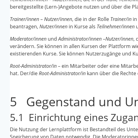
bereitgestellte (Lern-)Angebote nutzen und über die P
Trainer/innen
–
Nutzer/innen
, die in der Rolle
Trainer/in
in
beantragen,
Nutzer/innen
in Kurse als
Teilnehmer/innen
Moderator/innen
und
Administrator/innen
–
Nutzer/innen
,
verändern. Sie können in allen Kursen der Plattform wi
existierenden Kurse. Sie können Nutzerzugänge und Ku
Root-Administrator/in
– ein Mitarbeiter oder eine Mitarbe
hat. Der/die
Root-Administrator/in
kann über die Rechte
5 Gegenstand und Um
5.1 Einrichtung eines Zuga
Die Nutzung der Lernplattform ist Bestandteil des Unte
Speicherung von Daten notwendig. Die Moderatorinnen