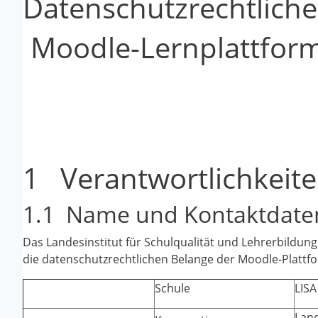
Datenschutzrechtliche
Moodle-Lernplattfor
1 Verantwortlichkeit
1.1 Name und Kontaktdaten
Das Landesinstitut für Schulqualität und Lehrerbildu
die datenschutzrechtlichen Belange der Moodle-Platt
Schule
LISA
Land