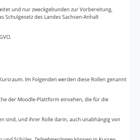
eitet und nur zweckgebunden zur Vorbereitung,
as Schulgesetz des Landes Sachsen-Anhalt
-GVO.
 Kursraum. Im Folgenden werden diese Rollen genannt
che der Moodle-Plattform einsehen, die für die
en sind, und ihrer Rolle darin, auch unabhängig von
n und Schüler.
Teilnehmer/innen
können in Kursen