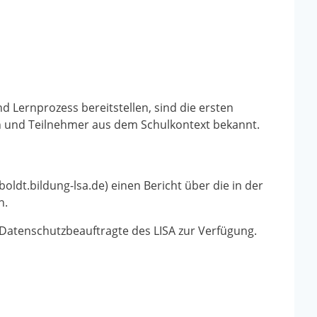
und Lernprozess bereitstellen, sind
die ersten
en und Teilnehmer aus dem Schulkontext bekannt.
dt.bildung-lsa.de) einen Bericht über die in der
n.
 Datenschutzbeauftragte des LISA zur Verfügung.