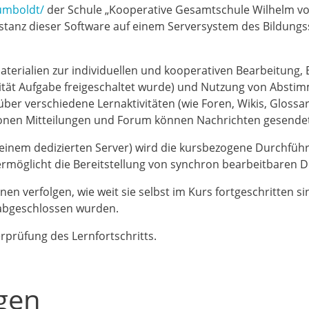
humboldt/
der Schule „Kooperative Gesamtschule Wilhelm vo
anz dieser Software auf einem Serversystem des Bildungss
aterialien zur individuellen und kooperativen Bearbeitung,
vität Aufgabe freigeschaltet wurde) und Nutzung von Abst
r verschiedene Lernaktivitäten (wie Foren, Wikis, Glossar
ionen Mitteilungen und Forum können Nachrichten gesend
 einem dedizierten Server) wird die kursbezogene Durchfü
 ermöglicht die Bereitstellung von synchron bearbeitbaren 
en verfolgen, wie weit sie selbst im Kurs fortgeschritten si
 abgeschlossen wurden.
rprüfung des Lernfortschritts.
gen