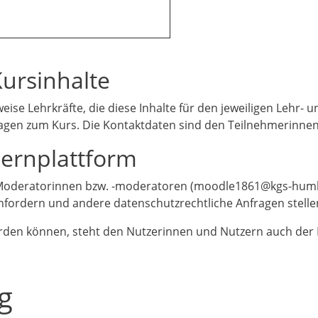
Kursinhalte
eise Lehrkräfte, die diese Inhalte für den jeweiligen Lehr- 
Fragen zum Kurs. Die Kontaktdaten sind den Teilnehmerinn
Lernplattform
e Moderatorinnen bzw. -moderatoren (moodle1861@kgs-humbol
fordern und andere datenschutzrechtliche Anfragen stelle
werden können
, steht den Nutzerinnen und Nutzern auch der
g