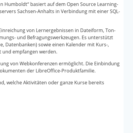
n Humboldt“ basiert auf dem Open Source Learning-
ervers Sachsen-Anhalts in Verbindung mit einer SQL-
 Einreichung von Lernergebnissen in Dateiform, Ton-
immungs- und Befragungswerkzeugen. Es unterstützt
e, Datenbanken) sowie einen Kalender mit Kurs-,
et und empfangen werden.
hrung von Webkonferenzen ermöglicht. Die Einbindung
Dokumenten der LibreOffice-Produktfamilie.
nd, welche Aktivitäten oder ganze Kurse bereits