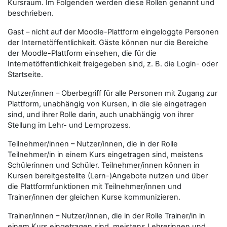
Kursraum. Im Folgenden werden diese Rollen genannt und
beschrieben.
Gast
– nicht auf der Moodle-Plattform eingeloggte Personen
der Internetöffentlichkeit. Gäste können nur die Bereiche
der Moodle-Plattform einsehen, die für die
Internetöffentlichkeit freigegeben sind, z. B. die Login- oder
Startseite.
Nutzer/innen
– Oberbegriff für alle Personen mit Zugang zur
Plattform, unabhängig von Kursen, in die sie eingetragen
sind, und ihrer Rolle darin, auch unabhängig von ihrer
Stellung im Lehr- und Lernprozess.
Teilnehmer/innen
–
Nutzer/innen
, die in der Rolle
Teilnehmer/in
in einem Kurs eingetragen sind, meistens
Schülerinnen und Schüler.
Teilnehmer/innen
können in
Kursen bereitgestellte (Lern-)Angebote nutzen und über
die Plattformfunktionen mit
Teilnehmer/innen
und
Trainer/innen
der gleichen Kurse kommunizieren.
Trainer/innen
–
Nutzer/innen
, die in der Rolle
Trainer/in
in
einem Kurs eingetragen sind, meistens Lehrerinnen und