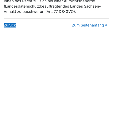
Ihnen das Recht zu, sich bei einer Aufsichtsbehörde
(Landesdatenschutzbeauftragter des Landes Sachsen-
Anhalt) zu beschweren (Art. 77 DS-GVO).
Zurück
Zum Seitenanfang