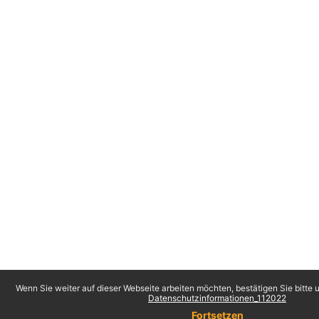
Wenn Sie weiter auf dieser Webseite arbeiten möchten, bestätigen Sie bitte u
Datenschutzinformationen_112022
Fortsetzen