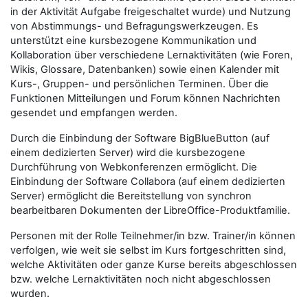
in der Aktivität Aufgabe freigeschaltet wurde) und Nutzung
von Abstimmungs- und Befragungswerkzeugen. Es
unterstützt eine kursbezogene Kommunikation und
Kollaboration über verschiedene Lernaktivitäten (wie Foren,
Wikis, Glossare, Datenbanken) sowie einen Kalender mit
Kurs-, Gruppen- und persönlichen Terminen. Über die
Funktionen Mitteilungen und Forum können Nachrichten
gesendet und empfangen werden.
Durch die Einbindung der Software BigBlueButton (auf
einem dedizierten Server) wird die kursbezogene
Durchführung von Webkonferenzen ermöglicht. Die
Einbindung der Software Collabora (auf einem dedizierten
Server) ermöglicht die Bereitstellung von synchron
bearbeitbaren Dokumenten der LibreOffice-Produktfamilie.
Personen mit der Rolle
Teilnehmer/in
bzw.
Trainer/in
können
verfolgen, wie weit sie selbst im Kurs fortgeschritten sind,
welche Aktivitäten oder ganze Kurse bereits abgeschlossen
bzw. welche Lernaktivitäten noch nicht abgeschlossen
wurden.