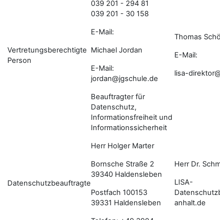
039 201 - 294 81
039 201 - 30 158
E-Mail:
Thomas Schö
Vertretungsberechtigte
Michael Jordan
E-Mail:
Person
E-Mail:
lisa-direkto
jordan@jgschule.de
Beauftragter für
Datenschutz,
Informationsfreiheit und
Informationssicherheit
Herr Holger Marter
Bornsche Straße 2
Herr Dr. Schm
39340 Haldensleben
LISA-
Datenschutzbeauftragte
Postfach 100153
Datenschutz
39331 Haldensleben
anhalt.de