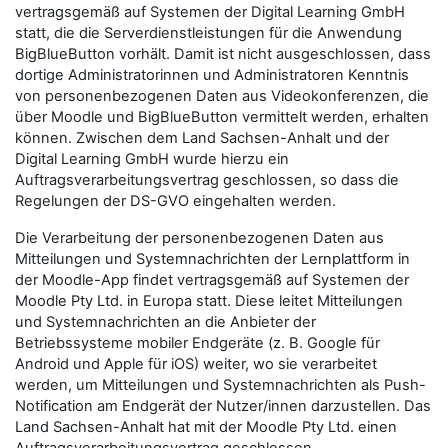
vertragsgemäß auf Systemen der Digital Learning GmbH
statt, die die Serverdienstleistungen für die Anwendung
BigBlueButton vorhält. Damit ist nicht ausgeschlossen, dass
dortige Administratorinnen und Administratoren Kenntnis
von personenbezogenen Daten aus Videokonferenzen, die
über Moodle und BigBlueButton vermittelt werden, erhalten
können. Zwischen dem Land Sachsen-Anhalt und der
Digital Learning GmbH wurde hierzu ein
Auftragsverarbeitungsvertrag geschlossen, so dass die
Regelungen der DS-GVO eingehalten werden.
Die Verarbeitung der personenbezogenen Daten aus
Mitteilungen und Systemnachrichten der Lernplattform in
der Moodle-App findet vertragsgemäß auf Systemen der
Moodle Pty Ltd. in Europa statt. Diese leitet Mitteilungen
und Systemnachrichten an die Anbieter der
Betriebssysteme mobiler Endgeräte (z. B. Google für
Android und Apple für iOS) weiter, wo sie verarbeitet
werden, um Mitteilungen und Systemnachrichten als Push-
Notification am Endgerät der
Nutzer/innen
darzustellen. Das
Land Sachsen-Anhalt hat mit der Moodle Pty Ltd. einen