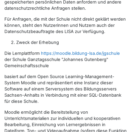
gespeicherten persönlichen Daten anfordern und andere
datenschutzrechtliche Anfragen stellen.
Für Anfragen, die mit der Schule
nicht direkt geklärt werden
können
, steht den Nutzerinnen und Nutzern auch der
Datenschutzbeauftragte des LISA zur Verfügung.
Zweck der Erhebung
Die Lernplattform
https://moodle.bildung-lsa.de/jgschule
der Schule Ganztagsschule "Johannes Gutenberg"
Gemeinschaftsschule
basiert auf dem Open Source Learning-Management-
System Moodle und repräsentiert eine Instanz dieser
Software auf einem Serversystem des Bildungsservers
Sachsen-Anhalts in Verbindung mit einer SQL-Datenbank
für diese Schule.
Moodle ermöglicht die Bereitstellung von
Unterrichtsmaterialien zur individuellen und kooperativen
Bearbeitung, Einreichung von Lernergebnissen in
Dateiform, Ton- und Videoaufnahme (sofern diese Funktion