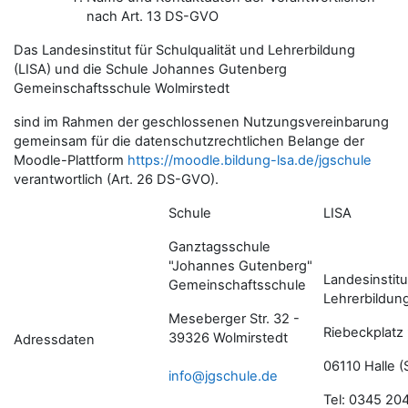
nach Art. 13 DS-GVO
Das Landesinstitut für Schulqualität und Lehrerbildung
(LISA) und die Schule
Johannes Gutenberg
Gemeinschaftsschule Wolmirstedt
sind im Rahmen der geschlossenen Nutzungsvereinbarung
gemeinsam für die datenschutzrechtlichen Belange der
Moodle-Plattform
https://moodle.bildung-lsa.de/jgschule
verantwortlich (Art. 26 DS-GVO).
Schule
LISA
Ganztagsschule
"Johannes Gutenberg"
Landesinstitu
Gemeinschaftsschule
Lehrerbildun
Meseberger Str. 32 -
Riebeckplatz
39326 Wolmirstedt
Adressdaten
06110 Halle (
info@jgschule.de
Tel: 0345 20