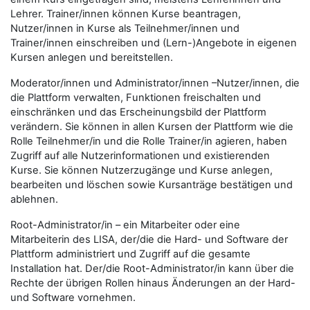
Lehrer.
Trainer/innen
können Kurse beantragen,
Nutzer/innen
in Kurse als
Teilnehmer/innen
und
Trainer/innen
einschreiben und (Lern-)Angebote in eigenen
Kursen anlegen und bereitstellen.
Moderator/innen
und
Administrator/innen
–
Nutzer/innen
, die
die Plattform verwalten, Funktionen freischalten und
einschränken und das Erscheinungsbild der Plattform
verändern. Sie können in allen Kursen der Plattform wie die
Rolle
Teilnehmer/in
und die Rolle
Trainer/in
agieren, haben
Zugriff auf alle Nutzerinformationen und existierenden
Kurse. Sie können Nutzerzugänge und Kurse anlegen,
bearbeiten und löschen sowie Kursanträge bestätigen und
ablehnen.
Root-Administrator/in
– ein Mitarbeiter oder eine
Mitarbeiterin des LISA, der/die die Hard- und Software der
Plattform administriert und Zugriff auf die gesamte
Installation hat. Der/die
Root-Administrator/in
kann über die
Rechte der übrigen Rollen hinaus Änderungen an der Hard-
und Software vornehmen.