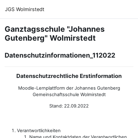
Zum Hauptinhalt
JGS Wolmirstedt
Ganztagsschule "Johannes
Gutenberg" Wolmirstedt
Datenschutzinformationen_112022
Datenschutzrechtliche Erstinformation
Moodle-Lernplattform der Johannes Gutenberg
Gemeinschaftsschule Wolmirstedt
Stand: 22.09.2022
Verantwortlichkeiten
Name und Kontaktdaten der Verantwortlichen